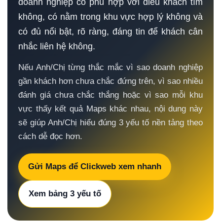
doanh nghiệp có phù hợp với điều khách tìm
không, có nằm trong khu vực hợp lý không và
có đủ nổi bật, rõ ràng, đáng tin để khách cân
nhắc liên hệ không.
Nếu Anh/Chị từng thắc mắc vì sao doanh nghiệp
gần khách hơn chưa chắc đứng trên, vì sao nhiều
đánh giá chưa chắc thắng hoặc vì sao mỗi khu
vực thấy kết quả Maps khác nhau, nội dung này
sẽ giúp Anh/Chị hiểu đúng 3 yếu tố nền tảng theo
cách dễ đọc hơn.
Gửi Maps để Clickweb xem nhanh
Xem bảng 3 yếu tố