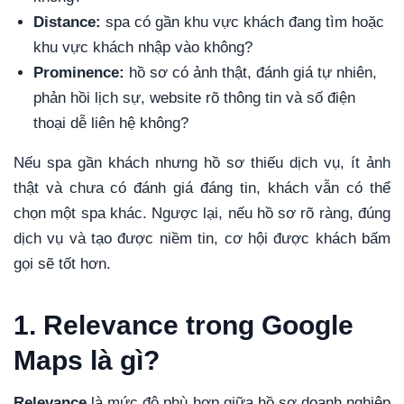
Distance:
spa có gần khu vực khách đang tìm hoặc
khu vực khách nhập vào không?
Prominence:
hồ sơ có ảnh thật, đánh giá tự nhiên,
phản hồi lịch sự, website rõ thông tin và số điện
thoại dễ liên hệ không?
Nếu spa gần khách nhưng hồ sơ thiếu dịch vụ, ít ảnh
thật và chưa có đánh giá đáng tin, khách vẫn có thể
chọn một spa khác. Ngược lại, nếu hồ sơ rõ ràng, đúng
dịch vụ và tạo được niềm tin, cơ hội được khách bấm
gọi sẽ tốt hơn.
1. Relevance trong Google
Maps là gì?
Relevance
là mức độ phù hợp giữa hồ sơ doanh nghiệp