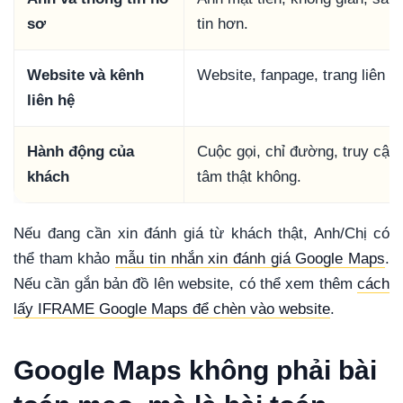
sơ
tin hơn.
Website và kênh
Website, fanpage, trang liên h
liên hệ
Hành động của
Cuộc gọi, chỉ đường, truy cập 
khách
tâm thật không.
Nếu đang cần xin đánh giá từ khách thật, Anh/Chị có
thể tham khảo
mẫu tin nhắn xin đánh giá Google Maps
.
Nếu cần gắn bản đồ lên website, có thể xem thêm
cách
lấy IFRAME Google Maps để chèn vào website
.
Google Maps không phải bài