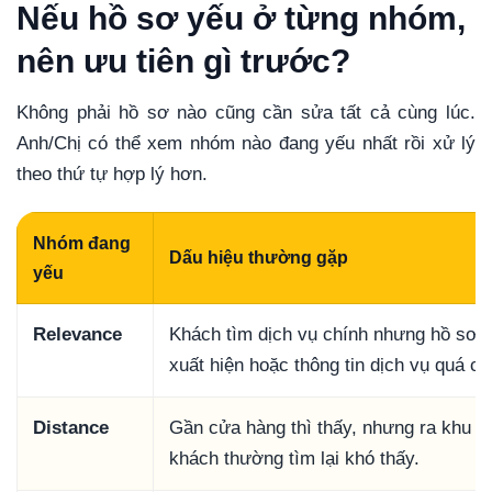
Nếu hồ sơ yếu ở từng nhóm,
nên ưu tiên gì trước?
Không phải hồ sơ nào cũng cần sửa tất cả cùng lúc.
Anh/Chị có thể xem nhóm nào đang yếu nhất rồi xử lý
theo thứ tự hợp lý hơn.
Nhóm đang
Dấu hiệu thường gặp
yếu
Relevance
Khách tìm dịch vụ chính nhưng hồ sơ 
xuất hiện hoặc thông tin dịch vụ quá ch
Distance
Gần cửa hàng thì thấy, nhưng ra khu v
khách thường tìm lại khó thấy.