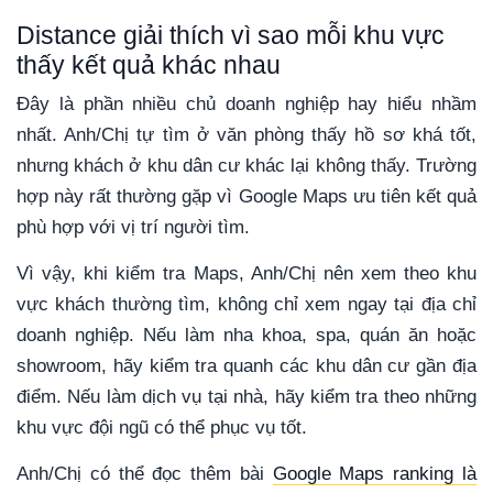
Distance giải thích vì sao mỗi khu vực
thấy kết quả khác nhau
Đây là phần nhiều chủ doanh nghiệp hay hiểu nhầm
nhất. Anh/Chị tự tìm ở văn phòng thấy hồ sơ khá tốt,
nhưng khách ở khu dân cư khác lại không thấy. Trường
hợp này rất thường gặp vì Google Maps ưu tiên kết quả
phù hợp với vị trí người tìm.
Vì vậy, khi kiểm tra Maps, Anh/Chị nên xem theo khu
vực khách thường tìm, không chỉ xem ngay tại địa chỉ
doanh nghiệp. Nếu làm nha khoa, spa, quán ăn hoặc
showroom, hãy kiểm tra quanh các khu dân cư gần địa
điểm. Nếu làm dịch vụ tại nhà, hãy kiểm tra theo những
khu vực đội ngũ có thể phục vụ tốt.
Anh/Chị có thể đọc thêm bài
Google Maps ranking là