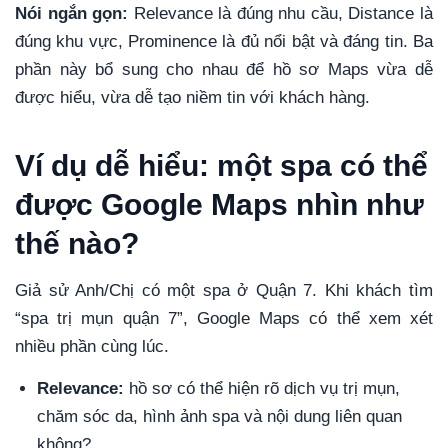
Nói ngắn gọn:
Relevance là đúng nhu cầu, Distance là
đúng khu vực, Prominence là đủ nổi bật và đáng tin. Ba
phần này bổ sung cho nhau để hồ sơ Maps vừa dễ
được hiểu, vừa dễ tạo niềm tin với khách hàng.
Ví dụ dễ hiểu: một spa có thể
được Google Maps nhìn như
thế nào?
Giả sử Anh/Chị có một spa ở Quận 7. Khi khách tìm
“spa trị mụn quận 7”, Google Maps có thể xem xét
nhiều phần cùng lúc.
Relevance:
hồ sơ có thể hiện rõ dịch vụ trị mụn,
chăm sóc da, hình ảnh spa và nội dung liên quan
không?