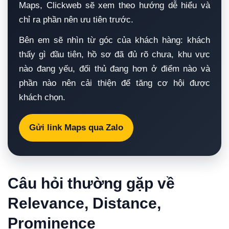
Maps, Clickweb sẽ xem theo hướng dễ hiểu và
chỉ ra phần nên ưu tiên trước.
Bên em sẽ nhìn từ góc của khách hàng: khách
thấy gì đầu tiên, hồ sơ đã đủ rõ chưa, khu vực
nào đang yếu, đối thủ đang hơn ở điểm nào và
phần nào nên cải thiện để tăng cơ hội được
khách chọn.
Gửi link Maps qua Zalo
Câu hỏi thường gặp về
Relevance, Distance,
Prominence