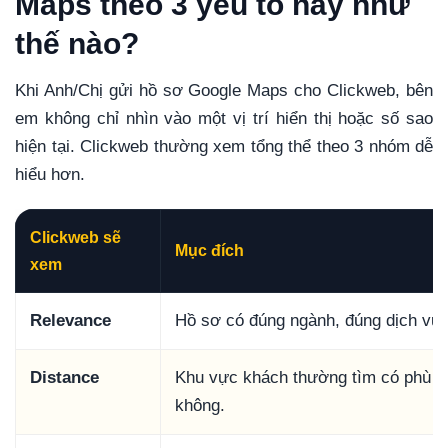
Maps theo 3 yếu tố này như
thế nào?
Khi Anh/Chị gửi hồ sơ Google Maps cho Clickweb, bên
em không chỉ nhìn vào một vị trí hiển thị hoặc số sao
hiện tại. Clickweb thường xem tổng thể theo 3 nhóm dễ
hiểu hơn.
Clickweb sẽ
Mục đích
xem
Relevance
Hồ sơ có đúng ngành, đúng dịch vụ
Distance
Khu vực khách thường tìm có phù hợ
không.