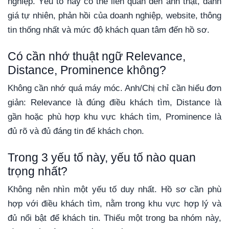
nghiệp. Yếu tố này có thể liên quan đến ảnh thật, đánh
giá tự nhiên, phản hồi của doanh nghiệp, website, thông
tin thống nhất và mức độ khách quan tâm đến hồ sơ.
Có cần nhớ thuật ngữ Relevance,
Distance, Prominence không?
Không cần nhớ quá máy móc. Anh/Chị chỉ cần hiểu đơn
giản: Relevance là đúng điều khách tìm, Distance là
gần hoặc phù hợp khu vực khách tìm, Prominence là
đủ rõ và đủ đáng tin để khách chọn.
Trong 3 yếu tố này, yếu tố nào quan
trọng nhất?
Không nên nhìn một yếu tố duy nhất. Hồ sơ cần phù
hợp với điều khách tìm, nằm trong khu vực hợp lý và
đủ nổi bật để khách tin. Thiếu một trong ba nhóm này,