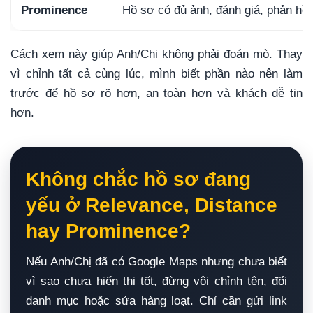
Prominence
Hồ sơ có đủ ảnh, đánh giá, phản hồi,
Cách xem này giúp Anh/Chị không phải đoán mò. Thay
vì chỉnh tất cả cùng lúc, mình biết phần nào nên làm
trước để hồ sơ rõ hơn, an toàn hơn và khách dễ tin
hơn.
Không chắc hồ sơ đang
yếu ở Relevance, Distance
hay Prominence?
Nếu Anh/Chị đã có Google Maps nhưng chưa biết
vì sao chưa hiển thị tốt, đừng vội chỉnh tên, đổi
danh mục hoặc sửa hàng loạt. Chỉ cần gửi link