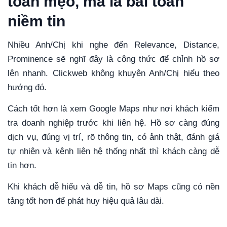
toán mẹo, mà là bài toán
niềm tin
Nhiều Anh/Chị khi nghe đến Relevance, Distance,
Prominence sẽ nghĩ đây là công thức để chỉnh hồ sơ
lên nhanh. Clickweb không khuyên Anh/Chị hiểu theo
hướng đó.
Cách tốt hơn là xem Google Maps như nơi khách kiểm
tra doanh nghiệp trước khi liên hệ. Hồ sơ càng đúng
dịch vụ, đúng vị trí, rõ thông tin, có ảnh thật, đánh giá
tự nhiên và kênh liên hệ thống nhất thì khách càng dễ
tin hơn.
Khi khách dễ hiểu và dễ tin, hồ sơ Maps cũng có nền
tảng tốt hơn để phát huy hiệu quả lâu dài.