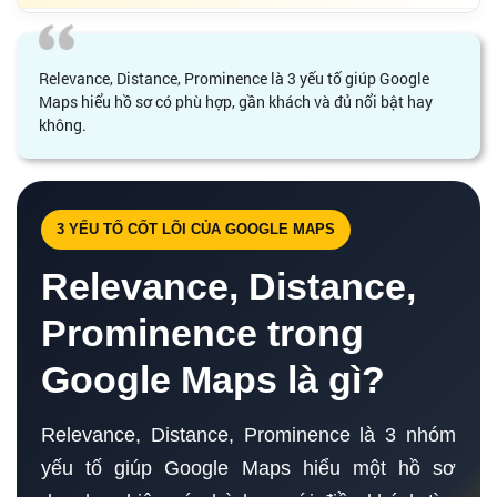
Relevance, Distance, Prominence là 3 yếu tố giúp Google
Maps hiểu hồ sơ có phù hợp, gần khách và đủ nổi bật hay
không.
3 YẾU TỐ CỐT LÕI CỦA GOOGLE MAPS
Relevance, Distance,
Prominence trong
Google Maps là gì?
Relevance, Distance, Prominence là 3 nhóm
yếu tố giúp Google Maps hiểu một hồ sơ