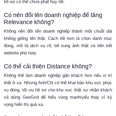
hồ sơ có thể chưa phát huy tốt.
Có nên đổi tên doanh nghiệp để tăng
Relevance không?
Không nên đổi tên doanh nghiệp thành một chuỗi dài
không giống tên thật. Cách tốt hơn là chọn danh mục
đúng, mô tả dịch vụ rõ, bổ sung ảnh thật và liên kết
website phù hợp.
Có thể cải thiện Distance không?
Không thể làm doanh nghiệp gần khách hơn nếu vị trí
thật ở xa. Nhưng Anh/Chị có thể khai báo khu vực phục
vụ đúng, tối ưu hồ sơ cho khu vực thật sự nhận khách
và dùng GeoGrid để hiểu vùng mạnh/yếu thay vì kỳ
vọng hiển thị quá xa.