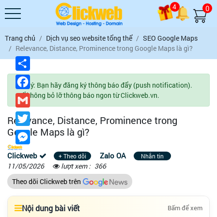
4
0
Trang chủ
Dịch vụ seo website tổng thể
SEO Google Maps
Relevance, Distance, Prominence trong Google Maps là gì?
Chia
sẻ
Facebook
Lưu ý: Bạn hãy đăng ký thông báo đẩy (push notification).
Để không bỏ lỡ thông báo ngon từ Clickweb.vn.
Gmail
Twitter
Relevance, Distance, Prominence trong
Google Maps là gì?
Messenger
Clickweb
Zalo OA
+ Theo dõi
Nhắn tin
11/05/2026
lượt xem :
366
Theo dõi Clickweb trên
Nội dung bài viết
Bấm để xem