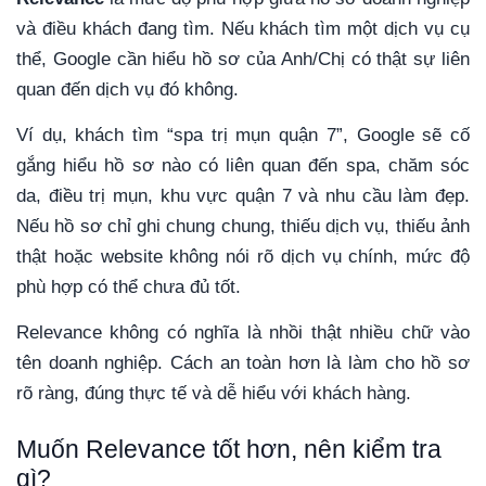
và điều khách đang tìm. Nếu khách tìm một dịch vụ cụ
thể, Google cần hiểu hồ sơ của Anh/Chị có thật sự liên
quan đến dịch vụ đó không.
Ví dụ, khách tìm “spa trị mụn quận 7”, Google sẽ cố
gắng hiểu hồ sơ nào có liên quan đến spa, chăm sóc
da, điều trị mụn, khu vực quận 7 và nhu cầu làm đẹp.
Nếu hồ sơ chỉ ghi chung chung, thiếu dịch vụ, thiếu ảnh
thật hoặc website không nói rõ dịch vụ chính, mức độ
phù hợp có thể chưa đủ tốt.
Relevance không có nghĩa là nhồi thật nhiều chữ vào
tên doanh nghiệp. Cách an toàn hơn là làm cho hồ sơ
rõ ràng, đúng thực tế và dễ hiểu với khách hàng.
Muốn Relevance tốt hơn, nên kiểm tra
gì?