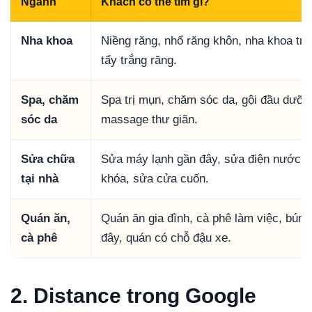
Ngành
Khách có thể tìm gì?
Nha khoa
Niềng răng, nhổ răng khôn, nha khoa trẻ
tẩy trắng răng.
Spa, chăm
Spa trị mụn, chăm sóc da, gội đầu dưỡn
sóc da
massage thư giãn.
Sửa chữa
Sửa máy lạnh gần đây, sửa điện nước, 
tại nhà
khóa, sửa cửa cuốn.
Quán ăn,
Quán ăn gia đình, cà phê làm việc, bún 
cà phê
đây, quán có chỗ đậu xe.
2. Distance trong Google