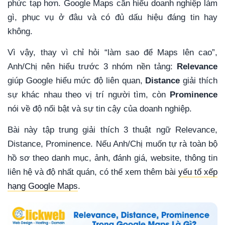
phức tạp hơn. Google Maps cần hiểu doanh nghiệp làm
gì, phục vụ ở đâu và có đủ dấu hiệu đáng tin hay
không.
Vì vậy, thay vì chỉ hỏi “làm sao để Maps lên cao”,
Anh/Chị nên hiểu trước 3 nhóm nền tảng:
Relevance
giúp Google hiểu mức độ liên quan,
Distance
giải thích
sự khác nhau theo vị trí người tìm, còn
Prominence
nói về độ nổi bật và sự tin cậy của doanh nghiệp.
Bài này tập trung giải thích 3 thuật ngữ Relevance,
Distance, Prominence. Nếu Anh/Chị muốn tự rà toàn bộ
hồ sơ theo danh mục, ảnh, đánh giá, website, thông tin
liên hệ và độ nhất quán, có thể xem thêm bài
yếu tố xếp
hạng Google Maps
.