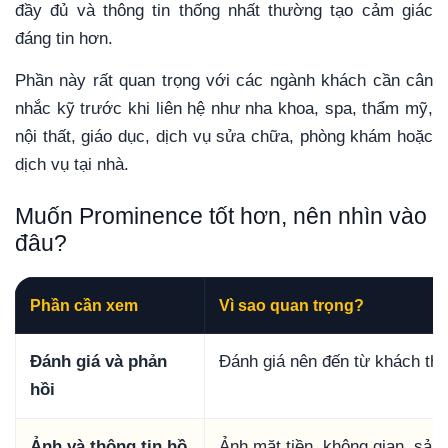
đầy đủ và thông tin thống nhất thường tạo cảm giác
đáng tin hơn.
Phần này rất quan trọng với các ngành khách cần cân
nhắc kỹ trước khi liên hệ như nha khoa, spa, thẩm mỹ,
nội thất, giáo dục, dịch vụ sửa chữa, phòng khám hoặc
dịch vụ tại nhà.
Muốn Prominence tốt hơn, nên nhìn vào
đâu?
Phần cần xem
Vì sao quan trọng?
Đánh giá và phản
Đánh giá nên đến từ khách thậ
hồi
Ảnh và thông tin hồ
Ảnh mặt tiền, không gian, sản