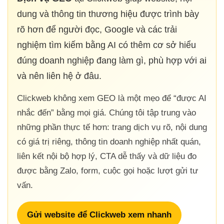
dung và thông tin thương hiệu được trình bày
rõ hơn để người đọc, Google và các trải
nghiệm tìm kiếm bằng AI có thêm cơ sở hiểu
đúng doanh nghiệp đang làm gì, phù hợp với ai
và nên liên hệ ở đâu.
Clickweb không xem GEO là một mẹo để “được AI
nhắc đến” bằng mọi giá. Chúng tôi tập trung vào
những phần thực tế hơn: trang dịch vụ rõ, nội dung
có giá trị riêng, thông tin doanh nghiệp nhất quán,
liên kết nội bộ hợp lý, CTA dễ thấy và dữ liệu đo
được bằng Zalo, form, cuộc gọi hoặc lượt gửi tư
vấn.
Gửi website để Clickweb xem nhanh