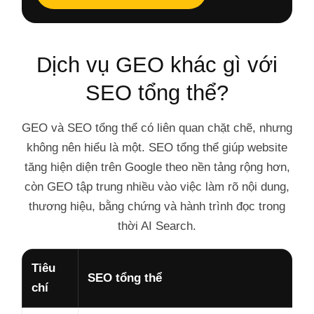
Dịch vụ GEO khác gì với
SEO tổng thể?
GEO và SEO tổng thể có liên quan chặt chẽ, nhưng
không nên hiểu là một. SEO tổng thể giúp website
tăng hiện diện trên Google theo nền tảng rộng hơn,
còn GEO tập trung nhiều vào việc làm rõ nội dung,
thương hiệu, bằng chứng và hành trình đọc trong
thời AI Search.
Tiêu
SEO tổng thể
chí