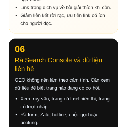
Link trang dịch vụ về bài giải thích khi cần.
Giảm liên kết rời rạc, ưu tiên link có ích
cho người đọc.
06
Rà Search Console và dữ liệu
liên hệ
GEO không nên làm theo cảm tính. Cần xem
dữ liệu để biết trang nào đang có cơ hội.
Xem truy vấn, trang có lượt hiển thị, trang
có lượt nhấp.
Rà form, Zalo, hotline, cuộc gọi hoặc
booking.