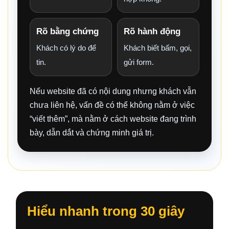
Rõ bằng chứng
Rõ hành động
Khách có lý do để
Khách biết bấm, gọi,
tin.
gửi form.
Nếu website đã có nội dung nhưng khách vẫn
chưa liên hệ, vấn đề có thể không nằm ở việc
“viết thêm”, mà nằm ở cách website đang trình
bày, dẫn dắt và chứng minh giá trị.
Hiểu nhanh trong 30 giây