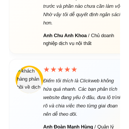
trước và phần nào chưa cần làm vội.
Nhờ vậy tôi dễ quyết định ngân sách
hơn.
Anh Chu Anh Khoa
/ Chủ doanh
nghiệp dịch vụ nội thất
★★★★★
Điểm tôi thích là Clickweb không
hứa quá nhanh. Các bạn phân tích
website đang yếu ở đâu, đưa lộ trình
rõ và chia việc theo từng giai đoạn
nên dễ theo dõi.
Anh Đoàn Mạnh Hùng
/ Quản lý