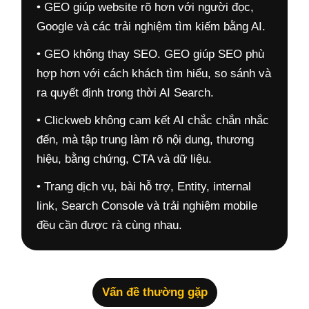
• GEO giúp website rõ hơn với người đọc,
Google và các trải nghiệm tìm kiếm bằng AI.
• GEO không thay SEO. GEO giúp SEO phù
hợp hơn với cách khách tìm hiểu, so sánh và
ra quyết định trong thời AI Search.
• Clickweb không cam kết AI chắc chắn nhắc
đến, mà tập trung làm rõ nội dung, thương
hiệu, bằng chứng, CTA và dữ liệu.
• Trang dịch vụ, bài hỗ trợ, Entity, internal
link, Search Console và trải nghiệm mobile
đều cần được rà cùng nhau.
Vấn đề thường gặp