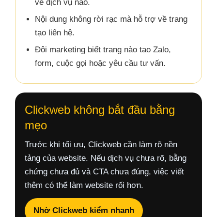
về dịch vụ nào.
Nội dung không rời rạc mà hỗ trợ về trang
tạo liên hệ.
Đội marketing biết trang nào tạo Zalo,
form, cuộc gọi hoặc yêu cầu tư vấn.
Clickweb không bắt đầu bằng
mẹo
Trước khi tối ưu, Clickweb cần làm rõ nền
tảng của website. Nếu dịch vụ chưa rõ, bằng
chứng chưa đủ và CTA chưa đúng, việc viết
thêm có thể làm website rối hơn.
Nhờ Clickweb kiểm nhanh