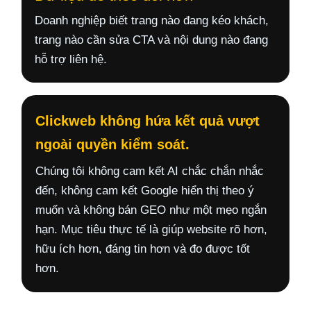
Doanh nghiệp biết trang nào đang kéo khách,
trang nào cần sửa CTA và nội dung nào đang
hỗ trợ liên hệ.
Clickweb không hứa kết quả vượt
ngoài quyền kiểm soát.
Chúng tôi không cam kết AI chắc chắn nhắc
đến, không cam kết Google hiển thị theo ý
muốn và không bán GEO như một mẹo ngắn
hạn. Mục tiêu thực tế là giúp website rõ hơn,
hữu ích hơn, đáng tin hơn và đo được tốt
hơn.