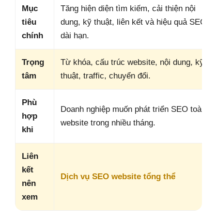
Mục
Tăng hiện diện tìm kiếm, cải thiện nội
tiêu
dung, kỹ thuật, liên kết và hiệu quả SEO
chính
dài hạn.
Trọng
Từ khóa, cấu trúc website, nội dung, kỹ
tâm
thuật, traffic, chuyển đổi.
Phù
Doanh nghiệp muốn phát triển SEO toàn
hợp
website trong nhiều tháng.
khi
Liên
kết
Dịch vụ SEO website tổng thể
nên
xem