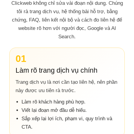
Clickweb không chỉ sửa vài đoạn nội dung. Chúng
tôi rà trang dịch vụ, hệ thống bài hỗ trợ, bằng
chứng, FAQ, liên kết nội bộ và cách đo liên hệ để
website rõ hơn với người đọc, Google và AI
Search.
01
Làm rõ trang dịch vụ chính
Trang dịch vụ là nơi cần tạo liên hệ, nên phần
này được ưu tiên rà trước.
Làm rõ khách hàng phù hợp.
Viết lại đoạn mở đầu dễ hiểu.
Sắp xếp lại lợi ích, phạm vi, quy trình và
CTA.