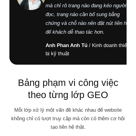
mà chỉ rõ trang nào đang kéo người
đọc, trang nào cần bổ sung bằng
chứng và chỗ nào nên đặt nút liên hệ
để khách dễ thao tác hơn.
Anh Phan Anh Tú
/ Kinh doanh thiết
bị kỹ thuật
Bảng phạm vi công việc
theo từng lớp GEO
Mỗi lớp xử lý một vấn đề khác nhau để website
không chỉ có lượt truy cập mà còn có thêm cơ hội
tạo liên hệ thật.