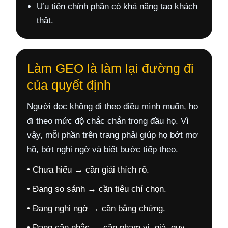
Ưu tiên chỉnh phần có khả năng tạo khách
thật.
Làm GEO là làm lại đường đi
của quyết định
Người đọc không đi theo điều mình muốn, họ
đi theo mức độ chắc chắn trong đầu họ. Vì
vậy, mỗi phần trên trang phải giúp họ bớt mơ
hồ, bớt nghi ngờ và biết bước tiếp theo.
• Chưa hiểu → cần giải thích rõ.
• Đang so sánh → cần tiêu chí chọn.
• Đang nghi ngờ → cần bằng chứng.
• Đang cân nhắc → cần phạm vi, giá, quy