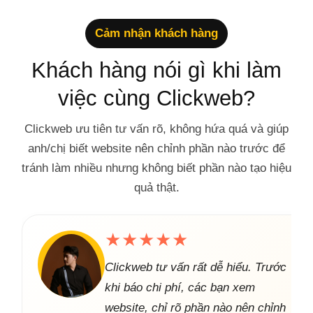
Cảm nhận khách hàng
Khách hàng nói gì khi làm
việc cùng Clickweb?
Clickweb ưu tiên tư vấn rõ, không hứa quá và giúp
anh/chị biết website nên chỉnh phần nào trước để
tránh làm nhiều nhưng không biết phần nào tạo hiệu
quả thật.
★★★★★
Clickweb tư vấn rất dễ hiểu. Trước
khi báo chi phí, các bạn xem
website, chỉ rõ phần nào nên chỉnh