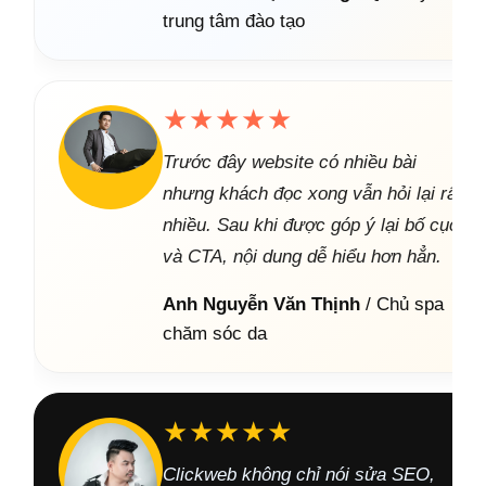
trung tâm đào tạo
★★★★★
Trước đây website có nhiều bài
nhưng khách đọc xong vẫn hỏi lại rất
nhiều. Sau khi được góp ý lại bố cục
và CTA, nội dung dễ hiểu hơn hẳn.
Anh Nguyễn Văn Thịnh
/ Chủ spa
chăm sóc da
★★★★★
Clickweb không chỉ nói sửa SEO,