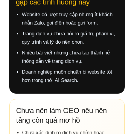
gặp các tình huống này
Website có lượt truy cập nhưng ít khách
nhắn Zalo, gọi điện hoặc gửi form.
Trang dịch vụ chưa nói rõ giá trị, phạm vi,
quy trình và lý do nên chọn.
Nhiều bài viết nhưng chưa tạo thành hệ
thống dẫn về trang dịch vụ.
Doanh nghiệp muốn chuẩn bị website tốt
hơn trong thời AI Search.
Chưa nên làm GEO nếu nền
tảng còn quá mơ hồ
Chưa xác định rõ dịch vụ chính hoặc