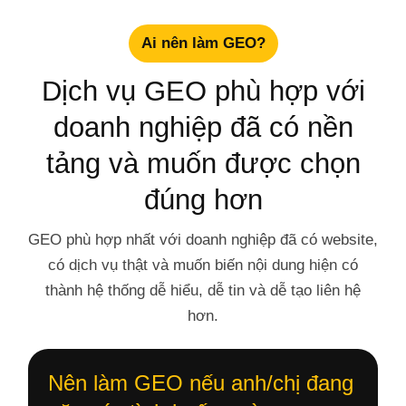
Ai nên làm GEO?
Dịch vụ GEO phù hợp với
doanh nghiệp đã có nền
tảng và muốn được chọn
đúng hơn
GEO phù hợp nhất với doanh nghiệp đã có website,
có dịch vụ thật và muốn biến nội dung hiện có
thành hệ thống dễ hiểu, dễ tin và dễ tạo liên hệ
hơn.
Nên làm GEO nếu anh/chị đang