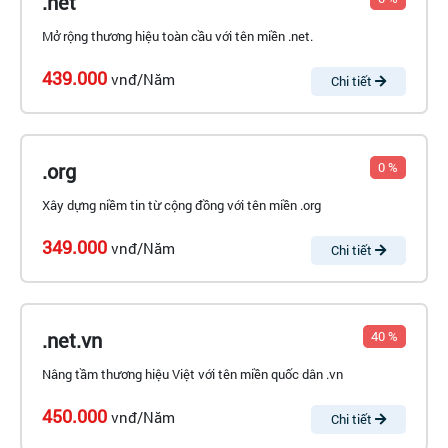
.net
Mở rộng thương hiệu toàn cầu với tên miền .net.
439.000
vnđ/Năm
Chi tiết
.org
0 %
Xây dựng niềm tin từ cộng đồng với tên miền .org
349.000
vnđ/Năm
Chi tiết
.net.vn
40 %
Nâng tầm thương hiệu Việt với tên miền quốc dân .vn
450.000
vnđ/Năm
Chi tiết