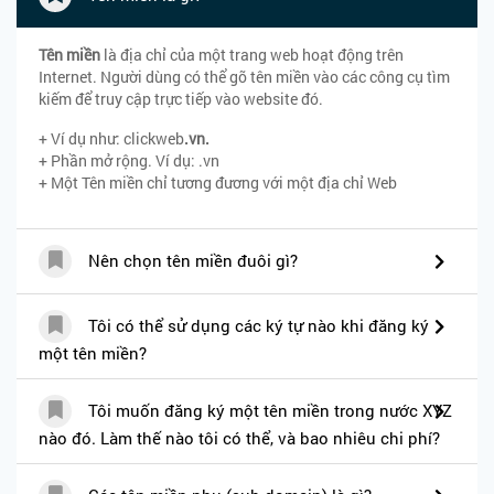
Tên miền
là địa chỉ của một trang web hoạt động trên
Internet. Người dùng có thể gõ tên miền vào các công cụ tìm
kiếm để truy cập trực tiếp vào website đó.
+ Ví dụ như: clickweb
.vn.
+ Phần mở rộng. Ví dụ: .vn
+ Một Tên miền chỉ tương đương với một địa chỉ Web
Nên chọn tên miền đuôi gì?
Tôi có thể sử dụng các ký tự nào khi đăng ký
một tên miền?
Tôi muốn đăng ký một tên miền trong nước XYZ
nào đó. Làm thế nào tôi có thể, và bao nhiêu chi phí?