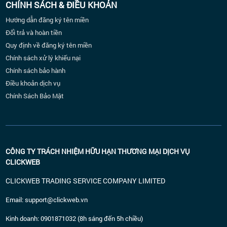
CHÍNH SÁCH & ĐIỀU KHOẢN
Hướng dẫn đăng ký tên miền
Đổi trả và hoàn tiền
Quy định về đăng ký tên miền
Chính sách xử lý khiếu nại
Chính sách bảo hành
Điều khoản dịch vụ
Chính Sách Bảo Mật
CÔNG TY TRÁCH NHIỆM HỮU HẠN THƯƠNG MẠI DỊCH VỤ
CLICKWEB
CLICKWEB TRADING SERVICE COMPANY LIMITED
E
mail: support@clickweb.vn
Kinh doanh: 0901871032 (8h sáng đến 5h chiều)