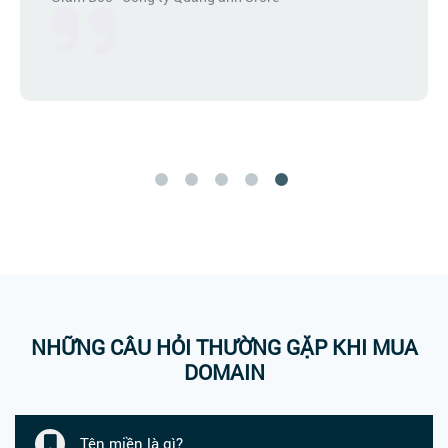
Thiết kế Website
NHỮNG CÂU HỎI THƯỜNG GẶP KHI MUA
DOMAIN
Tên miền là gì?