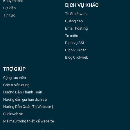
Khuyến mãi
DỊCH VỤ KHÁC
Sự kiện
Thiết kê web
Tin tức
Quảng cáo
Email hosting
Tn miền
Dịch vụ SSL
Dịch vụ khác
Blog Clickweb
TRỢ GIÚP
Cộng tác viên
Góc tuyển dụng
Hướng Dẫn Thanh Toán
Hướng dẫn gia hạn dịch vụ
Hướng Dẫn Quản Trị Website |
Clickweb.vn
Mã màu trong thiết kế website