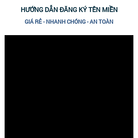
HƯỚNG DẪN ĐĂNG KÝ TÊN MIỀN
GIÁ RẺ - NHANH CHÓNG - AN TOÀN