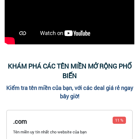
KHÁM PHÁ CÁC TÊN MIỀN MỞ RỘNG PHỔ
BIẾN
Kiểm tra tên miền của bạn, với các deal giá rẻ ngay
bây giờ!
.com
11 %
Tên miền uy tín nhất cho website của bạn