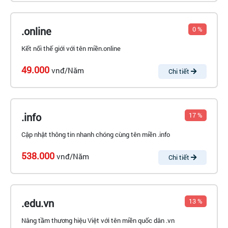
.online
0 %
Kết nối thế giới với tên miền.online
49.000
vnđ/Năm
Chi tiết
.info
17 %
Cập nhật thông tin nhanh chóng cùng tên miền .info
538.000
vnđ/Năm
Chi tiết
.edu.vn
13 %
Nâng tầm thương hiệu Việt với tên miền quốc dân .vn