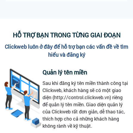
HỖ TRỢ BẠN TRONG TỪNG GIAI ĐOẠN
Clickweb luôn ở đây để hỗ trợ bạn các vấn đề về tìm
hiểu và đăng ký
Quản lý tên miền
Sau khi đăng ký tên miền thành công tại
Clickweb, khách hàng sẽ có một giao
diện (http://control.clickweb.vn) riêng
để quản lý tên miền. Giao diện quản lý
của Clickweb rất đơn giản, dễ thao tác,
thích hợp cho cả những khách hàng
không rành về kỹ thuật.