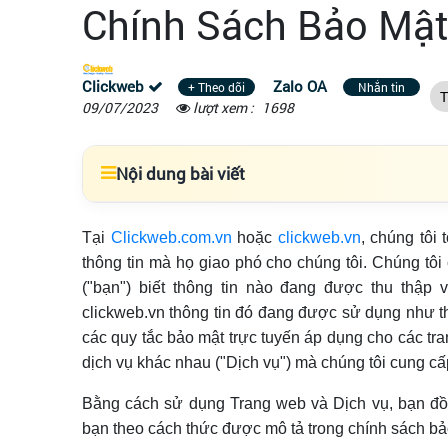
Chính Sách Bảo Mậ
Clickweb
Zalo OA
+ Theo dõi
Nhắn tin
T
09/07/2023
lượt xem :
1698
Nội dung bài viết
Tại
Clickweb.com.vn
hoặc
clickweb.vn
, chúng tôi
thông tin mà họ giao phó cho chúng tôi. Chúng tô
("bạn") biết thông tin nào đang được thu thập
clickweb.vn thông tin đó đang được sử dụng như t
các quy tắc bảo mật trực tuyến áp dụng cho các tra
dịch vụ khác nhau ("Dịch vụ") mà chúng tôi cung c
Bằng cách sử dụng Trang web và Dịch vụ, bạn đồng
bạn theo cách thức được mô tả trong chính sách bả