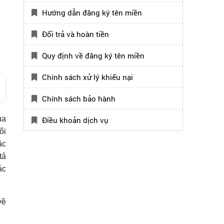
Hướng dẫn đăng ký tên miền
Đổi trả và hoàn tiền
Quy định về đăng ký tên miền
Chính sách xử lý khiếu nại
Chính sách bảo hành
ủa
Điều khoản dịch vụ
ôi
ặc
tả
ác
về