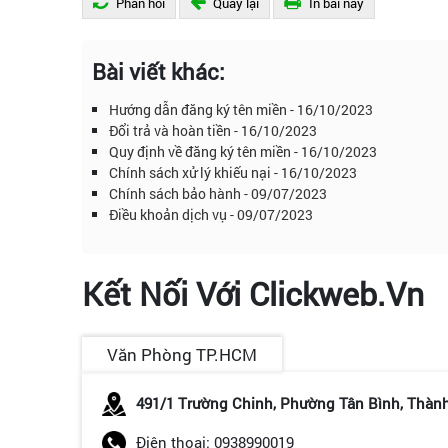
Phản hồi
Quay lại
In bài này
Bài viết khác:
Hướng dẫn đăng ký tên miền - 16/10/2023
Đổi trả và hoàn tiền - 16/10/2023
Quy định về đăng ký tên miền - 16/10/2023
Chính sách xử lý khiếu nại - 16/10/2023
Chính sách bảo hành - 09/07/2023
Điều khoản dịch vụ - 09/07/2023
Kết Nối Với Clickweb.vn
Văn Phòng TP.HCM
491/1 Trường Chinh, Phường Tân Bình, Thàn
Điện thoại: 0938990019