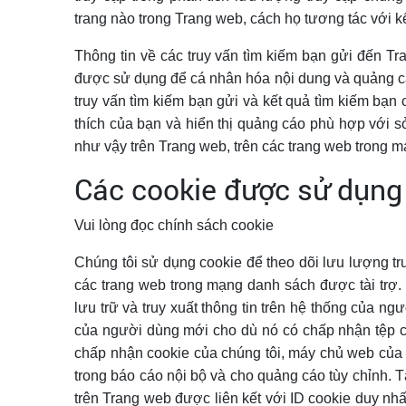
trang nào trong Trang web, cách họ tương tác với kết
Thông tin về các truy vấn tìm kiếm bạn gửi đến Tr
được sử dụng để cá nhân hóa nội dung và quảng cáo
truy vấn tìm kiếm bạn gửi và kết quả tìm kiếm bạn ch
thích của bạn và hiển thị quảng cáo phù hợp với 
như vậy trên Trang web, trên các trang web trong 
Các cookie được sử dụng 
Vui lòng đọc chính sách cookie
Chúng tôi sử dụng cookie để theo dõi lưu lượng tr
các trang web trong mạng danh sách được tài trợ. 
lưu trữ và truy xuất thông tin trên hệ thống của n
của người dùng mới cho dù nó có chấp nhận tệp c
chấp nhận cookie của chúng tôi, máy chủ web của c
trong báo cáo nội bộ và cho quảng cáo tùy chỉnh. T
trên Trang web được liên kết với ID cookie duy nh