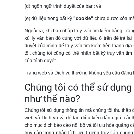
(d) ngôn ngữ trình duyệt của bạn; và
(e) dữ liệu trong bất kỳ
"cookie"
chưa được xóa mà 
Ngoài ra, khi bạn nhập truy vấn tìm kiếm bằng Tra
xử lý văn bản đó cùng với dữ liệu ở trên để trả lại
duyệt của mình để truy vấn tìm kiếm trên thanh đị
tôi, chúng tôi cũng có thể nhận bất kỳ truy vấn t
của trình duyệt.
Trang web và Dịch vụ thường không yêu cầu đăng k
Chúng tôi có thể sử dụng 
như thế nào?
Chúng tôi sử dụng thông tin mà chúng tôi thu thập 
web và Dịch vụ và để tạo điều kiện đánh giá, cải t
cho mục đích báo cáo nội bộ và tối ưu hóa quảng c
truy cập trong phân tích lưu lượng truy cập chung