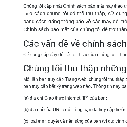
Chúng tôi cập nhật Chính sách bảo mật này theo th
o cách chúng tôi có thể thu thập, sử dụng
the
bằng cách đăng thông báo về các thay đổi tr
Chính sách bảo mật của chúng tôi để trở thàn
Các vấn đề về chính sác
Để cung cấp đầy đủ các dịch vụ của chúng tôi, chúng 
Chúng tôi thu thập những 
Mỗi lần bạn truy cập Trang web, chúng tôi thu thập 
bạn truy cập bất kỳ trang web nào. Thông tin này b
(a) địa chỉ Giao thức Internet (IP) của bạn;
(b) địa chỉ của URL cuối cùng bạn đã truy cập trướ
(c) loại trình duyệt và nền tảng của bạn (ví dụ: trìn