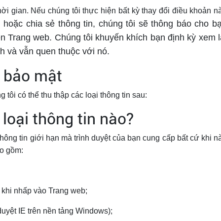
ời gian. Nếu chúng tôi thực hiện bất kỳ thay đổi điều khoản n
 hoặc chia sẻ thông tin, chúng tôi sẽ thông báo cho b
ên Trang web. Chúng tôi khuyến khích bạn định kỳ xem l
h và vẫn quen thuộc với nó.
h bảo mật
tôi có thể thu thập các loại thông tin sau:
loại thông tin nào?
thông tin giới hạn mà trình duyệt của bạn cung cấp bất cứ khi n
ao gồm:
c khi nhấp vào Trang web;
h duyệt IE trên nền tảng Windows);