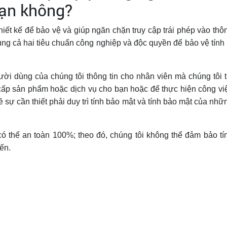
bạn không?
iết kế để bảo vệ và giúp ngăn chặn truy cập trái phép vào thô
dụng cả hai tiêu chuẩn công nghiệp và độc quyền để bảo vệ tính 
ời dùng của chúng tôi thông tin cho nhân viên mà chúng tôi t
 cấp sản phẩm hoặc dịch vụ cho bạn hoặc để thực hiện công vi
ự cần thiết phải duy trì tính bảo mật và tính bảo mật của nhữ
ó thể an toàn 100%; theo đó, chúng tôi không thể đảm bảo tí
ến.