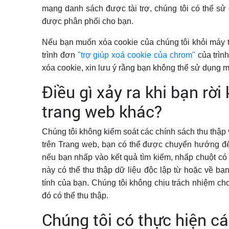
mạng danh sách được tài trợ, chúng tôi có thể sử
được phân phối cho bạn.
Nếu bạn muốn xóa cookie của chúng tôi khỏi máy t
trình đơn
"trợ giúp xoá cookie của chrom"
của trìn
xóa cookie, xin lưu ý rằng bạn không thể sử dụng 
Điều gì xảy ra khi bạn rời
trang web khác?
Chúng tôi không kiểm soát các chính sách thu thập 
trên Trang web, bạn có thể được chuyển hướng đến
nếu bạn nhấp vào kết quả tìm kiếm, nhấp chuột có
này có thể thu thập dữ liệu độc lập từ hoặc về bạn
tính của bạn. Chúng tôi không chịu trách nhiệm ch
đó có thể thu thập.
Chúng tôi có thực hiện c