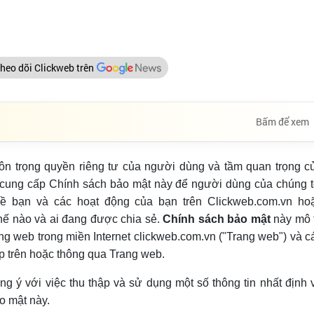
t
heo dõi Clickweb trên
Bấm để xem
 tôn trọng quyền riêng tư của người dùng và tầm quan trọng c
i cung cấp Chính sách bảo mật này để người dùng của chúng t
 về bạn và các hoạt động của bạn trên Clickweb.com.vn ho
hế nào và ai đang được chia sẻ.
Chính sách bảo mật
này mô 
ng web trong miền Internet clickweb.com.vn ("Trang web") và c
ấp trên hoặc thông qua Trang web.
 ý với việc thu thập và sử dụng một số thông tin nhất định 
o mật này.