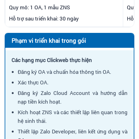
Quy mô: 1 OA, 1 mẫu ZNS
Quy 
Hỗ trợ sau triển khai: 30 ngày
Hỗ tr
Phạm vi triển khai trong gói
Các hạng mục Clickweb thực hiện
Đăng ký OA và chuẩn hóa thông tin OA.
Xác thực OA.
Đăng ký Zalo Cloud Account và hướng dẫn
nạp tiền kích hoạt.
Kích hoạt ZNS và các thiết lập liên quan trong
hệ sinh thái.
Thiết lập Zalo Developer, liên kết ứng dụng và