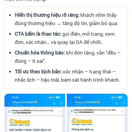
Hiển thị thương hiệu rõ ràng:
khách nhìn thấy
đúng thương hiệu → tăng độ tin, giảm bỏ qua.
CTA bấm là thao tác:
gọi điện, mở trang, xem
đơn, xác nhận… và quay lại OA để chốt.
Chuẩn hóa thông báo:
khi đơn tăng, vẫn “đều –
đúng – ít sai”.
Tối ưu theo kịch bản:
xác nhận – trạng thái –
nhắc lịch – hậu mãi, bám sát hành trình khách.