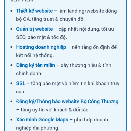
Thiết kế website
– làm landing/website đồng
bộ OA, tăng trust & chuyển đổi.
Quản trị website
– cập nhật nội dung, tối ưu
SEO, bảo mật & tốc độ.
Hosting doanh nghiệp
– nền tảng ổn định để
kết nối hệ thống.
Đăng ký tên miền
– xây thương hiệu & tính
chính danh.
SSL
– tăng bảo mật và niềm tin khi khách truy
cập.
Đăng ký/Thông báo website Bộ Công Thương
– tăng uy tín với khách & đối tác.
Xác minh Google Maps
– phù hợp doanh
nghiệp địa phương.