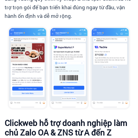
trợ trọn gói để bạn triển khai đúng ngay từ đầu, vận
hành ổn định và dễ mở rộng.
Clickweb hỗ trợ doanh nghiệp làm
chủ Zalo OA & ZNS từ A đến Z