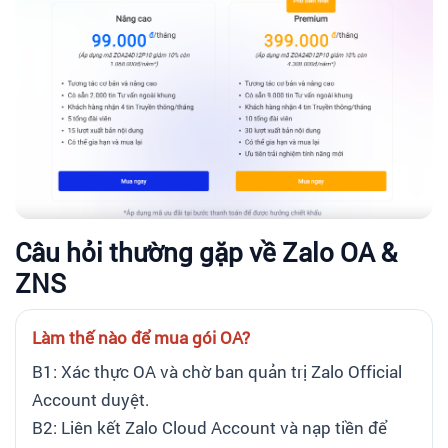
Câu hỏi thường gặp về Zalo OA &
ZNS
Làm thế nào để mua gói OA?
B1: Xác thực OA và chờ ban quản trị Zalo Official
Account duyệt.
B2: Liên kết Zalo Cloud Account và nạp tiền để