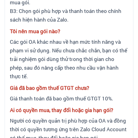
mua gói.
B3: Chọn gói phù hợp và thanh toán theo chính
sách hiện hành của Zalo.
Tôi nên mua gói nào?
Các gói OA khác nhau về hạn mức tính năng và
phạm vi sử dụng. Nếu chưa chắc chắn, bạn có thể
trải nghiệm gói dùng thử trong thời gian cho
phép, sau đó nâng cấp theo nhu cầu vận hành
thực tế.
Giá đã bao gồm thuế GTGT chưa?
Giá thanh toán đã bao gồm thuế GTGT 10%.
Ai có quyền mua, thay đổi hoặc gia hạn gói?
Người có quyền quản trị phù hợp của OA và đồng
thời có quyền tương ứng trên Zalo Cloud Account
có thể mua, thay đổi hoặc gia hạn gói.