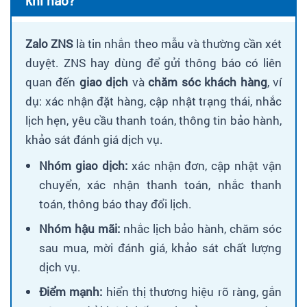
khi nào?
Zalo ZNS
là tin nhắn theo mẫu và thường cần xét
duyệt. ZNS hay dùng để gửi thông báo có liên
quan đến
giao dịch
và
chăm sóc khách hàng
, ví
dụ: xác nhận đặt hàng, cập nhật trạng thái, nhắc
lịch hẹn, yêu cầu thanh toán, thông tin bảo hành,
khảo sát đánh giá dịch vụ.
Nhóm giao dịch:
xác nhận đơn, cập nhật vận
chuyển, xác nhận thanh toán, nhắc thanh
toán, thông báo thay đổi lịch.
Nhóm hậu mãi:
nhắc lịch bảo hành, chăm sóc
sau mua, mời đánh giá, khảo sát chất lượng
dịch vụ.
Điểm mạnh:
hiển thị thương hiệu rõ ràng, gắn