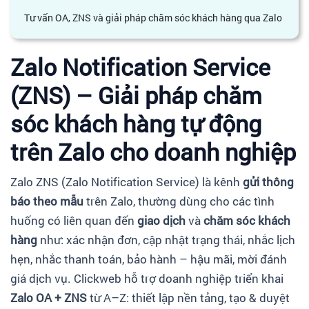
Tư vấn OA, ZNS và giải pháp chăm sóc khách hàng qua Zalo
Zalo Notification Service
(ZNS)
– Giải pháp chăm
sóc khách hàng tự động
trên Zalo cho doanh nghiệp
Zalo ZNS (Zalo Notification Service) là kênh
gửi thông
báo theo mẫu
trên Zalo, thường dùng cho các tình
huống có liên quan đến
giao dịch
và
chăm sóc khách
hàng
như: xác nhận đơn, cập nhật trạng thái, nhắc lịch
hẹn, nhắc thanh toán, bảo hành – hậu mãi, mời đánh
giá dịch vụ. Clickweb hỗ trợ doanh nghiệp triển khai
Zalo OA + ZNS
từ A–Z: thiết lập nền tảng, tạo & duyệt