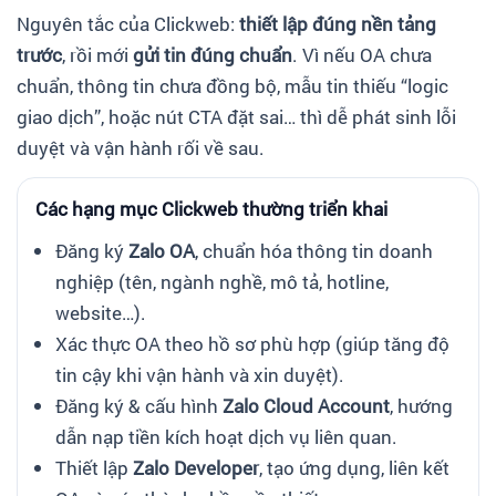
Nguyên tắc của Clickweb:
thiết lập đúng nền tảng
trước
, rồi mới
gửi tin đúng chuẩn
. Vì nếu OA chưa
chuẩn, thông tin chưa đồng bộ, mẫu tin thiếu “logic
giao dịch”, hoặc nút CTA đặt sai… thì dễ phát sinh lỗi
duyệt và vận hành rối về sau.
Các hạng mục Clickweb thường triển khai
Đăng ký
Zalo OA
, chuẩn hóa thông tin doanh
nghiệp (tên, ngành nghề, mô tả, hotline,
website…).
Xác thực OA theo hồ sơ phù hợp (giúp tăng độ
tin cậy khi vận hành và xin duyệt).
Đăng ký & cấu hình
Zalo Cloud Account
, hướng
dẫn nạp tiền kích hoạt dịch vụ liên quan.
Thiết lập
Zalo Developer
, tạo ứng dụng, liên kết