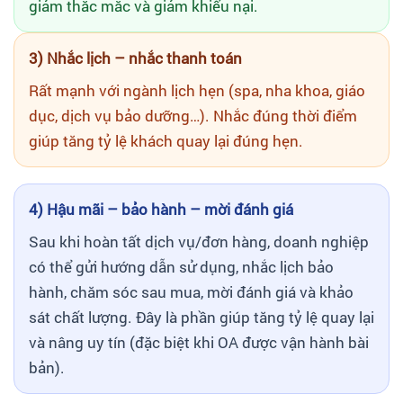
giảm thắc mắc và giảm khiếu nại.
3) Nhắc lịch – nhắc thanh toán
Rất mạnh với ngành lịch hẹn (spa, nha khoa, giáo
dục, dịch vụ bảo dưỡng…). Nhắc đúng thời điểm
giúp tăng tỷ lệ khách quay lại đúng hẹn.
4) Hậu mãi – bảo hành – mời đánh giá
Sau khi hoàn tất dịch vụ/đơn hàng, doanh nghiệp
có thể gửi hướng dẫn sử dụng, nhắc lịch bảo
hành, chăm sóc sau mua, mời đánh giá và khảo
sát chất lượng. Đây là phần giúp tăng tỷ lệ quay lại
và nâng uy tín (đặc biệt khi OA được vận hành bài
bản).