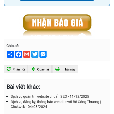
Chia sẻ:
Chia
Facebook
Gmail
Twitter
Messenger
sẻ
Phản hồi
Quay lại
In bài này
Bài viết khác:
Dịch vụ quản trị website chuẩn SEO - 11/12/2025
Dịch vụ đăng ký, thông báo website với Bộ Công Thương |
Clickweb - 04/08/2024