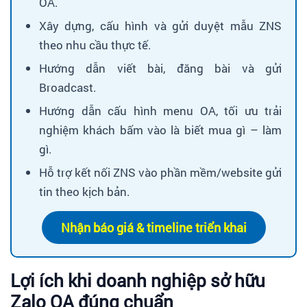
OA.
Xây dựng, cấu hình và gửi duyệt mẫu ZNS
theo nhu cầu thực tế.
Hướng dẫn viết bài, đăng bài và gửi
Broadcast.
Hướng dẫn cấu hình menu OA, tối ưu trải
nghiệm khách bấm vào là biết mua gì – làm
gì.
Hỗ trợ kết nối ZNS vào phần mềm/website gửi
tin theo kịch bản.
Nhận báo giá & timeline triển khai
Lợi ích khi doanh nghiệp sở hữu
Zalo OA đúng chuẩn