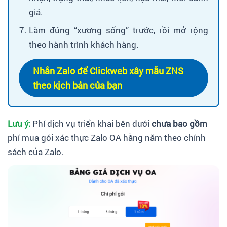
giá.
Làm đúng “xương sống” trước, rồi mở rộng
theo hành trình khách hàng.
Nhắn Zalo để Clickweb xây mẫu ZNS
theo kịch bản của bạn
Lưu ý:
Phí dịch vụ triển khai bên dưới
chưa bao gồm
phí mua gói xác thực Zalo OA hằng năm theo chính
sách của Zalo.