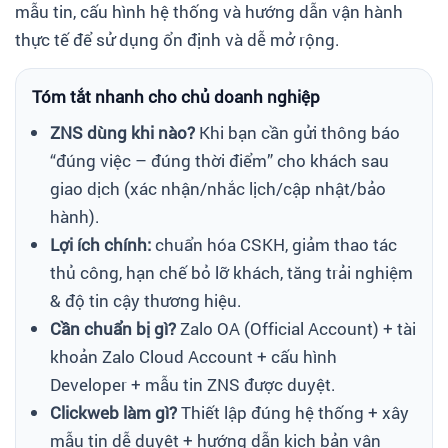
mẫu tin, cấu hình hệ thống và hướng dẫn vận hành
thực tế để sử dụng ổn định và dễ mở rộng.
Tóm tắt nhanh cho chủ doanh nghiệp
ZNS dùng khi nào?
Khi bạn cần gửi thông báo
“đúng việc – đúng thời điểm” cho khách sau
giao dịch (xác nhận/nhắc lịch/cập nhật/bảo
hành).
Lợi ích chính:
chuẩn hóa CSKH, giảm thao tác
thủ công, hạn chế bỏ lỡ khách, tăng trải nghiệm
& độ tin cậy thương hiệu.
Cần chuẩn bị gì?
Zalo OA (Official Account) + tài
khoản Zalo Cloud Account + cấu hình
Developer + mẫu tin ZNS được duyệt.
Clickweb làm gì?
Thiết lập đúng hệ thống + xây
mẫu tin dễ duyệt + hướng dẫn kịch bản vận