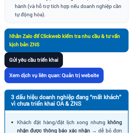
hành (và hỗ trợ tích hợp nếu doanh nghiệp cần
tự động hóa).
Nhắn Zalo để Clickweb kiểm tra nhu cầu & tư vấn
kịch bản ZNS
Gửi yêu cầu triển khai
Xem dịch vụ liên quan: Quản trị website
3 dấu hiệu doanh nghiệp đang “mất khách”
vì chưa triển khai OA & ZNS
Khách đặt hàng/đặt lịch xong nhưng
không
nhận được thông báo xác nhận
→ dễ bỏ đơn