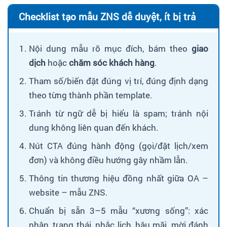
Checklist tạo mẫu ZNS dễ duyệt, ít bị trả
Nội dung mẫu rõ mục đích, bám theo
giao
dịch
hoặc
chăm sóc khách hàng
.
Tham số/biến đặt đúng vị trí, đúng định dạng
theo từng thành phần template.
Tránh từ ngữ dễ bị hiểu là spam; tránh nội
dung không liên quan đến khách.
Nút CTA đúng hành động (gọi/đặt lịch/xem
đơn) và không điều hướng gây nhầm lẫn.
Thông tin thương hiệu đồng nhất giữa OA –
website – mẫu ZNS.
Chuẩn bị sẵn 3–5 mẫu “xương sống”: xác
nhận, trạng thái, nhắc lịch, hậu mãi, mời đánh