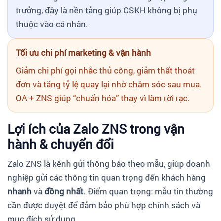
trưởng, đây là nền tảng giúp CSKH không bị phụ
thuộc vào cá nhân.
Tối ưu chi phí marketing & vận hành
Giảm chi phí gọi nhắc thủ công, giảm thất thoát
đơn và tăng tỷ lệ quay lại nhờ chăm sóc sau mua.
OA + ZNS giúp “chuẩn hóa” thay vì làm rời rạc.
Lợi ích của Zalo ZNS trong vận
hành & chuyển đổi
Zalo ZNS là kênh gửi thông báo theo mẫu, giúp doanh
nghiệp gửi các thông tin quan trọng đến khách hàng
nhanh
và
đồng nhất
. Điểm quan trọng: mẫu tin thường
cần được duyệt để đảm bảo phù hợp chính sách và
mục đích sử dụng.