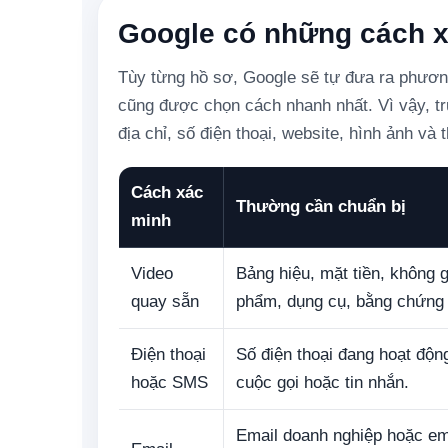
Google có những cách 
Tùy từng hồ sơ, Google sẽ tự đưa ra phươn
cũng được chọn cách nhanh nhất. Vì vậy, trư
địa chỉ, số điện thoại, website, hình ảnh và t
Cách xác
Thường cần chuẩn bị
minh
Video
Bảng hiệu, mặt tiền, không g
quay sẵn
phẩm, dụng cụ, bằng chứng 
Điện thoại
Số điện thoại đang hoạt độn
hoặc SMS
cuộc gọi hoặc tin nhắn.
Email doanh nghiệp hoặc e