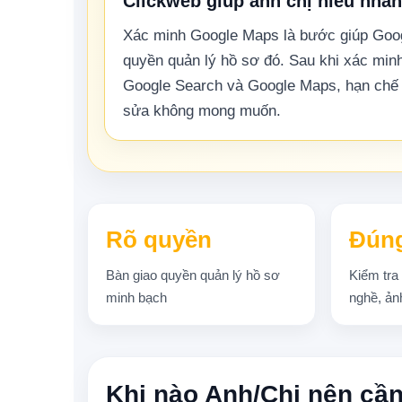
Clickweb giúp anh chị hiểu nha
Xác minh Google Maps là bước giúp Googl
quyền quản lý hồ sơ đó. Sau khi xác minh,
Google Search và Google Maps, hạn chế sa
sửa không mong muốn.
Rõ quyền
Đúng
Bàn giao quyền quản lý hồ sơ
Kiểm tra 
minh bạch
nghề, ản
Khi nào Anh/Chị nên cần