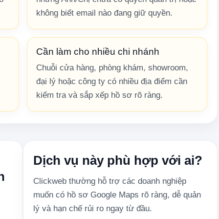
không biết email nào đang giữ quyền.
Cần làm cho nhiều chi nhánh
Chuỗi cửa hàng, phòng khám, showroom,
đại lý hoặc công ty có nhiều địa điểm cần
kiểm tra và sắp xếp hồ sơ rõ ràng.
Dịch vụ này phù hợp với ai?
h
Clickweb thường hỗ trợ các doanh nghiệp
muốn có hồ sơ Google Maps rõ ràng, dễ quản
lý và hạn chế rủi ro ngay từ đầu.