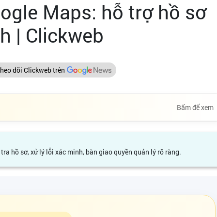
ogle Maps: hỗ trợ hồ sơ
h | Clickweb
heo dõi Clickweb trên
Bấm để xem
ra hồ sơ, xử lý lỗi xác minh, bàn giao quyền quản lý rõ ràng.