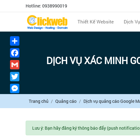
Hotline: 0938990019
Thiết Kế Website
Dịch V
Chia
sẻ
Facebook
DỊCH VỤ XÁC MINH G
Gmail
Twitter
Messenger
Trang chủ
Quảng cáo
Dịch vụ quảng cáo Google M
Lưu ý: Bạn hãy đăng ký thông báo đẩy (push notificatio