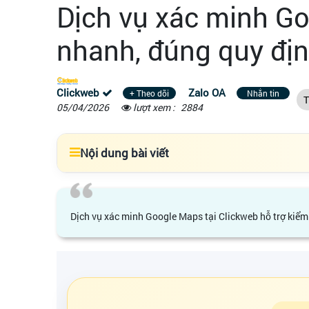
Dịch vụ xác minh Go
nhanh, đúng quy địn
Clickweb
Zalo OA
+ Theo dõi
Nhắn tin
T
05/04/2026
lượt xem :
2884
Nội dung bài viết
Dịch vụ xác minh Google Maps tại Clickweb hỗ trợ kiểm t