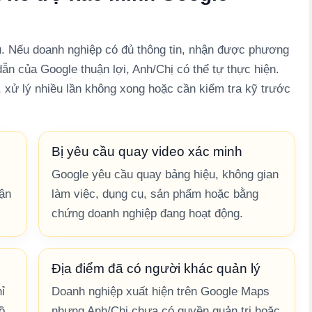
ụ. Nếu doanh nghiệp có đủ thông tin, nhận được phương
n của Google thuận lợi, Anh/Chị có thể tự thực hiện.
 xử lý nhiều lần không xong hoặc cần kiểm tra kỹ trước
Bị yêu cầu quay video xác minh
Google yêu cầu quay bảng hiệu, không gian
hận
làm việc, dụng cụ, sản phẩm hoặc bằng
chứng doanh nghiệp đang hoạt động.
Địa điểm đã có người khác quản lý
ỉ
Doanh nghiệp xuất hiện trên Google Maps
ồ
nhưng Anh/Chị chưa có quyền quản trị hoặc