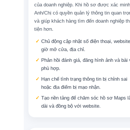
của doanh nghiệp. Khi hồ sơ được xác minh
Anh/Chị có quyền quản lý thông tin quan trọ
và giúp khách hàng tìm đến doanh nghiệp t
tiện hơn.
✓
Chủ động cập nhật số điện thoại, website
giờ mở cửa, địa chỉ.
✓
Phản hồi đánh giá, đăng hình ảnh và bài 
phù hợp.
✓
Hạn chế tình trạng thông tin bị chỉnh sai
hoặc địa điểm bị mạo nhận.
✓
Tạo nền tảng để chăm sóc hồ sơ Maps l
dài và đồng bộ với website.