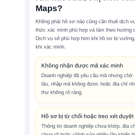
Maps?
Không phải hồ sơ nào cũng cần thuê dịch v
thức xác minh phù hợp và làm theo hướng dẫ
Dịch vụ sẽ phù hợp hơn khi hồ sơ bị vướng,
khi xác minh.
Không nhận được mã xác minh
Doanh nghiệp đã yêu cầu mã nhưng chờ
lâu, nhập mã không được hoặc địa chỉ n
thư không rõ ràng.
Hồ sơ bị từ chối hoặc treo xét duyệt
Thông tin doanh nghiệp chưa khớp, địa ch
chưa rõ hoặc chỉnh sửa nhiều lần khiến h