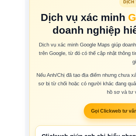
DỊCH
Dịch vụ xác minh
G
doanh nghiệp hiể
Dịch vụ xác minh Google Maps giúp doanh 
trên Google, từ đó có thể cập nhật thông t
g
Nếu Anh/Chị đã tạo địa điểm nhưng chưa xá
sơ bị từ chối hoặc có người khác đang quản
hồ sơ và tư 
Gọi Clickweb tư vấ