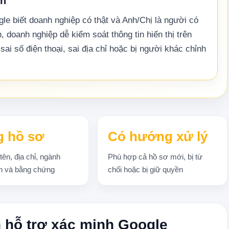
nh
e biết doanh nghiệp có thật và Anh/Chị là người có
 doanh nghiệp dễ kiểm soát thông tin hiển thị trên
i số điện thoại, sai địa chỉ hoặc bị người khác chỉnh
 hồ sơ
Có hướng xử lý
tên, địa chỉ, ngành
Phù hợp cả hồ sơ mới, bị từ
h và bằng chứng
chối hoặc bị giữ quyền
 hỗ trợ xác minh Google