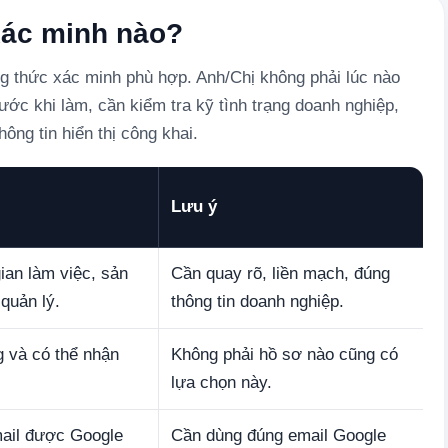
xác minh nào?
g thức xác minh phù hợp. Anh/Chị không phải lúc nào
ớc khi làm, cần kiểm tra kỹ tình trạng doanh nghiệp,
hông tin hiển thị công khai.
Lưu ý
ian làm việc, sản
Cần quay rõ, liền mạch, đúng
quản lý.
thông tin doanh nghiệp.
g và có thể nhận
Không phải hồ sơ nào cũng có
lựa chọn này.
mail được Google
Cần dùng đúng email Google