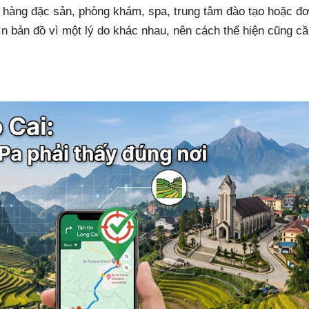
a hàng đặc sản, phòng khám, spa, trung tâm đào tạo hoặc đ
n bản đồ vì một lý do khác nhau, nên cách thể hiện cũng c