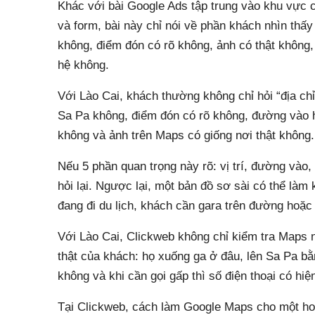
Khác với bài Google Ads tập trung vào khu vực c
và form, bài này chỉ nói về phần khách nhìn thấ
không, điểm đón có rõ không, ảnh có thật không,
hệ không.
Với Lào Cai, khách thường không chỉ hỏi “địa chỉ
Sa Pa không, điểm đón có rõ không, đường vào h
không và ảnh trên Maps có giống nơi thật không.
Nếu 5 phần quan trọng này rõ: vị trí, đường vào,
hỏi lại. Ngược lại, một bản đồ sơ sài có thể làm
đang đi du lịch, khách cần gara trên đường hoặ
Với Lào Cai, Clickweb không chỉ kiểm tra Maps n
thật của khách: họ xuống ga ở đâu, lên Sa Pa b
không và khi cần gọi gấp thì số điện thoại có hiệ
Tại Clickweb, cách làm Google Maps cho một ho