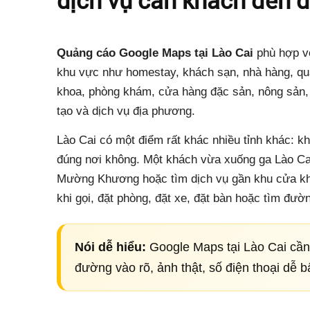
Quảng cáo Google Maps tại Lào Cai
phù hợp vớ
khu vực như homestay, khách sạn, nhà hàng, quán
khoa, phòng khám, cửa hàng đặc sản, nông sản, vậ
tạo và dịch vụ địa phương.
Lào Cai có một điểm rất khác nhiều tỉnh khác: k
đúng nơi không. Một khách vừa xuống ga Lào Cai,
Mường Khương hoặc tìm dịch vụ gần khu cửa kh
khi gọi, đặt phòng, đặt xe, đặt bàn hoặc tìm đườ
Nói dễ hiểu:
Google Maps tại Lào Cai cần
đường vào rõ, ảnh thật, số điện thoại dễ b