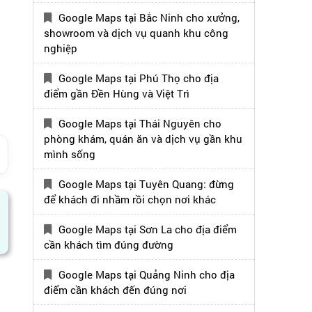
n
Google Maps tại Bắc Ninh cho xưởng,
showroom và dịch vụ quanh khu công
nghiệp
Google Maps tại Phú Thọ cho địa
điểm gần Đền Hùng và Việt Trì
Google Maps tại Thái Nguyên cho
phòng khám, quán ăn và dịch vụ gần khu
mình sống
Google Maps tại Tuyên Quang: đừng
để khách đi nhầm rồi chọn nơi khác
Google Maps tại Sơn La cho địa điểm
cần khách tìm đúng đường
Google Maps tại Quảng Ninh cho địa
điểm cần khách đến đúng nơi