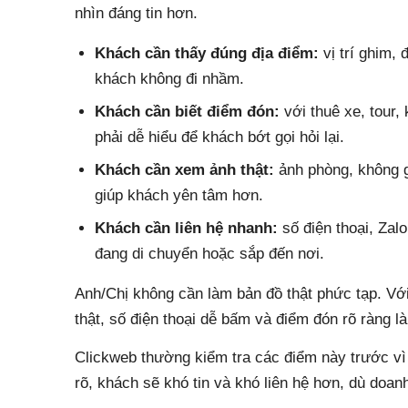
nhìn đáng tin hơn.
Khách cần thấy đúng địa điểm:
vị trí ghim, 
khách không đi nhầm.
Khách cần biết điểm đón:
với thuê xe, tour
phải dễ hiểu để khách bớt gọi hỏi lại.
Khách cần xem ảnh thật:
ảnh phòng, không g
giúp khách yên tâm hơn.
Khách cần liên hệ nhanh:
số điện thoại, Zalo
đang di chuyển hoặc sắp đến nơi.
Anh/Chị không cần làm bản đồ thật phức tạp. Với 
thật, số điện thoại dễ bấm và điểm đón rõ ràng l
Clickweb thường kiểm tra các điểm này trước vì
rõ, khách sẽ khó tin và khó liên hệ hơn, dù doan