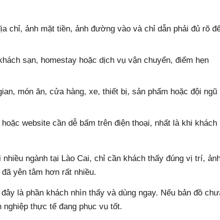
địa chỉ, ảnh mặt tiền, ảnh đường vào và chỉ dẫn phải đủ rõ đ
, khách sạn, homestay hoặc dịch vụ vận chuyển, điểm hẹn
ian, món ăn, cửa hàng, xe, thiết bị, sản phẩm hoặc đội ngũ
 hoặc website cần dễ bấm trên điện thoại, nhất là khi khách
nhiều ngành tại Lào Cai, chỉ cần khách thấy đúng vị trí, ản
à đã yên tâm hơn rất nhiều.
 đây là phần khách nhìn thấy và dùng ngay. Nếu bản đồ chư
h nghiệp thực tế đang phục vụ tốt.