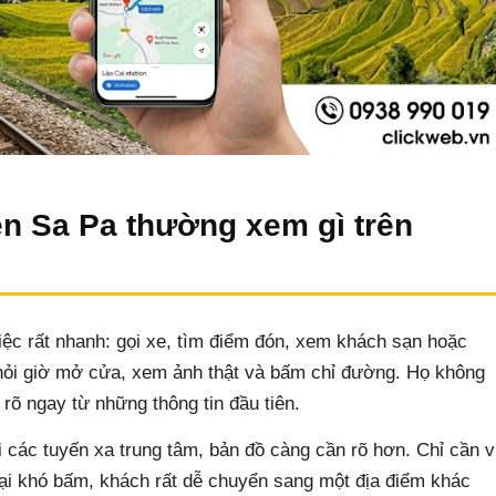
ên Sa Pa thường xem gì trên
ệc rất nhanh: gọi xe, tìm điểm đón, xem khách sạn hoặc
hỏi giờ mở cửa, xem ảnh thật và bấm chỉ đường. Họ không
 rõ ngay từ những thông tin đầu tiên.
các tuyến xa trung tâm, bản đồ càng cần rõ hơn. Chỉ cần v
hoại khó bấm, khách rất dễ chuyển sang một địa điểm khác