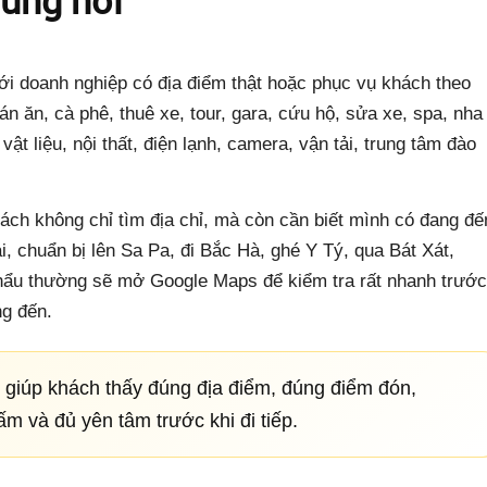
i doanh nghiệp có địa điểm thật hoặc phục vụ khách theo
 ăn, cà phê, thuê xe, tour, gara, cứu hộ, sửa xe, spa, nha
t liệu, nội thất, điện lạnh, camera, vận tải, trung tâm đào
hách không chỉ tìm địa chỉ, mà còn cần biết mình có đang đế
 chuẩn bị lên Sa Pa, đi Bắc Hà, ghé Y Tý, qua Bát Xát,
ẩu thường sẽ mở Google Maps để kiểm tra rất nhanh trước
ng đến.
 giúp khách thấy đúng địa điểm, đúng điểm đón,
ấm và đủ yên tâm trước khi đi tiếp.