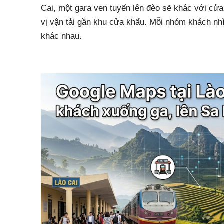
Cai, một gara ven tuyến lên đèo sẽ khác với cử
vị vận tải gần khu cửa khẩu. Mỗi nhóm khách nhì
khác nhau.