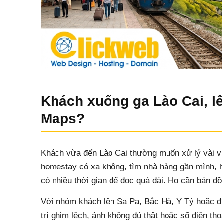
Khách xuống ga Lào Cai, l
Maps?
Khách vừa đến Lào Cai thường muốn xử lý vài vi
homestay có xa không, tìm nhà hàng gần mình, 
có nhiều thời gian để đọc quá dài. Họ cần bản đồ
Với nhóm khách lên Sa Pa, Bắc Hà, Y Tý hoặc đi 
trí ghim lệch, ảnh không đủ thật hoặc số điện t