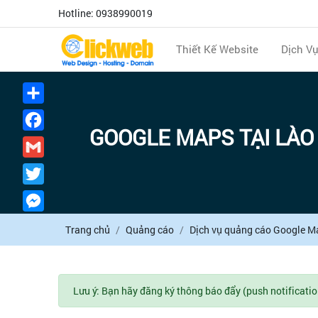
Hotline: 0938990019
Thiết Kế Website
Dịch V
Chia
sẻ
Facebook
GOOGLE MAPS TẠI LÀO 
Gmail
Twitter
Messenger
Trang chủ
Quảng cáo
Dịch vụ quảng cáo Google M
Lưu ý: Bạn hãy đăng ký thông báo đẩy (push notificatio