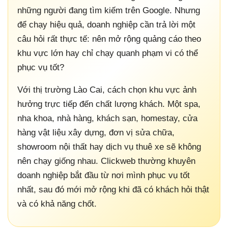
những người đang tìm kiếm trên Google. Nhưng
để chạy hiệu quả, doanh nghiệp cần trả lời một
câu hỏi rất thực tế: nên mở rộng quảng cáo theo
khu vực lớn hay chỉ chạy quanh phạm vi có thể
phục vụ tốt?
Với thị trường Lào Cai, cách chọn khu vực ảnh
hưởng trực tiếp đến chất lượng khách. Một spa,
nha khoa, nhà hàng, khách sạn, homestay, cửa
hàng vật liệu xây dựng, đơn vị sửa chữa,
showroom nội thất hay dịch vụ thuê xe sẽ không
nên chạy giống nhau. Clickweb thường khuyên
doanh nghiệp bắt đầu từ nơi mình phục vụ tốt
nhất, sau đó mới mở rộng khi đã có khách hỏi thật
và có khả năng chốt.