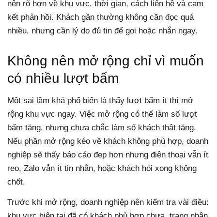
nên rõ hơn về khu vực, thời gian, cách liên hệ và cam
kết phản hồi. Khách gần thường không cần đọc quá
nhiều, nhưng cần lý do đủ tin để gọi hoặc nhắn ngay.
Không nên mở rộng chỉ vì muốn
có nhiều lượt bấm
Một sai lầm khá phổ biến là thấy lượt bấm ít thì mở
rộng khu vực ngay. Việc mở rộng có thể làm số lượt
bấm tăng, nhưng chưa chắc làm số khách thật tăng.
Nếu phần mở rộng kéo về khách không phù hợp, doanh
nghiệp sẽ thấy báo cáo đẹp hơn nhưng điện thoại vẫn ít
reo, Zalo vẫn ít tin nhắn, hoặc khách hỏi xong không
chốt.
Trước khi mở rộng, doanh nghiệp nên kiểm tra vài điều:
khu vực hiện tại đã có khách phù hợp chưa, trang nhận