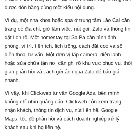
được đón bằng cùng một kiểu nội dung.
Ví dụ, một nha khoa hoặc spa ở trung tâm Lào Cai cần
trang có địa chỉ, giờ làm việc, nút gọi, Zalo và thông tin
đặt lịch rõ. Một homestay tại Sa Pa cần hình ảnh
phòng, vị trí, tiện ích, lịch trống, cách đặt cọc và số
điện thoại tư vấn. Một đơn vị lắp camera, điện lạnh
hoặc sửa chữa tận nơi cần ghi rõ khu vực phục vụ, thời
gian phản hồi và cách gửi ảnh qua Zalo để báo giá
nhanh.
Vì vậy, khi Clickweb tư vấn Google Ads, bên mình
không chỉ nhìn quảng cáo. Clickweb còn xem trang
nhận khách, thông tin dịch vụ, nút liên hệ, Google
Maps, tốc độ phản hồi và cách doanh nghiệp xử lý
khách sau khi họ liên hệ.