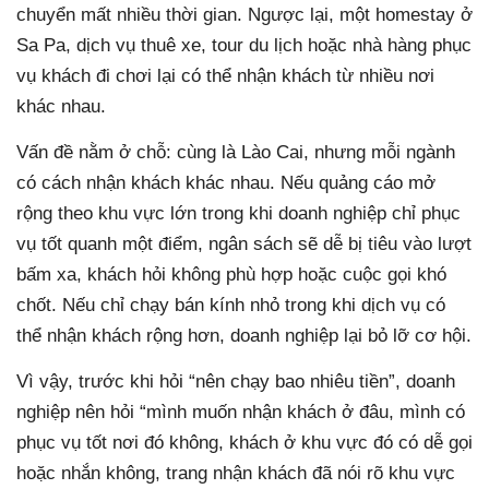
chuyển mất nhiều thời gian. Ngược lại, một homestay ở
Sa Pa, dịch vụ thuê xe, tour du lịch hoặc nhà hàng phục
vụ khách đi chơi lại có thể nhận khách từ nhiều nơi
khác nhau.
Vấn đề nằm ở chỗ: cùng là Lào Cai, nhưng mỗi ngành
có cách nhận khách khác nhau. Nếu quảng cáo mở
rộng theo khu vực lớn trong khi doanh nghiệp chỉ phục
vụ tốt quanh một điểm, ngân sách sẽ dễ bị tiêu vào lượt
bấm xa, khách hỏi không phù hợp hoặc cuộc gọi khó
chốt. Nếu chỉ chạy bán kính nhỏ trong khi dịch vụ có
thể nhận khách rộng hơn, doanh nghiệp lại bỏ lỡ cơ hội.
Vì vậy, trước khi hỏi “nên chạy bao nhiêu tiền”, doanh
nghiệp nên hỏi “mình muốn nhận khách ở đâu, mình có
phục vụ tốt nơi đó không, khách ở khu vực đó có dễ gọi
hoặc nhắn không, trang nhận khách đã nói rõ khu vực