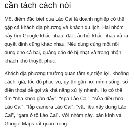
cần tách cách nói
Một điểm đặc biệt của Lào Cai là doanh nghiệp có thể
gặp cả khách địa phương và khách du lịch. Hai nhóm
này tìm Google khác nhau, đặt câu hỏi khác nhau và ra
quyết định cũng khác nhau. Nếu dùng cùng một nội
dung cho cả hai, quảng cáo dễ bị nhạt và trang nhận
khách khó thuyết phục.
Khách địa phương thường quan tâm sự tiện lợi, khoảng
cách, giá, tốc độ phục vụ, uy tín gần nơi mình sống, số
điện thoại dễ gọi và khả năng xử lý nhanh. Họ có thể
tìm “nha khoa gần đây”, “spa Lào Cai”, “sửa điều hòa
Lào Cai”, “lắp camera Lào Cai”, “vật liệu xây dựng Lào
Cai”, “gara ô tô Lào Cai”. Với nhóm này, bán kính và
Google Maps rất quan trọng.