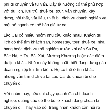
phí di chuyển và tư vấn. Đây là hướng có thể phù hợp
với du lịch, lưu trú, thuê xe, tour, vận chuyển, xây
dựng, nội thất, vật liệu, thiết bị, dịch vụ doanh nghiệp và
một số ngành có thể báo giá từ xa.
Lào Cai có nhiều nhóm nhu cầu khác nhau. Khách du
lịch có thể tìm khách sạn, homestay, tour, thuê xe, nhà
hàng hoặc dịch vụ trải nghiệm trước khi đến Sa Pa,
Bắc Hà, Y Tý, Bát Xát, Mường Khương hoặc các điểm
du lịch khác. Nhóm này không nhất thiết đang đứng gần
doanh nghiệp khi tìm kiếm. Họ có thể ở tỉnh khác
nhưng vẫn tìm dịch vụ tại Lào Cai để chuẩn bị cho
chuyến đi.
Với nhóm này, nếu chỉ chạy quanh địa chỉ doanh
nghiệp, quảng cáo có thể bỏ lỡ khách đang chuẩn bị
chuyến đi. Thay vào đó, trang nhận khách cần nói rõ