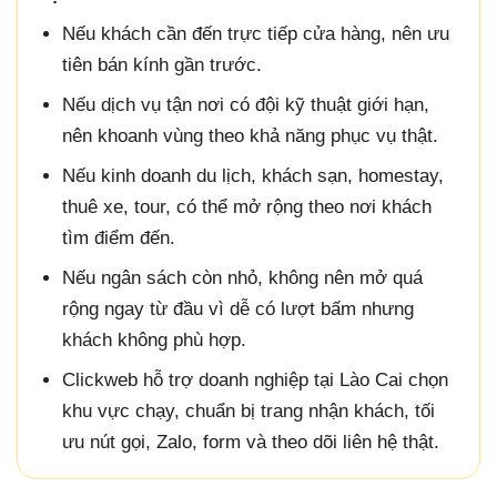
Nếu khách cần đến trực tiếp cửa hàng, nên ưu
tiên bán kính gần trước.
Nếu dịch vụ tận nơi có đội kỹ thuật giới hạn,
nên khoanh vùng theo khả năng phục vụ thật.
Nếu kinh doanh du lịch, khách sạn, homestay,
thuê xe, tour, có thể mở rộng theo nơi khách
tìm điểm đến.
Nếu ngân sách còn nhỏ, không nên mở quá
rộng ngay từ đầu vì dễ có lượt bấm nhưng
khách không phù hợp.
Clickweb hỗ trợ doanh nghiệp tại Lào Cai chọn
khu vực chạy, chuẩn bị trang nhận khách, tối
ưu nút gọi, Zalo, form và theo dõi liên hệ thật.