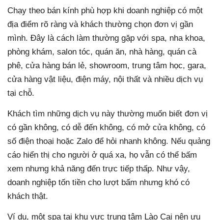
Chạy theo bán kính phù hợp khi doanh nghiệp có một
địa điểm rõ ràng và khách thường chọn đơn vị gần
mình. Đây là cách làm thường gặp với spa, nha khoa,
phòng khám, salon tóc, quán ăn, nhà hàng, quán cà
phê, cửa hàng bán lẻ, showroom, trung tâm học, gara,
cửa hàng vật liệu, điện máy, nội thất và nhiều dịch vụ
tại chỗ.
Khách tìm những dịch vụ này thường muốn biết đơn vị
có gần không, có dễ đến không, có mở cửa không, có
số điện thoại hoặc Zalo để hỏi nhanh không. Nếu quảng
cáo hiển thị cho người ở quá xa, họ vẫn có thể bấm
xem nhưng khả năng đến trực tiếp thấp. Như vậy,
doanh nghiệp tốn tiền cho lượt bấm nhưng khó có
khách thật.
Ví dụ, một spa tại khu vực trung tâm Lào Cai nên ưu