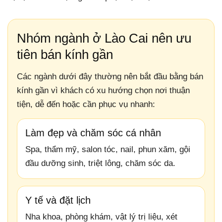
Nhóm ngành ở Lào Cai nên ưu
tiên bán kính gần
Các ngành dưới đây thường nên bắt đầu bằng bán
kính gần vì khách có xu hướng chọn nơi thuận
tiện, dễ đến hoặc cần phục vụ nhanh:
Làm đẹp và chăm sóc cá nhân
Spa, thẩm mỹ, salon tóc, nail, phun xăm, gội
đầu dưỡng sinh, triệt lông, chăm sóc da.
Y tế và đặt lịch
Nha khoa, phòng khám, vật lý trị liệu, xét