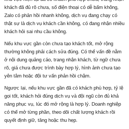
khách đã đủ rõ chưa, số điện thoại có dễ bấm không,
Zalo có phản hồi nhanh không, dịch vụ đang chạy có
thật sự là dịch vụ khách cần không, có đang nhận nhiều
khách hỏi sai nhu cầu không.
Nếu khu vực gần còn chưa tạo khách tốt, mở rộng
thường không phải cách sửa đúng. Có thể vấn đề nằm
ở nội dung quảng cáo, trang nhận khách, từ ngữ chưa
rõ, giá chưa được trình bày hợp lý, hình ảnh chưa tạo
yên tâm hoặc đội tư vấn phản hồi chậm.
Ngược lại, nếu khu vực gần đã có khách phù hợp, tỷ lệ
gọi tốt, khách hỏi đúng dịch vụ và đội ngũ còn đủ khả
năng phục vụ, lúc đó mở rộng là hợp lý. Doanh nghiệp
có thể mở từng phần, theo dõi chất lượng khách rồi
quyết định giữ, tăng hoặc thu hẹp.