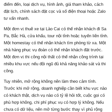
điểm đến, loại dịch vụ, hình ảnh, giá tham khảo, cách
đặt lịch, chính sách đặt cọc và số điện thoại hoặc Zalo
tư vấn nhanh.
Một đơn vị thuê xe tại Lào Cai có thể nhận khách đi Sa
Pa, Bắc Hà, cửa khẩu, tour nội tỉnh hoặc tuyến liên tỉnh.
Một homestay có thể nhận khách tìm phòng từ xa. Một
nhà hàng phục vụ đoàn có thể nhận khách đặt trước.
Một đơn vị thi công nội thất có thể nhận công trình tại
nhiều khu vực nếu đội ngũ đủ khả năng khảo sát và thi
công.
Tuy nhiên, mở rộng không nên làm theo cảm tính.
Trước khi mở rộng, doanh nghiệp cần biết khu vực nào
có khách thật, dịch vụ nào có tỷ lệ hỏi tốt, cuộc gọi có
phù hợp không, chi phí phục vụ có hợp lý không. Nếu
chưa có dữ liệu, nên mở từng bước thay vì phủ rộng