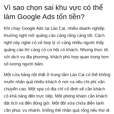
Vì sao chọn sai khu vực có thể
làm Google Ads tốn tiền?
Khi chạy Google Ads tại Lào Cai, nhiều doanh nghiệp
thường nghĩ mở quảng cáo càng rộng càng tốt. Cách
nghĩ này nghe có vẻ hợp lý vì càng nhiều người thấy
quảng cáo thì càng có cơ hội có khách. Nhưng thực tế,
với dịch vụ địa phương, khách phù hợp quan trọng hơn
số lượng người bấm.
Một cửa hàng nội thất ở trung tâm Lào Cai có thể không
muốn nhận quá nhiều khách ở nơi xa nếu chi phí vận
chuyển cao. Một spa có địa chỉ cố định sẽ cần khách
có khả năng đến trực tiếp. Một phòng khám cần khách
đặt lịch và đến đúng giờ. Một đội sửa chữa điện lạnh
cần phục vụ nhanh, không thể nhận quá rộng nếu thợ di