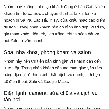
Nhóm này không chỉ nhận khách đang ở Lào Cai. Nhiều
khách tìm từ xa trước chuyến đi, nhất là khi lên kế
hoạch đi Sa Pa, Bắc Hà, Y Tý, cửa khẩu hoặc các điểm
du lịch. Trang nhận khách nên có hình ảnh đẹp, vị trí rõ,
giá tham khảo, tiện ích, lịch trống, chính sách đặt và
nút Zalo tư vấn nhanh.
Spa, nha khoa, phòng khám và salon
Nhóm này nên ưu tiên bán kính gần vì khách cần đến
trực tiếp. Trang nhận khách cần tạo cảm giác yên tâm
bằng địa chỉ rõ, hình ảnh thật, dịch vụ chính, lịch hẹn,
số điện thoại, Zalo và Google Maps.
Điện lạnh, camera, sửa chữa và dịch vụ
tận nơi
Nhóm này nên chạy theo phạm vi đội ngũ có thể phục