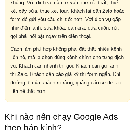
không. Với dịch vụ cần tư vấn như nội thất, thiết
kế, xây sửa, thuê xe, tour, khách lại cần Zalo hoặc
form để gửi yêu cầu chi tiết hơn. Với dịch vụ gấp
như điện lạnh, sửa khóa, camera, cửa cuốn, nút
gọi phải nổi bật ngay trên điện thoại.
Cách làm phù hợp không phải đặt thật nhiều kênh
liên hệ, mà là chọn đúng kênh chính cho từng dịch
vụ. Khách cần nhanh thì gọi. Khách cần gửi ảnh
thì Zalo. Khách cần báo giá kỹ thì form ngắn. Khi
đường đi của khách rõ ràng, quảng cáo sẽ dễ tạo
liên hệ thật hơn.
Khi nào nên chạy Google Ads
theo bán kính?