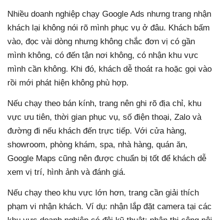
Nhiều doanh nghiệp chạy Google Ads nhưng trang nhận
khách lại không nói rõ mình phục vụ ở đâu. Khách bấm
vào, đọc vài dòng nhưng không chắc đơn vị có gần
mình không, có đến tận nơi không, có nhận khu vực
mình cần không. Khi đó, khách dễ thoát ra hoặc gọi vào
rồi mới phát hiện không phù hợp.
Nếu chạy theo bán kính, trang nên ghi rõ địa chỉ, khu
vực ưu tiên, thời gian phục vụ, số điện thoại, Zalo và
đường đi nếu khách đến trực tiếp. Với cửa hàng,
showroom, phòng khám, spa, nhà hàng, quán ăn,
Google Maps cũng nên được chuẩn bị tốt để khách dễ
xem vị trí, hình ảnh và đánh giá.
Nếu chạy theo khu vực lớn hơn, trang cần giải thích
phạm vi nhận khách. Ví dụ: nhận lắp đặt camera tại các