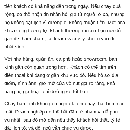
tiên khách có khả năng đến trong ngày. Nếu chạy quá
rộng, có thể nhận tin nhắn hỏi giá từ người ở xa, nhưng
họ không đặt lịch vì đường đi không thuận tiện. Một nha
khoa cũng tương tự: khách thường muốn chọn nơi đủ
gần để thăm khám, tái khám và xử lý khi có vấn đề
phát sinh.
Với nhà hàng, quán ăn, cà phê hoặc showroom, bán
kính gần còn quan trọng hơn. Khách có thể tìm trên
điện thoại khi đang ở gần khu vực đó. Nếu hồ sơ địa
điểm, hình ảnh, giờ mở cửa và nút gọi rõ ràng, khả
năng họ gọi hoặc chỉ đường sẽ tốt hơn.
Chạy bán kính không có nghĩa là chỉ chạy thật hẹp mãi
mãi. Doanh nghiệp có thể bắt đầu từ phạm vi dễ phục
vụ nhất, sau đó mở dần nếu thấy khách hỏi thật, tỷ lệ
đặt lịch tốt và đội ngũ vẫn phục vụ được.