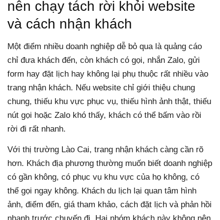
nên chạy tách rời khỏi website
và cách nhận khách
Một điểm nhiều doanh nghiệp dễ bỏ qua là quảng cáo
chỉ đưa khách đến, còn khách có gọi, nhắn Zalo, gửi
form hay đặt lịch hay không lại phụ thuộc rất nhiều vào
trang nhận khách. Nếu website chỉ giới thiệu chung
chung, thiếu khu vực phục vụ, thiếu hình ảnh thật, thiếu
nút gọi hoặc Zalo khó thấy, khách có thể bấm vào rồi
rời đi rất nhanh.
Với thị trường Lào Cai, trang nhận khách càng cần rõ
hơn. Khách địa phương thường muốn biết doanh nghiệp
có gần không, có phục vụ khu vực của họ không, có
thể gọi ngay không. Khách du lịch lại quan tâm hình
ảnh, điểm đến, giá tham khảo, cách đặt lịch và phản hồi
nhanh trước chuyến đi. Hai nhóm khách này không nên