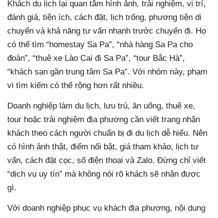
Khách du lịch lại quan tâm hình ảnh, trải nghiệm, vị trí,
đánh giá, tiện ích, cách đặt, lịch trống, phương tiện di
chuyển và khả năng tư vấn nhanh trước chuyến đi. Họ
có thể tìm “homestay Sa Pa”, “nhà hàng Sa Pa cho
đoàn”, “thuê xe Lào Cai đi Sa Pa”, “tour Bắc Hà”,
“khách sạn gần trung tâm Sa Pa”. Với nhóm này, phạm
vi tìm kiếm có thể rộng hơn rất nhiều.
Doanh nghiệp làm du lịch, lưu trú, ăn uống, thuê xe,
tour hoặc trải nghiệm địa phương cần viết trang nhận
khách theo cách người chuẩn bị đi du lịch dễ hiểu. Nên
có hình ảnh thật, điểm nổi bật, giá tham khảo, lịch tư
vấn, cách đặt cọc, số điện thoại và Zalo. Đừng chỉ viết
“dịch vụ uy tín” mà không nói rõ khách sẽ nhận được
gì.
Với doanh nghiệp phục vụ khách địa phương, nội dung