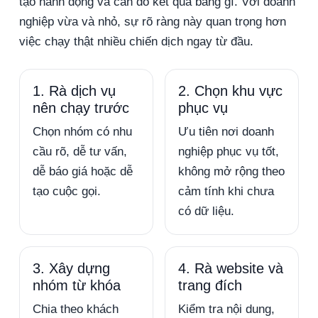
tạo hành động và cần đo kết quả bằng gì. Với doanh
nghiệp vừa và nhỏ, sự rõ ràng này quan trọng hơn
việc chạy thật nhiều chiến dịch ngay từ đầu.
1. Rà dịch vụ
2. Chọn khu vực
nên chạy trước
phục vụ
Chọn nhóm có nhu
Ưu tiên nơi doanh
cầu rõ, dễ tư vấn,
nghiệp phục vụ tốt,
dễ báo giá hoặc dễ
không mở rộng theo
tạo cuộc gọi.
cảm tính khi chưa
có dữ liệu.
3. Xây dựng
4. Rà website và
nhóm từ khóa
trang đích
Chia theo khách
Kiểm tra nội dung,