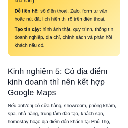
khả năng.
Dễ liên hệ:
số điện thoại, Zalo, form tư vấn
hoặc nút đặt lịch hiển thị rõ trên điện thoại.
Tạo tin cậy:
hình ảnh thật, quy trình, thông tin
doanh nghiệp, địa chỉ, chính sách và phản hồi
khách nếu có.
Kinh nghiệm 5: Có địa điểm
kinh doanh thì nên kết hợp
Google Maps
Nếu anh/chị có cửa hàng, showroom, phòng khám,
spa, nhà hàng, trung tâm đào tạo, khách sạn,
homestay hoặc địa điểm đón khách tại Phú Thọ,