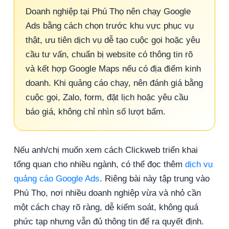
Doanh nghiệp tại Phú Thọ nên chạy Google
Ads bằng cách chọn trước khu vực phục vụ
thật, ưu tiên dịch vụ dễ tạo cuộc gọi hoặc yêu
cầu tư vấn, chuẩn bị website có thông tin rõ
và kết hợp Google Maps nếu có địa điểm kinh
doanh. Khi quảng cáo chạy, nên đánh giá bằng
cuộc gọi, Zalo, form, đặt lịch hoặc yêu cầu
báo giá, không chỉ nhìn số lượt bấm.
Nếu anh/chị muốn xem cách Clickweb triển khai
tổng quan cho nhiều ngành, có thể đọc thêm
dịch vụ
quảng cáo Google Ads
. Riêng bài này tập trung vào
Phú Thọ, nơi nhiều doanh nghiệp vừa và nhỏ cần
một cách chạy rõ ràng, dễ kiểm soát, không quá
phức tạp nhưng vẫn đủ thông tin để ra quyết định.