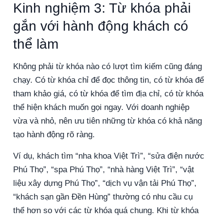
Kinh nghiệm 3: Từ khóa phải
gắn với hành động khách có
thể làm
Không phải từ khóa nào có lượt tìm kiếm cũng đáng
chạy. Có từ khóa chỉ để đọc thông tin, có từ khóa để
tham khảo giá, có từ khóa để tìm địa chỉ, có từ khóa
thể hiện khách muốn gọi ngay. Với doanh nghiệp
vừa và nhỏ, nên ưu tiên những từ khóa có khả năng
tạo hành động rõ ràng.
Ví dụ, khách tìm “nha khoa Việt Trì”, “sửa điện nước
Phú Thọ”, “spa Phú Thọ”, “nhà hàng Việt Trì”, “vật
liệu xây dựng Phú Thọ”, “dịch vụ vận tải Phú Thọ”,
“khách sạn gần Đền Hùng” thường có nhu cầu cụ
thể hơn so với các từ khóa quá chung. Khi từ khóa