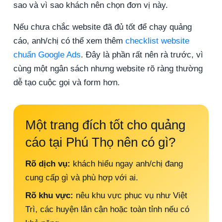
sao và vì sao khách nên chọn đơn vị này.
Nếu chưa chắc website đã đủ tốt để chạy quảng
cáo, anh/chị có thể xem thêm
checklist website
chuẩn Google Ads
. Đây là phần rất nên rà trước, vì
cùng một ngân sách nhưng website rõ ràng thường
dễ tạo cuộc gọi và form hơn.
Một trang đích tốt cho quảng
cáo tại Phú Thọ nên có gì?
Rõ dịch vụ:
khách hiểu ngay anh/chị đang
cung cấp gì và phù hợp với ai.
Rõ khu vực:
nêu khu vực phục vụ như Việt
Trì, các huyện lân cận hoặc toàn tỉnh nếu có