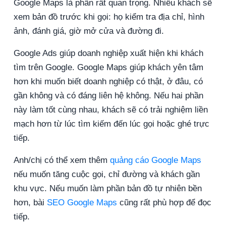
Google Maps là phần rất quan trọng. Nhiều khách sẽ
xem bản đồ trước khi gọi: họ kiểm tra địa chỉ, hình
ảnh, đánh giá, giờ mở cửa và đường đi.
Google Ads giúp doanh nghiệp xuất hiện khi khách
tìm trên Google. Google Maps giúp khách yên tâm
hơn khi muốn biết doanh nghiệp có thật, ở đâu, có
gần không và có đáng liên hệ không. Nếu hai phần
này làm tốt cùng nhau, khách sẽ có trải nghiệm liền
mạch hơn từ lúc tìm kiếm đến lúc gọi hoặc ghé trực
tiếp.
Anh/chị có thể xem thêm
quảng cáo Google Maps
nếu muốn tăng cuộc gọi, chỉ đường và khách gần
khu vực. Nếu muốn làm phần bản đồ tự nhiên bền
hơn, bài
SEO Google Maps
cũng rất phù hợp để đọc
tiếp.