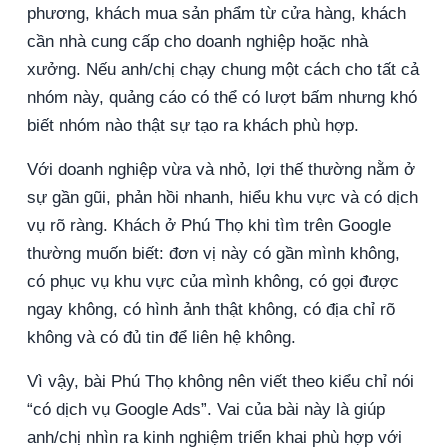
phương, khách mua sản phẩm từ cửa hàng, khách
cần nhà cung cấp cho doanh nghiệp hoặc nhà
xưởng. Nếu anh/chị chạy chung một cách cho tất cả
nhóm này, quảng cáo có thể có lượt bấm nhưng khó
biết nhóm nào thật sự tạo ra khách phù hợp.
Với doanh nghiệp vừa và nhỏ, lợi thế thường nằm ở
sự gần gũi, phản hồi nhanh, hiểu khu vực và có dịch
vụ rõ ràng. Khách ở Phú Thọ khi tìm trên Google
thường muốn biết: đơn vị này có gần mình không,
có phục vụ khu vực của mình không, có gọi được
ngay không, có hình ảnh thật không, có địa chỉ rõ
không và có đủ tin để liên hệ không.
Vì vậy, bài Phú Thọ không nên viết theo kiểu chỉ nói
“có dịch vụ Google Ads”. Vai của bài này là giúp
anh/chị nhìn ra kinh nghiệm triển khai phù hợp với