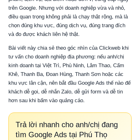
trên Google. Nhưng với doanh nghiệp vừa và nhỏ,
điều quan trọng không phải là chạy thật rộng, mà là
chọn đúng khu vực, đúng dịch vụ, đúng trang đích
và đo được khách liên hệ thật.
Bài viết này chia sẻ theo góc nhìn của Clickweb khi
tư vấn cho doanh nghiệp địa phương: nếu anh/chị
kinh doanh tại Việt Trì, Phù Ninh, Lâm Thao, Cẩm
Khê, Thanh Ba, Đoan Hùng, Thanh Sơn hoặc các
khu vực lân cận, nên bắt đầu Google Ads thế nào để
khách dễ gọi, dễ nhắn Zalo, dễ gửi form và dễ tin
hơn sau khi bấm vào quảng cáo.
Trả lời nhanh cho anh/chị đang
tìm Google Ads tại Phú Thọ