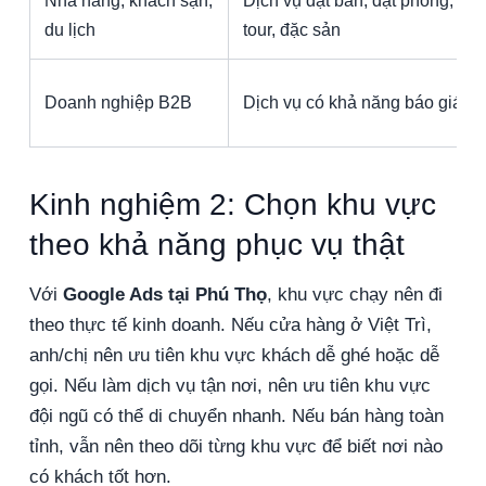
Nhà hàng, khách sạn,
Dịch vụ đặt bàn, đặt phòng, đặt
du lịch
tour, đặc sản
Doanh nghiệp B2B
Dịch vụ có khả năng báo giá rõ
Kinh nghiệm 2: Chọn khu vực
theo khả năng phục vụ thật
Với
Google Ads tại Phú Thọ
, khu vực chạy nên đi
theo thực tế kinh doanh. Nếu cửa hàng ở Việt Trì,
anh/chị nên ưu tiên khu vực khách dễ ghé hoặc dễ
gọi. Nếu làm dịch vụ tận nơi, nên ưu tiên khu vực
đội ngũ có thể di chuyển nhanh. Nếu bán hàng toàn
tỉnh, vẫn nên theo dõi từng khu vực để biết nơi nào
có khách tốt hơn.