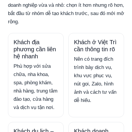
doanh nghiệp vừa và nhỏ: chọn ít hơn nhưng rõ hơn,
bắt đầu từ nhóm dễ tạo khách trước, sau đó mới mở
rộng.
Khách địa
Khách ở Việt Trì
phương cần liên
cần thông tin rõ
hệ nhanh
Nên có trang đích
Phù hợp với sửa
trình bày dịch vụ,
chữa, nha khoa,
khu vực phục vụ,
spa, phòng khám,
nút gọi, Zalo, hình
nhà hàng, trung tâm
ảnh và cách tư vấn
đào tạo, cửa hàng
dễ hiểu.
và dịch vụ tận nơi.
Khách du lịch –
Khách doanh