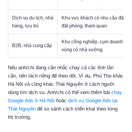
Dịch vụ du lịch, nhà
Khu vực khách có nhu cầu đặt bà
hàng, lưu trú
đặt phòng, tham quan
Khu công nghiệp, cụm doanh ngh
B2B, nhà cung cấp
vùng có nhà xưởng
Nếu anh/chị đang cân nhắc chạy cả các tỉnh lân
cận, nên tách riêng để theo dõi. Ví dụ, Phú Thọ khác
Hà Nội và cũng khác Thái Nguyên ở cách người
dùng tìm dịch vụ. Anh/chị có thể xem thêm bài
chạy
Google Ads ở Hà Nội
hoặc
dịch vụ Google Ads tại
Thái Nguyên
để so sánh cách triển khai theo từng
thị trường.