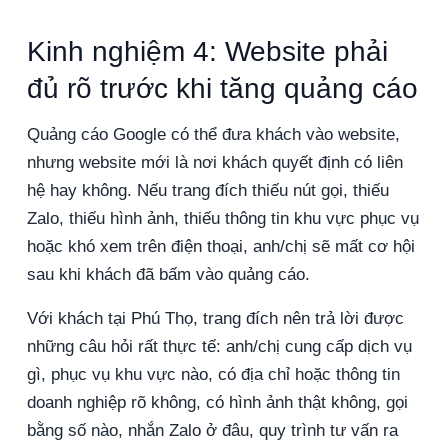
Kinh nghiệm 4: Website phải
đủ rõ trước khi tăng quảng cáo
Quảng cáo Google có thể đưa khách vào website,
nhưng website mới là nơi khách quyết định có liên
hệ hay không. Nếu trang đích thiếu nút gọi, thiếu
Zalo, thiếu hình ảnh, thiếu thông tin khu vực phục vụ
hoặc khó xem trên điện thoại, anh/chị sẽ mất cơ hội
sau khi khách đã bấm vào quảng cáo.
Với khách tại Phú Thọ, trang đích nên trả lời được
những câu hỏi rất thực tế: anh/chị cung cấp dịch vụ
gì, phục vụ khu vực nào, có địa chỉ hoặc thông tin
doanh nghiệp rõ không, có hình ảnh thật không, gọi
bằng số nào, nhắn Zalo ở đâu, quy trình tư vấn ra