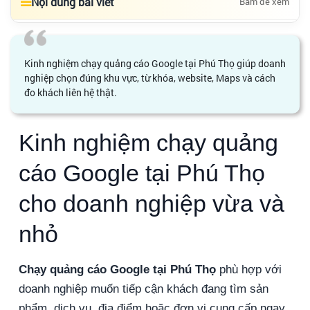
Nội dung bài viết
Bấm để xem
Kinh nghiệm chạy quảng cáo Google tại Phú Thọ giúp doanh
nghiệp chọn đúng khu vực, từ khóa, website, Maps và cách
đo khách liên hệ thật.
Kinh nghiệm chạy quảng
cáo Google tại Phú Thọ
cho doanh nghiệp vừa và
nhỏ
Chạy quảng cáo Google tại Phú Thọ
phù hợp với
doanh nghiệp muốn tiếp cận khách đang tìm sản
phẩm, dịch vụ, địa điểm hoặc đơn vị cung cấp ngay