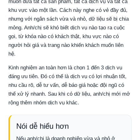
muốn đưa tất cả sản phẩm, tất cả dịch vụ và tất cả
khu vực vào một lần. Cách này nghe có vẻ đầy đủ,
nhưng với ngân sách vừa và nhỏ, dữ liệu sẽ bị chia
mỏng. Anh/chị sẽ khó biết dịch vụ nào tạo ra cuộc
gọi, từ khóa nào có khách thật, khu vực nào có
người hỏi giá và trang nào khiến khách muốn liên
hệ.
Kinh nghiệm an toàn hơn là chọn 1 đến 3 dịch vụ
đáng ưu tiên. Đó có thể là dịch vụ có lợi nhuận tốt,
nhu cầu rõ, dễ tư vấn, dễ báo giá hoặc đội ngũ có
thể xử lý nhanh. Sau khi có dữ liệu, anh/chị mới mở
rộng thêm nhóm dịch vụ khác.
Nói dễ hiểu hơn
Nếu anh/chị là doanh nghiệp vừa và nhỏ ở