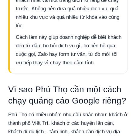
khách nhất và một trang đích rõ ràng để chạy
trước. Không nên đưa quá nhiều dịch vụ, quá
nhiều khu vực và quá nhiều từ khóa vào cùng
lúc.
Cách làm này giúp doanh nghiệp dễ biết khách
đến từ đâu, họ hỏi dịch vụ gì, họ liên hệ qua
cuộc gọi, Zalo hay form tư vấn, từ đó mới tối
ưu tiếp thay vì chạy theo cảm tính.
Vì sao Phú Thọ cần một cách
chạy quảng cáo Google riêng?
Phú Thọ có nhiều nhóm nhu cầu khác nhau: khách ở
thành phố Việt Trì, khách ở các huyện lân cận,
khách đi du lịch – tâm linh, khách cần dịch vụ địa