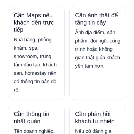
Cần Maps nếu
Cần ảnh thật để
khách đến trực
tăng tin cậy
tiếp
Ảnh địa điểm, sản
Nhà hàng, phòng
phẩm, đội ngũ, công
khám, spa,
trình hoặc không
showroom, trung
gian thật giúp khách
tâm đào tạo, khách
yên tâm hơn.
sạn, homestay nên
có thông tin bản đồ
rõ.
Cần thông tin
Cần phản hồi
nhất quán
khách tự nhiên
Tên doanh nghiệp,
Nếu có đánh giá