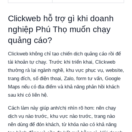
Clickweb hỗ trợ gì khi doanh
nghiệp Phú Thọ muốn chạy
quảng cáo?
Clickweb không chỉ tạo chiến dịch quảng cáo rồi để
tài khoản tự chạy. Trước khi triển khai, Clickweb
thường rà lại ngành nghề, khu vực phục vụ, website,
trang đích, số điện thoại, Zalo, form tư vấn, Google
Maps nếu có địa điểm và khả năng phản hồi khách
sau khi có liên hệ.
Cách làm này giúp anh/chị nhìn rõ hơn: nên chạy
dịch vụ nào trước, khu vực nào trước, trang nào
nên dùng để đón khách, từ khóa nào có khả năng