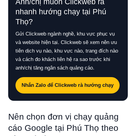
Anh/chị muốn Clickweb rà
nhanh hướng chạy tại Phú
Thọ?
Gửi Clickweb ngành nghề, khu vực phục vụ
và website hiện tại. Clickweb sẽ xem nên ưu
tiên dịch vụ nào, khu vực nào, trang đích nào
và cách đo khách liên hệ ra sao trước khi
anh/chị tăng ngân sách quảng cáo.
Nhắn Zalo để Clickweb rà hướng chạy
Nên chọn đơn vị chạy quảng
cáo Google tại Phú Thọ theo