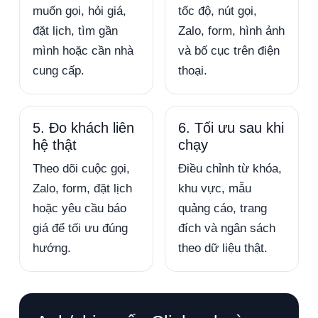
muốn gọi, hỏi giá,
tốc độ, nút gọi,
đặt lịch, tìm gần
Zalo, form, hình ảnh
mình hoặc cần nhà
và bố cục trên điện
cung cấp.
thoại.
5. Đo khách liên
6. Tối ưu sau khi
hệ thật
chạy
Theo dõi cuộc gọi,
Điều chỉnh từ khóa,
Zalo, form, đặt lịch
khu vực, mẫu
hoặc yêu cầu báo
quảng cáo, trang
giá để tối ưu đúng
đích và ngân sách
hướng.
theo dữ liệu thật.