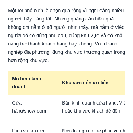
Một lỗi phổ biến là chọn quá rộng vì nghĩ càng nhiều
người thấy càng tốt. Nhưng quảng cáo hiệu quả
không chỉ nằm ở số người nhìn thấy, mà nằm ở việc
người đó có đúng nhu cầu, đúng khu vực và có khả
năng trở thành khách hàng hay không. Với doanh
nghiệp địa phương, đúng khu vực thường quan trọng
hơn rộng khu vực.
Mô hình kinh
Khu vực nên ưu tiên
doanh
Cửa
Bán kính quanh cửa hàng, Việt Tr
hàng/showroom
hoặc khu vực khách dễ đến
Dịch vụ tận nơi
Nơi đội ngũ có thể phục vụ nhan