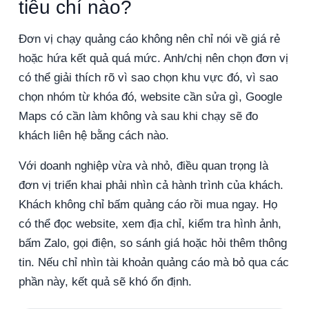
tiêu chí nào?
Đơn vị chạy quảng cáo không nên chỉ nói về giá rẻ
hoặc hứa kết quả quá mức. Anh/chị nên chọn đơn vị
có thể giải thích rõ vì sao chọn khu vực đó, vì sao
chọn nhóm từ khóa đó, website cần sửa gì, Google
Maps có cần làm không và sau khi chạy sẽ đo
khách liên hệ bằng cách nào.
Với doanh nghiệp vừa và nhỏ, điều quan trọng là
đơn vị triển khai phải nhìn cả hành trình của khách.
Khách không chỉ bấm quảng cáo rồi mua ngay. Họ
có thể đọc website, xem địa chỉ, kiểm tra hình ảnh,
bấm Zalo, gọi điện, so sánh giá hoặc hỏi thêm thông
tin. Nếu chỉ nhìn tài khoản quảng cáo mà bỏ qua các
phần này, kết quả sẽ khó ổn định.