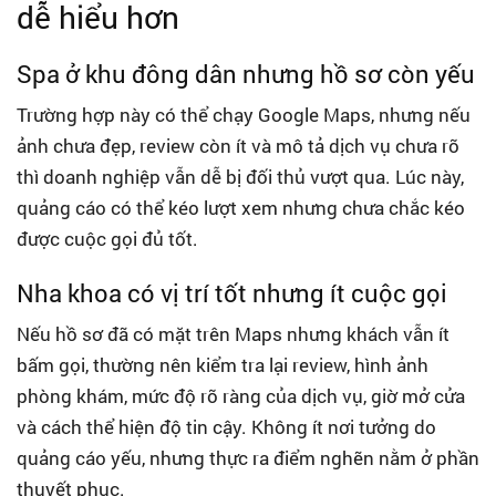
dễ hiểu hơn
Spa ở khu đông dân nhưng hồ sơ còn yếu
Trường hợp này có thể chạy Google Maps, nhưng nếu
ảnh chưa đẹp, review còn ít và mô tả dịch vụ chưa rõ
thì doanh nghiệp vẫn dễ bị đối thủ vượt qua. Lúc này,
quảng cáo có thể kéo lượt xem nhưng chưa chắc kéo
được cuộc gọi đủ tốt.
Nha khoa có vị trí tốt nhưng ít cuộc gọi
Nếu hồ sơ đã có mặt trên Maps nhưng khách vẫn ít
bấm gọi, thường nên kiểm tra lại review, hình ảnh
phòng khám, mức độ rõ ràng của dịch vụ, giờ mở cửa
và cách thể hiện độ tin cậy. Không ít nơi tưởng do
quảng cáo yếu, nhưng thực ra điểm nghẽn nằm ở phần
thuyết phục.