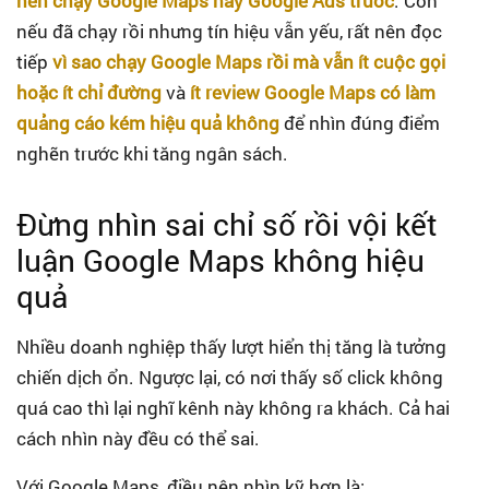
nên chạy Google Maps hay Google Ads trước
. Còn
nếu đã chạy rồi nhưng tín hiệu vẫn yếu, rất nên đọc
tiếp
vì sao chạy Google Maps rồi mà vẫn ít cuộc gọi
hoặc ít chỉ đường
và
ít review Google Maps có làm
quảng cáo kém hiệu quả không
để nhìn đúng điểm
nghẽn trước khi tăng ngân sách.
Đừng nhìn sai chỉ số rồi vội kết
luận Google Maps không hiệu
quả
Nhiều doanh nghiệp thấy lượt hiển thị tăng là tưởng
chiến dịch ổn. Ngược lại, có nơi thấy số click không
quá cao thì lại nghĩ kênh này không ra khách. Cả hai
cách nhìn này đều có thể sai.
Với Google Maps, điều nên nhìn kỹ hơn là: