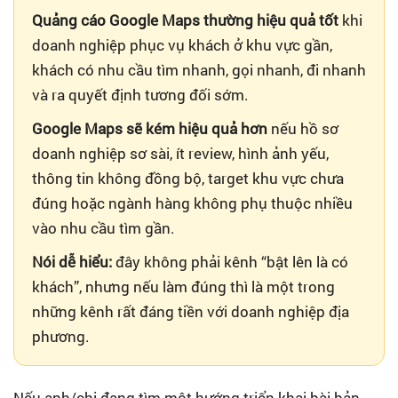
Quảng cáo Google Maps thường hiệu quả tốt
khi
doanh nghiệp phục vụ khách ở khu vực gần,
khách có nhu cầu tìm nhanh, gọi nhanh, đi nhanh
và ra quyết định tương đối sớm.
Google Maps sẽ kém hiệu quả hơn
nếu hồ sơ
doanh nghiệp sơ sài, ít review, hình ảnh yếu,
thông tin không đồng bộ, target khu vực chưa
đúng hoặc ngành hàng không phụ thuộc nhiều
vào nhu cầu tìm gần.
Nói dễ hiểu:
đây không phải kênh “bật lên là có
khách”, nhưng nếu làm đúng thì là một trong
những kênh rất đáng tiền với doanh nghiệp địa
phương.
Nếu anh/chị đang tìm một hướng triển khai bài bản