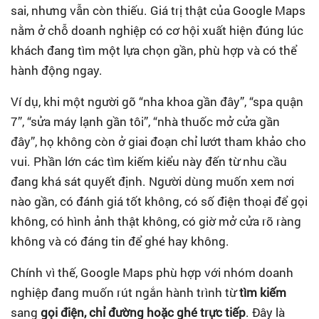
sai, nhưng vẫn còn thiếu. Giá trị thật của Google Maps
nằm ở chỗ doanh nghiệp có cơ hội xuất hiện đúng lúc
khách đang tìm một lựa chọn gần, phù hợp và có thể
hành động ngay.
Ví dụ, khi một người gõ “nha khoa gần đây”, “spa quận
7”, “sửa máy lạnh gần tôi”, “nhà thuốc mở cửa gần
đây”, họ không còn ở giai đoạn chỉ lướt tham khảo cho
vui. Phần lớn các tìm kiếm kiểu này đến từ nhu cầu
đang khá sát quyết định. Người dùng muốn xem nơi
nào gần, có đánh giá tốt không, có số điện thoại để gọi
không, có hình ảnh thật không, có giờ mở cửa rõ ràng
không và có đáng tin để ghé hay không.
Chính vì thế, Google Maps phù hợp với nhóm doanh
nghiệp đang muốn rút ngắn hành trình từ
tìm kiếm
sang
gọi điện, chỉ đường hoặc ghé trực tiếp
. Đây là