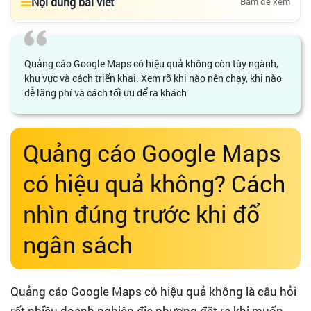
Nội dung bài viết
Bấm để xem
Quảng cáo Google Maps có hiệu quả không còn tùy ngành,
khu vực và cách triển khai. Xem rõ khi nào nên chạy, khi nào
dễ lãng phí và cách tối ưu để ra khách
Quảng cáo Google Maps
có hiệu quả không? Cách
nhìn đúng trước khi đổ
ngân sách
Quảng cáo Google Maps có hiệu quả không là câu hỏi
rất nhiều doanh nghiệp địa phương đặt ra khi muốn