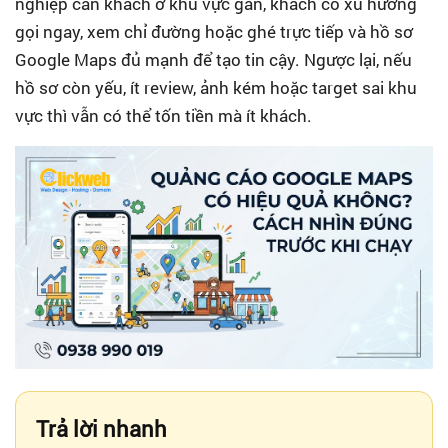
nghiệp cần khách ở khu vực gần, khách có xu hướng
gọi ngay, xem chỉ đường hoặc ghé trực tiếp và hồ sơ
Google Maps đủ mạnh để tạo tin cậy. Ngược lại, nếu
hồ sơ còn yếu, ít review, ảnh kém hoặc target sai khu
vực thì vẫn có thể tốn tiền mà ít khách.
Trả lời nhanh