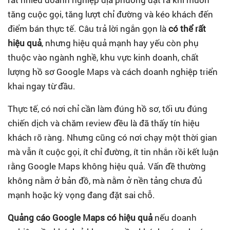
tăng cuộc gọi, tăng lượt chỉ đường và kéo khách đến
điểm bán thực tế. Câu trả lời ngắn gọn là
có thể rất
hiệu quả
, nhưng hiệu quả mạnh hay yếu còn phụ
thuộc vào ngành nghề, khu vực kinh doanh, chất
lượng hồ sơ Google Maps và cách doanh nghiệp triển
khai ngay từ đầu.
Thực tế, có nơi chỉ cần làm đúng hồ sơ, tối ưu đúng
chiến dịch và chăm review đều là đã thấy tín hiệu
khách rõ ràng. Nhưng cũng có nơi chạy một thời gian
mà vẫn ít cuộc gọi, ít chỉ đường, ít tin nhắn rồi kết luận
rằng Google Maps không hiệu quả. Vấn đề thường
không nằm ở bản đồ, mà nằm ở nền tảng chưa đủ
mạnh hoặc kỳ vọng đang đặt sai chỗ.
Quảng cáo Google Maps có hiệu quả
nếu doanh