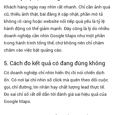
Khách hàng ngày nay nhìn rất nhanh. Chỉ cần ảnh quá
cũ, thiếu ảnh thật, bài đăng ít cập nhật, phần mô tả
không rõ ràng hoặc website nối tiếp quá yếu là tỷ lệ
hành động có thể giảm mạnh. Đây cũng là lý do nhiều
doanh nghiệp cần nhìn Google Maps như một phần
trong hành trình tổng thể, chứ không nên chỉ chăm
chăm vào việc bật quảng cáo.
5. Cách đo kết quả có đang đúng không
Có doanh nghiệp chỉ nhìn hiển thị rồi nói chiến dịch
ổn. Có nơi lại chỉ nhìn số click mà quên theo dõi cuộc
gọi, chỉ đường, tin nhắn hay chất lượng lead thực tế.
Đo sai chỉ số rất dễ dẫn tới đánh giá sai hiệu quả của
Google Maps.