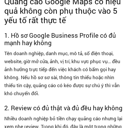
Quảng cáo Google Maps có hiệu
quả không còn phụ thuộc vào 5
yếu tố rất thực tế
1. Hồ sơ Google Business Profile có đủ
mạnh hay không
Tên doanh nghiệp, danh mục, mô tả, số điện thoại,
website, giờ mở cửa, ảnh, vị trí, khu vực phục vụ… đều
ảnh hưởng trực tiếp đến việc khách có bấm gọi hay
không. Nếu hồ sơ sơ sài, thông tin thiếu hoặc nhìn
thiếu tin cậy, quảng cáo có kéo được sự chú ý thì vẫn
khó chuyển đổi.
2. Review có đủ thật và đủ đều hay không
Nhiều doanh nghiệp bỏ tiền chạy quảng cáo nhưng lại
xem nhẹ review. Trong khi đó, đây là một trong những