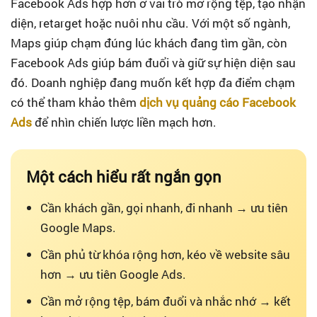
Facebook Ads hợp hơn ở vai trò mở rộng tệp, tạo nhận
diện, retarget hoặc nuôi nhu cầu. Với một số ngành,
Maps giúp chạm đúng lúc khách đang tìm gần, còn
Facebook Ads giúp bám đuổi và giữ sự hiện diện sau
đó. Doanh nghiệp đang muốn kết hợp đa điểm chạm
có thể tham khảo thêm
dịch vụ quảng cáo Facebook
Ads
để nhìn chiến lược liền mạch hơn.
Một cách hiểu rất ngắn gọn
Cần khách gần, gọi nhanh, đi nhanh → ưu tiên
Google Maps.
Cần phủ từ khóa rộng hơn, kéo về website sâu
hơn → ưu tiên Google Ads.
Cần mở rộng tệp, bám đuổi và nhắc nhớ → kết