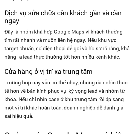
Dịch vụ sửa chữa cần khách gần và cần
ngay
Đây là nhóm khá hợp Google Maps vì khách thường
tìm rất nhanh và muốn liên hệ ngay. Nếu khu vực
target chuẩn, số điện thoại dễ gọi và hồ sơ rõ ràng, khả
năng ra lead thực thường tốt hơn nhiều kênh khác.
Cửa hàng ở vị trí xa trung tâm
Trường hợp này vẫn có thể chạy, nhưng cần nhìn thực
tế hơn về bán kính phục vụ, kỳ vọng lead và nhóm từ
khóa. Nếu chỉ nhìn case ở khu trung tâm rồi áp sang
một vị trí khác hoàn toàn, doanh nghiệp dễ đánh giá
sai hiệu quả.