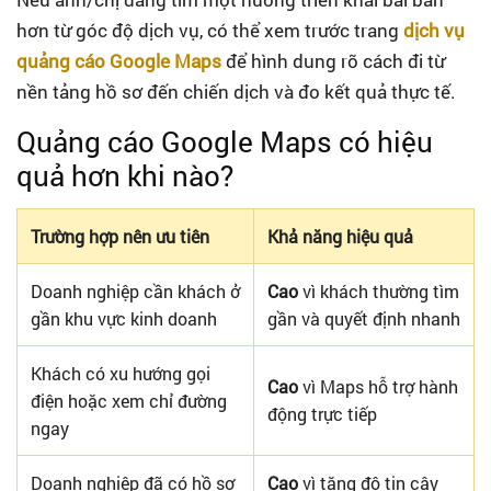
hơn từ góc độ dịch vụ, có thể xem trước trang
dịch vụ
quảng cáo Google Maps
để hình dung rõ cách đi từ
nền tảng hồ sơ đến chiến dịch và đo kết quả thực tế.
Quảng cáo Google Maps có hiệu
quả hơn khi nào?
Trường hợp nên ưu tiên
Khả năng hiệu quả
Doanh nghiệp cần khách ở
Cao
vì khách thường tìm
gần khu vực kinh doanh
gần và quyết định nhanh
Khách có xu hướng gọi
Cao
vì Maps hỗ trợ hành
điện hoặc xem chỉ đường
động trực tiếp
ngay
Doanh nghiệp đã có hồ sơ
Cao
vì tăng độ tin cậy