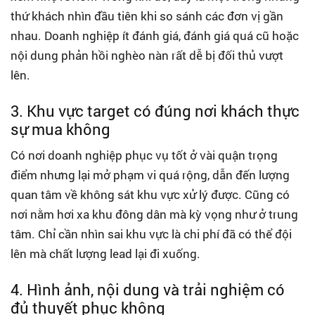
thứ khách nhìn đầu tiên khi so sánh các đơn vị gần
nhau. Doanh nghiệp ít đánh giá, đánh giá quá cũ hoặc
nội dung phản hồi nghèo nàn rất dễ bị đối thủ vượt
lên.
3. Khu vực target có đúng nơi khách thực
sự mua không
Có nơi doanh nghiệp phục vụ tốt ở vài quận trọng
điểm nhưng lại mở phạm vi quá rộng, dẫn đến lượng
quan tâm về không sát khu vực xử lý được. Cũng có
nơi nằm hơi xa khu đông dân mà kỳ vọng như ở trung
tâm. Chỉ cần nhìn sai khu vực là chi phí đã có thể đội
lên mà chất lượng lead lại đi xuống.
4. Hình ảnh, nội dung và trải nghiệm có
đủ thuyết phục không