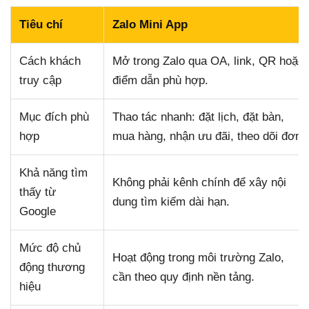
Tiêu chí
Zalo Mini App
Cách khách
Mở trong Zalo qua OA, link, QR hoặc
truy cập
điểm dẫn phù hợp.
Mục đích phù
Thao tác nhanh: đặt lịch, đặt bàn,
hợp
mua hàng, nhận ưu đãi, theo dõi đơn.
Khả năng tìm
Không phải kênh chính để xây nội
thấy từ
dung tìm kiếm dài hạn.
Google
Mức độ chủ
Hoạt động trong môi trường Zalo,
động thương
cần theo quy định nền tảng.
hiệu