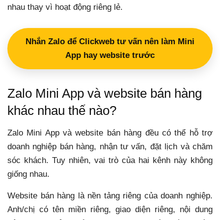
nhau thay vì hoạt động riêng lẻ.
Nhắn Zalo để Clickweb tư vấn nên làm Mini
App hay website trước
Zalo Mini App và website bán hàng
khác nhau thế nào?
Zalo Mini App và website bán hàng đều có thể hỗ trợ
doanh nghiệp bán hàng, nhận tư vấn, đặt lịch và chăm
sóc khách. Tuy nhiên, vai trò của hai kênh này không
giống nhau.
Website bán hàng là nền tảng riêng của doanh nghiệp.
Anh/chị có tên miền riêng, giao diện riêng, nội dung