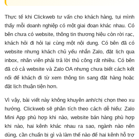
Thực tế khi Clickweb tư vấn cho khách hàng, tụi mình
thấy mỗi doanh nghiệp có một giai đoạn khác nhau. Có
bên chưa có website, thông tin thương hiệu còn rời rạc,
khách hỏi đi hỏi lại cùng một nội dung. Có bên đã có
website nhưng khách chủ yếu nhắn Zalo, đặt lịch qua
inbox, nhân viên phải trả lời thủ công rất nhiều. Có bên
đã có cả website và Zalo OA nhưng chưa biết cách kết
nối để khách đi từ xem thông tin sang đặt hàng hoặc
đặt lịch thuận tiện hơn.
Vì vậy, bài viết này không khuyên anh/chị chọn theo xu
hướng. Clickweb sẽ phân tích theo cách dễ hiểu: Zalo
Mini App phù hợp khi nào, website bán hàng phù hợp
khi nào, hai kênh khác nhau ra sao, ngành nào nên
dùng, cần chuẩn bị gì và làm thế nào để hai kênh hỗ trợ