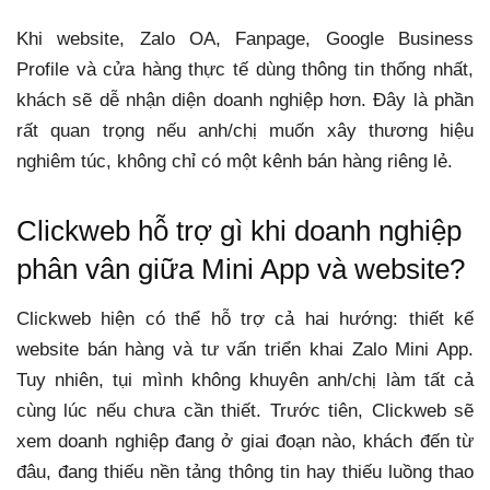
Khi website, Zalo OA, Fanpage, Google Business
Profile và cửa hàng thực tế dùng thông tin thống nhất,
khách sẽ dễ nhận diện doanh nghiệp hơn. Đây là phần
rất quan trọng nếu anh/chị muốn xây thương hiệu
nghiêm túc, không chỉ có một kênh bán hàng riêng lẻ.
Clickweb hỗ trợ gì khi doanh nghiệp
phân vân giữa Mini App và website?
Clickweb hiện có thể hỗ trợ cả hai hướng: thiết kế
website bán hàng và tư vấn triển khai Zalo Mini App.
Tuy nhiên, tụi mình không khuyên anh/chị làm tất cả
cùng lúc nếu chưa cần thiết. Trước tiên, Clickweb sẽ
xem doanh nghiệp đang ở giai đoạn nào, khách đến từ
đâu, đang thiếu nền tảng thông tin hay thiếu luồng thao