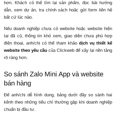
hơn. Khách có thể tìm lại sản phẩm, đọc bài hướng
dẫn, xem dự án, tra chính sách hoặc gửi form liên hệ
bất cứ lúc nào.
Nếu doanh nghiệp chưa có website hoặc website hiện
tại đã cũ, thông tin khó xem, giao diện chưa phù hợp
điện thoại, anh/chị có thể tham khảo
dịch vụ thiết kế
website theo yêu cầu
của Clickweb để xây lại nền tảng
rõ ràng hơn.
So sánh Zalo Mini App và website
bán hàng
Để anh/chị dễ hình dung, bảng dưới đây so sánh hai
kênh theo những tiêu chí thường gặp khi doanh nghiệp
chuẩn bị đầu tư.