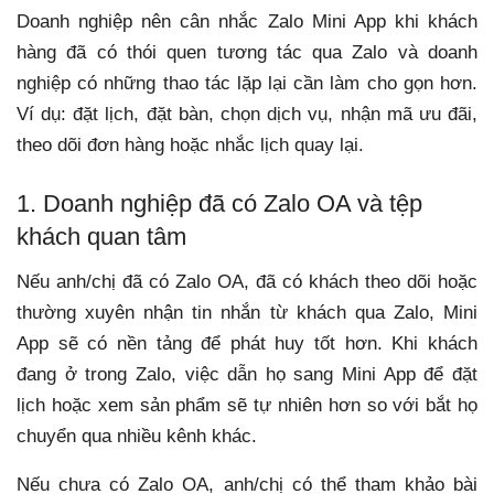
Doanh nghiệp nên cân nhắc Zalo Mini App khi khách
hàng đã có thói quen tương tác qua Zalo và doanh
nghiệp có những thao tác lặp lại cần làm cho gọn hơn.
Ví dụ: đặt lịch, đặt bàn, chọn dịch vụ, nhận mã ưu đãi,
theo dõi đơn hàng hoặc nhắc lịch quay lại.
1. Doanh nghiệp đã có Zalo OA và tệp
khách quan tâm
Nếu anh/chị đã có Zalo OA, đã có khách theo dõi hoặc
thường xuyên nhận tin nhắn từ khách qua Zalo, Mini
App sẽ có nền tảng để phát huy tốt hơn. Khi khách
đang ở trong Zalo, việc dẫn họ sang Mini App để đặt
lịch hoặc xem sản phẩm sẽ tự nhiên hơn so với bắt họ
chuyển qua nhiều kênh khác.
Nếu chưa có Zalo OA, anh/chị có thể tham khảo bài