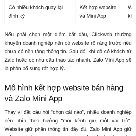
Có nhiều khách quay lại
Kết hợp website
Web
định kỳ
và Mini App
khá
Nếu phải chọn một điểm bắt đầu, Clickweb thường
khuyên doanh nghiệp nên có website rõ ràng trước nếu
chưa có nền tảng thông tin. Sau đó, khi đã có khách từ
Zalo hoặc có nhu cầu thao tác nhanh, Zalo Mini App sẽ
là phần bổ sung rất hợp lý.
Mô hình kết hợp website bán hàng
và Zalo Mini App
Thay vì đặt câu hỏi “chọn cái nào”, nhiều doanh nghiệp
nên nhìn theo hướng “mỗi kênh giữ một vai trò”.
Website giữ phần thông tin đầy đủ. Zalo Mini App giữ