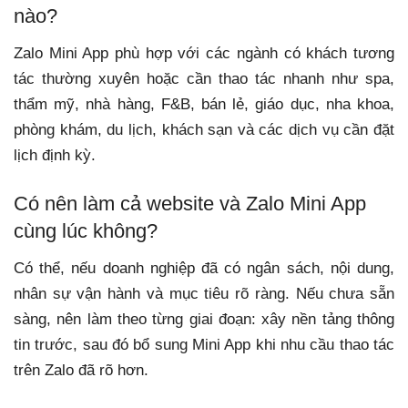
nào?
Zalo Mini App phù hợp với các ngành có khách tương
tác thường xuyên hoặc cần thao tác nhanh như spa,
thẩm mỹ, nhà hàng, F&B, bán lẻ, giáo dục, nha khoa,
phòng khám, du lịch, khách sạn và các dịch vụ cần đặt
lịch định kỳ.
Có nên làm cả website và Zalo Mini App
cùng lúc không?
Có thể, nếu doanh nghiệp đã có ngân sách, nội dung,
nhân sự vận hành và mục tiêu rõ ràng. Nếu chưa sẵn
sàng, nên làm theo từng giai đoạn: xây nền tảng thông
tin trước, sau đó bổ sung Mini App khi nhu cầu thao tác
trên Zalo đã rõ hơn.