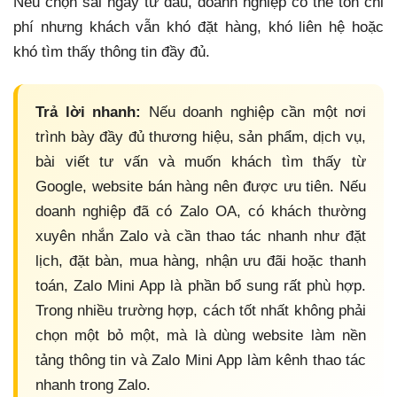
Nếu chọn sai ngay từ đầu, doanh nghiệp có thể tốn chi
phí nhưng khách vẫn khó đặt hàng, khó liên hệ hoặc
khó tìm thấy thông tin đầy đủ.
Trả lời nhanh:
Nếu doanh nghiệp cần một nơi
trình bày đầy đủ thương hiệu, sản phẩm, dịch vụ,
bài viết tư vấn và muốn khách tìm thấy từ
Google, website bán hàng nên được ưu tiên. Nếu
doanh nghiệp đã có Zalo OA, có khách thường
xuyên nhắn Zalo và cần thao tác nhanh như đặt
lịch, đặt bàn, mua hàng, nhận ưu đãi hoặc thanh
toán, Zalo Mini App là phần bổ sung rất phù hợp.
Trong nhiều trường hợp, cách tốt nhất không phải
chọn một bỏ một, mà là dùng website làm nền
tảng thông tin và Zalo Mini App làm kênh thao tác
nhanh trong Zalo.