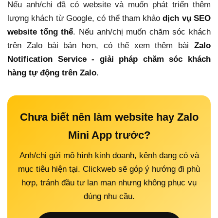
Nếu anh/chị đã có website và muốn phát triển thêm
lượng khách từ Google, có thể tham khảo
dịch vụ SEO
website tổng thể
. Nếu anh/chị muốn chăm sóc khách
trên Zalo bài bản hơn, có thể xem thêm bài
Zalo
Notification Service - giải pháp chăm sóc khách
hàng tự động trên Zalo
.
Chưa biết nên làm website hay Zalo
Mini App trước?
Anh/chị gửi mô hình kinh doanh, kênh đang có và
mục tiêu hiện tại. Clickweb sẽ góp ý hướng đi phù
hợp, tránh đầu tư lan man nhưng không phục vụ
đúng nhu cầu.