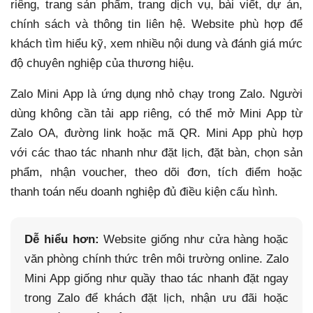
riêng, trang sản phẩm, trang dịch vụ, bài viết, dự án,
chính sách và thông tin liên hệ. Website phù hợp để
khách tìm hiểu kỹ, xem nhiều nội dung và đánh giá mức
độ chuyên nghiệp của thương hiệu.
Zalo Mini App là ứng dụng nhỏ chạy trong Zalo. Người
dùng không cần tải app riêng, có thể mở Mini App từ
Zalo OA, đường link hoặc mã QR. Mini App phù hợp
với các thao tác nhanh như đặt lịch, đặt bàn, chọn sản
phẩm, nhận voucher, theo dõi đơn, tích điểm hoặc
thanh toán nếu doanh nghiệp đủ điều kiện cấu hình.
Dễ hiểu hơn:
Website giống như cửa hàng hoặc
văn phòng chính thức trên môi trường online. Zalo
Mini App giống như quầy thao tác nhanh đặt ngay
trong Zalo để khách đặt lịch, nhận ưu đãi hoặc