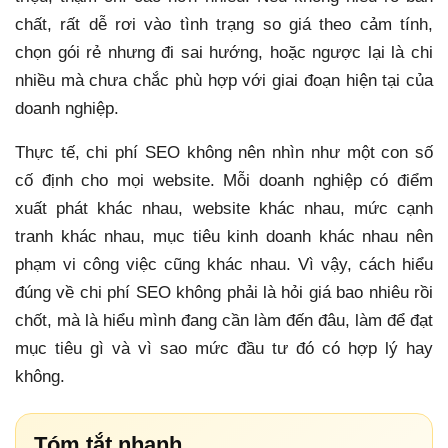
chất, rất dễ rơi vào tình trạng so giá theo cảm tính,
chọn gói rẻ nhưng đi sai hướng, hoặc ngược lại là chi
nhiều mà chưa chắc phù hợp với giai đoạn hiện tại của
doanh nghiệp.
Thực tế, chi phí SEO không nên nhìn như một con số
cố định cho mọi website. Mỗi doanh nghiệp có điểm
xuất phát khác nhau, website khác nhau, mức cạnh
tranh khác nhau, mục tiêu kinh doanh khác nhau nên
phạm vi công việc cũng khác nhau. Vì vậy, cách hiểu
đúng về chi phí SEO không phải là hỏi giá bao nhiêu rồi
chốt, mà là hiểu mình đang cần làm đến đâu, làm để đạt
mục tiêu gì và vì sao mức đầu tư đó có hợp lý hay
không.
Tóm tắt nhanh