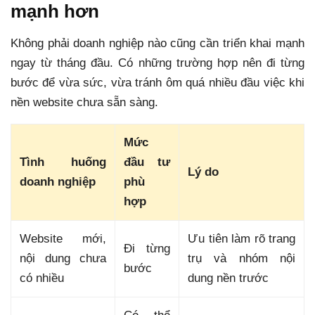
mạnh hơn
Không phải doanh nghiệp nào cũng cần triển khai mạnh
ngay từ tháng đầu. Có những trường hợp nên đi từng
bước để vừa sức, vừa tránh ôm quá nhiều đầu việc khi
nền website chưa sẵn sàng.
Mức
Tình huống
đầu tư
Lý do
doanh nghiệp
phù
hợp
Website mới,
Ưu tiên làm rõ trang
Đi từng
nội dung chưa
trụ và nhóm nội
bước
có nhiều
dung nền trước