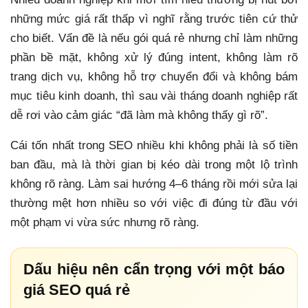
những mức giá rất thấp vì nghĩ rằng trước tiên cứ thử
cho biết. Vấn đề là nếu gói quá rẻ nhưng chỉ làm những
phần bề mặt, không xử lý đúng intent, không làm rõ
trang dịch vụ, không hỗ trợ chuyển đổi và không bám
mục tiêu kinh doanh, thì sau vài tháng doanh nghiệp rất
dễ rơi vào cảm giác “đã làm mà không thấy gì rõ”.
Cái tốn nhất trong SEO nhiều khi không phải là số tiền
ban đầu, mà là thời gian bị kéo dài trong một lộ trình
không rõ ràng. Làm sai hướng 4–6 tháng rồi mới sửa lại
thường mệt hơn nhiều so với việc đi đúng từ đầu với
một phạm vi vừa sức nhưng rõ ràng.
Dấu hiệu nên cẩn trọng với một báo
giá SEO quá rẻ