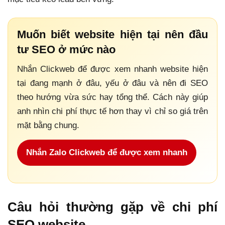
Muốn biết website hiện tại nên đầu
tư SEO ở mức nào
Nhắn Clickweb để được xem nhanh website hiện
tại đang mạnh ở đâu, yếu ở đâu và nên đi SEO
theo hướng vừa sức hay tổng thể. Cách này giúp
anh nhìn chi phí thực tế hơn thay vì chỉ so giá trên
mặt bằng chung.
Nhắn Zalo Clickweb để được xem nhanh
Câu hỏi thường gặp về chi phí
SEO website