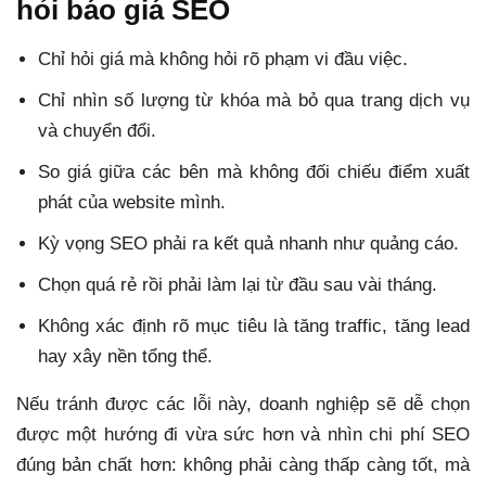
hỏi báo giá SEO
Chỉ hỏi giá mà không hỏi rõ phạm vi đầu việc.
Chỉ nhìn số lượng từ khóa mà bỏ qua trang dịch vụ
và chuyển đổi.
So giá giữa các bên mà không đối chiếu điểm xuất
phát của website mình.
Kỳ vọng SEO phải ra kết quả nhanh như quảng cáo.
Chọn quá rẻ rồi phải làm lại từ đầu sau vài tháng.
Không xác định rõ mục tiêu là tăng traffic, tăng lead
hay xây nền tổng thể.
Nếu tránh được các lỗi này, doanh nghiệp sẽ dễ chọn
được một hướng đi vừa sức hơn và nhìn chi phí SEO
đúng bản chất hơn: không phải càng thấp càng tốt, mà