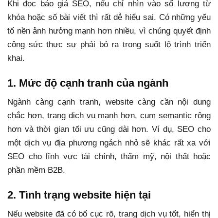
Khi đọc báo giá SEO, nếu chỉ nhìn vào số lượng từ
khóa hoặc số bài viết thì rất dễ hiểu sai. Có những yếu
tố nền ảnh hưởng mạnh hơn nhiều, vì chúng quyết định
công sức thực sự phải bỏ ra trong suốt lộ trình triển
khai.
1. Mức độ cạnh tranh của ngành
Ngành càng cạnh tranh, website càng cần nội dung
chắc hơn, trang dịch vụ mạnh hơn, cụm semantic rộng
hơn và thời gian tối ưu cũng dài hơn. Ví dụ, SEO cho
một dịch vụ địa phương ngách nhỏ sẽ khác rất xa với
SEO cho lĩnh vực tài chính, thẩm mỹ, nội thất hoặc
phần mềm B2B.
2. Tình trạng website hiện tại
Nếu website đã có bố cục rõ, trang dịch vụ tốt, hiển thị