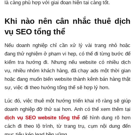
là càng phù hợp với giai đoạn hiện tại càng tốt.
Khi nào nên cân nhắc thuê dịch
vụ SEO tổng thể
Nếu doanh nghiệp chỉ cần xử lý vài trang nhỏ hoặc
đang thử nghiệm ở phạm vi hẹp, có thể đi từng bước để
kiểm tra hướng đi. Nhưng nếu website có nhiều dịch
vụ, nhiều nhóm khách hàng, đã chạy ads một thời gian
hoặc đang muốn biến website thành kênh bán hàng thật
sự, việc đi theo hướng tổng thể sẽ hợp lý hơn.
Lúc đó, việc thuê một hướng triển khai rõ ràng sẽ giúp
doanh nghiệp đỡ thử sai hơn. Anh có thể xem thêm tại
dịch vụ SEO website tổng thể
để hình dung rõ hơn
cách đi theo lộ trình, từ trang trụ, cụm nội dung đến
mục tiêu kéo lead bền vững.