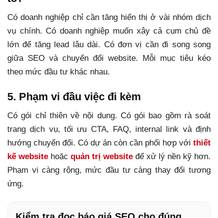
Có doanh nghiệp chỉ cần tăng hiển thị ở vài nhóm dịch
vụ chính. Có doanh nghiệp muốn xây cả cụm chủ đề
lớn để tăng lead lâu dài. Có đơn vị cần đi song song
giữa SEO và chuyển đổi website. Mỗi mục tiêu kéo
theo mức đầu tư khác nhau.
5. Phạm vi đầu việc đi kèm
Có gói chỉ thiên về nội dung. Có gói bao gồm rà soát
trang dịch vụ, tối ưu CTA, FAQ, internal link và định
hướng chuyển đổi. Có dự án còn cần phối hợp với
thiết
kế website
hoặc
quản trị website
để xử lý nền kỹ hơn.
Phạm vi càng rộng, mức đầu tư càng thay đổi tương
ứng.
Kiểm tra đọc báo giá SEO cho đúng