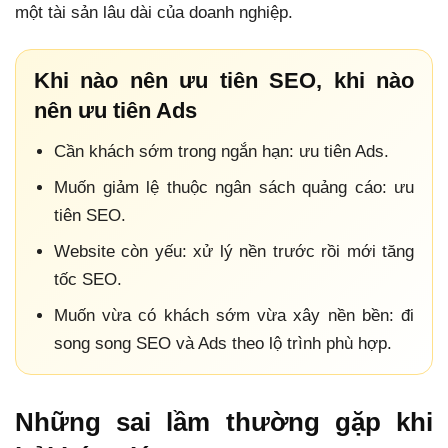
một tài sản lâu dài của doanh nghiệp.
Khi nào nên ưu tiên SEO, khi nào
nên ưu tiên Ads
Cần khách sớm trong ngắn hạn: ưu tiên Ads.
Muốn giảm lệ thuộc ngân sách quảng cáo: ưu
tiên SEO.
Website còn yếu: xử lý nền trước rồi mới tăng
tốc SEO.
Muốn vừa có khách sớm vừa xây nền bền: đi
song song SEO và Ads theo lộ trình phù hợp.
Những sai lầm thường gặp khi