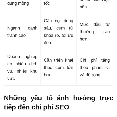
dung mỏng
tốc
nền
Cần nội dung
Mức đầu tư
Ngành cạnh
sâu, cụm từ
thường cao
tranh cao
khóa rõ, tối ưu
hơn
đều
Doanh nghiệp
Cần triển khai
Chi phí tăng
có nhiều dịch
theo cụm lớn
theo phạm vi
vụ, nhiều khu
hơn
và độ rộng
vực
Những yếu tố ảnh hưởng trực
tiếp đến chi phí SEO