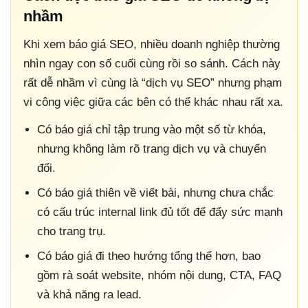
nhầm
Khi xem báo giá SEO, nhiều doanh nghiệp thường
nhìn ngay con số cuối cùng rồi so sánh. Cách này
rất dễ nhầm vì cùng là “dịch vụ SEO” nhưng phạm
vi công việc giữa các bên có thể khác nhau rất xa.
Có báo giá chỉ tập trung vào một số từ khóa,
nhưng không làm rõ trang dịch vụ và chuyển
đổi.
Có báo giá thiên về viết bài, nhưng chưa chắc
có cấu trúc internal link đủ tốt để đẩy sức mạnh
cho trang trụ.
Có báo giá đi theo hướng tổng thể hơn, bao
gồm rà soát website, nhóm nội dung, CTA, FAQ
và khả năng ra lead.