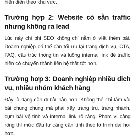
hiện diện theo khu vực.
Trường hợp 2: Website có sẵn traffic
nhưng không ra lead
Lúc này chi phí SEO không chỉ nằm ở viết thêm bài.
Doanh nghiệp có thể cần tối ưu lại trang dịch vụ, CTA,
FAQ, cấu trúc thông tin và luồng internal link để traffic
hiện có chuyển thành liên hệ thật tốt hơn.
Trường hợp 3: Doanh nghiệp nhiều dịch
vụ, nhiều nhóm khách hàng
Đây là dạng cần đi bài bản hơn. Không thể chỉ làm vài
bài chung chung mà phải xây trang trụ, trang nhánh,
cụm bài vệ tinh và internal link rõ ràng. Phạm vi càng
rộng thì mức đầu tư càng cần tính theo lộ trình dài hơi
hơn.