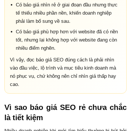
Có báo giá nhìn rẻ ở giai đoạn đầu nhưng thực
tế thiếu nhiều phần nền, khiến doanh nghiệp
phải làm bổ sung về sau.
Có báo giá phù hợp hơn với website đã có nền
tốt, nhưng lại không hợp với website đang còn
nhiều điểm nghẽn.
Vì vậy, đọc báo giá SEO đúng cách là phải nhìn
vào đầu việc, lộ trình và mục tiêu kinh doanh mà
nó phục vụ, chứ không nên chỉ nhìn giá thấp hay
cao.
Vì sao báo giá SEO rẻ chưa chắc
là tiết kiệm
Nhiều doanh nghiệp khi mới tìm hiểu thường bị hút bởi