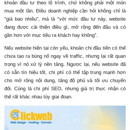
khoản đầu tư theo lộ trình, chứ không phải một món
mua một lần. Điều doanh nghiệp cần hỏi không chỉ là
“giá bao nhiêu”, mà là “với mức đầu tư này, website
đang được cải thiện điều gì, mở rộng đến đâu và có
gần hơn với mục tiêu ra khách hay không”.
Nếu website hiện tại còn yếu, khoản chi đầu tiên có thể
chưa tạo ra bùng nổ ngay về traffic, nhưng lại rất quan
trọng vì nó xử lý nền tảng. Ngược lại, nếu website đã
có sẵn tín hiệu tốt, chi phí có thể tập trung mạnh hơn
cho mở rộng nội dung, tăng độ phủ và tối ưu chuyển
đổi. Cùng là chi phí SEO, nhưng giá trị thực nhận có
thể rất khác nhau tùy giai đoạn.