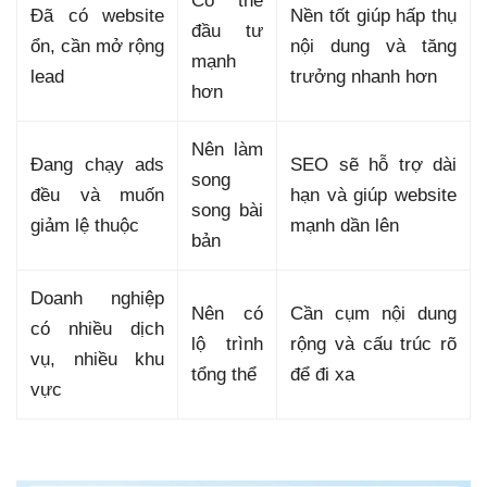
Có thể
Đã có website
Nền tốt giúp hấp thụ
đầu tư
ổn, cần mở rộng
nội dung và tăng
mạnh
lead
trưởng nhanh hơn
hơn
Nên làm
Đang chạy ads
SEO sẽ hỗ trợ dài
song
đều và muốn
hạn và giúp website
song bài
giảm lệ thuộc
mạnh dần lên
bản
Doanh nghiệp
Nên có
Cần cụm nội dung
có nhiều dịch
lộ trình
rộng và cấu trúc rõ
vụ, nhiều khu
tổng thể
để đi xa
vực