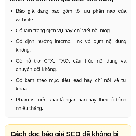
Báo giá đang bao gồm tối ưu phần nào của
website.
Có làm trang dịch vụ hay chỉ viết bài blog.
Có định hướng internal link và cụm nội dung
không.
Có hỗ trợ CTA, FAQ, cấu trúc nội dung và
chuyển đổi không.
Có bám theo mục tiêu lead hay chỉ nói về từ
khóa.
Phạm vi triển khai là ngắn hạn hay theo lộ trình
nhiều tháng.
Cách đọc báo giá SEO để không bị