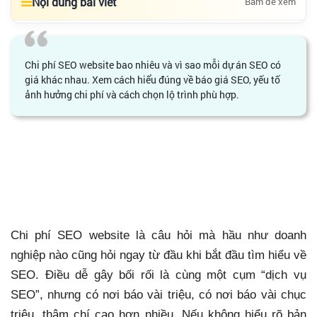
Nội dung bài viết
Bấm để xem
Chi phí SEO website bao nhiêu và vì sao mỗi dự án SEO có
giá khác nhau. Xem cách hiểu đúng về báo giá SEO, yếu tố
ảnh hưởng chi phí và cách chọn lộ trình phù hợp.
Chi phí SEO website bao
nhiêu? Vì sao mỗi dự án SEO
có giá khác nhau
Chi phí SEO website là câu hỏi mà hầu như doanh
nghiệp nào cũng hỏi ngay từ đầu khi bắt đầu tìm hiểu về
SEO. Điều dễ gây bối rối là cùng một cụm “dịch vụ
SEO”, nhưng có nơi báo vài triệu, có nơi báo vài chục
triệu, thậm chí cao hơn nhiều. Nếu không hiểu rõ bản