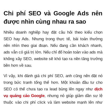
Chi phí SEO và Google Ads nên
được nhìn cùng nhau ra sao
Nhiều doanh nghiệp hay đặt câu hỏi theo kiểu chọn
SEO hay Ads. Nhưng trong thực tế, bài toán thường
nên nhìn theo giai đoạn. Nếu đang cần khách nhanh,
ads vẫn có giá trị lớn. Nếu chỉ đổ hoàn toàn vào ads mà
không xây SEO, website sẽ khó tạo ra nền tăng trưởng
bền hơn về sau.
Vì vậy, khi đánh giá chi phí SEO, anh cũng nên đặt nó
trong bức tranh tổng thể hơn. Một khoản đầu tư cho
SEO có thể chưa tạo ra lead bùng lên ngay như
dịch
vụ quảng cáo Google
, nhưng nó giúp giảm dần sự lệ
thuộc vào chi phí click và làm website mạnh lên như