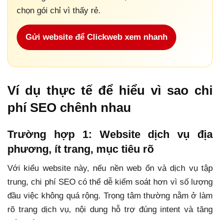
chọn gói chỉ vì thấy rẻ.
Gửi website để Clickweb xem nhanh
Ví dụ thực tế để hiểu vì sao chi
phí SEO chênh nhau
Trường hợp 1: Website dịch vụ địa
phương, ít trang, mục tiêu rõ
Với kiểu website này, nếu nền web ổn và dịch vụ tập
trung, chi phí SEO có thể dễ kiểm soát hơn vì số lượng
đầu việc không quá rộng. Trọng tâm thường nằm ở làm
rõ trang dịch vụ, nội dung hỗ trợ đúng intent và tăng