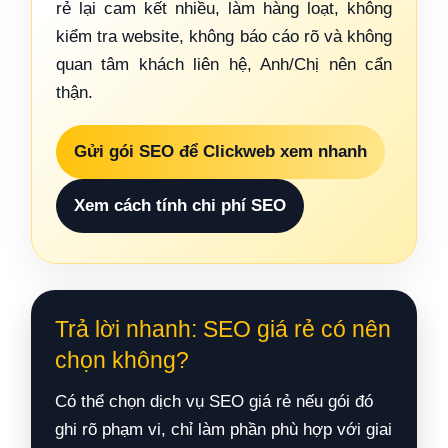
rẻ lại cam kết nhiều, làm hàng loạt, không
kiểm tra website, không báo cáo rõ và không
quan tâm khách liên hệ, Anh/Chị nên cẩn
thận.
Gửi gói SEO để Clickweb xem nhanh
Xem cách tính chi phí SEO
Trả lời nhanh: SEO giá rẻ có nên
chọn không?
Có thể chọn dịch vụ SEO giá rẻ nếu gói đó
ghi rõ phạm vi, chỉ làm phần phù hợp với giai