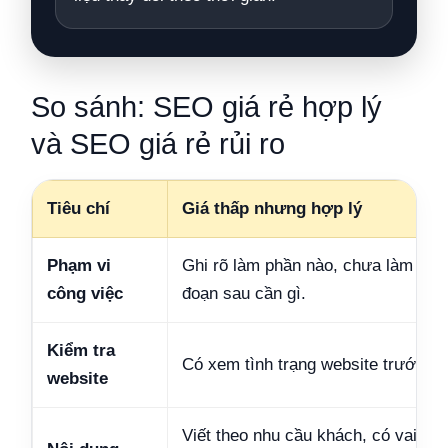
So sánh: SEO giá rẻ hợp lý
và SEO giá rẻ rủi ro
Tiêu chí
Giá thấp nhưng hợp lý
Phạm vi
Ghi rõ làm phần nào, chưa làm phần
công việc
đoạn sau cần gì.
Kiểm tra
Có xem tình trạng website trước kh
website
Viết theo nhu cầu khách, có vai trò