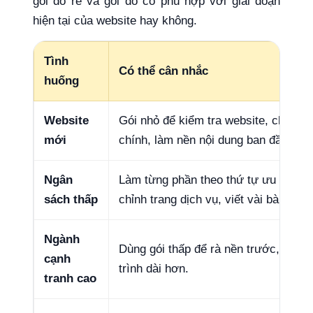
gói đó rẻ và gói đó có phù hợp với giai đoạn
hiện tại của website hay không.
Tình
Có thể cân nhắc
huống
Website
Gói nhỏ để kiểm tra website, chỉnh t
mới
chính, làm nền nội dung ban đầu.
Ngân
Làm từng phần theo thứ tự ưu tiên: k
sách thấp
chỉnh trang dịch vụ, viết vài bài đúng
Ngành
Dùng gói thấp để rà nền trước, sau đó
cạnh
trình dài hơn.
tranh cao