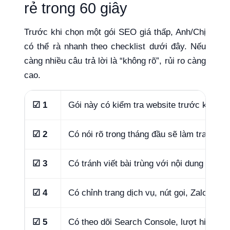
rẻ trong 60 giây
Trước khi chọn một gói SEO giá thấp, Anh/Chị
có thể rà nhanh theo checklist dưới đây. Nếu
càng nhiều câu trả lời là “không rõ”, rủi ro càng
cao.
☑ 1
Gói này có kiểm tra website trước khi bắ
☑ 2
Có nói rõ trong tháng đầu sẽ làm trang nào
☑ 3
Có tránh viết bài trùng với nội dung đã có
☑ 4
Có chỉnh trang dịch vụ, nút gọi, Zalo, form
☑ 5
Có theo dõi Search Console, lượt hiển thị,