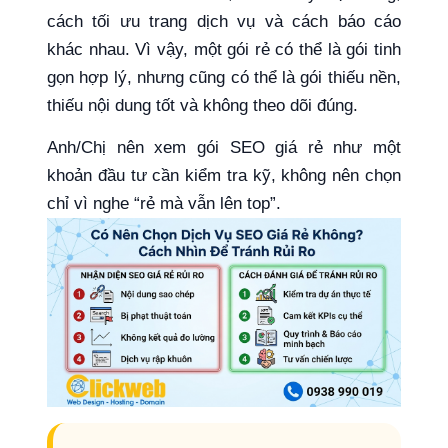
cách tối ưu trang dịch vụ và cách báo cáo
khác nhau. Vì vậy, một gói rẻ có thể là gói tinh
gọn hợp lý, nhưng cũng có thể là gói thiếu nền,
thiếu nội dung tốt và không theo dõi đúng.
Anh/Chị nên xem gói SEO giá rẻ như một
khoản đầu tư cần kiểm tra kỹ, không nên chọn
chỉ vì nghe “rẻ mà vẫn lên top”.