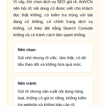
Vì vậy, khi chọn dịch vụ SEO giá rẻ, Anh/Chị
nên hỏi rõ: nội dung có được viết cho khách
đọc thật không, có kiểm tra trùng với bài
đang có không, có chỉnh trang dịch vụ
không, có theo dõi bằng Search Console
không và có tránh cách làm spam không.
Nên chọn
Gói nhỏ nhưng rõ việc, làm thật, có dữ
liệu theo dõi và không hứa quá mức.
Nên tránh
Gói rẻ nhưng sản xuất nội dung hàng
loạt, không có giá trị riêng, không kiểm
tra website và không báo cáo rõ.