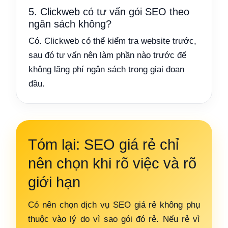
5. Clickweb có tư vấn gói SEO theo
ngân sách không?
Có. Clickweb có thể kiểm tra website trước,
sau đó tư vấn nên làm phần nào trước để
không lãng phí ngân sách trong giai đoạn
đầu.
Tóm lại: SEO giá rẻ chỉ
nên chọn khi rõ việc và rõ
giới hạn
Có nên chọn dịch vụ SEO giá rẻ không phụ
thuộc vào lý do vì sao gói đó rẻ. Nếu rẻ vì