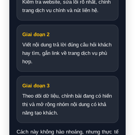
Kiểm tra website, sửa lỗi rõ nhất, chỉnh
trang dịch vụ chính và nút liên hệ.
Giai đoạn 2
Viết nội dung trả lời đúng câu hỏi khách
hay tìm, gắn link về trang dịch vụ phù
hợp.
Giai đoạn 3
Theo dõi dữ liệu, chỉnh bài đang có hiển
thị và mở rộng nhóm nội dung có khả
năng tạo khách.
Cách này không hào nhoáng, nhưng thực tế