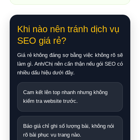
Khi nào nên tránh dịch vụ
SEO giá rẻ?
Giá rẻ không đáng sợ bằng việc không rõ sẽ
làm gì. Anh/Chị nên cẩn thận nếu gói SEO có
nhiều dấu hiệu dưới đây.
Cam kết lên top nhanh nhưng không
kiểm tra website trước.
Báo giá chỉ ghi số lượng bài, không nói
rõ bài phục vụ trang nào.