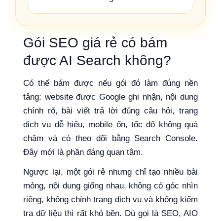
Gói SEO giá rẻ có bám
được AI Search không?
Có thể bám được nếu gói đó làm đúng nền
tảng: website được Google ghi nhận, nội dung
chính rõ, bài viết trả lời đúng câu hỏi, trang
dịch vụ dễ hiểu, mobile ổn, tốc độ không quá
chậm và có theo dõi bằng Search Console.
Đây mới là phần đáng quan tâm.
Ngược lại, một gói rẻ nhưng chỉ tạo nhiều bài
mỏng, nội dung giống nhau, không có góc nhìn
riêng, không chỉnh trang dịch vụ và không kiểm
tra dữ liệu thì rất khó bền. Dù gọi là SEO, AIO