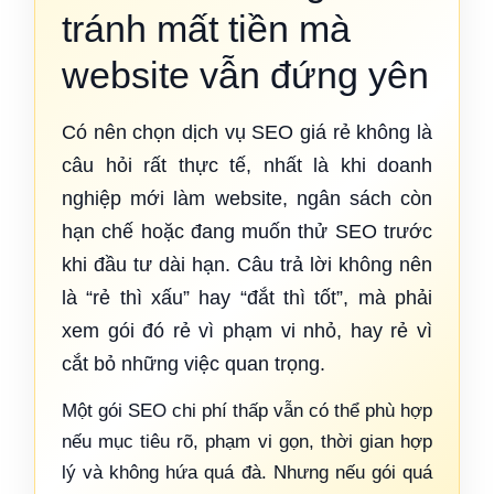
tránh mất tiền mà
website vẫn đứng yên
Có nên chọn dịch vụ SEO giá rẻ không là
câu hỏi rất thực tế, nhất là khi doanh
nghiệp mới làm website, ngân sách còn
hạn chế hoặc đang muốn thử SEO trước
khi đầu tư dài hạn. Câu trả lời không nên
là “rẻ thì xấu” hay “đắt thì tốt”, mà phải
xem gói đó rẻ vì phạm vi nhỏ, hay rẻ vì
cắt bỏ những việc quan trọng.
Một gói SEO chi phí thấp vẫn có thể phù hợp
nếu mục tiêu rõ, phạm vi gọn, thời gian hợp
lý và không hứa quá đà. Nhưng nếu gói quá