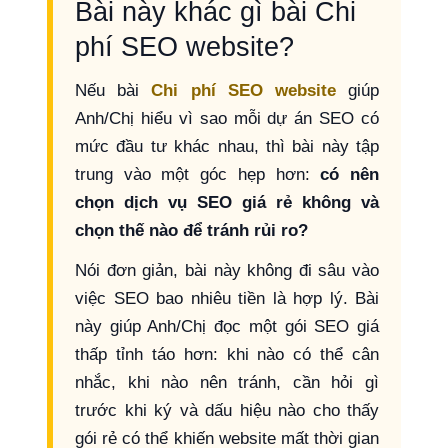
Bài này khác gì bài Chi
phí SEO website?
Nếu bài
Chi phí SEO website
giúp
Anh/Chị hiểu vì sao mỗi dự án SEO có
mức đầu tư khác nhau, thì bài này tập
trung vào một góc hẹp hơn:
có nên
chọn dịch vụ SEO giá rẻ không và
chọn thế nào để tránh rủi ro?
Nói đơn giản, bài này không đi sâu vào
việc SEO bao nhiêu tiền là hợp lý. Bài
này giúp Anh/Chị đọc một gói SEO giá
thấp tỉnh táo hơn: khi nào có thể cân
nhắc, khi nào nên tránh, cần hỏi gì
trước khi ký và dấu hiệu nào cho thấy
gói rẻ có thể khiến website mất thời gian