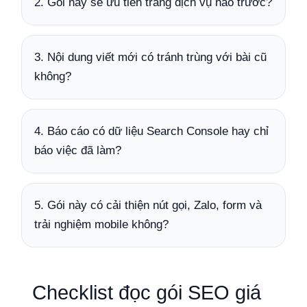
2. Gói này sẽ ưu tiên trang dịch vụ nào trước?
3. Nội dung viết mới có tránh trùng với bài cũ
không?
4. Báo cáo có dữ liệu Search Console hay chỉ
báo việc đã làm?
5. Gói này có cải thiện nút gọi, Zalo, form và
trải nghiệm mobile không?
Checklist đọc gói SEO giá