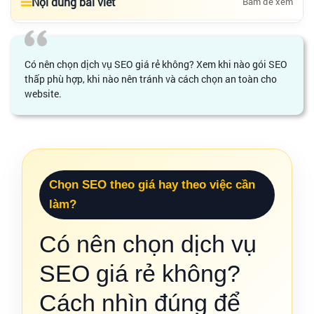
Nội dung bài viết
Bấm để xem
Có nên chọn dịch vụ SEO giá rẻ không? Xem khi nào gói SEO
thấp phù hợp, khi nào nên tránh và cách chọn an toàn cho
website.
Chọn SEO theo giá hay theo việc cần
làm?
Có nên chọn dịch vụ
SEO giá rẻ không?
Cách nhìn đúng để