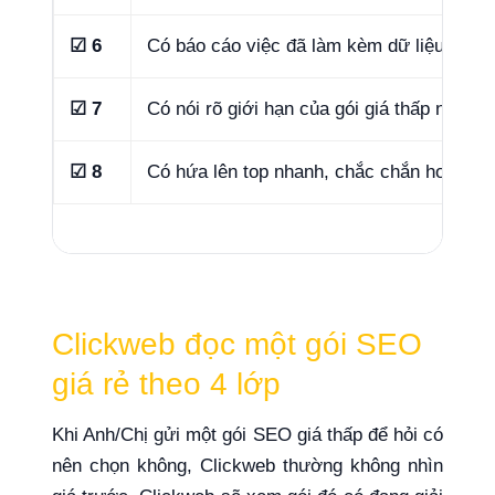
☑ 6
Có báo cáo việc đã làm kèm dữ liệu thay đ
☑ 7
Có nói rõ giới hạn của gói giá thấp này k
☑ 8
Có hứa lên top nhanh, chắc chắn hoặc c
Clickweb đọc một gói SEO
giá rẻ theo 4 lớp
Khi Anh/Chị gửi một gói SEO giá thấp để hỏi có
nên chọn không, Clickweb thường không nhìn