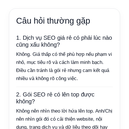
Câu hỏi thường gặp
1. Dịch vụ SEO giá rẻ có phải lúc nào
cũng xấu không?
Không. Giá thấp có thể phù hợp nếu phạm vi
nhỏ, mục tiêu rõ và cách làm minh bạch.
Điều cần tránh là gói rẻ nhưng cam kết quá
nhiều và không rõ công việc.
2. Gói SEO rẻ có lên top được
không?
Không nên nhìn theo lời hứa lên top. Anh/Chị
nên nhìn gói đó có cải thiện website, nội
dung, trang dịch vụ và dữ liệu theo dõi hay