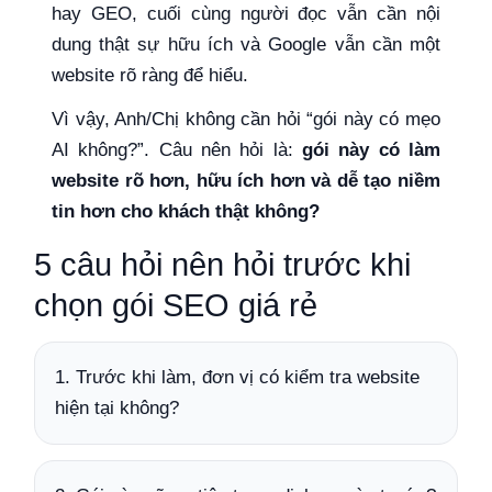
hay GEO, cuối cùng người đọc vẫn cần nội
dung thật sự hữu ích và Google vẫn cần một
website rõ ràng để hiểu.
Vì vậy, Anh/Chị không cần hỏi “gói này có mẹo
AI không?”. Câu nên hỏi là:
gói này có làm
website rõ hơn, hữu ích hơn và dễ tạo niềm
tin hơn cho khách thật không?
5 câu hỏi nên hỏi trước khi
chọn gói SEO giá rẻ
1. Trước khi làm, đơn vị có kiểm tra website
hiện tại không?