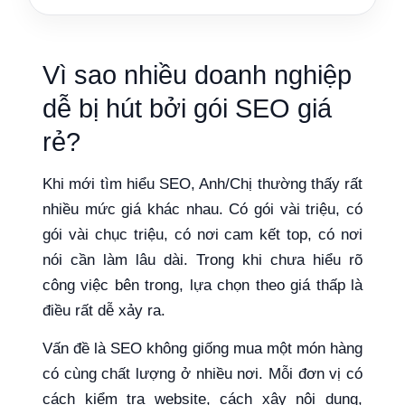
Vì sao nhiều doanh nghiệp
dễ bị hút bởi gói SEO giá
rẻ?
Khi mới tìm hiểu SEO, Anh/Chị thường thấy rất
nhiều mức giá khác nhau. Có gói vài triệu, có
gói vài chục triệu, có nơi cam kết top, có nơi
nói cần làm lâu dài. Trong khi chưa hiểu rõ
công việc bên trong, lựa chọn theo giá thấp là
điều rất dễ xảy ra.
Vấn đề là SEO không giống mua một món hàng
có cùng chất lượng ở nhiều nơi. Mỗi đơn vị có
cách kiểm tra website, cách xây nội dung,