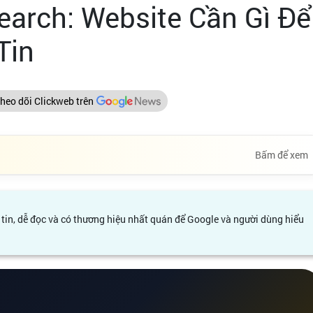
earch: Website Cần Gì Để
Tin
heo dõi Clickweb trên
Bấm để xem
 tin, dễ đọc và có thương hiệu nhất quán để Google và người dùng hiểu