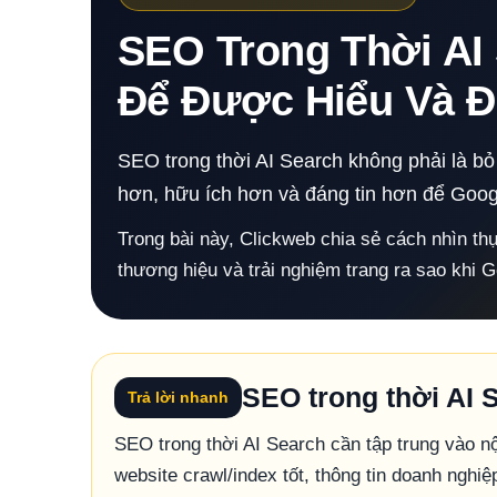
SEO Trong Thời AI 
Để Được Hiểu Và Đ
SEO trong thời AI Search không phải là b
hơn, hữu ích hơn và đáng tin hơn để Goog
Trong bài này, Clickweb chia sẻ cách nhìn thự
thương hiệu và trải nghiệm trang ra sao khi G
SEO trong thời AI 
Trả lời nhanh
SEO trong thời AI Search cần tập trung vào nộ
website crawl/index tốt, thông tin doanh nghiệp