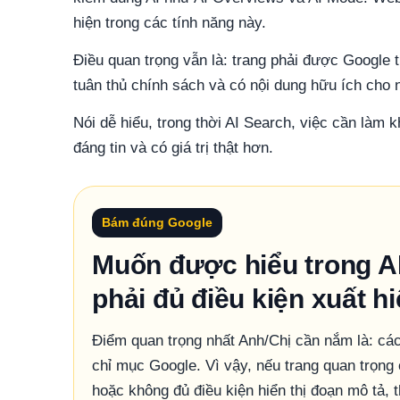
hiện trong các tính năng này.
Điều quan trọng vẫn là: trang phải được Google tr
tuân thủ chính sách và có nội dung hữu ích cho 
Nói dễ hiểu, trong thời AI Search, việc cần làm 
đáng tin và có giá trị thật hơn.
Bám đúng Google
Muốn được hiểu trong AI
phải đủ điều kiện xuất h
Điểm quan trọng nhất Anh/Chị cần nắm là: các 
chỉ mục Google. Vì vậy, nếu trang quan trọng
hoặc không đủ điều kiện hiển thị đoạn mô tả, 