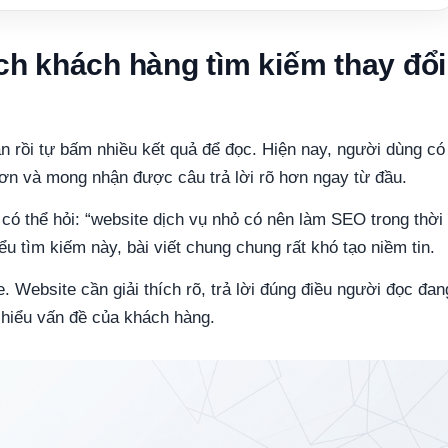
ch khách hàng tìm kiếm thay đổi
n rồi tự bấm nhiều kết quả để đọc. Hiện nay, người dùng có
hơn và mong nhận được câu trả lời rõ hơn ngay từ đầu.
 có thể hỏi: “website dịch vụ nhỏ có nên làm SEO trong thời
ểu tìm kiếm này, bài viết chung chung rất khó tạo niềm tin.
. Website cần giải thích rõ, trả lời đúng điều người đọc đan
 hiểu vấn đề của khách hàng.