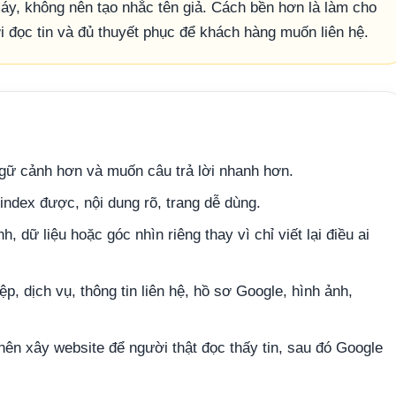
 máy, không nên tạo nhắc tên giả. Cách bền hơn là làm cho
i đọc tin và đủ thuyết phục để khách hàng muốn liên hệ.
ngữ cảnh hơn và muốn câu trả lời nhanh hơn.
index được, nội dung rõ, trang dễ dùng.
, dữ liệu hoặc góc nhìn riêng thay vì chỉ viết lại điều ai
, dịch vụ, thông tin liên hệ, hồ sơ Google, hình ảnh,
ên xây website để người thật đọc thấy tin, sau đó Google