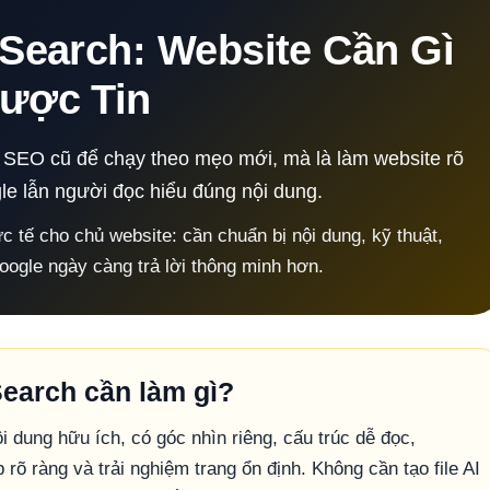
Search: Website Cần Gì
ược Tin
ỏ SEO cũ để chạy theo mẹo mới, mà là làm website rõ
le lẫn người đọc hiểu đúng nội dung.
c tế cho chủ website: cần chuẩn bị nội dung, kỹ thuật,
oogle ngày càng trả lời thông minh hơn.
Search cần làm gì?
i dung hữu ích, có góc nhìn riêng, cấu trúc dễ đọc,
 rõ ràng và trải nghiệm trang ổn định. Không cần tạo file AI