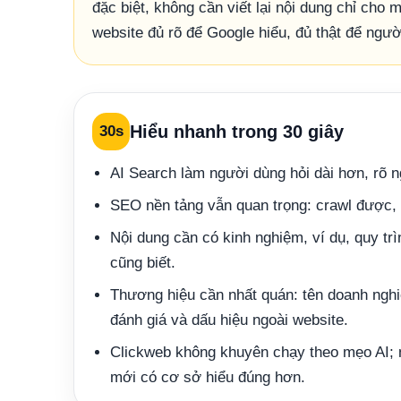
đặc biệt, không cần viết lại nội dung chỉ cho
website đủ rõ để Google hiểu, đủ thật để ngườ
Hiểu nhanh trong 30 giây
30s
AI Search làm người dùng hỏi dài hơn, rõ 
SEO nền tảng vẫn quan trọng: crawl được, 
Nội dung cần có kinh nghiệm, ví dụ, quy trình
cũng biết.
Thương hiệu cần nhất quán: tên doanh nghiệp
đánh giá và dấu hiệu ngoài website.
Clickweb không khuyên chạy theo mẹo AI; n
mới có cơ sở hiểu đúng hơn.