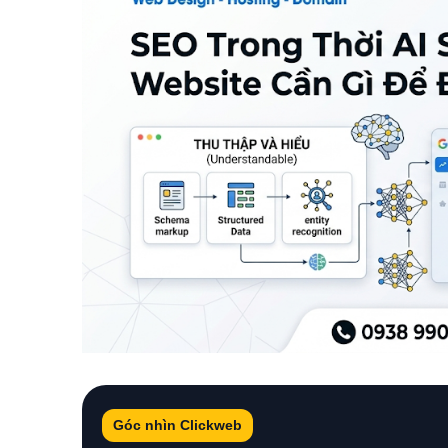
Góc nhìn Clickweb