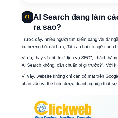
AI Search đang làm cá
01
ra sao?
Trước đây, nhiều người tìm kiếm bằng vài từ ngắ
xu hướng hỏi dài hơn, đặt câu hỏi có ngữ cảnh 
Ví dụ, thay vì chỉ tìm “dịch vụ SEO”, khách hàng
AI Search không, cần chuẩn bị gì trước?”. Với ki
Vì vậy, website không chỉ cần có mặt trên Google
phân vân và thể hiện được doanh nghiệp thật sự