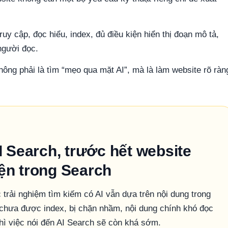
uy cập, đọc hiểu, index, đủ điều kiện hiển thị đoạn mô tả,
người đọc.
không phải là tìm “mẹo qua mặt AI”, mà là làm website rõ ràn
 Search, trước hết website
iện trong Search
trải nghiệm tìm kiếm có AI vẫn dựa trên nội dung trong
 chưa được index, bị chặn nhầm, nội dung chính khó đọc
thì việc nói đến AI Search sẽ còn khá sớm.