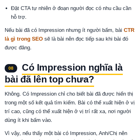
Đặt CTA tự nhiên ở đoạn người đọc có nhu cầu cần
hỗ trợ.
Nếu bài đã có Impression nhưng ít người bấm, bài
CTR
là gì trong SEO
sẽ là bài nên đọc tiếp sau khi bài đó
được đăng.
Có Impression nghĩa là
08
bài đã lên top chưa?
Không. Có Impression chỉ cho biết bài đã được hiển thị
trong một số kết quả tìm kiếm. Bài có thể xuất hiện ở vị
trí cao, cũng có thể xuất hiện ở vị trí rất xa, nơi người
dùng ít khi bấm vào.
Vì vậy, nếu thấy một bài có Impression, Anh/Chị nên