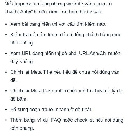
Nếu Impression tăng nhưng website vẫn chưa có
khách, Anh/Chị nên kiểm tra theo thứ tự sau:
Xem bài đang hiển thị với câu tìm kiếm nào.
Kiểm tra câu tìm kiếm đó có đúng khách hàng mục
tiêu không.
Xem URL đang hiển thị có phải URL Anh/Chị muốn
đẩy không.
Chỉnh lại Meta Title nếu tiêu đề chưa nói đúng vấn
đề.
Chỉnh lại Meta Description nếu mô tả chưa có lý do
để bấm.
Bổ sung đoạn trả lời nhanh ở đầu bài.
Thêm bảng, ví dụ, FAQ hoặc checklist nếu nội dung
còn chung.