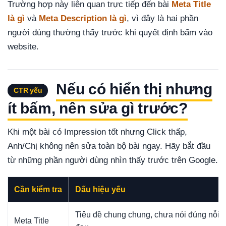
Trường hợp này liên quan trực tiếp đến bài
Meta Title
là gì
và
Meta Description là gì
, vì đây là hai phần
người dùng thường thấy trước khi quyết định bấm vào
website.
Nếu có hiển thị nhưng
CTR yếu
ít bấm, nên sửa gì trước?
Khi một bài có Impression tốt nhưng Click thấp,
Anh/Chị không nên sửa toàn bộ bài ngay. Hãy bắt đầu
từ những phần người dùng nhìn thấy trước trên Google.
Cần kiểm tra
Dấu hiệu yếu
Tiêu đề chung chung, chưa nói đúng nỗi
Meta Title