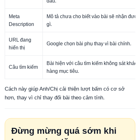
đau.
Meta
Mô tả chưa cho biết vào bài sẽ nhận đượ
Description
gì.
URL đang
Google chọn bài phụ thay vì bài chính.
hiển thị
Bài hiện với câu tìm kiếm không sát khách
Câu tìm kiếm
hàng mục tiêu.
Cách này giúp Anh/Chị cải thiện lượt bấm có cơ sở
hơn, thay vì chỉ thay đổi bài theo cảm tính.
Đừng mừng quá sớm khi