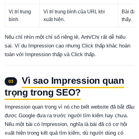
Vị trí trung
Vị trí trung bình của URL khi
Bài đan
bình
xuất hiện.
thấy.
Nếu chỉ nhìn một chỉ số riêng lẻ, Anh/Chị rất dễ hiểu
sai. Ví dụ Impression cao nhưng Click thấp khác hoàn
toàn với Impression thấp và Click thấp.
Vì sao Impression quan
03
trọng trong SEO?
Impression quan trọng vì nó cho biết website đã bắt đầu
được Google đưa ra trước người tìm kiếm hay chưa.
Nếu một bài có Impression, nghĩa là bài đã có cơ hội
xuất hiện trong kết quả tìm kiếm, dù người dùng có