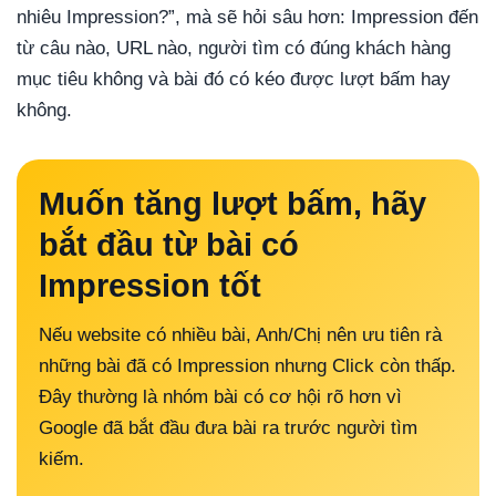
nhiêu Impression?”, mà sẽ hỏi sâu hơn: Impression đến
từ câu nào, URL nào, người tìm có đúng khách hàng
mục tiêu không và bài đó có kéo được lượt bấm hay
không.
Muốn tăng lượt bấm, hãy
bắt đầu từ bài có
Impression tốt
Nếu website có nhiều bài, Anh/Chị nên ưu tiên rà
những bài đã có Impression nhưng Click còn thấp.
Đây thường là nhóm bài có cơ hội rõ hơn vì
Google đã bắt đầu đưa bài ra trước người tìm
kiếm.