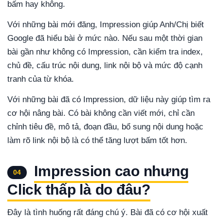
bấm hay không.
Với những bài mới đăng, Impression giúp Anh/Chị biết
Google đã hiểu bài ở mức nào. Nếu sau một thời gian
bài gần như không có Impression, cần kiểm tra index,
chủ đề, cấu trúc nội dung, link nội bộ và mức độ cạnh
tranh của từ khóa.
Với những bài đã có Impression, dữ liệu này giúp tìm ra
cơ hội nâng bài. Có bài không cần viết mới, chỉ cần
chỉnh tiêu đề, mô tả, đoạn đầu, bổ sung nội dung hoặc
làm rõ link nội bộ là có thể tăng lượt bấm tốt hơn.
Impression cao nhưng
04
Click thấp là do đâu?
Đây là tình huống rất đáng chú ý. Bài đã có cơ hội xuất