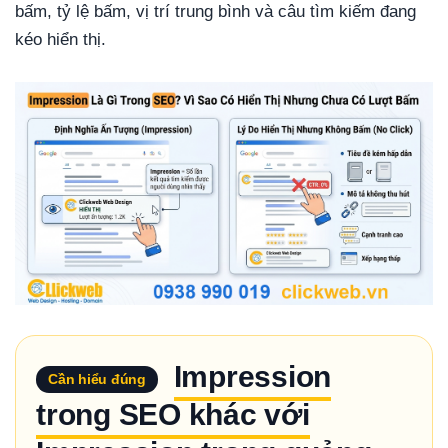
bấm, tỷ lệ bấm, vị trí trung bình và câu tìm kiếm đang
kéo hiển thị.
Impression
Cần hiểu đúng
trong SEO khác với