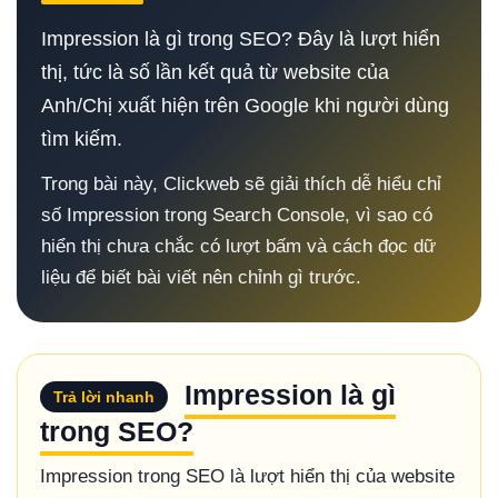
Impression là gì trong SEO? Đây là lượt hiển
thị, tức là số lần kết quả từ website của
Anh/Chị xuất hiện trên Google khi người dùng
tìm kiếm.
Trong bài này, Clickweb sẽ giải thích dễ hiểu chỉ
số Impression trong Search Console, vì sao có
hiển thị chưa chắc có lượt bấm và cách đọc dữ
liệu để biết bài viết nên chỉnh gì trước.
Impression là gì
Trả lời nhanh
trong SEO?
Impression trong SEO là lượt hiển thị của website