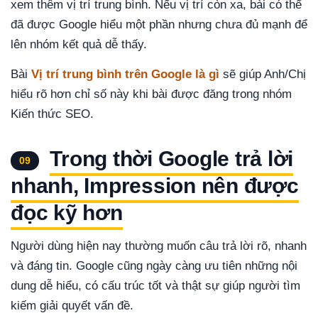
xem thêm vị trí trung bình. Nếu vị trí còn xa, bài có thể
đã được Google hiểu một phần nhưng chưa đủ mạnh để
lên nhóm kết quả dễ thấy.
Bài
Vị trí trung bình trên Google là gì
sẽ giúp Anh/Chị
hiểu rõ hơn chỉ số này khi bài được đăng trong nhóm
Kiến thức SEO.
Trong thời Google trả lời
09
nhanh, Impression nên được
đọc kỹ hơn
Người dùng hiện nay thường muốn câu trả lời rõ, nhanh
và đáng tin. Google cũng ngày càng ưu tiên những nội
dung dễ hiểu, có cấu trúc tốt và thật sự giúp người tìm
kiếm giải quyết vấn đề.