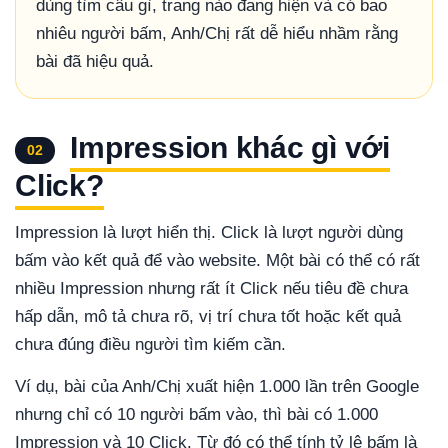
dùng tìm câu gì, trang nào đang hiện và có bao
nhiêu người bấm, Anh/Chị rất dễ hiểu nhầm rằng
bài đã hiệu quả.
Impression khác gì với
02
Click?
Impression là lượt hiển thị. Click là lượt người dùng
bấm vào kết quả để vào website. Một bài có thể có rất
nhiều Impression nhưng rất ít Click nếu tiêu đề chưa
hấp dẫn, mô tả chưa rõ, vị trí chưa tốt hoặc kết quả
chưa đúng điều người tìm kiếm cần.
Ví dụ, bài của Anh/Chị xuất hiện 1.000 lần trên Google
nhưng chỉ có 10 người bấm vào, thì bài có 1.000
Impression và 10 Click. Từ đó có thể tính tỷ lệ bấm là