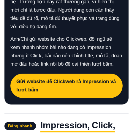
hệ. Trường hợp này rất thường gặp, vì hiển thị
mới chỉ là bước đầu. Người dùng còn cần thấy
tiêu đề đủ rõ, mô tả đủ thuyết phục và trang đúng
với điều họ đang tìm.
Anh/Chị gửi website cho Clickweb, đội ngũ sẽ
xem nhanh nhóm bài nào đang có Impression
nhưng ít Click, bài nào nên chỉnh title, mô tả, đoạn
mở đầu hoặc link nội bộ để cải thiện lượt bấm.
Gửi website để Clickweb rà Impression và
lượt bấm
Impression, Click,
Bảng nhanh