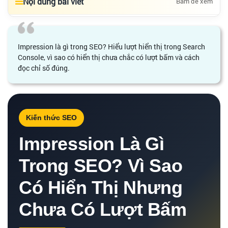
Nội dung bài viết
Bấm để xem
Impression là gì trong SEO? Hiểu lượt hiển thị trong Search
Console, vì sao có hiển thị chưa chắc có lượt bấm và cách
đọc chỉ số đúng.
Kiến thức SEO
Impression Là Gì
Trong SEO? Vì Sao
Có Hiển Thị Nhưng
Chưa Có Lượt Bấm