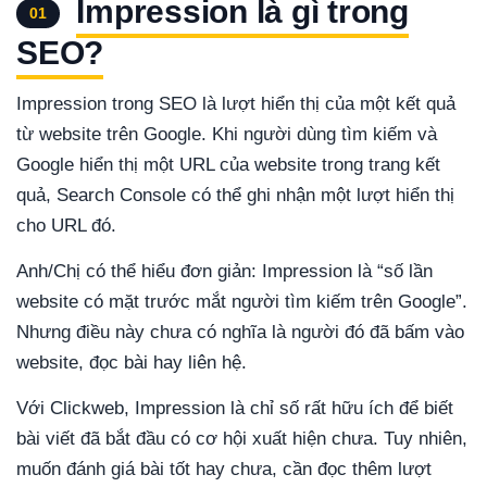
Impression là gì trong
01
SEO?
Impression trong SEO là lượt hiển thị của một kết quả
từ website trên Google. Khi người dùng tìm kiếm và
Google hiển thị một URL của website trong trang kết
quả, Search Console có thể ghi nhận một lượt hiển thị
cho URL đó.
Anh/Chị có thể hiểu đơn giản: Impression là “số lần
website có mặt trước mắt người tìm kiếm trên Google”.
Nhưng điều này chưa có nghĩa là người đó đã bấm vào
website, đọc bài hay liên hệ.
Với Clickweb, Impression là chỉ số rất hữu ích để biết
bài viết đã bắt đầu có cơ hội xuất hiện chưa. Tuy nhiên,
muốn đánh giá bài tốt hay chưa, cần đọc thêm lượt