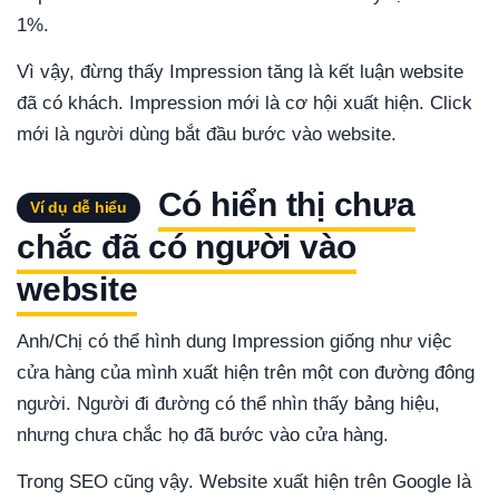
1%.
Vì vậy, đừng thấy Impression tăng là kết luận website
đã có khách. Impression mới là cơ hội xuất hiện. Click
mới là người dùng bắt đầu bước vào website.
Có hiển thị chưa
Ví dụ dễ hiểu
chắc đã có người vào
website
Anh/Chị có thể hình dung Impression giống như việc
cửa hàng của mình xuất hiện trên một con đường đông
người. Người đi đường có thể nhìn thấy bảng hiệu,
nhưng chưa chắc họ đã bước vào cửa hàng.
Trong SEO cũng vậy. Website xuất hiện trên Google là