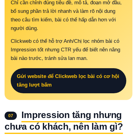
Chỉ cần chỉnh đúng tiêu đề, mô tả, đoạn mở đầu,
bổ sung phần trả lời nhanh và làm rõ nội dung
theo câu tìm kiếm, bài có thể hấp dẫn hơn với
người dùng.
Clickweb có thể hỗ trợ Anh/Chị lọc nhóm bài có
Impression tốt nhưng CTR yếu để biết nên nâng
bài nào trước, tránh sửa lan man.
Gửi website để Clickweb lọc bài có cơ hội
tăng lượt bấm
Impression tăng nhưng
07
chưa có khách, nên làm gì?