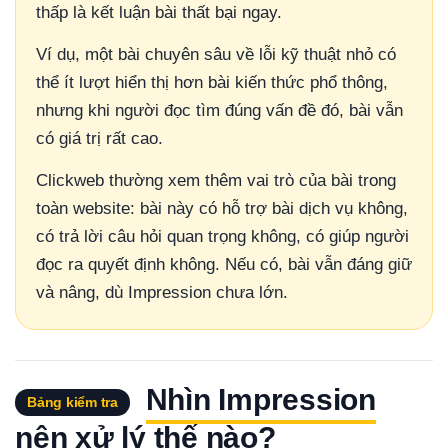
thấp là kết luận bài thất bại ngay.
Ví dụ, một bài chuyên sâu về lỗi kỹ thuật nhỏ có
thể ít lượt hiển thị hơn bài kiến thức phổ thông,
nhưng khi người đọc tìm đúng vấn đề đó, bài vẫn
có giá trị rất cao.
Clickweb thường xem thêm vai trò của bài trong
toàn website: bài này có hỗ trợ bài dịch vụ không,
có trả lời câu hỏi quan trọng không, có giúp người
đọc ra quyết định không. Nếu có, bài vẫn đáng giữ
và nâng, dù Impression chưa lớn.
Nhìn Impression
Bảng kiểm tra
nên xử lý thế nào?