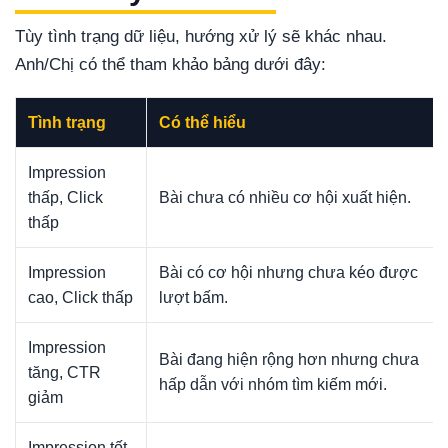
Tùy tình trạng dữ liệu, hướng xử lý sẽ khác nhau.
Anh/Chị có thể tham khảo bảng dưới đây:
Tình trạng
Có thể hiểu
Impression
thấp, Click
Bài chưa có nhiều cơ hội xuất hiện.
thấp
Impression
Bài có cơ hội nhưng chưa kéo được
cao, Click thấp
lượt bấm.
Impression
Bài đang hiện rộng hơn nhưng chưa
tăng, CTR
hấp dẫn với nhóm tìm kiếm mới.
giảm
Impression tốt,