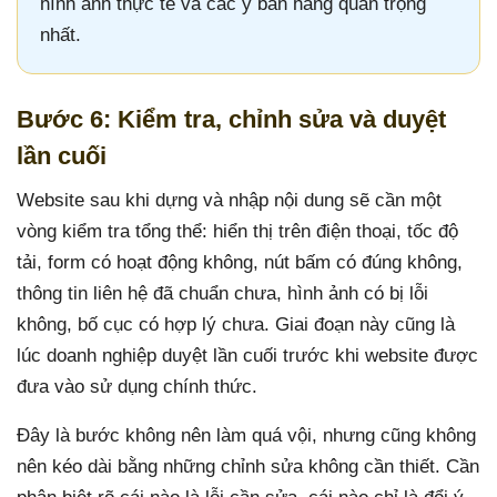
hình ảnh thực tế và các ý bán hàng quan trọng
nhất.
Bước 6: Kiểm tra, chỉnh sửa và duyệt
lần cuối
Website sau khi dựng và nhập nội dung sẽ cần một
vòng kiểm tra tổng thể: hiển thị trên điện thoại, tốc độ
tải, form có hoạt động không, nút bấm có đúng không,
thông tin liên hệ đã chuẩn chưa, hình ảnh có bị lỗi
không, bố cục có hợp lý chưa. Giai đoạn này cũng là
lúc doanh nghiệp duyệt lần cuối trước khi website được
đưa vào sử dụng chính thức.
Đây là bước không nên làm quá vội, nhưng cũng không
nên kéo dài bằng những chỉnh sửa không cần thiết. Cần