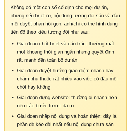
Không có một con số cố định cho mọi dự án,
nhưng nếu brief rõ, nội dung tương đối sẵn và đầu
mối duyệt phản hồi gọn, anh/chị có thể hình dung
tiến độ theo kiểu tương đối như sau:
Giai đoạn chốt brief và cấu trúc: thường mất
một khoảng thời gian ngắn nhưng quyết định
rất mạnh đến toàn bộ dự án
Giai đoạn duyệt hướng giao diện: nhanh hay
chậm phụ thuộc rất nhiều vào việc có đầu mối
chốt hay không
Giai đoạn dựng website: thường đi nhanh hơn
nếu các bước trước đã rõ
Giai đoạn nhập nội dung và hoàn thiện: đây là
phần dễ kéo dài nhất nếu nội dung chưa sẵn