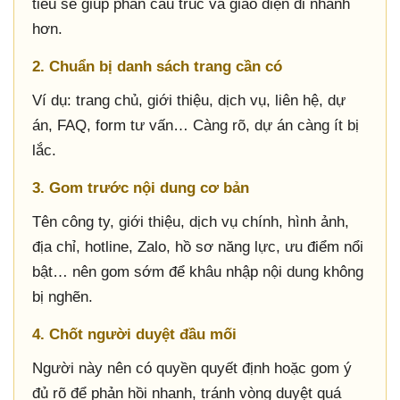
tiêu sẽ giúp phần cấu trúc và giao diện đi nhanh
hơn.
2. Chuẩn bị danh sách trang cần có
Ví dụ: trang chủ, giới thiệu, dịch vụ, liên hệ, dự
án, FAQ, form tư vấn… Càng rõ, dự án càng ít bị
lắc.
3. Gom trước nội dung cơ bản
Tên công ty, giới thiệu, dịch vụ chính, hình ảnh,
địa chỉ, hotline, Zalo, hồ sơ năng lực, ưu điểm nổi
bật… nên gom sớm để khâu nhập nội dung không
bị nghẽn.
4. Chốt người duyệt đầu mối
Người này nên có quyền quyết định hoặc gom ý
đủ rõ để phản hồi nhanh, tránh vòng duyệt quá