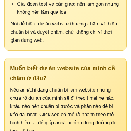
Giai đoạn test và bàn giao: nên làm gọn nhưng
không nên làm qua loa
Nói dễ hiểu, dự án website thường chậm vì thiếu
chuẩn bị và duyệt chậm, chứ không chỉ vì thời
gian dựng web.
Muốn biết dự án website của mình dễ
chậm ở đâu?
Nếu anh/chị đang chuẩn bị làm website nhưng
chưa rõ dự án của mình sẽ đi theo timeline nào,
khâu nào nên chuẩn bị trước và phần nào dễ bị
kéo dài nhất, Clickweb có thể rà nhanh theo mô
hình hiện tại để giúp anh/chị hình dung đường đi
thực tế hơn.