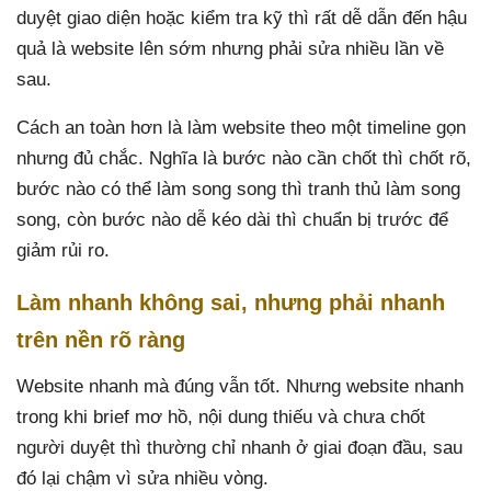
duyệt giao diện hoặc kiểm tra kỹ thì rất dễ dẫn đến hậu
quả là website lên sớm nhưng phải sửa nhiều lần về
sau.
Cách an toàn hơn là làm website theo một timeline gọn
nhưng đủ chắc. Nghĩa là bước nào cần chốt thì chốt rõ,
bước nào có thể làm song song thì tranh thủ làm song
song, còn bước nào dễ kéo dài thì chuẩn bị trước để
giảm rủi ro.
Làm nhanh không sai, nhưng phải nhanh
trên nền rõ ràng
Website nhanh mà đúng vẫn tốt. Nhưng website nhanh
trong khi brief mơ hồ, nội dung thiếu và chưa chốt
người duyệt thì thường chỉ nhanh ở giai đoạn đầu, sau
đó lại chậm vì sửa nhiều vòng.