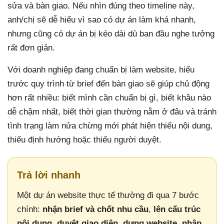
sửa và bàn giao. Nếu nhìn đúng theo timeline này,
anh/chị sẽ dễ hiểu vì sao có dự án làm khá nhanh,
nhưng cũng có dự án bị kéo dài dù ban đầu nghe tưởng
rất đơn giản.
Với doanh nghiệp đang chuẩn bị làm website, hiểu
trước quy trình từ brief đến bàn giao sẽ giúp chủ động
hơn rất nhiều: biết mình cần chuẩn bị gì, biết khâu nào
dễ chậm nhất, biết thời gian thường nằm ở đâu và tránh
tình trạng làm nửa chừng mới phát hiện thiếu nội dung,
thiếu định hướng hoặc thiếu người duyệt.
Trả lời nhanh
Một dự án website thực tế thường đi qua 7 bước
chính:
nhận brief và chốt nhu cầu
,
lên cấu trúc
nội dung
,
duyệt giao diện
,
dựng website
,
nhập