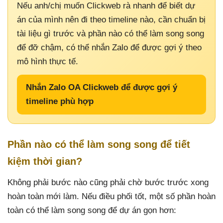
Nếu anh/chị muốn Clickweb rà nhanh để biết dự
án của mình nên đi theo timeline nào, cần chuẩn bị
tài liệu gì trước và phần nào có thể làm song song
để đỡ chậm, có thể nhắn Zalo để được gợi ý theo
mô hình thực tế.
Nhắn Zalo OA Clickweb để được gợi ý
timeline phù hợp
Phần nào có thể làm song song để tiết
kiệm thời gian?
Không phải bước nào cũng phải chờ bước trước xong
hoàn toàn mới làm. Nếu điều phối tốt, một số phần hoàn
toàn có thể làm song song để dự án gọn hơn: