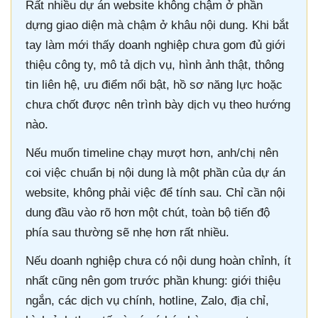
Rất nhiều dự án website không chậm ở phần
dựng giao diện mà chậm ở khâu nội dung. Khi bắt
tay làm mới thấy doanh nghiệp chưa gom đủ giới
thiệu công ty, mô tả dịch vụ, hình ảnh thật, thông
tin liên hệ, ưu điểm nổi bật, hồ sơ năng lực hoặc
chưa chốt được nên trình bày dịch vụ theo hướng
nào.
Nếu muốn timeline chạy mượt hơn, anh/chị nên
coi việc chuẩn bị nội dung là một phần của dự án
website, không phải việc để tính sau. Chỉ cần nội
dung đầu vào rõ hơn một chút, toàn bộ tiến độ
phía sau thường sẽ nhẹ hơn rất nhiều.
Nếu doanh nghiệp chưa có nội dung hoàn chỉnh, ít
nhất cũng nên gom trước phần khung: giới thiệu
ngắn, các dịch vụ chính, hotline, Zalo, địa chỉ,