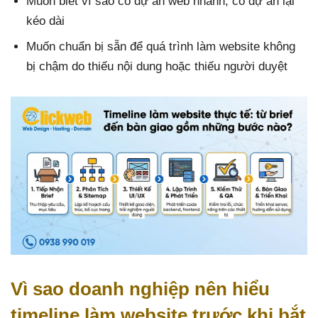
Muốn biết vì sao có dự án web nhanh, có dự án lại
kéo dài
Muốn chuẩn bị sẵn để quá trình làm website không
bị chậm do thiếu nội dung hoặc thiếu người duyệt
Vì sao doanh nghiệp nên hiểu
timeline làm website trước khi bắt