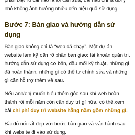
phân biệt rõ cái nào là lỗi cần sửa, cái nào chỉ là đổi ý
nhỏ không ảnh hưởng nhiều đến hiệu quả sử dụng.
Bước 7: Bàn giao và hướng dẫn sử
dụng
Bàn giao không chỉ là “web đã chạy”. Một dự án
website làm kỹ cần rõ phần bàn giao: tài khoản quản trị,
hướng dẫn sử dụng cơ bản, đầu mối kỹ thuật, những gì
đã hoàn thành, những gì có thể tự chỉnh sửa và những
gì cần hỗ trợ thêm về sau.
Nếu anh/chị muốn hiểu thêm góc sau khi web hoàn
thành rồi mỗi năm còn cần duy trì gì nữa, có thể xem
bài
chi phí duy trì website hằng năm gồm những gì
.
Bài đó nối rất đẹp với bước bàn giao và vận hành sau
khi website đi vào sử dụng.