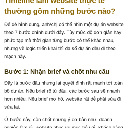
Timeline làm website thực tế
thường gồm những bước nào?
Để dễ hình dung, anh/chị có thể nhìn một dự án website
theo 7 bước chính dưới đây. Tùy mức độ đơn giản hay
phức tạp mà thời gian từng bước có thể khác nhau,
nhưng về logic triển khai thì đa số dự án đều đi theo
mạch này.
Bước 1: Nhận brief và chốt nhu cầu
Đây là bước đầu nhưng lại quyết định rất mạnh tới toàn
bộ dự án. Nếu brief rõ từ đầu, các bước sau sẽ nhanh
hơn nhiều. Nếu brief mơ hồ, website rất dễ phải sửa đi
sửa lại.
Ở bước này, cần chốt những ý cơ bản như: doanh
nghiệp làm gì, website phục vụ mục tiêu gì, khách hàng