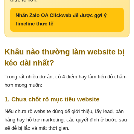
Nhắn Zalo OA Clickweb để được gợi ý
timeline thực tế
Khâu nào thường làm website bị
kéo dài nhất?
Trong rất nhiều dự án, có 4 điểm hay làm tiến độ chậm
hơn mong muốn:
1. Chưa chốt rõ mục tiêu website
Nếu chưa rõ website dùng để giới thiệu, lấy lead, bán
hàng hay hỗ trợ marketing, các quyết định ở bước sau
sẽ dễ bị lắc và mất thời gian.