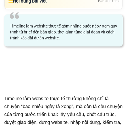
Nội dung bài viết
Bấm để xem
Timeline làm website thực tế gồm những bước nào? Xem quy
trình từ brief đến bàn giao, thời gian từng giai đoạn và cách
tránh kéo dài dự án website.
Timeline làm website thực
tế: từ brief đến bàn giao
gồm những bước nào?
Timeline làm website thực tế thường không chỉ là
chuyện “bao nhiêu ngày là xong”, mà còn là câu chuyện
của từng bước triển khai: lấy yêu cầu, chốt cấu trúc,
duyệt giao diện, dựng website, nhập nội dung, kiểm tra,