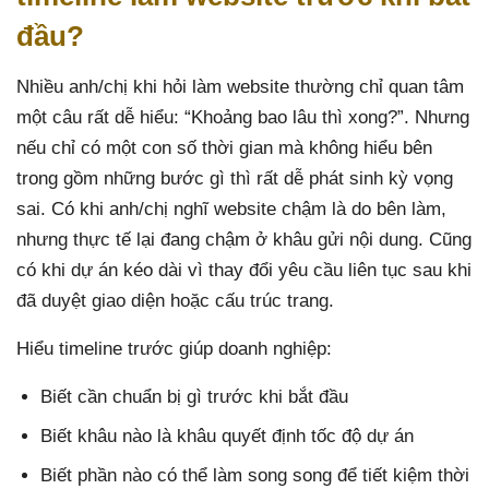
đầu?
Nhiều anh/chị khi hỏi làm website thường chỉ quan tâm
một câu rất dễ hiểu: “Khoảng bao lâu thì xong?”. Nhưng
nếu chỉ có một con số thời gian mà không hiểu bên
trong gồm những bước gì thì rất dễ phát sinh kỳ vọng
sai. Có khi anh/chị nghĩ website chậm là do bên làm,
nhưng thực tế lại đang chậm ở khâu gửi nội dung. Cũng
có khi dự án kéo dài vì thay đổi yêu cầu liên tục sau khi
đã duyệt giao diện hoặc cấu trúc trang.
Hiểu timeline trước giúp doanh nghiệp:
Biết cần chuẩn bị gì trước khi bắt đầu
Biết khâu nào là khâu quyết định tốc độ dự án
Biết phần nào có thể làm song song để tiết kiệm thời