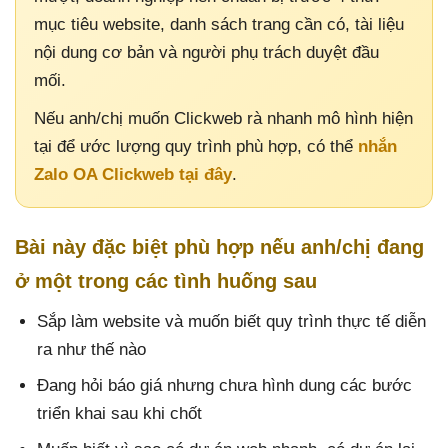
mục tiêu website, danh sách trang cần có, tài liệu
nội dung cơ bản và người phụ trách duyệt đầu
mối.
Nếu anh/chị muốn Clickweb rà nhanh mô hình hiện
tại để ước lượng quy trình phù hợp, có thể
nhắn
Zalo OA Clickweb tại đây
.
Bài này đặc biệt phù hợp nếu anh/chị đang
ở một trong các tình huống sau
Sắp làm website và muốn biết quy trình thực tế diễn
ra như thế nào
Đang hỏi báo giá nhưng chưa hình dung các bước
triển khai sau khi chốt