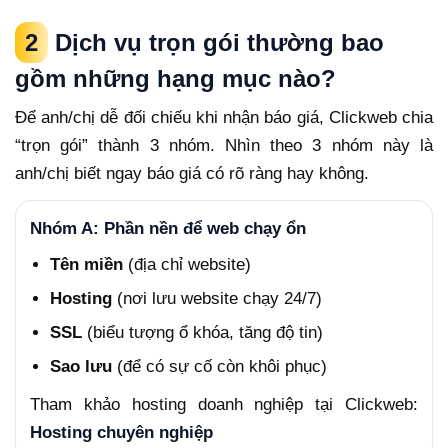
2
Dịch vụ trọn gói thường bao
gồm những hạng mục nào?
Để anh/chị dễ đối chiếu khi nhận báo giá, Clickweb chia
“trọn gói” thành 3 nhóm. Nhìn theo 3 nhóm này là
anh/chị biết ngay báo giá có rõ ràng hay không.
Nhóm A: Phần nền để web chạy ổn
Tên miền
(địa chỉ website)
Hosting
(nơi lưu website chạy 24/7)
SSL
(biểu tượng ổ khóa, tăng độ tin)
Sao lưu
(để có sự cố còn khôi phục)
Tham khảo hosting doanh nghiệp tại Clickweb:
Hosting chuyên nghiệp