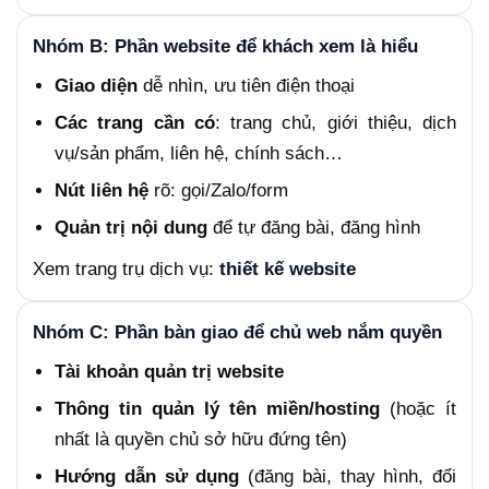
Nhóm B: Phần website để khách xem là hiểu
Giao diện
dễ nhìn, ưu tiên điện thoại
Các trang cần có
: trang chủ, giới thiệu, dịch
vụ/sản phẩm, liên hệ, chính sách…
Nút liên hệ
rõ: gọi/Zalo/form
Quản trị nội dung
để tự đăng bài, đăng hình
Xem trang trụ dịch vụ:
thiết kế website
Nhóm C: Phần bàn giao để chủ web nắm quyền
Tài khoản quản trị website
Thông tin quản lý tên miền/hosting
(hoặc ít
nhất là quyền chủ sở hữu đứng tên)
Hướng dẫn sử dụng
(đăng bài, thay hình, đổi