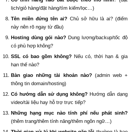
lịch/giỏ hàng/đặt hàng/tìm kiếm/lọc…)
Tên miền đứng tên ai?
Chủ sở hữu là ai? (điểm
này nên rõ ngay từ đầu)
Hosting dùng gói nào?
Dung lượng/backup/tốc độ
có phù hợp không?
SSL có bao gồm không?
Nếu có, thời hạn & gia
hạn thế nào?
Bàn giao những tài khoản nào?
(admin web +
thông tin domain/hosting)
Có hướng dẫn sử dụng không?
Hướng dẫn dạng
video/tài liệu hay hỗ trợ trực tiếp?
Những hạng mục nào tính phí nếu phát sinh?
(thêm trang/thêm tính năng/thêm ngôn ngữ…)
Thời gian xử lý khi website gặp lỗi
thường là bao