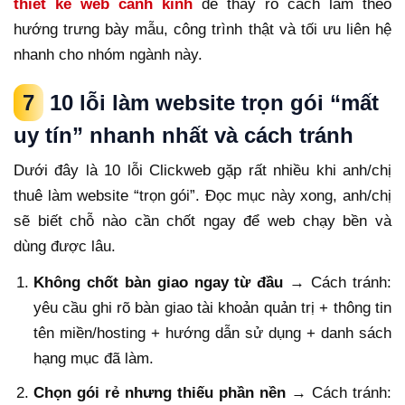
thiết kế web cánh kính
để thấy rõ cách làm theo
hướng trưng bày mẫu, công trình thật và tối ưu liên hệ
nhanh cho nhóm ngành này.
7
10 lỗi làm website trọn gói “mất
uy tín” nhanh nhất và cách tránh
Dưới đây là 10 lỗi Clickweb gặp rất nhiều khi anh/chị
thuê làm website “trọn gói”. Đọc mục này xong, anh/chị
sẽ biết chỗ nào cần chốt ngay để web chạy bền và
dùng được lâu.
Không chốt bàn giao ngay từ đầu
→ Cách tránh:
yêu cầu ghi rõ bàn giao tài khoản quản trị + thông tin
tên miền/hosting + hướng dẫn sử dụng + danh sách
hạng mục đã làm.
Chọn gói rẻ nhưng thiếu phần nền
→ Cách tránh: