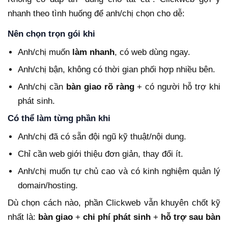
nhanh theo tình huống để anh/chị chọn cho dễ:
Nên chọn trọn gói khi
Anh/chị muốn
làm nhanh
, có web dùng ngay.
Anh/chị bận, không có thời gian phối hợp nhiều bên.
Anh/chị cần
bàn giao rõ ràng
+ có người hỗ trợ khi
phát sinh.
Có thể làm từng phần khi
Anh/chị đã có sẵn đội ngũ kỹ thuật/nội dung.
Chỉ cần web giới thiệu đơn giản, thay đổi ít.
Anh/chị muốn tự chủ cao và có kinh nghiệm quản lý
domain/hosting.
Dù chọn cách nào, phần Clickweb vẫn khuyên chốt kỹ
nhất là:
bàn giao
+
chi phí phát sinh
+
hỗ trợ sau bàn