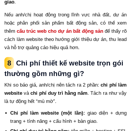
giao
.
Nếu anh/chị hoạt động trong lĩnh vực nhà đất, dự án
hoặc phân phối sản phẩm bất động sản, có thể xem
thêm
cấu trúc web cho dự án bất động sản
để thấy rõ
cách làm website theo hướng giới thiệu dự án, thu lead
và hỗ trợ quảng cáo hiệu quả hơn.
8
Chi phí thiết kế website trọn gói
thường gồm những gì?
Khi so báo giá, anh/chị nên tách ra 2 phần:
chi phí làm
website
và
chi phí duy trì hằng năm
. Tách ra như vậy
là tự động hết “mù mờ”.
Chi phí làm website (một lần):
giao diện + dựng
trang + tính năng + cấu hình + bàn giao.