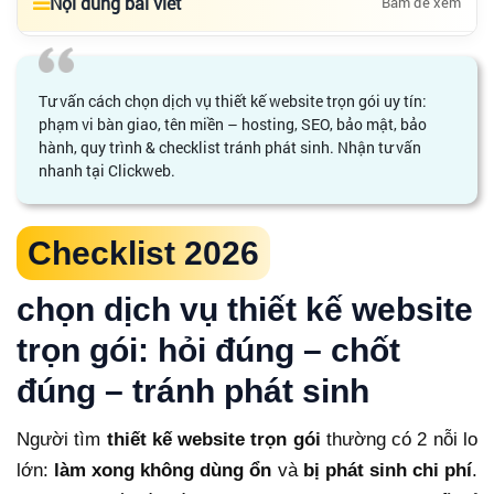
Nội dung bài viết
Bấm để xem
Tư vấn cách chọn dịch vụ thiết kế website trọn gói uy tín:
phạm vi bàn giao, tên miền – hosting, SEO, bảo mật, bảo
hành, quy trình & checklist tránh phát sinh. Nhận tư vấn
nhanh tại Clickweb.
Checklist 2026
chọn dịch vụ thiết kế website
trọn gói: hỏi đúng – chốt
đúng – tránh phát sinh
Người tìm
thiết kế website trọn gói
thường có 2 nỗi lo
lớn:
làm xong không dùng ổn
và
bị phát sinh chi phí
.