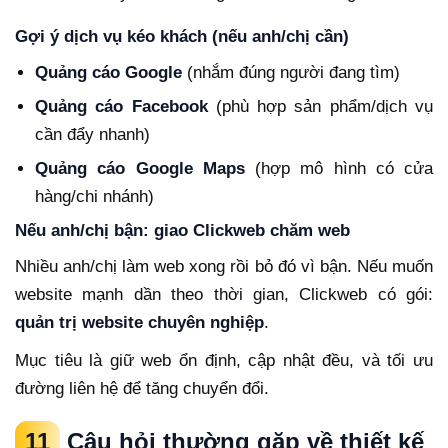
Gợi ý dịch vụ kéo khách (nếu anh/chị cần)
Quảng cáo Google
(nhắm đúng người đang tìm)
Quảng cáo Facebook
(phù hợp sản phẩm/dịch vụ
cần đẩy nhanh)
Quảng cáo Google Maps
(hợp mô hình có cửa
hàng/chi nhánh)
Nếu anh/chị bận: giao Clickweb chăm web
Nhiều anh/chị làm web xong rồi bỏ đó vì bận. Nếu muốn
website mạnh dần theo thời gian, Clickweb có gói:
quản trị website chuyên nghiệp
.
Mục tiêu là giữ web ổn định, cập nhật đều, và tối ưu
đường liên hệ để tăng chuyển đổi.
11
Câu hỏi thường gặp về thiết kế