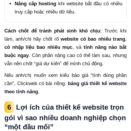
Nâng cấp hosting
khi website bắt đầu có nhiều
truy cập hoặc nhiều dữ liệu.
Cách chốt để tránh phát sinh khó chịu:
Trước khi
làm, anh/chị hãy chốt rõ
website có bao nhiêu trang
,
có nhập liệu bao nhiêu mục
, và
tính năng nào bắt
buộc ngay
. Còn phần nâng cao có thể làm sau, nhưng
vẫn nên chốt “giá dự kiến” để mình chủ động.
Nếu anh/chị muốn xem kiểu báo giá “tính đúng phần
cần”, Clickweb có bài riêng:
bảng giá thiết kế website
theo tính năng
.
6
Lợi ích của thiết kế website trọn
gói vì sao nhiều doanh nghiệp chọn
“một đầu mối”