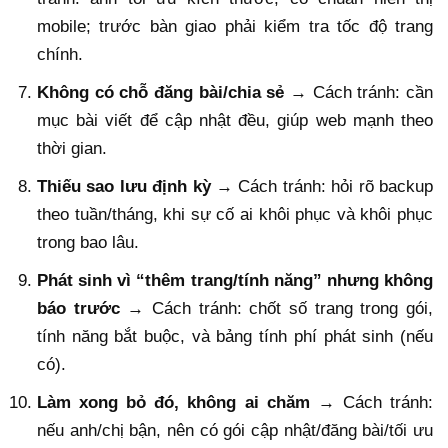
mobile; trước bàn giao phải kiểm tra tốc độ trang
chính.
Không có chỗ đăng bài/chia sẻ
→ Cách tránh: cần
mục bài viết để cập nhật đều, giúp web mạnh theo
thời gian.
Thiếu sao lưu định kỳ
→ Cách tránh: hỏi rõ backup
theo tuần/tháng, khi sự cố ai khôi phục và khôi phục
trong bao lâu.
Phát sinh vì “thêm trang/tính năng” nhưng không
báo trước
→ Cách tránh: chốt số trang trong gói,
tính năng bắt buộc, và bảng tính phí phát sinh (nếu
có).
Làm xong bỏ đó, không ai chăm
→ Cách tránh:
nếu anh/chị bận, nên có gói cập nhật/đăng bài/tối ưu