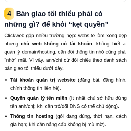
4
Bàn giao tối thiểu phải có
những gì? để khỏi “kẹt quyền”
Clickweb gặp nhiều trường hợp: website làm xong đẹp
nhưng
chủ web không có tài khoản
, không biết ai
quản lý domain/hosting, cần đổi thông tin nhỏ cũng phải
“nhờ” mãi. Vì vậy, anh/chị cứ đối chiếu theo danh sách
bàn giao tối thiểu dưới đây.
Tài khoản quản trị website
(đăng bài, đăng hình,
chỉnh thông tin liên hệ).
Quyền quản lý tên miền
(ít nhất chủ sở hữu đứng
tên anh/chị; khi cần trỏ/đổi DNS có thể chủ động).
Thông tin hosting
(gói đang dùng, thời hạn, cách
gia hạn; khi cần nâng cấp không bị mù mờ).