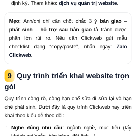
định kỳ. Tham khảo:
dịch vụ quản trị website
.
Mẹo:
Anh/chị chỉ cần chốt chắc 3 ý
bàn giao
–
phát sinh
–
hỗ trợ sau bàn giao
là tránh được
phần lớn rủi ro. Nếu cần Clickweb gửi mẫu
checklist dạng “copy/paste”, nhắn ngay:
Zalo
Clickweb
.
9
Quy trình triển khai website trọn
gói
Quy trình càng rõ, càng hạn chế sửa đi sửa lại và hạn
chế phát sinh. Dưới đây là quy trình Clickweb hay triển
khai theo kiểu dễ theo dõi:
Nghe đúng nhu cầu:
ngành nghề, mục tiêu (lấy