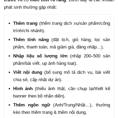
phát sinh thường gặp nhất:
Thêm trang
(thêm trang dịch vụ/sản phẩm/công
trình/chi nhánh).
Thêm tính năng
(đặt lịch, giỏ hàng, lọc sản
phẩm, thanh toán, mã giảm giá, đăng nhập…).
Nhập liệu số lượng lớn
(nhập 200–500 sản
phẩm/bài viết, up ảnh hàng loạt).
Viết nội dung
(bổ sung mô tả dịch vụ, bài viết
chia sẻ, cập nhật dự án).
Hình ảnh
(thiếu ảnh thật, cần chụp lại/thiết kế
banner theo bộ nhận diện).
Thêm ngôn ngữ
(Anh/Trung/Nhật…), thường
kéo theo thêm trang & thêm nội dung.