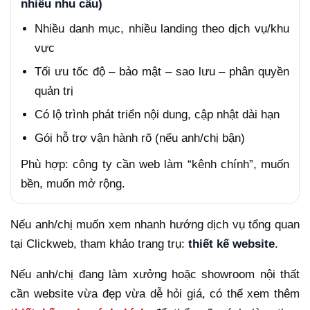
nhiều nhu cầu)
Nhiều danh mục, nhiều landing theo dịch vụ/khu
vực
Tối ưu tốc độ – bảo mật – sao lưu – phân quyền
quản trị
Có lộ trình phát triển nội dung, cập nhật dài hạn
Gói hỗ trợ vận hành rõ (nếu anh/chị bận)
Phù hợp: công ty cần web làm “kênh chính”, muốn
bền, muốn mở rộng.
Nếu anh/chị muốn xem nhanh hướng dịch vụ tổng quan
tại Clickweb, tham khảo trang trụ:
thiết kế website
.
Nếu anh/chị đang làm xưởng hoặc showroom nội thất
cần website vừa đẹp vừa dễ hỏi giá, có thể xem thêm