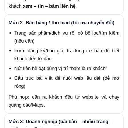
khách
xem – tin – bấm liên hệ
.
Mức 2: Bán hàng / thu lead (tối ưu chuyển đổi)
Trang sản phẩm/dịch vụ rõ, có bộ lọc/tìm kiếm
(nếu cần)
Form đăng ký/báo giá, tracking cơ bản để biết
khách đến từ đâu
Nút liên hệ đặt đúng vị trí “bấm là ra khách”
Cấu trúc bài viết để nuôi web lâu dài (dễ mở
rộng)
Phù hợp: cần ra khách đều từ website và chạy
quảng cáo/Maps.
Mức 3: Doanh nghiệp (bài bản – nhiều trang –