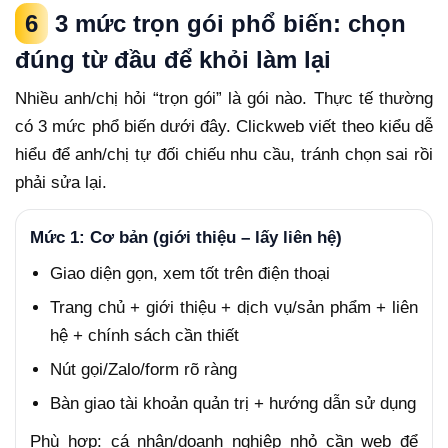
6
3 mức trọn gói phổ biến: chọn
đúng từ đầu để khỏi làm lại
Nhiều anh/chị hỏi “trọn gói” là gói nào. Thực tế thường
có 3 mức phổ biến dưới đây. Clickweb viết theo kiểu dễ
hiểu để anh/chị tự đối chiếu nhu cầu, tránh chọn sai rồi
phải sửa lại.
Mức 1: Cơ bản (giới thiệu – lấy liên hệ)
Giao diện gọn, xem tốt trên điện thoại
Trang chủ + giới thiệu + dịch vụ/sản phẩm + liên
hệ + chính sách cần thiết
Nút gọi/Zalo/form rõ ràng
Bàn giao tài khoản quản trị + hướng dẫn sử dụng
Phù hợp: cá nhân/doanh nghiệp nhỏ cần web để