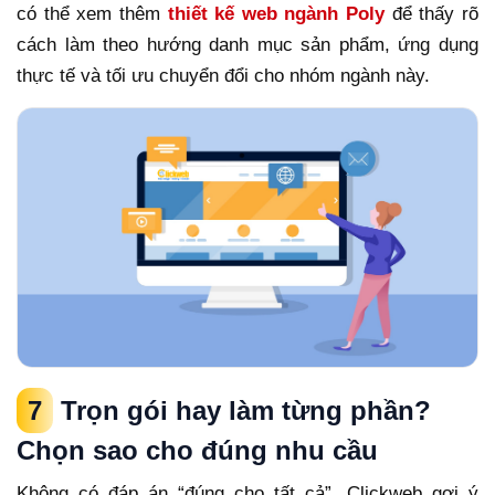
có thể xem thêm
thiết kế web ngành Poly
để thấy rõ
cách làm theo hướng danh mục sản phẩm, ứng dụng
thực tế và tối ưu chuyển đổi cho nhóm ngành này.
7
Trọn gói hay làm từng phần?
Chọn sao cho đúng nhu cầu
Không có đáp án “đúng cho tất cả”. Clickweb gợi ý