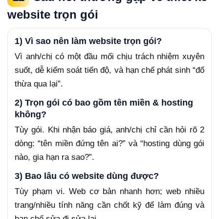
website trọn gói
1) Vì sao nên làm website trọn gói?
Vì anh/chị có một đầu mối chịu trách nhiệm xuyên
suốt, dễ kiểm soát tiến độ, và hạn chế phát sinh “đổ
thừa qua lại”.
2) Trọn gói có bao gồm tên miền & hosting
không?
Tùy gói. Khi nhận báo giá, anh/chị chỉ cần hỏi rõ 2
dòng: “tên miền đứng tên ai?” và “hosting dùng gói
nào, gia hạn ra sao?”.
3) Bao lâu có website dùng được?
Tùy phạm vi. Web cơ bản nhanh hơn; web nhiều
trang/nhiều tính năng cần chốt kỹ để làm đúng và
hạn chế sửa đi sửa lại.