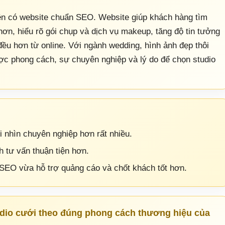
nên có website chuẩn SEO. Website giúp khách hàng tìm
ơn, hiểu rõ gói chụp và dịch vụ makeup, tăng độ tin tưởng
 đều hơn từ online. Với ngành wedding, hình ảnh đẹp thôi
ợc phong cách, sự chuyên nghiệp và lý do để chọn studio
ới nhìn chuyên nghiệp hơn rất nhiều.
h tư vấn thuận tiện hơn.
 SEO vừa hỗ trợ quảng cáo và chốt khách tốt hơn.
udio cưới theo đúng phong cách thương hiệu của