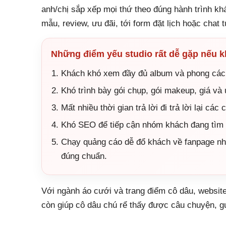
anh/chị sắp xếp mọi thứ theo đúng hành trình k
mẫu, review, ưu đãi, tới form đặt lịch hoặc chat 
Những điểm yếu studio rất dễ gặp nếu 
Khách khó xem đầy đủ album và phong cách
Khó trình bày gói chụp, gói makeup, giá và 
Mất nhiều thời gian trả lời đi trả lời lại các
Khó SEO để tiếp cận nhóm khách đang tìm s
Chạy quảng cáo dễ đổ khách về fanpage nh
đúng chuẩn.
Với ngành áo cưới và trang điểm cô dâu, website
còn giúp cô dâu chú rể thấy được câu chuyện, g