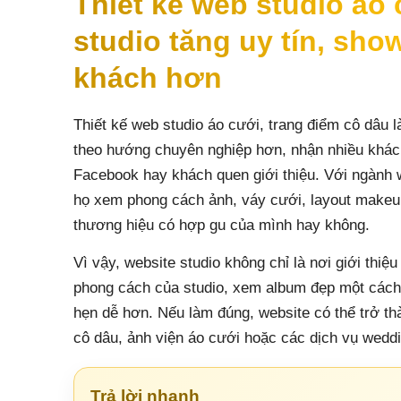
Thiết kế web studio áo 
studio tăng uy tín, sh
khách hơn
Thiết kế web studio áo cưới, trang điểm cô dâu 
theo hướng chuyên nghiệp hơn, nhận nhiều khách
Facebook hay khách quen giới thiệu. Với ngành 
họ xem phong cách ảnh, váy cưới, layout makeup,
thương hiệu có hợp gu của mình hay không.
Vì vậy, website studio không chỉ là nơi giới thi
phong cách của studio, xem album đẹp một cách m
hẹn dễ hơn. Nếu làm đúng, website có thể trở t
cô dâu, ảnh viện áo cưới hoặc các dịch vụ weddi
Trả lời nhanh