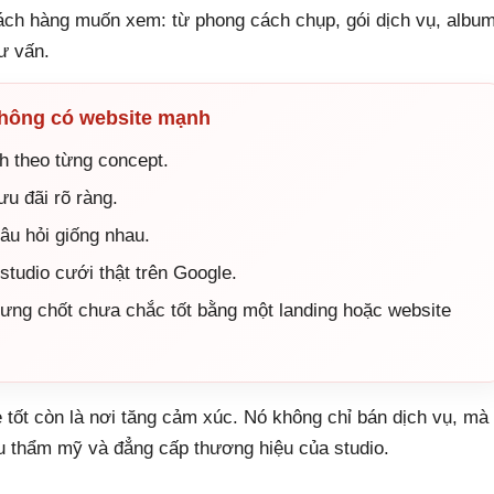
hách hàng muốn xem: từ phong cách chụp, gói dịch vụ, albu
tư vấn.
không có website mạnh
 theo từng concept.
ưu đãi rõ ràng.
 câu hỏi giống nhau.
tudio cưới thật trên Google.
ưng chốt chưa chắc tốt bằng một landing hoặc website
 tốt còn là nơi tăng cảm xúc. Nó không chỉ bán dịch vụ, mà
u thẩm mỹ và đẳng cấp thương hiệu của studio.