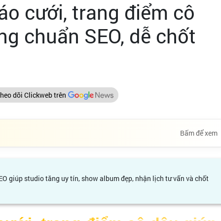
áo cưới, trang điểm cô
ng chuẩn SEO, dễ chốt
heo dõi Clickweb trên
Bấm để xem
EO giúp studio tăng uy tín, show album đẹp, nhận lịch tư vấn và chốt