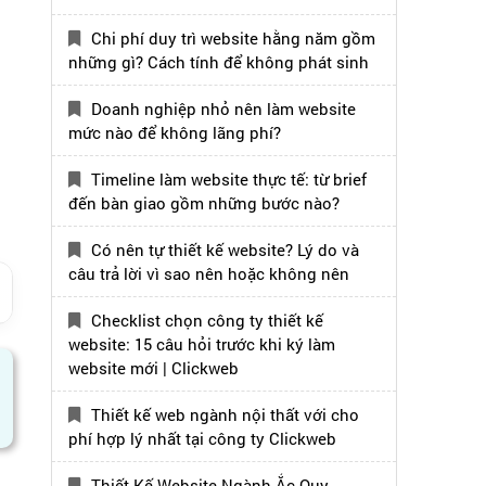
Chi phí duy trì website hằng năm gồm
những gì? Cách tính để không phát sinh
Doanh nghiệp nhỏ nên làm website
mức nào để không lãng phí?
Timeline làm website thực tế: từ brief
đến bàn giao gồm những bước nào?
Có nên tự thiết kế website? Lý do và
câu trả lời vì sao nên hoặc không nên
Checklist chọn công ty thiết kế
website: 15 câu hỏi trước khi ký làm
website mới | Clickweb
Thiết kế web ngành nội thất với cho
phí hợp lý nhất tại công ty Clickweb
Thiết Kế Website Ngành Ắc Quy