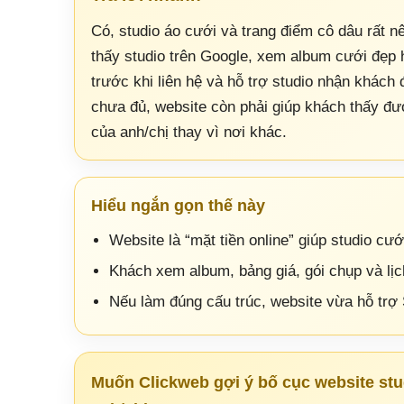
Có, studio áo cưới và trang điểm cô dâu rất 
thấy studio trên Google, xem album cưới đẹp h
trước khi liên hệ và hỗ trợ studio nhận khách
chưa đủ, website còn phải giúp khách thấy đư
của anh/chị thay vì nơi khác.
Hiểu ngắn gọn thế này
Website là “mặt tiền online” giúp studio cư
Khách xem album, bảng giá, gói chụp và lịc
Nếu làm đúng cấu trúc, website vừa hỗ trợ
Muốn Clickweb gợi ý bố cục website st