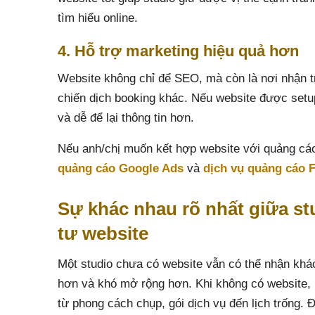
tìm hiểu online.
4. Hỗ trợ marketing hiệu quả hơn
Website không chỉ để SEO, mà còn là nơi nhận t
chiến dịch booking khác. Nếu website được setup
và dễ để lại thông tin hơn.
Nếu anh/chị muốn kết hợp website với quảng cá
quảng cáo Google Ads
và
dịch vụ quảng cáo 
Sự khác nhau rõ nhất giữa st
tư website
Một studio chưa có website vẫn có thể nhận khá
hơn và khó mở rộng hơn. Khi không có website, k
từ phong cách chụp, gói dịch vụ đến lịch trống. 