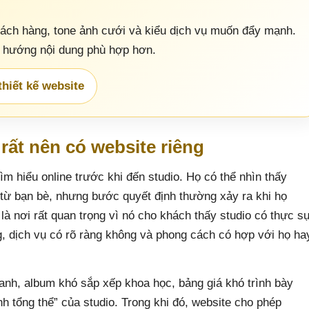
hách hàng, tone ảnh cưới và kiểu dịch vụ muốn đẩy mạnh.
à hướng nội dung phù hợp hơn.
hiết kế website
 rất nên có website riêng
m hiểu online trước khi đến studio. Họ có thể nhìn thấy
u từ bạn bè, nhưng bước quyết định thường xảy ra khi họ
là nơi rất quan trọng vì nó cho khách thấy studio có thực s
, dịch vụ có rõ ràng không và phong cách có hợp với họ ha
hanh, album khó sắp xếp khoa học, bảng giá khó trình bày
 tổng thể” của studio. Trong khi đó, website cho phép