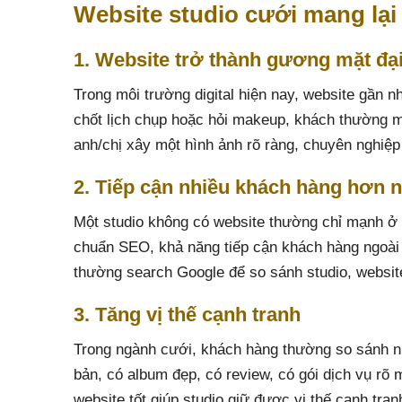
Website studio cưới mang lại 
1. Website trở thành gương mặt đại
Trong môi trường digital hiện nay, website gần 
chốt lịch chụp hoặc hỏi makeup, khách thường m
anh/chị xây một hình ảnh rõ ràng, chuyên nghiệp 
2. Tiếp cận nhiều khách hàng hơn 
Một studio không có website thường chỉ mạnh ở 
chuẩn SEO, khả năng tiếp cận khách hàng ngoài v
thường search Google để so sánh studio, website 
3. Tăng vị thế cạnh tranh
Trong ngành cưới, khách hàng thường so sánh nhi
bản, có album đẹp, có review, có gói dịch vụ rõ
website tốt giúp studio giữ được vị thế cạnh tra