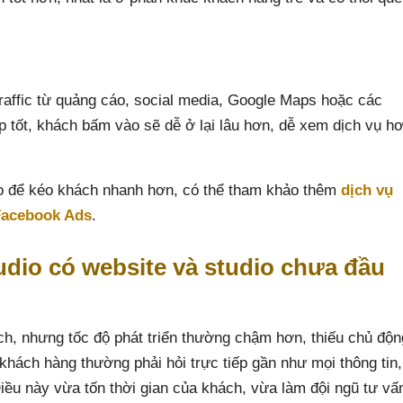
raffic từ quảng cáo, social media, Google Maps hoặc các
 tốt, khách bấm vào sẽ dễ ở lại lâu hơn, dễ xem dịch vụ h
o để kéo khách nhanh hơn, có thể tham khảo thêm
dịch vụ
Facebook Ads
.
udio có website và studio chưa đầu
ch, nhưng tốc độ phát triển thường chậm hơn, thiếu chủ độn
hách hàng thường phải hỏi trực tiếp gần như mọi thông tin,
Điều này vừa tốn thời gian của khách, vừa làm đội ngũ tư vấ