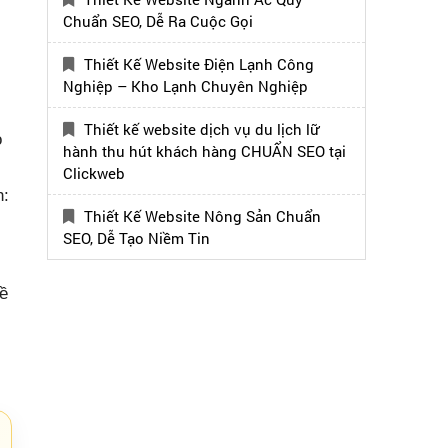
Chuẩn SEO, Dễ Ra Cuộc Gọi
Thiết Kế Website Điện Lạnh Công
Nghiệp – Kho Lạnh Chuyên Nghiệp
Thiết kế website dịch vụ du lịch lữ
o
hành thu hút khách hàng CHUẨN SEO tại
Clickweb
h:
Thiết Kế Website Nông Sản Chuẩn
SEO, Dễ Tạo Niềm Tin
về