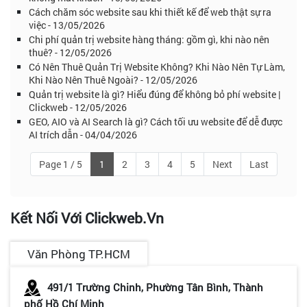
Cách chăm sóc website sau khi thiết kế để web thật sự ra
việc - 13/05/2026
Chi phí quản trị website hàng tháng: gồm gì, khi nào nên
thuê? - 12/05/2026
Có Nên Thuê Quản Trị Website Không? Khi Nào Nên Tự Làm,
Khi Nào Nên Thuê Ngoài? - 12/05/2026
Quản trị website là gì? Hiểu đúng để không bỏ phí website |
Clickweb - 12/05/2026
GEO, AIO và AI Search là gì? Cách tối ưu website để dễ được
AI trích dẫn - 04/04/2026
Page 1 / 5
1
2
3
4
5
Next
Last
Kết Nối Với Clickweb.vn
Văn Phòng TP.HCM
491/1 Trường Chinh, Phường Tân Bình, Thành
phố Hồ Chí Minh