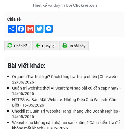
Thiết kế và duy trì bởi
Clickweb.vn
Chia sẻ:
Chia
Facebook
Gmail
Twitter
Messenger
sẻ
Phản hồi
Quay lại
In bài này
Bài viết khác:
Organic Traffic là gì? Cách tăng traffic tự nhiên | Clickweb -
22/06/2026
Quản trị website thời AI Search: vì sao bài cũ cần cập nhật? -
14/06/2026
HTTPS Và Bảo Mật Website: Những Điều Chủ Website Cần
Biết - 15/05/2026
Checklist Quản Trị Website Hàng Tháng Cho Doanh Nghiệp -
14/05/2026
Website lâu không cập nhật có sao không? Cách kiểm tra để
không mất khách - 13/05/2026