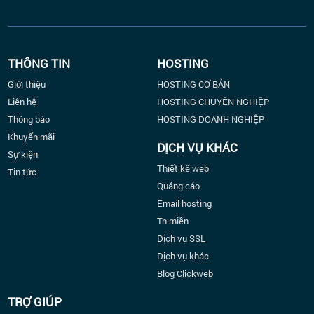
THÔNG TIN
HOSTING
Giới thiệu
HOSTING CƠ BẢN
Liên hệ
HOSTING CHUYÊN NGHIỆP
Thông báo
HOSTING DOANH NGHIỆP
Khuyến mãi
DỊCH VỤ KHÁC
Sự kiện
Thiết kê web
Tin tức
Quảng cáo
Email hosting
Tn miền
Dịch vụ SSL
Dịch vụ khác
Blog Clickweb
TRỢ GIÚP