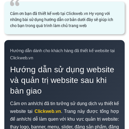
Cảm ơn bạn đã thiết kế web tại Clickweb.vn Hy vọng với
những bài sử dụng hướng dẫn cơ bản dưới đây sẽ giúp ích
cho bạn trong quá trình làm chủ trang web
Hướng dẫn dành cho khách hàng đã thiết kế website tại
Clickweb.vn
Hướng dẫn sử dụng website
và quản trị website sau khi
bàn giao
Cảm ơn anh/chị đã tin tưởng sử dụng dịch vụ thiết kế
website tại
Clickweb.vn
. Trang này được tổng hợp
để anh/chị dễ làm quen với khu vực quản trị website:
thay logo, banner, menu, slider, đăng sản phẩm, đăng