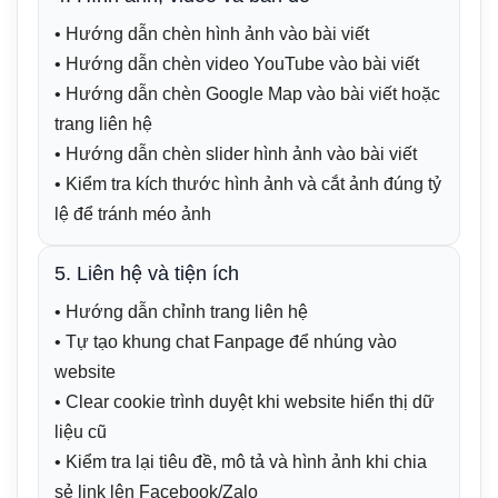
• Hướng dẫn chèn hình ảnh vào bài viết
• Hướng dẫn chèn video YouTube vào bài viết
• Hướng dẫn chèn Google Map vào bài viết hoặc
trang liên hệ
• Hướng dẫn chèn slider hình ảnh vào bài viết
• Kiểm tra kích thước hình ảnh và cắt ảnh đúng tỷ
lệ để tránh méo ảnh
5. Liên hệ và tiện ích
• Hướng dẫn chỉnh trang liên hệ
• Tự tạo khung chat Fanpage để nhúng vào
website
• Clear cookie trình duyệt khi website hiển thị dữ
liệu cũ
• Kiểm tra lại tiêu đề, mô tả và hình ảnh khi chia
sẻ link lên Facebook/Zalo