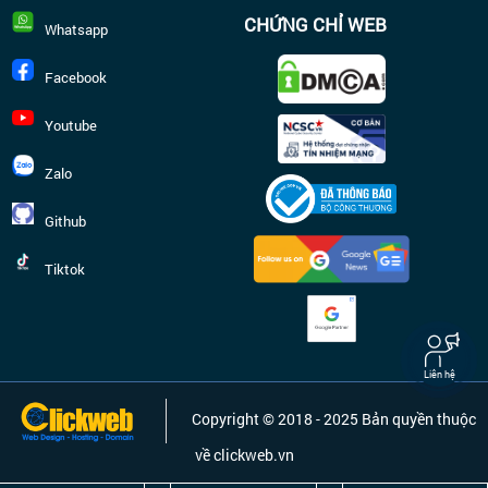
CHỨNG CHỈ WEB
Whatsapp
Facebook
Youtube
Zalo
Github
Tiktok
Liên hệ
Copyright © 2018 - 2025 Bản quyền thuộc
về clickweb.vn