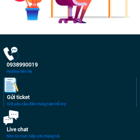
0938990019
Hotline liên hệ
Gửi ticket
Gửi yêu cầu đến trung tâm hỗ trợ
Live chat
Nhn tin trực tiếp với chúng tôi