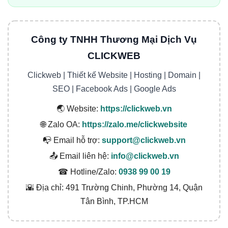
Công ty TNHH Thương Mại Dịch Vụ
CLICKWEB
Clickweb | Thiết kế Website | Hosting | Domain |
SEO | Facebook Ads | Google Ads
🌏 Website:
https://clickweb.vn
🌐 Zalo OA:
https://zalo.me/clickwebsite
📭 Email hỗ trợ:
support@clickweb.vn
📤 Email liên hệ:
info@clickweb.vn
☎ Hotline/Zalo:
0938 99 00 19
🌇 Địa chỉ: 491 Trường Chinh, Phường 14, Quận
Tân Bình, TP.HCM