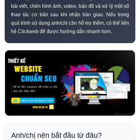
bài viết, chèn hình ảnh, video, bản đồ và xử lý một số
thao tác cơ bản sau khi nhận bàn giao. Nếu trong
quá trình sử dụng anh/chị cần hỗ trợ thêm, có thể liên
hệ Clickweb để được hướng dẫn nhanh hơn.
Anh/chị nên bắt đầu từ đâu?