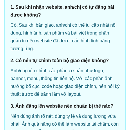
1. Sau khi nhận website, anh/chị có tự đăng bài
được không?
Có. Sau khi bàn giao, anh/chị có thể tự cập nhật nội
dung, hình ảnh, sản phẩm và bài viết trong phần
quản trị nếu website đã được cấu hình tính năng
tương ứng.
2. Có nên tự chỉnh toàn bộ giao diện không?
Anh/chị nên chỉnh các phần cơ bản như logo,
banner, menu, thông tin liên hệ. Với các phần ảnh
hưởng bố cục, code hoặc giao diện chính, nên hỏi kỹ
thuật trước để tránh làm vỡ layout.
3. Ảnh đăng lên website nên chuẩn bị thế nào?
Nên dùng ảnh rõ nét, đúng tỷ lệ và dung lượng vừa
phải. Ảnh quá nặng có thể làm website tải chậm, còn