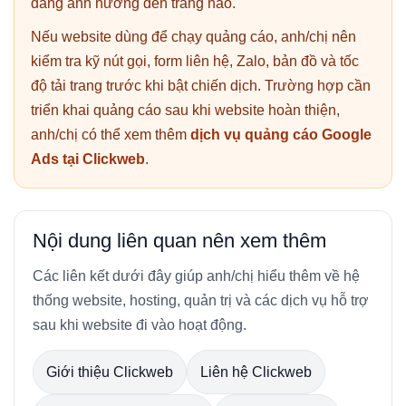
đang ảnh hưởng đến trang nào.
Nếu website dùng để chạy quảng cáo, anh/chị nên
kiểm tra kỹ nút gọi, form liên hệ, Zalo, bản đồ và tốc
độ tải trang trước khi bật chiến dịch. Trường hợp cần
triển khai quảng cáo sau khi website hoàn thiện,
anh/chị có thể xem thêm
dịch vụ quảng cáo Google
Ads tại Clickweb
.
Nội dung liên quan nên xem thêm
Các liên kết dưới đây giúp anh/chị hiểu thêm về hệ
thống website, hosting, quản trị và các dịch vụ hỗ trợ
sau khi website đi vào hoạt động.
Giới thiệu Clickweb
Liên hệ Clickweb