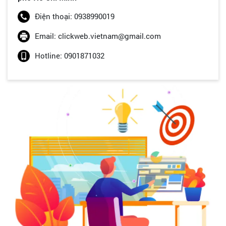
Điện thoại: 0938990019
Email: clickweb.vietnam@gmail.com
Hotline: 0901871032