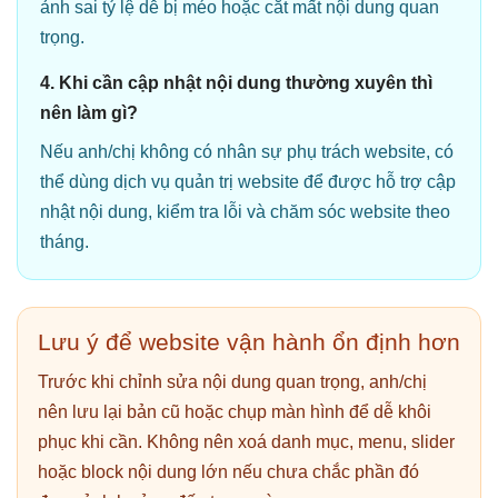
ảnh sai tỷ lệ dễ bị méo hoặc cắt mất nội dung quan
trọng.
4. Khi cần cập nhật nội dung thường xuyên thì
nên làm gì?
Nếu anh/chị không có nhân sự phụ trách website, có
thể dùng dịch vụ quản trị website để được hỗ trợ cập
nhật nội dung, kiểm tra lỗi và chăm sóc website theo
tháng.
Lưu ý để website vận hành ổn định hơn
Trước khi chỉnh sửa nội dung quan trọng, anh/chị
nên lưu lại bản cũ hoặc chụp màn hình để dễ khôi
phục khi cần. Không nên xoá danh mục, menu, slider
hoặc block nội dung lớn nếu chưa chắc phần đó