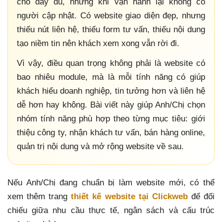
cho đầy đủ, nhưng khi vận hành lại không có
người cập nhật. Có website giao diện đẹp, nhưng
thiếu nút liên hệ, thiếu form tư vấn, thiếu nội dung
tạo niềm tin nên khách xem xong vẫn rời đi.
Vì vậy, điều quan trọng không phải là website có
bao nhiêu module, mà là mỗi tính năng có giúp
khách hiểu doanh nghiệp, tin tưởng hơn và liên hệ
dễ hơn hay không. Bài viết này giúp Anh/Chị chọn
nhóm tính năng phù hợp theo từng mục tiêu: giới
thiệu công ty, nhận khách tư vấn, bán hàng online,
quản trị nội dung và mở rộng website về sau.
Nếu Anh/Chị đang chuẩn bị làm website mới, có thể
xem thêm trang
thiết kế website tại Clickweb
để đối
chiếu giữa nhu cầu thực tế, ngân sách và cấu trúc