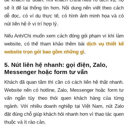
sẽ ít để lại thông tin hơn. Nội dung nên viết theo cách
dễ đọc, có ví dụ thực tế, có hình ảnh minh họa và có
nút liên hệ ở vị trí hợp lý.
Nếu Anh/Chị muốn xem cách đóng gói phạm vi khi làm
website, có thể tham khảo thêm bài
dịch vụ thiết kế
website trọn gói bao gồm những gì
.
5. Nút liên hệ nhanh: gọi điện, Zalo,
Messenger hoặc form tư vấn
Khách đã quan tâm thì cần có cách liên hệ thật nhanh.
Website nên có hotline, Zalo, Messenger hoặc form tư
vấn ngắn tùy theo thói quen khách hàng của từng
ngành. Với nhiều doanh nghiệp tại Việt Nam, nút Zalo
đặt đúng chỗ giúp khách hỏi nhanh hơn vì thao tác quen
thuộc và ít rào cản.