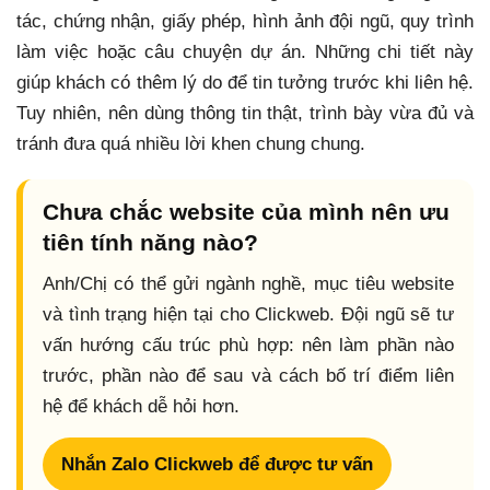
tác, chứng nhận, giấy phép, hình ảnh đội ngũ, quy trình
làm việc hoặc câu chuyện dự án. Những chi tiết này
giúp khách có thêm lý do để tin tưởng trước khi liên hệ.
Tuy nhiên, nên dùng thông tin thật, trình bày vừa đủ và
tránh đưa quá nhiều lời khen chung chung.
Chưa chắc website của mình nên ưu
tiên tính năng nào?
Anh/Chị có thể gửi ngành nghề, mục tiêu website
và tình trạng hiện tại cho Clickweb. Đội ngũ sẽ tư
vấn hướng cấu trúc phù hợp: nên làm phần nào
trước, phần nào để sau và cách bố trí điểm liên
hệ để khách dễ hỏi hơn.
Nhắn Zalo Clickweb để được tư vấn