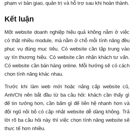
phạm vi bàn giao, quản trị và hỗ trợ sau khi hoàn thành.
Kết luận
Một website doanh nghiệp hiệu quả không nằm ở việc
có thật nhiều module, mà nằm ở chỗ mỗi tính năng đều
phục vụ đúng mục tiêu. Có website cần tập trung vào
uy tín thương hiệu. Có website cần nhận khách tư vấn.
Có website cần bán hàng online. Mỗi hướng sẽ có cách
chọn tính năng khác nhau.
Trước khi làm web mới hoặc nâng cấp website cũ,
Anh/Chị nên bắt đầu từ ba câu hỏi: khách cần thấy gì
để tin tưởng hơn, cần bấm gì để liên hệ nhanh hơn và
đội ngũ nội bộ có cập nhật website dễ dàng không. Trả
lời rõ ba câu hỏi này thì việc chọn tính năng website sẽ
thực tế hơn nhiều.