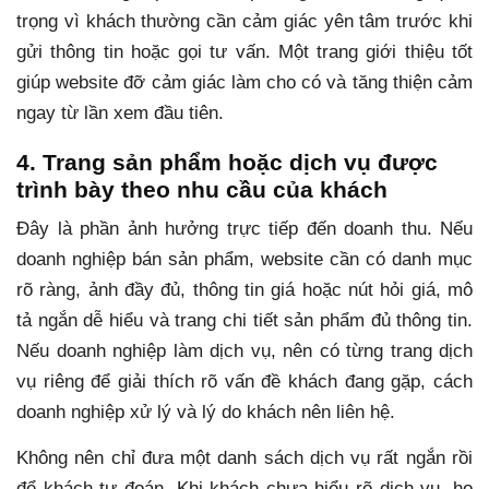
trọng vì khách thường cần cảm giác yên tâm trước khi
gửi thông tin hoặc gọi tư vấn. Một trang giới thiệu tốt
giúp website đỡ cảm giác làm cho có và tăng thiện cảm
ngay từ lần xem đầu tiên.
4. Trang sản phẩm hoặc dịch vụ được
trình bày theo nhu cầu của khách
Đây là phần ảnh hưởng trực tiếp đến doanh thu. Nếu
doanh nghiệp bán sản phẩm, website cần có danh mục
rõ ràng, ảnh đầy đủ, thông tin giá hoặc nút hỏi giá, mô
tả ngắn dễ hiểu và trang chi tiết sản phẩm đủ thông tin.
Nếu doanh nghiệp làm dịch vụ, nên có từng trang dịch
vụ riêng để giải thích rõ vấn đề khách đang gặp, cách
doanh nghiệp xử lý và lý do khách nên liên hệ.
Không nên chỉ đưa một danh sách dịch vụ rất ngắn rồi
để khách tự đoán. Khi khách chưa hiểu rõ dịch vụ, họ