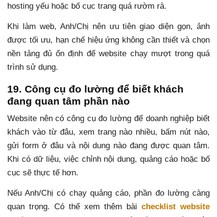
hosting yếu hoặc bố cục trang quá rườm rà.
Khi làm web, Anh/Chị nên ưu tiên giao diện gọn, ảnh
được tối ưu, hạn chế hiệu ứng không cần thiết và chọn
nền tảng đủ ổn định để website chạy mượt trong quá
trình sử dụng.
19. Công cụ đo lường để biết khách
đang quan tâm phần nào
Website nên có công cụ đo lường để doanh nghiệp biết
khách vào từ đâu, xem trang nào nhiều, bấm nút nào,
gửi form ở đâu và nội dung nào đang được quan tâm.
Khi có dữ liệu, việc chỉnh nội dung, quảng cáo hoặc bố
cục sẽ thực tế hơn.
Nếu Anh/Chị có chạy quảng cáo, phần đo lường càng
quan trọng. Có thể xem thêm bài
checklist website