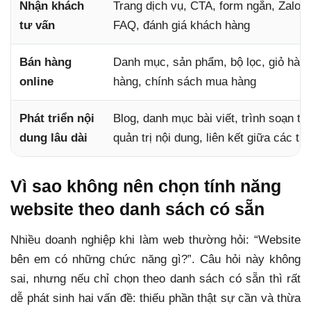
Nhận khách
Trang dịch vụ, CTA, form ngắn, Zalo, h
tư vấn
FAQ, đánh giá khách hàng
Bán hàng
Danh mục, sản phẩm, bộ lọc, giỏ hàn
online
hàng, chính sách mua hàng
Phát triển nội
Blog, danh mục bài viết, trình soạn th
dung lâu dài
quản trị nội dung, liên kết giữa các tr
Vì sao không nên chọn tính năng
website theo danh sách có sẵn
Nhiều doanh nghiệp khi làm web thường hỏi: “Website
bên em có những chức năng gì?”. Câu hỏi này không
sai, nhưng nếu chỉ chọn theo danh sách có sẵn thì rất
dễ phát sinh hai vấn đề: thiếu phần thật sự cần và thừa