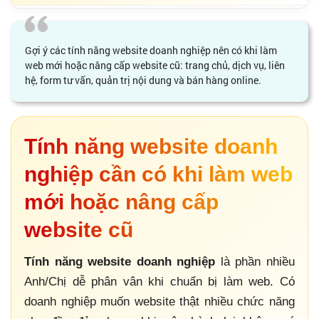
Gợi ý các tính năng website doanh nghiệp nên có khi làm
web mới hoặc nâng cấp website cũ: trang chủ, dịch vụ, liên
hệ, form tư vấn, quản trị nội dung và bán hàng online.
Tính năng website doanh
nghiệp cần có khi làm web
mới hoặc nâng cấp
website cũ
Tính năng website doanh nghiệp
là phần nhiều
Anh/Chị dễ phân vân khi chuẩn bị làm web. Có
doanh nghiệp muốn website thật nhiều chức năng