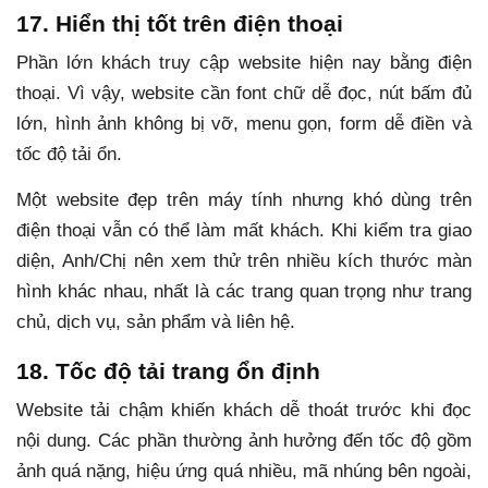
17. Hiển thị tốt trên điện thoại
Phần lớn khách truy cập website hiện nay bằng điện
thoại. Vì vậy, website cần font chữ dễ đọc, nút bấm đủ
lớn, hình ảnh không bị vỡ, menu gọn, form dễ điền và
tốc độ tải ổn.
Một website đẹp trên máy tính nhưng khó dùng trên
điện thoại vẫn có thể làm mất khách. Khi kiểm tra giao
diện, Anh/Chị nên xem thử trên nhiều kích thước màn
hình khác nhau, nhất là các trang quan trọng như trang
chủ, dịch vụ, sản phẩm và liên hệ.
18. Tốc độ tải trang ổn định
Website tải chậm khiến khách dễ thoát trước khi đọc
nội dung. Các phần thường ảnh hưởng đến tốc độ gồm
ảnh quá nặng, hiệu ứng quá nhiều, mã nhúng bên ngoài,