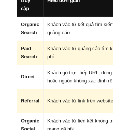
truy
Hiểu đơn giản
cập
Organic
Khách vào từ kết quả tìm kiếm không 
Search
quảng cáo.
Paid
Khách vào từ quảng cáo tìm kiếm có t
Search
phí.
Khách gõ trực tiếp URL, dùng bookma
Direct
hoặc nguồn không xác định rõ.
Referral
Khách vào từ link trên website khác.
Organic
Khách vào từ liên kết không trả phí tr
Social
mạng xã hội.