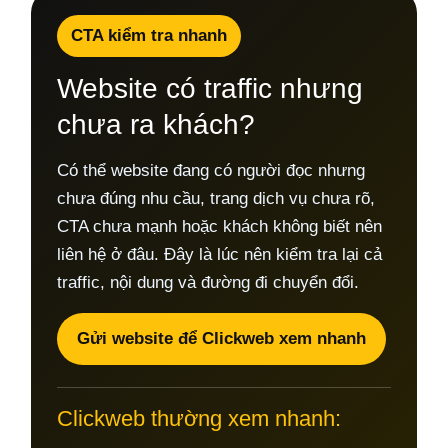
CTA kiểm tra nhanh
Website có traffic nhưng
chưa ra khách?
Có thể website đang có người đọc nhưng
chưa đúng nhu cầu, trang dịch vụ chưa rõ,
CTA chưa mạnh hoặc khách không biết nên
liên hệ ở đâu. Đây là lúc nên kiểm tra lại cả
traffic, nội dung và đường đi chuyển đổi.
Gửi website để Clickweb xem nhanh
Clickweb thường xem nhanh: