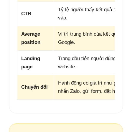
Tỷ lệ người thấy kết quả rồi bấm
CTR
vào.
Average
Vị trí trung bình của kết quả trên
position
Google.
Landing
Trang đầu tiên người dùng vào
page
website.
Hành động có giá trị như gọi điện
Chuyển đổi
nhắn Zalo, gửi form, đặt hàng.