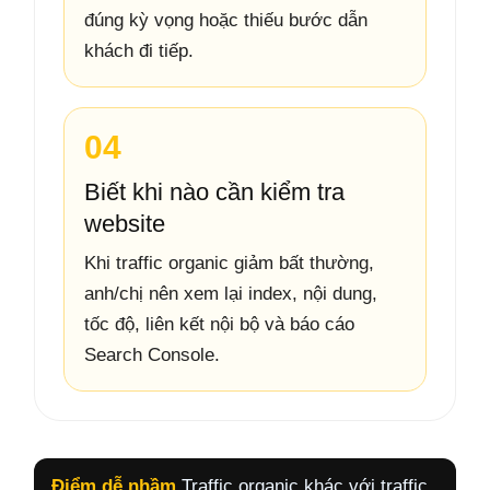
đúng kỳ vọng hoặc thiếu bước dẫn
khách đi tiếp.
04
Biết khi nào cần kiểm tra
website
Khi traffic organic giảm bất thường,
anh/chị nên xem lại index, nội dung,
tốc độ, liên kết nội bộ và báo cáo
Search Console.
Điểm dễ nhầm
Traffic organic khác với traffic