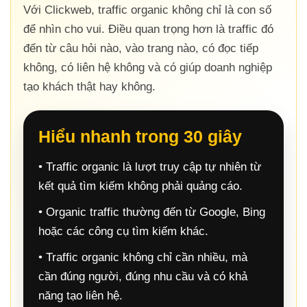
Với Clickweb, traffic organic không chỉ là con số
để nhìn cho vui. Điều quan trọng hơn là traffic đó
đến từ câu hỏi nào, vào trang nào, có đọc tiếp
không, có liên hệ không và có giúp doanh nghiệp
tạo khách thật hay không.
Hiểu nhanh trong 30 giây
• Traffic organic là lượt truy cập tự nhiên từ
kết quả tìm kiếm không phải quảng cáo.
• Organic traffic thường đến từ Google, Bing
hoặc các công cụ tìm kiếm khác.
• Traffic organic không chỉ cần nhiều, mà
cần đúng người, đúng nhu cầu và có khả
năng tạo liên hệ.