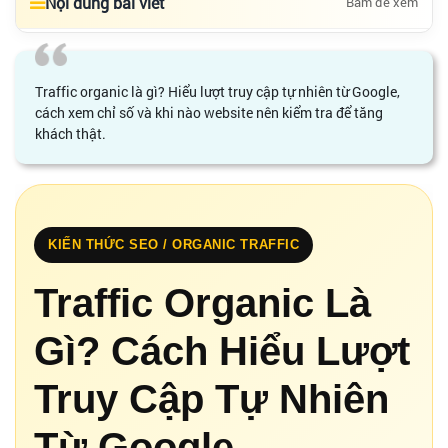
Nội dung bài viết
Bấm để xem
Traffic organic là gì? Hiểu lượt truy cập tự nhiên từ Google,
cách xem chỉ số và khi nào website nên kiểm tra để tăng
khách thật.
KIẾN THỨC SEO / ORGANIC TRAFFIC
Traffic Organic Là
Gì? Cách Hiểu Lượt
Truy Cập Tự Nhiên
Từ Google