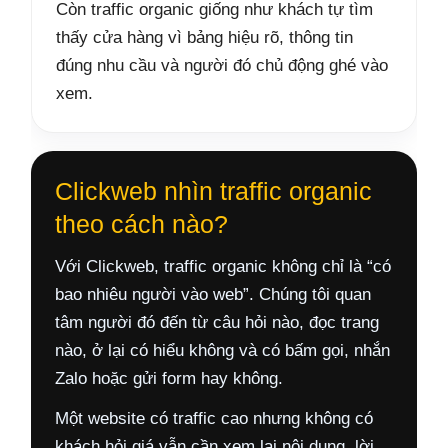
Còn traffic organic giống như khách tự tìm
thấy cửa hàng vì bảng hiệu rõ, thông tin
đúng nhu cầu và người đó chủ động ghé vào
xem.
Clickweb nhìn traffic organic
theo cách nào?
Với Clickweb, traffic organic không chỉ là “có
bao nhiêu người vào web”. Chúng tôi quan
tâm người đó đến từ câu hỏi nào, đọc trang
nào, ở lại có hiểu không và có bấm gọi, nhắn
Zalo hoặc gửi form hay không.
Một website có traffic cao nhưng không có
khách hỏi giá vẫn cần xem lại nội dung, lời