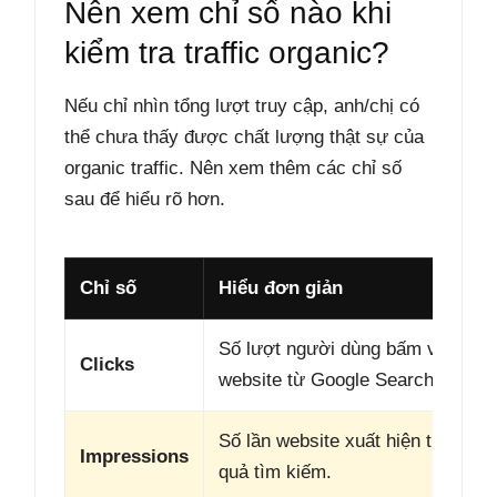
Nên xem chỉ số nào khi
kiểm tra traffic organic?
Nếu chỉ nhìn tổng lượt truy cập, anh/chị có
thể chưa thấy được chất lượng thật sự của
organic traffic. Nên xem thêm các chỉ số
sau để hiểu rõ hơn.
Chỉ số
Hiểu đơn giản
Số lượt người dùng bấm vào
Clicks
website từ Google Search.
Số lần website xuất hiện trong kế
Impressions
quả tìm kiếm.