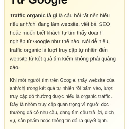
Traffic organic là gì
là câu hỏi rất nên hiểu
nếu anh/chị đang làm website, viết bài SEO
hoặc muốn biết khách tự tìm thấy doanh
nghiệp từ Google như thế nào. Nói dễ hiểu,
traffic organic là lượt truy cập tự nhiên đến
website từ kết quả tìm kiếm không phải quảng
cáo.
Khi một người tìm trên Google, thấy website của
anh/chị trong kết quả tự nhiên rồi bấm vào, lượt
truy cập đó thường được hiểu là organic traffic.
Đây là nhóm truy cập quan trọng vì người đọc
thường đã có nhu cầu, đang tìm câu trả lời, dịch
vụ, sản phẩm hoặc thông tin để ra quyết định.