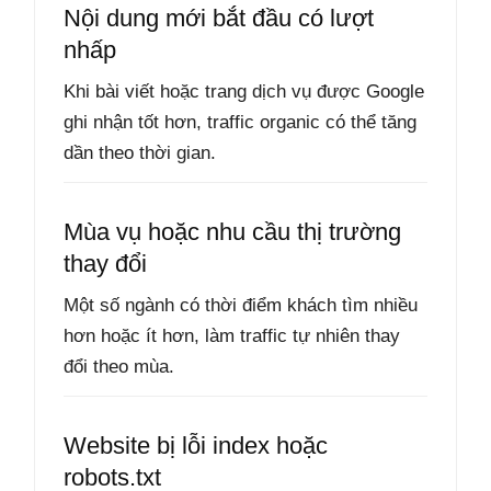
Nội dung mới bắt đầu có lượt
nhấp
Khi bài viết hoặc trang dịch vụ được Google
ghi nhận tốt hơn, traffic organic có thể tăng
dần theo thời gian.
Mùa vụ hoặc nhu cầu thị trường
thay đổi
Một số ngành có thời điểm khách tìm nhiều
hơn hoặc ít hơn, làm traffic tự nhiên thay
đổi theo mùa.
Website bị lỗi index hoặc
robots.txt