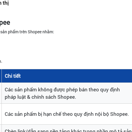
 thị
opee
n sản phẩm trên Shopee nhằm:
n.
Chi tiết
Các sản phẩm không được phép bán theo quy định
pháp luật & chính sách Shopee.
Các sản phẩm bị hạn chế theo quy định nội bộ Shopee.
Chèn link/dẫn sang nền tảng khác trong phần mô tả sản