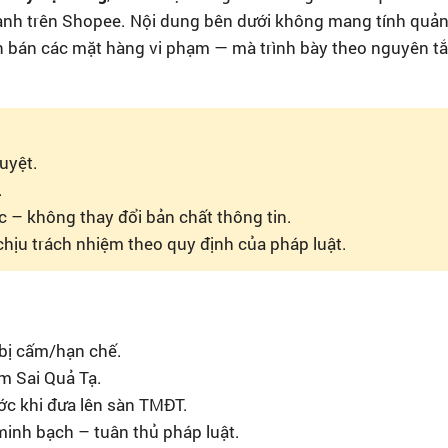
ành trên Shopee. Nội dung bên dưới không mang tính quả
ấn bán các mặt hàng vi phạm — mà trình bày theo nguyên t
uyệt.
.
ọc – không thay đổi bản chất thông tin.
chịu trách nhiệm theo quy định của pháp luật.
bị cấm/hạn chế.
m Sai Quả Tạ.
ước khi đưa lên sàn TMĐT.
inh bạch – tuân thủ pháp luật.