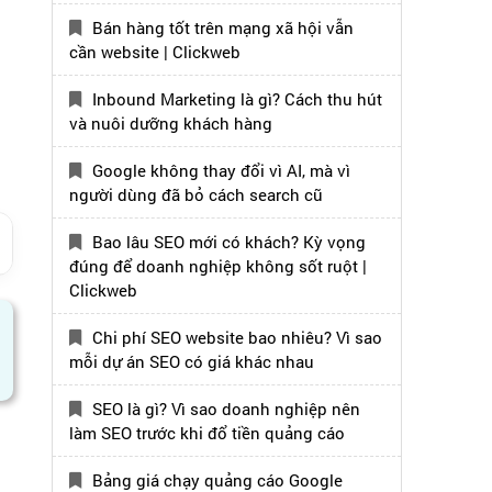
Bán hàng tốt trên mạng xã hội vẫn
cần website | Clickweb
Inbound Marketing là gì? Cách thu hút
và nuôi dưỡng khách hàng
Google không thay đổi vì AI, mà vì
người dùng đã bỏ cách search cũ
Bao lâu SEO mới có khách? Kỳ vọng
đúng để doanh nghiệp không sốt ruột |
Clickweb
Chi phí SEO website bao nhiêu? Vì sao
mỗi dự án SEO có giá khác nhau
SEO là gì? Vì sao doanh nghiệp nên
làm SEO trước khi đổ tiền quảng cáo
Bảng giá chạy quảng cáo Google