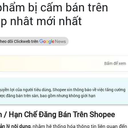
phẩm bị cấm bán trên
p nhât mới nhất
heo dõi Clickweb trên
Bấm để xem
uyền lợi của người tiêu dùng, Shopee xin thông báo về việc tăng cường
 được đăng bán trên sàn, bao gồm nhưng không giới hạn
 / Hạn Chế Đăng Bán Trên Shopee
ản lý nội dung
, nhằm hệ thống hóa thông tin liên quan đến