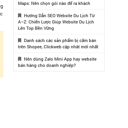
Maps: Nên chọn gói nào để ra khách
ng
ắc
Hướng Dẫn SEO Website Du Lịch Từ
A–Z: Chiến Lược Giúp Website Du Lịch
Lên Top Bền Vững
Danh sách các sản phẩm bị cấm bán
trên Shopee, Clickweb cập nhât mới nhất
Nên dùng Zalo Mini App hay website
bán hàng cho doanh nghiệp?