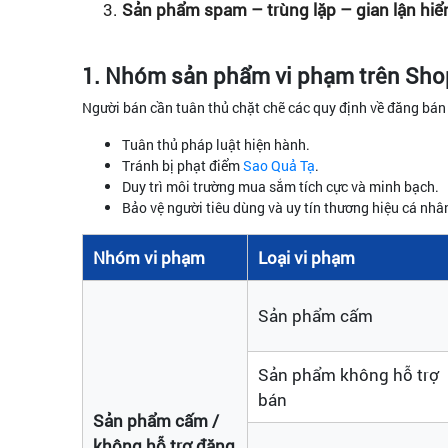
Sản phẩm spam – trùng lặp – gian lận hiển
1. Nhóm sản phẩm vi phạm trên Sh
Người bán cần tuân thủ chặt chẽ các quy định về đăng bá
Tuân thủ pháp luật hiện hành.
Tránh bị phạt điểm
Sao Quả Tạ
.
Duy trì môi trường mua sắm tích cực và minh bạch.
Bảo vệ người tiêu dùng và uy tín thương hiệu cá nhâ
Nhóm vi phạm
Loại vi phạm
Sản phẩm cấm
Sản phẩm không hỗ trợ
bán
Sản phẩm cấm /
không hỗ trợ đăng