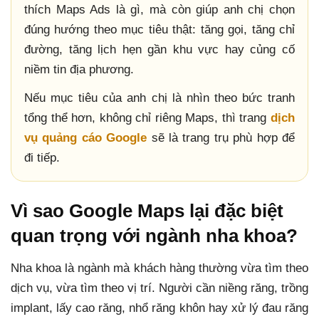
thích Maps Ads là gì, mà còn giúp anh chị chọn
đúng hướng theo mục tiêu thật: tăng gọi, tăng chỉ
đường, tăng lịch hẹn gần khu vực hay củng cố
niềm tin địa phương.
Nếu mục tiêu của anh chị là nhìn theo bức tranh
tổng thể hơn, không chỉ riêng Maps, thì trang
dịch
vụ quảng cáo Google
sẽ là trang trụ phù hợp để
đi tiếp.
Vì sao Google Maps lại đặc biệt
quan trọng với ngành nha khoa?
Nha khoa là ngành mà khách hàng thường vừa tìm theo
dịch vụ, vừa tìm theo vị trí. Người cần niềng răng, trồng
implant, lấy cao răng, nhổ răng khôn hay xử lý đau răng