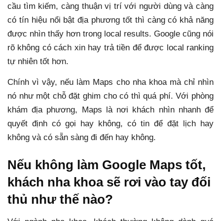
cầu tìm kiếm, càng thuận vị trí với người dùng và càng
có tín hiệu nổi bật địa phương tốt thì càng có khả năng
được nhìn thấy hơn trong local results. Google cũng nói
rõ không có cách xin hay trả tiền để được local ranking
tự nhiên tốt hơn.
Chính vì vậy, nếu làm Maps cho nha khoa mà chỉ nhìn
nó như một chỗ đặt ghim cho có thì quá phí. Với phòng
khám địa phương, Maps là nơi khách nhìn nhanh để
quyết định có gọi hay không, có tin để đặt lịch hay
không và có sẵn sàng đi đến hay không.
Nếu không làm Google Maps tốt,
khách nha khoa sẽ rơi vào tay đối
thủ như thế nào?