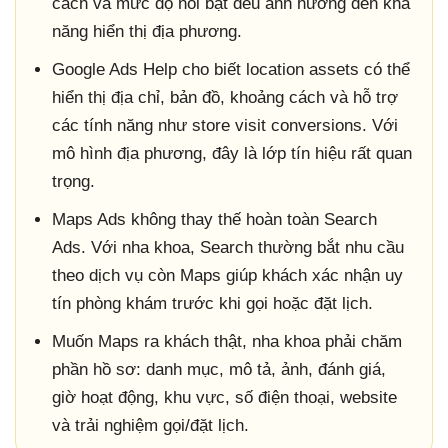
cách và mức độ nổi bật đều ảnh hưởng đến khả
năng hiển thị địa phương.
Google Ads Help cho biết location assets có thể
hiển thị địa chỉ, bản đồ, khoảng cách và hỗ trợ
các tính năng như store visit conversions. Với
mô hình địa phương, đây là lớp tín hiệu rất quan
trọng.
Maps Ads không thay thế hoàn toàn Search
Ads. Với nha khoa, Search thường bắt nhu cầu
theo dịch vụ còn Maps giúp khách xác nhận uy
tín phòng khám trước khi gọi hoặc đặt lịch.
Muốn Maps ra khách thật, nha khoa phải chăm
phần hồ sơ: danh mục, mô tả, ảnh, đánh giá,
giờ hoạt động, khu vực, số điện thoại, website
và trải nghiệm gọi/đặt lịch.