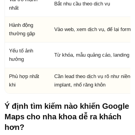
Bắt nhu cầu theo dịch vụ
nhất
Hành động
Vào web, xem dịch vụ, để lại form, 
thường gặp
Yếu tố ảnh
Từ khóa, mẫu quảng cáo, landing p
hưởng
Phù hợp nhất
Cần lead theo dịch vụ rõ như niềng,
khi
implant, nhổ răng khôn
Ý định tìm kiếm nào khiến Google
Maps cho nha khoa dễ ra khách
hơn?