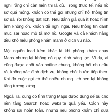
nghĩ rằng chỉ cần hiển thị là đủ. Trong thực tế, nếu hồ
sơ quá mỏng, khách có thể gọi nhưng chỉ hỏi thông tin
sơ sài rồi không đặt lịch. Nếu đánh giá quá ít hoặc hình
ảnh không ổn, khách dễ nghi ngại. Nếu thông tin danh
mục sai hoặc mô tả mơ hồ, Google và cả khách hàng
đều khó hiểu phòng khám mạnh ở dịch vụ nào.
Một nguồn lead kém khác là khi phòng khám chạy
Maps nhưng lại không có quy trình sàng lọc. Ví dụ, ai
cũng được chốt vào hotline chung, không hỏi nhu cầu
rõ, không xác định dịch vụ, không chốt bước tiếp theo.
Khi đó cuộc gọi có thể nhiều nhưng lịch hẹn lại không
tăng tương xứng.
Ngoài ra, cũng có tình trạng Maps được dùng để bù cho
nền tảng Search hoặc website quá yếu. Cách này
không sai hoàn toàn, nhưng nếu phòng khám chỉ dựa