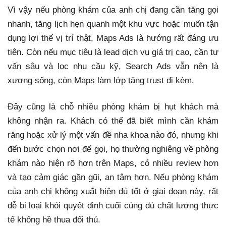
Vì vậy nếu phòng khám của anh chị đang cần tăng gọi
nhanh, tăng lịch hẹn quanh một khu vực hoặc muốn tận
dụng lợi thế vị trí thật, Maps Ads là hướng rất đáng ưu
tiên. Còn nếu mục tiêu là lead dịch vụ giá trị cao, cần tư
vấn sâu và lọc nhu cầu kỹ, Search Ads vẫn nên là
xương sống, còn Maps làm lớp tăng trust đi kèm.
Đây cũng là chỗ nhiều phòng khám bị hụt khách mà
không nhận ra. Khách có thể đã biết mình cần khám
răng hoặc xử lý một vấn đề nha khoa nào đó, nhưng khi
đến bước chọn nơi để gọi, họ thường nghiêng về phòng
khám nào hiện rõ hơn trên Maps, có nhiều review hơn
và tạo cảm giác gần gũi, an tâm hơn. Nếu phòng khám
của anh chị không xuất hiện đủ tốt ở giai đoạn này, rất
dễ bị loại khỏi quyết định cuối cùng dù chất lượng thực
tế không hề thua đối thủ.