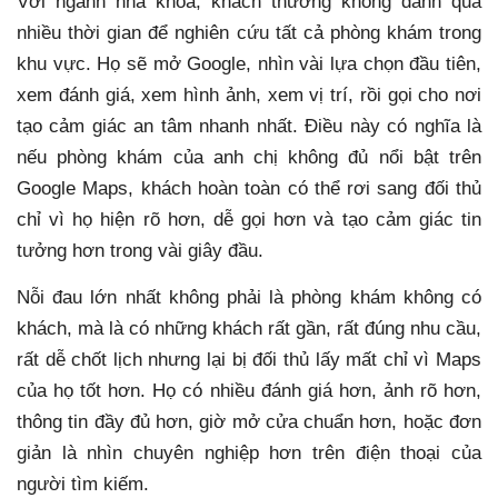
Với ngành nha khoa, khách thường không dành quá
nhiều thời gian để nghiên cứu tất cả phòng khám trong
khu vực. Họ sẽ mở Google, nhìn vài lựa chọn đầu tiên,
xem đánh giá, xem hình ảnh, xem vị trí, rồi gọi cho nơi
tạo cảm giác an tâm nhanh nhất. Điều này có nghĩa là
nếu phòng khám của anh chị không đủ nổi bật trên
Google Maps, khách hoàn toàn có thể rơi sang đối thủ
chỉ vì họ hiện rõ hơn, dễ gọi hơn và tạo cảm giác tin
tưởng hơn trong vài giây đầu.
Nỗi đau lớn nhất không phải là phòng khám không có
khách, mà là có những khách rất gần, rất đúng nhu cầu,
rất dễ chốt lịch nhưng lại bị đối thủ lấy mất chỉ vì Maps
của họ tốt hơn. Họ có nhiều đánh giá hơn, ảnh rõ hơn,
thông tin đầy đủ hơn, giờ mở cửa chuẩn hơn, hoặc đơn
giản là nhìn chuyên nghiệp hơn trên điện thoại của
người tìm kiếm.