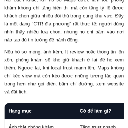
khám không chỉ tăng hiển thị mà còn tăng tỷ lệ được
khách chọn giữa nhiều đối thủ trong cùng khu vực. Đây
là một dạng “CTR địa phương” rất thực tế: người dùng
nhìn thấy nhiều lựa chọn, nhưng họ chỉ bấm vào nơi
nào tạo đủ tin tưởng để hành động.
Nếu hồ sơ mỏng, ảnh kém, ít review hoặc thông tin lộn
xộn, phòng khám sẽ khó giữ khách ở lại để họ xem
thêm. Ngược lại, khi local trust mạnh lên, Maps không
chỉ kéo view mà còn kéo được những tương tác quan
trọng hơn như gọi điện, bấm chỉ đường, xem website
và đặt lịch.
Hạng mục
Có để làm gì?
Ảnh thật phòng khám
Tăng trust nhanh