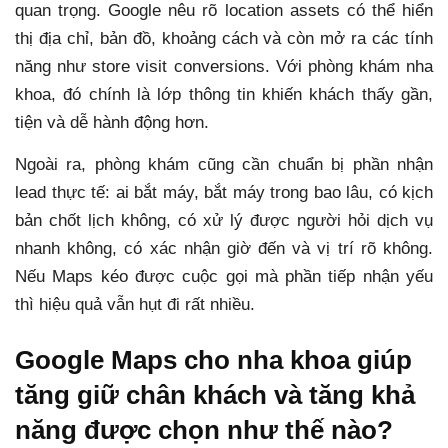
quan trọng. Google nêu rõ location assets có thể hiển
thị địa chỉ, bản đồ, khoảng cách và còn mở ra các tính
năng như store visit conversions. Với phòng khám nha
khoa, đó chính là lớp thông tin khiến khách thấy gần,
tiện và dễ hành động hơn.
Ngoài ra, phòng khám cũng cần chuẩn bị phần nhận
lead thực tế: ai bắt máy, bắt máy trong bao lâu, có kịch
bản chốt lịch không, có xử lý được người hỏi dịch vụ
nhanh không, có xác nhận giờ đến và vị trí rõ không.
Nếu Maps kéo được cuộc gọi mà phần tiếp nhận yếu
thì hiệu quả vẫn hụt đi rất nhiều.
Google Maps cho nha khoa giúp
tăng giữ chân khách và tăng khả
năng được chọn như thế nào?