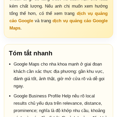
kém chất lượng. Nếu anh chị muốn xem hướng
tổng thể hơn, có thể xem trang
dịch vụ quảng
cáo Google
và trang
dịch vụ quảng cáo Google
Maps
.
Tóm tắt nhanh
Google Maps cho nha khoa mạnh ở giai đoạn
khách cần xác thực địa phương: gần khu vực,
đánh giá tốt, ảnh thật, giờ mở cửa rõ và dễ gọi
ngay.
Google Business Profile Help nêu rõ local
results chủ yếu dựa trên relevance, distance,
prominence; nghĩa là độ khớp nhu cầu, khoảng