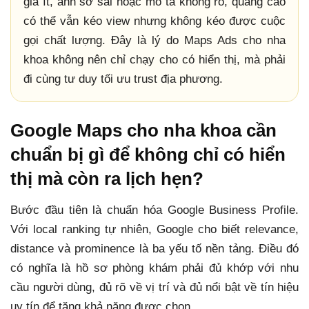
giá ít, ảnh sơ sài hoặc mô tả không rõ, quảng cáo
có thể vẫn kéo view nhưng không kéo được cuộc
gọi chất lượng. Đây là lý do Maps Ads cho nha
khoa không nên chỉ chạy cho có hiển thị, mà phải
đi cùng tư duy tối ưu trust địa phương.
Google Maps cho nha khoa cần
chuẩn bị gì để không chỉ có hiển
thị mà còn ra lịch hẹn?
Bước đầu tiên là chuẩn hóa Google Business Profile.
Với local ranking tự nhiên, Google cho biết relevance,
distance và prominence là ba yếu tố nền tảng. Điều đó
có nghĩa là hồ sơ phòng khám phải đủ khớp với nhu
cầu người dùng, đủ rõ về vị trí và đủ nổi bật về tín hiệu
uy tín để tăng khả năng được chọn.