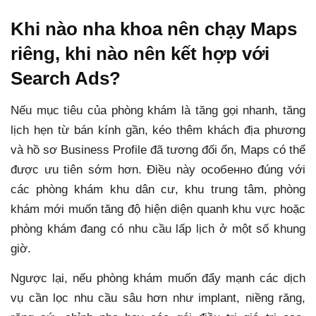
Khi nào nha khoa nên chạy Maps
riêng, khi nào nên kết hợp với
Search Ads?
Nếu mục tiêu của phòng khám là tăng gọi nhanh, tăng
lịch hẹn từ bán kính gần, kéo thêm khách địa phương
và hồ sơ Business Profile đã tương đối ổn, Maps có thể
được ưu tiên sớm hơn. Điều này особенно đúng với
các phòng khám khu dân cư, khu trung tâm, phòng
khám mới muốn tăng độ hiện diện quanh khu vực hoặc
phòng khám đang có nhu cầu lấp lịch ở một số khung
giờ.
Ngược lại, nếu phòng khám muốn đẩy mạnh các dịch
vụ cần lọc nhu cầu sâu hơn như implant, niềng răng,