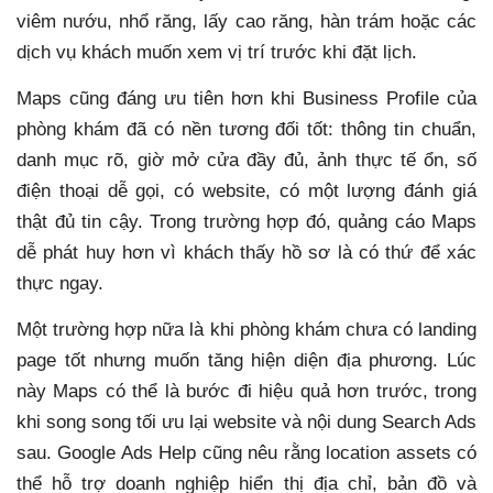
viêm nướu, nhổ răng, lấy cao răng, hàn trám hoặc các
dịch vụ khách muốn xem vị trí trước khi đặt lịch.
Maps cũng đáng ưu tiên hơn khi Business Profile của
phòng khám đã có nền tương đối tốt: thông tin chuẩn,
danh mục rõ, giờ mở cửa đầy đủ, ảnh thực tế ổn, số
điện thoại dễ gọi, có website, có một lượng đánh giá
thật đủ tin cậy. Trong trường hợp đó, quảng cáo Maps
dễ phát huy hơn vì khách thấy hồ sơ là có thứ để xác
thực ngay.
Một trường hợp nữa là khi phòng khám chưa có landing
page tốt nhưng muốn tăng hiện diện địa phương. Lúc
này Maps có thể là bước đi hiệu quả hơn trước, trong
khi song song tối ưu lại website và nội dung Search Ads
sau. Google Ads Help cũng nêu rằng location assets có
thể hỗ trợ doanh nghiệp hiển thị địa chỉ, bản đồ và