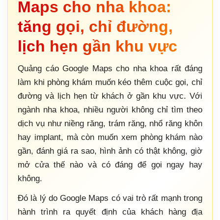
Maps cho nha khoa:
tăng gọi, chỉ đường,
lịch hẹn gần khu vực
Quảng cáo Google Maps cho nha khoa rất đáng
làm khi phòng khám muốn kéo thêm cuộc gọi, chỉ
đường và lịch hẹn từ khách ở gần khu vực. Với
ngành nha khoa, nhiều người không chỉ tìm theo
dịch vụ như niềng răng, trám răng, nhổ răng khôn
hay implant, mà còn muốn xem phòng khám nào
gần, đánh giá ra sao, hình ảnh có thật không, giờ
mở cửa thế nào và có đáng để gọi ngay hay
không.
Đó là lý do Google Maps có vai trò rất mạnh trong
hành trình ra quyết định của khách hàng địa