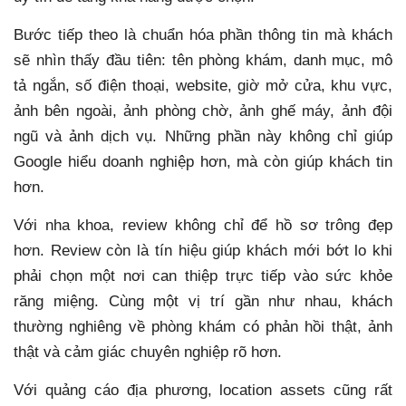
Bước tiếp theo là chuẩn hóa phần thông tin mà khách
sẽ nhìn thấy đầu tiên: tên phòng khám, danh mục, mô
tả ngắn, số điện thoại, website, giờ mở cửa, khu vực,
ảnh bên ngoài, ảnh phòng chờ, ảnh ghế máy, ảnh đội
ngũ và ảnh dịch vụ. Những phần này không chỉ giúp
Google hiểu doanh nghiệp hơn, mà còn giúp khách tin
hơn.
Với nha khoa, review không chỉ để hồ sơ trông đẹp
hơn. Review còn là tín hiệu giúp khách mới bớt lo khi
phải chọn một nơi can thiệp trực tiếp vào sức khỏe
răng miệng. Cùng một vị trí gần như nhau, khách
thường nghiêng về phòng khám có phản hồi thật, ảnh
thật và cảm giác chuyên nghiệp rõ hơn.
Với quảng cáo địa phương, location assets cũng rất