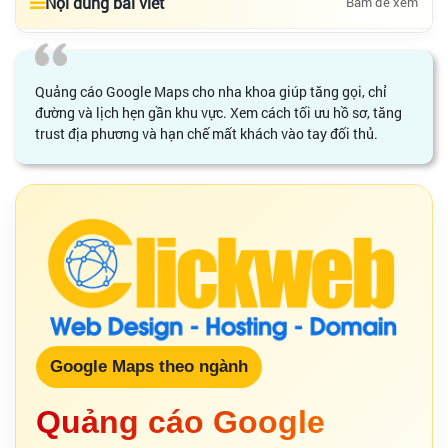
Nội dung bài viết
Bấm để xem
Quảng cáo Google Maps cho nha khoa giúp tăng gọi, chỉ
đường và lịch hẹn gần khu vực. Xem cách tối ưu hồ sơ, tăng
trust địa phương và hạn chế mất khách vào tay đối thủ.
Google Maps theo ngành
Quảng cáo Google