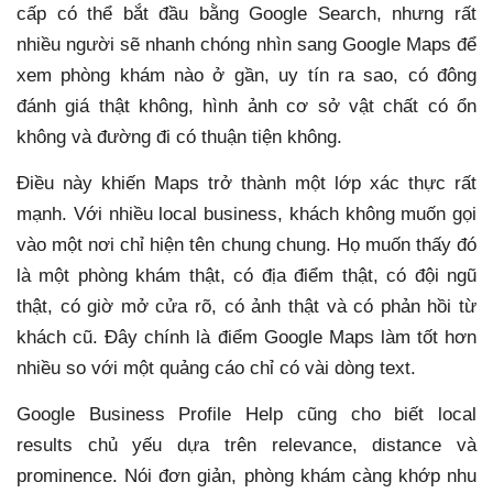
cấp có thể bắt đầu bằng Google Search, nhưng rất
nhiều người sẽ nhanh chóng nhìn sang Google Maps để
xem phòng khám nào ở gần, uy tín ra sao, có đông
đánh giá thật không, hình ảnh cơ sở vật chất có ổn
không và đường đi có thuận tiện không.
Điều này khiến Maps trở thành một lớp xác thực rất
mạnh. Với nhiều local business, khách không muốn gọi
vào một nơi chỉ hiện tên chung chung. Họ muốn thấy đó
là một phòng khám thật, có địa điểm thật, có đội ngũ
thật, có giờ mở cửa rõ, có ảnh thật và có phản hồi từ
khách cũ. Đây chính là điểm Google Maps làm tốt hơn
nhiều so với một quảng cáo chỉ có vài dòng text.
Google Business Profile Help cũng cho biết local
results chủ yếu dựa trên relevance, distance và
prominence. Nói đơn giản, phòng khám càng khớp nhu