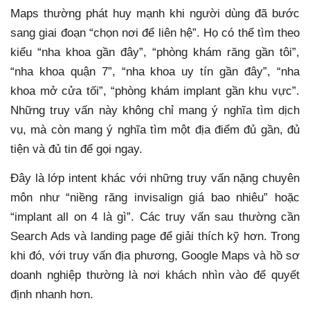
Maps thường phát huy mạnh khi người dùng đã bước
sang giai đoạn “chọn nơi để liên hệ”. Họ có thể tìm theo
kiểu “nha khoa gần đây”, “phòng khám răng gần tôi”,
“nha khoa quận 7”, “nha khoa uy tín gần đây”, “nha
khoa mở cửa tối”, “phòng khám implant gần khu vực”.
Những truy vấn này không chỉ mang ý nghĩa tìm dịch
vụ, mà còn mang ý nghĩa tìm một địa điểm đủ gần, đủ
tiện và đủ tin để gọi ngay.
Đây là lớp intent khác với những truy vấn nặng chuyên
môn như “niềng răng invisalign giá bao nhiêu” hoặc
“implant all on 4 là gì”. Các truy vấn sau thường cần
Search Ads và landing page để giải thích kỹ hơn. Trong
khi đó, với truy vấn địa phương, Google Maps và hồ sơ
doanh nghiệp thường là nơi khách nhìn vào để quyết
định nhanh hơn.