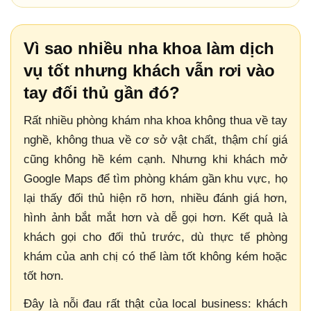
Vì sao nhiều nha khoa làm dịch
vụ tốt nhưng khách vẫn rơi vào
tay đối thủ gần đó?
Rất nhiều phòng khám nha khoa không thua về tay
nghề, không thua về cơ sở vật chất, thậm chí giá
cũng không hề kém cạnh. Nhưng khi khách mở
Google Maps để tìm phòng khám gần khu vực, họ
lại thấy đối thủ hiện rõ hơn, nhiều đánh giá hơn,
hình ảnh bắt mắt hơn và dễ gọi hơn. Kết quả là
khách gọi cho đối thủ trước, dù thực tế phòng
khám của anh chị có thể làm tốt không kém hoặc
tốt hơn.
Đây là nỗi đau rất thật của local business: khách