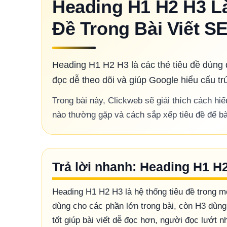
Heading H1 H2 H3 L
Đề Trong Bài Viết S
Heading H1 H2 H3 là các thẻ tiêu đề dùng 
đọc dễ theo dõi và giúp Google hiểu cấu tr
Trong bài này, Clickweb sẽ giải thích cách hiể
nào thường gặp và cách sắp xếp tiêu đề để bài 
Trả lời nhanh: Heading H1 H2
Heading H1 H2 H3 là hệ thống tiêu đề trong mộ
dùng cho các phần lớn trong bài, còn H3 dùng
tốt giúp bài viết dễ đọc hơn, người đọc lướt 