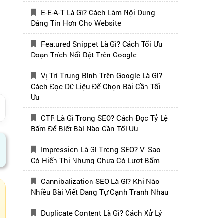
E-E-A-T Là Gì? Cách Làm Nội Dung
Đáng Tin Hơn Cho Website
Featured Snippet Là Gì? Cách Tối Ưu
Đoạn Trích Nổi Bật Trên Google
Vị Trí Trung Bình Trên Google Là Gì?
Cách Đọc Dữ Liệu Để Chọn Bài Cần Tối
Ưu
CTR Là Gì Trong SEO? Cách Đọc Tỷ Lệ
Bấm Để Biết Bài Nào Cần Tối Ưu
Impression Là Gì Trong SEO? Vì Sao
Có Hiển Thị Nhưng Chưa Có Lượt Bấm
Cannibalization SEO Là Gì? Khi Nào
Nhiều Bài Viết Đang Tự Cạnh Tranh Nhau
Duplicate Content Là Gì? Cách Xử Lý