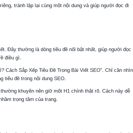
riêng, tránh lặp lại cùng một nội dung và giúp người đọc đi
iết. Đây thường là dòng tiêu đề nổi bật nhất, giúp người đọc
ề điều gì.
Gì? Cách Sắp Xếp Tiêu Đề Trong Bài Viết SEO”. Chỉ cần nhìn
ng tiêu đề trong nội dung SEO.
b thường khuyên nên giữ một H1 chính thật rõ. Cách này dễ
 nhầm trọng tâm của trang.