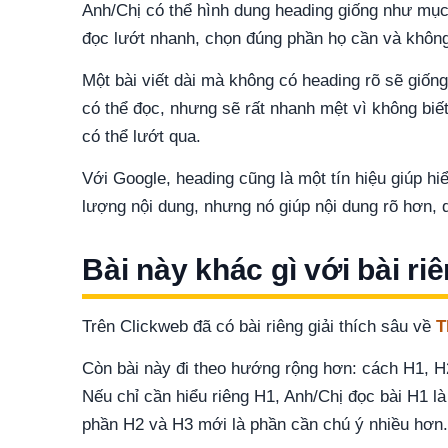
Anh/Chị có thể hình dung heading giống như mục l
đọc lướt nhanh, chọn đúng phần họ cần và không 
Một bài viết dài mà không có heading rõ sẽ giố
có thể đọc, nhưng sẽ rất nhanh mệt vì không biế
có thể lướt qua.
Với Google, heading cũng là một tín hiệu giúp h
lượng nội dung, nhưng nó giúp nội dung rõ hơn,
Bài này khác gì với bài ri
Trên Clickweb đã có bài riêng giải thích sâu về
T
Còn bài này đi theo hướng rộng hơn: cách H1, H2
Nếu chỉ cần hiểu riêng H1, Anh/Chị đọc bài H1 là
phần H2 và H3 mới là phần cần chú ý nhiều hơn.