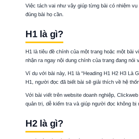
Việc tách vai như vậy giúp từng bài có nhiệm vụ 
đúng bài họ cần.
H1 là gì?
H1 là tiêu đề chính của một trang hoặc một bài v
nhận ra ngay nội dung chính của trang đang nói v
Ví dụ với bài này, H1 là “Heading H1 H2 H3 Là 
H1, người đọc đã biết bài sẽ giải thích về hệ thố
Với bài viết trên website doanh nghiệp, Clickwe
quản trị, dễ kiểm tra và giúp người đọc không bị
H2 là gì?