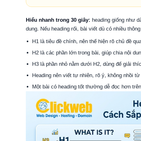
Hiểu nhanh trong 30 giây:
heading giống như dà
dung. Nếu heading rối, bài viết dù có nhiều thôn
H1 là tiêu đề chính, nên thể hiện rõ chủ đề qu
H2 là các phần lớn trong bài, giúp chia nội du
H3 là phần nhỏ nằm dưới H2, dùng để giải thích
Heading nên viết tự nhiên, rõ ý, không nhồi từ
Một bài có heading tốt thường dễ đọc hơn trên 