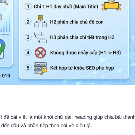
ì để bài viết là một khối chữ dài, heading giúp chia bài thàn
đến đâu và phần tiếp theo nói về điều gì.