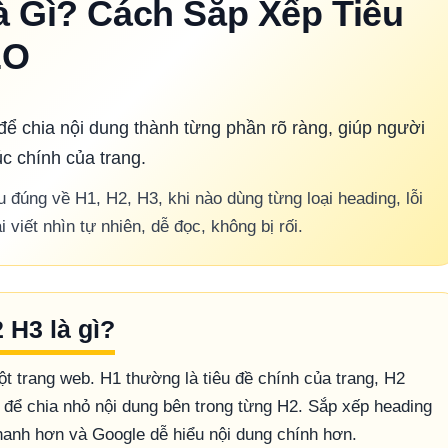
à Gì? Cách Sắp Xếp Tiêu
EO
để chia nội dung thành từng phần rõ ràng, giúp người
úc chính của trang.
u đúng về H1, H2, H3, khi nào dùng từng loại heading, lỗi
viết nhìn tự nhiên, dễ đọc, không bị rối.
 H3 là gì?
t trang web. H1 thường là tiêu đề chính của trang, H2
 để chia nhỏ nội dung bên trong từng H2. Sắp xếp heading
nhanh hơn và Google dễ hiểu nội dung chính hơn.