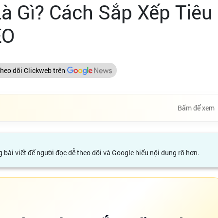
à Gì? Cách Sắp Xếp Tiêu
EO
heo dõi Clickweb trên
Bấm để xem
 bài viết để người đọc dễ theo dõi và Google hiểu nội dung rõ hơn.