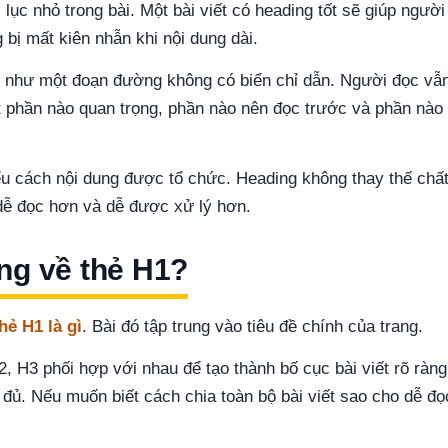
ục nhỏ trong bài. Một bài viết có heading tốt sẽ giúp người
bị mất kiên nhẫn khi nội dung dài.
ng như một đoạn đường không có biển chỉ dẫn. Người đọc vẫ
t phần nào quan trọng, phần nào nên đọc trước và phần nào
iểu cách nội dung được tổ chức. Heading không thay thế chấ
 dễ đọc hơn và dễ được xử lý hơn.
êng về thẻ H1?
hẻ H1 là gì
. Bài đó tập trung vào tiêu đề chính của trang.
, H3 phối hợp với nhau để tạo thành bố cục bài viết rõ ràng
 đủ. Nếu muốn biết cách chia toàn bộ bài viết sao cho dễ đọ