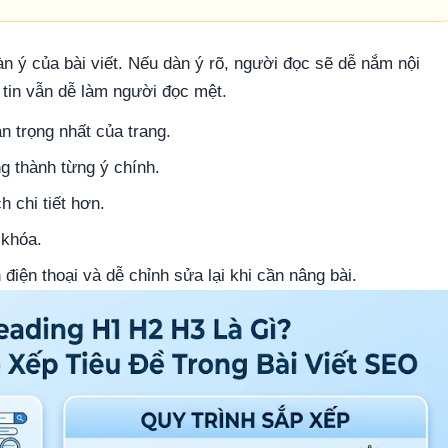
n ý của bài viết. Nếu dàn ý rõ, người đọc sẽ dễ nắm nội
g tin vẫn dễ làm người đọc mệt.
an trọng nhất của trang.
ng thành từng ý chính.
 chi tiết hơn.
 khóa.
điện thoại và dễ chỉnh sửa lại khi cần nâng bài.