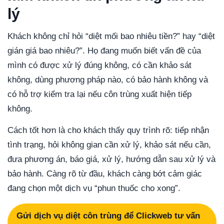
lý
Khách không chỉ hỏi “diệt mối bao nhiêu tiền?” hay “diệt
gián giá bao nhiêu?”. Họ đang muốn biết vấn đề của
mình có được xử lý đúng không, có cần khảo sát
không, dùng phương pháp nào, có bảo hành không và
có hỗ trợ kiểm tra lại nếu côn trùng xuất hiện tiếp
không.
Cách tốt hơn là cho khách thấy quy trình rõ: tiếp nhận
tình trạng, hỏi không gian cần xử lý, khảo sát nếu cần,
đưa phương án, báo giá, xử lý, hướng dẫn sau xử lý và
bảo hành. Càng rõ từ đầu, khách càng bớt cảm giác
đang chọn một dịch vụ “phun thuốc cho xong”.
Gửi dịch vụ diệt côn trùng để Clickweb tư vấn