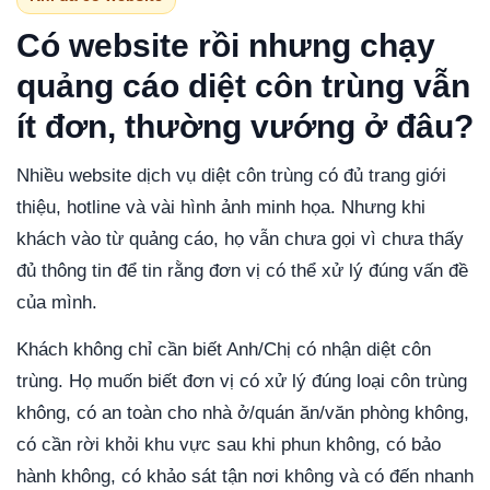
Có website rồi nhưng chạy
quảng cáo diệt côn trùng vẫn
ít đơn, thường vướng ở đâu?
Nhiều website dịch vụ diệt côn trùng có đủ trang giới
thiệu, hotline và vài hình ảnh minh họa. Nhưng khi
khách vào từ quảng cáo, họ vẫn chưa gọi vì chưa thấy
đủ thông tin để tin rằng đơn vị có thể xử lý đúng vấn đề
của mình.
Khách không chỉ cần biết Anh/Chị có nhận diệt côn
trùng. Họ muốn biết đơn vị có xử lý đúng loại côn trùng
không, có an toàn cho nhà ở/quán ăn/văn phòng không,
có cần rời khỏi khu vực sau khi phun không, có bảo
hành không, có khảo sát tận nơi không và có đến nhanh