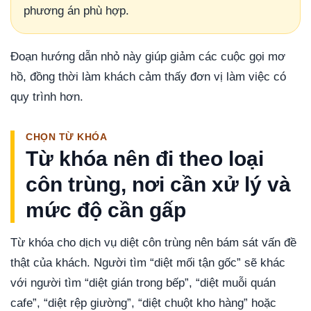
phương án phù hợp.
Đoạn hướng dẫn nhỏ này giúp giảm các cuộc gọi mơ
hồ, đồng thời làm khách cảm thấy đơn vị làm việc có
quy trình hơn.
CHỌN TỪ KHÓA
Từ khóa nên đi theo loại
côn trùng, nơi cần xử lý và
mức độ cần gấp
Từ khóa cho dịch vụ diệt côn trùng nên bám sát vấn đề
thật của khách. Người tìm “diệt mối tận gốc” sẽ khác
với người tìm “diệt gián trong bếp”, “diệt muỗi quán
cafe”, “diệt rệp giường”, “diệt chuột kho hàng” hoặc