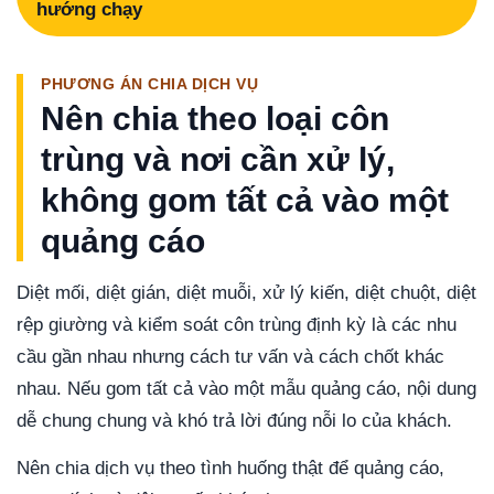
hướng chạy
PHƯƠNG ÁN CHIA DỊCH VỤ
Nên chia theo loại côn
trùng và nơi cần xử lý,
không gom tất cả vào một
quảng cáo
Diệt mối, diệt gián, diệt muỗi, xử lý kiến, diệt chuột, diệt
rệp giường và kiểm soát côn trùng định kỳ là các nhu
cầu gần nhau nhưng cách tư vấn và cách chốt khác
nhau. Nếu gom tất cả vào một mẫu quảng cáo, nội dung
dễ chung chung và khó trả lời đúng nỗi lo của khách.
Nên chia dịch vụ theo tình huống thật để quảng cáo,