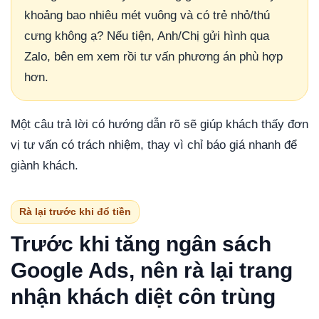
khoảng bao nhiêu mét vuông và có trẻ nhỏ/thú
cưng không ạ? Nếu tiện, Anh/Chị gửi hình qua
Zalo, bên em xem rồi tư vấn phương án phù hợp
hơn.
Một câu trả lời có hướng dẫn rõ sẽ giúp khách thấy đơn
vị tư vấn có trách nhiệm, thay vì chỉ báo giá nhanh để
giành khách.
Rà lại trước khi đổ tiền
Trước khi tăng ngân sách
Google Ads, nên rà lại trang
nhận khách diệt côn trùng