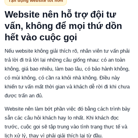
Tận dụng website tốt hơn
Website nên hỗ trợ đội tư
vấn, không để mọi thứ dồn
hết vào cuộc gọi
Nếu website không giải thích rõ, nhân viên tư vấn phải
trả lời đi trả lời lại những câu giống nhau: có an toàn
không, giá bao nhiêu, làm bao lâu, có bảo hành không,
có mùi không, có cần ra khỏi nhà không. Điều này
khiến tư vấn mất thời gian và khách dễ rời đi khi chưa
được trấn an đủ.
Website nên làm bớt phần việc đó bằng cách trình bày
sẵn các câu hỏi khách hay lo nhất. Khi khách đọc
trước, cuộc gọi sẽ tập trung vào tình trạng thực tế và
lịch xử lý, thay vì phải giải thích lại từ đầu.