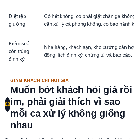
Diệt rệp
Có hết không, có phải giặt chăn ga không, 
giường
cần xử lý cả phòng không, có bảo hành kh
Kiểm soát
Nhà hàng, khách sạn, kho xưởng cần hợp
côn trùng
đồng, lịch định kỳ, chứng từ và báo cáo.
định kỳ
GIẢM KHÁCH CHỈ HỎI GIÁ
Muốn bớt khách hỏi giá rồi
im, phải giải thích vì sao
02
mỗi ca xử lý không giống
nhau