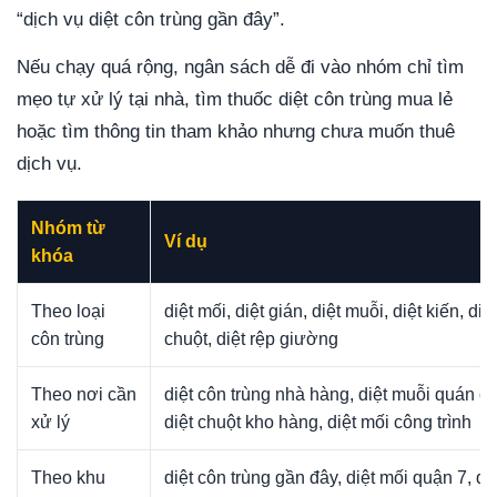
“dịch vụ diệt côn trùng gần đây”.
Nếu chạy quá rộng, ngân sách dễ đi vào nhóm chỉ tìm
mẹo tự xử lý tại nhà, tìm thuốc diệt côn trùng mua lẻ
hoặc tìm thông tin tham khảo nhưng chưa muốn thuê
dịch vụ.
Nhóm từ
Ví dụ
khóa
Theo loại
diệt mối, diệt gián, diệt muỗi, diệt kiến, diệt
côn trùng
chuột, diệt rệp giường
Theo nơi cần
diệt côn trùng nhà hàng, diệt muỗi quán ca
xử lý
diệt chuột kho hàng, diệt mối công trình
Theo khu
diệt côn trùng gần đây, diệt mối quận 7, di