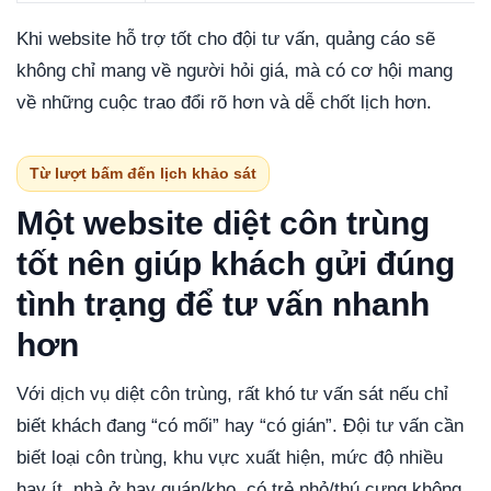
Khi website hỗ trợ tốt cho đội tư vấn, quảng cáo sẽ
không chỉ mang về người hỏi giá, mà có cơ hội mang
về những cuộc trao đổi rõ hơn và dễ chốt lịch hơn.
Từ lượt bấm đến lịch khảo sát
Một website diệt côn trùng
tốt nên giúp khách gửi đúng
tình trạng để tư vấn nhanh
hơn
Với dịch vụ diệt côn trùng, rất khó tư vấn sát nếu chỉ
biết khách đang “có mối” hay “có gián”. Đội tư vấn cần
biết loại côn trùng, khu vực xuất hiện, mức độ nhiều
hay ít, nhà ở hay quán/kho, có trẻ nhỏ/thú cưng không