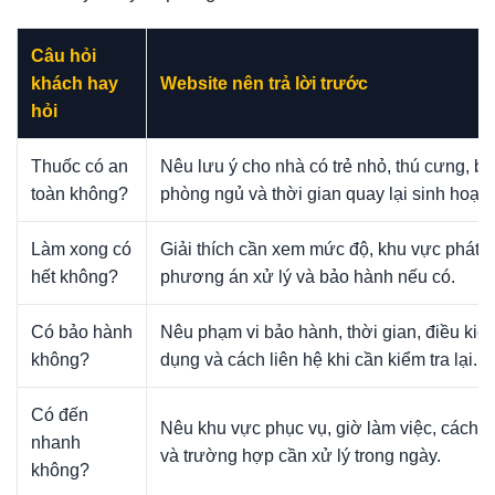
Câu hỏi
khách hay
Website nên trả lời trước
hỏi
Thuốc có an
Nêu lưu ý cho nhà có trẻ nhỏ, thú cưng, bế
toàn không?
phòng ngủ và thời gian quay lại sinh hoạt.
Làm xong có
Giải thích cần xem mức độ, khu vực phát s
hết không?
phương án xử lý và bảo hành nếu có.
Có bảo hành
Nêu phạm vi bảo hành, thời gian, điều kiệ
không?
dụng và cách liên hệ khi cần kiểm tra lại.
Có đến
Nêu khu vực phục vụ, giờ làm việc, cách đặ
nhanh
và trường hợp cần xử lý trong ngày.
không?