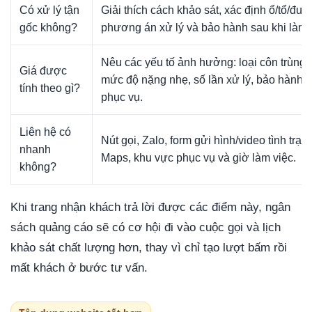
Có xử lý tận
Giải thích cách khảo sát, xác định ổ/tổ/đườ
gốc không?
phương án xử lý và bảo hành sau khi làm.
Nêu các yếu tố ảnh hưởng: loại côn trùng, d
Giá được
mức độ nặng nhẹ, số lần xử lý, bảo hành,
tính theo gì?
phục vụ.
Liên hệ có
Nút gọi, Zalo, form gửi hình/video tình trạ
nhanh
Maps, khu vực phục vụ và giờ làm việc.
không?
Khi trang nhận khách trả lời được các điểm này, ngân
sách quảng cáo sẽ có cơ hội đi vào cuộc gọi và lịch
khảo sát chất lượng hơn, thay vì chỉ tạo lượt bấm rồi
mất khách ở bước tư vấn.