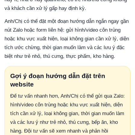
và khách cần xử lý gấp hay định kỳ.
Anh/Chị có thể đặt một đoạn hướng dẫn ngắn ngay gần
nút Zalo hoặc form liên hệ: gửi hình/video côn trùng
hoặc khu vực xuất hiện, loại không gian cần xử lý, diện
tích ước chừng, thời gian muốn làm và các lưu ý đặc
biệt như trẻ nhỏ, thú cưng, thực phẩm, kho hàng.
Gợi ý đoạn hướng dẫn đặt trên
website
Để tư vấn nhanh hơn, Anh/Chị có thể gửi qua Zalo:
hình/video côn trùng hoặc khu vực xuất hiện, diện
tích cần xử lý, loại không gian, thời gian muốn làm
và các lưu ý như trẻ nhỏ, thú cưng, bếp ăn, kho
hàng. Đội tư vấn sẽ xem nhanh và phản hồi