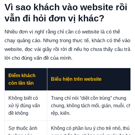
Vì sao khách vào website rồi
vẫn đi hỏi đơn vị khác?
Nhiều đơn vị nghĩ rằng chỉ cần có website là có thể
chạy quảng cáo. Nhưng trong thực tế, khách có thể vào
website, đọc vài giây rồi rời đi nếu họ chưa thấy câu trả
lời cho đúng vấn đề của mình.
Điểm khách
Biểu hiện trên website
còn lăn tăn
Không biết có
Trang chỉ nói “diệt côn trùng” chung
xử lý đúng vấn
chung, không tách mối, gián, muỗi, chuộ
đề không
rệp, kiến.
Sợ thuốc ảnh
Không có phần lưu ý cho trẻ nhỏ, thú