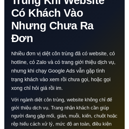
Trùng Khi Website
Có Khách Vào
Nhưng Chưa Ra
Đơn
Nhiều đơn vị diệt côn trùng đã có website, có
hotline, có Zalo và có trang giới thiệu dịch vụ,
nhưng khi chạy Google Ads vẫn gặp tình
trạng khách vào xem rồi chưa gọi, hoặc gọi
xong chỉ hỏi giá rồi im.
Với ngành diệt côn trùng, website không chỉ để
giới thiệu dịch vụ. Trang nhận khách cần giúp
người đang gặp mối, gián, muỗi, kiến, chuột hoặc
rệp hiểu cách xử lý, mức độ an toàn, điều kiện