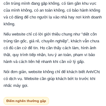
côn trùng mình đang gặp không, có làm gần khu vực
của mình không, có an toàn không, có bảo hành không
và có đáng để cho người lạ vào nhà hay nơi kinh doanh
không.
Nếu website chỉ có lời giới thiệu chung như “diệt côn
trùng tận gốc, giá rẻ, chuyên nghiệp”, khách vẫn chưa
có đủ căn cứ để tin. Họ cần thấy cách làm, hình ảnh
thật, quy trình tiếp nhận, lưu ý an toàn, phạm vi bảo
hành và cách liên hệ nhanh khi cần xử lý gấp.
Nói đơn giản, website không chỉ để khách biết Anh/Chị
có dịch vụ. Website cần giúp khách bớt lo trước khi
nhấc máy gọi.
Điểm nghẽn thường gặp