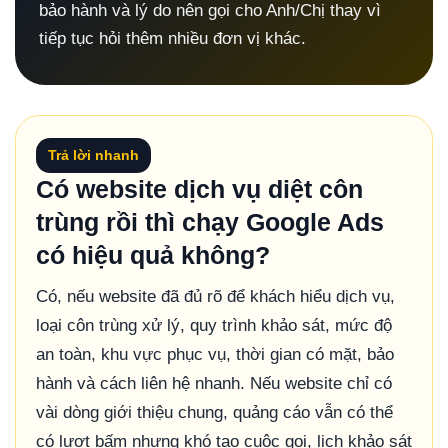
bảo hành và lý do nên gọi cho Anh/Chị thay vì
tiếp tục hỏi thêm nhiều đơn vị khác.
Trả lời nhanh
Có website dịch vụ diệt côn
trùng rồi thì chạy Google Ads
có hiệu quả không?
Có, nếu website đã đủ rõ để khách hiểu dịch vụ,
loại côn trùng xử lý, quy trình khảo sát, mức độ
an toàn, khu vực phục vụ, thời gian có mặt, bảo
hành và cách liên hệ nhanh. Nếu website chỉ có
vài dòng giới thiệu chung, quảng cáo vẫn có thể
có lượt bấm nhưng khó tạo cuộc gọi, lịch khảo sát