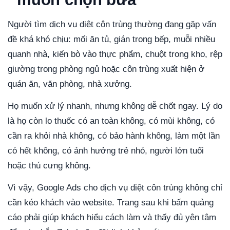
Người tìm dịch vụ diệt côn trùng thường đang gặp vấn
đề khá khó chịu: mối ăn tủ, gián trong bếp, muỗi nhiều
quanh nhà, kiến bò vào thực phẩm, chuột trong kho, rệp
giường trong phòng ngủ hoặc côn trùng xuất hiện ở
quán ăn, văn phòng, nhà xưởng.
Họ muốn xử lý nhanh, nhưng không dễ chốt ngay. Lý do
là họ còn lo thuốc có an toàn không, có mùi không, có
cần ra khỏi nhà không, có bảo hành không, làm một lần
có hết không, có ảnh hưởng trẻ nhỏ, người lớn tuổi
hoặc thú cưng không.
Vì vậy, Google Ads cho dịch vụ diệt côn trùng không chỉ
cần kéo khách vào website. Trang sau khi bấm quảng
cáo phải giúp khách hiểu cách làm và thấy đủ yên tâm