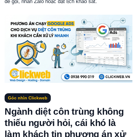
để gọi, nhắn Zalo hoặc đặt lịch khảo sát.
Góc nhìn Clickweb
Ngành diệt côn trùng không
thiếu người hỏi, cái khó là
làm khách tin phương án xử