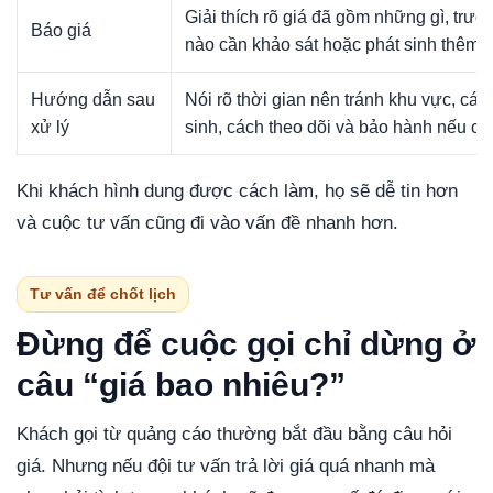
Giải thích rõ giá đã gồm những gì, trư
Báo giá
nào cần khảo sát hoặc phát sinh thêm.
Hướng dẫn sau
Nói rõ thời gian nên tránh khu vực, các
xử lý
sinh, cách theo dõi và bảo hành nếu có
Khi khách hình dung được cách làm, họ sẽ dễ tin hơn
và cuộc tư vấn cũng đi vào vấn đề nhanh hơn.
Tư vấn để chốt lịch
Đừng để cuộc gọi chỉ dừng ở
câu “giá bao nhiêu?”
Khách gọi từ quảng cáo thường bắt đầu bằng câu hỏi
giá. Nhưng nếu đội tư vấn trả lời giá quá nhanh mà