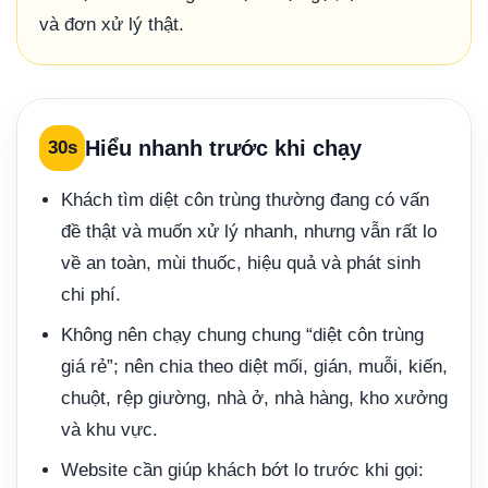
và đơn xử lý thật.
Hiểu nhanh trước khi chạy
30s
Khách tìm diệt côn trùng thường đang có vấn
đề thật và muốn xử lý nhanh, nhưng vẫn rất lo
về an toàn, mùi thuốc, hiệu quả và phát sinh
chi phí.
Không nên chạy chung chung “diệt côn trùng
giá rẻ”; nên chia theo diệt mối, gián, muỗi, kiến,
chuột, rệp giường, nhà ở, nhà hàng, kho xưởng
và khu vực.
Website cần giúp khách bớt lo trước khi gọi: