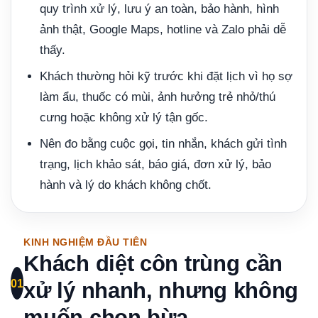
quy trình xử lý, lưu ý an toàn, bảo hành, hình
ảnh thật, Google Maps, hotline và Zalo phải dễ
thấy.
Khách thường hỏi kỹ trước khi đặt lịch vì họ sợ
làm ẩu, thuốc có mùi, ảnh hưởng trẻ nhỏ/thú
cưng hoặc không xử lý tận gốc.
Nên đo bằng cuộc gọi, tin nhắn, khách gửi tình
trạng, lịch khảo sát, báo giá, đơn xử lý, bảo
hành và lý do khách không chốt.
KINH NGHIỆM ĐẦU TIÊN
Khách diệt côn trùng cần
01
xử lý nhanh, nhưng không
muốn chọn bừa