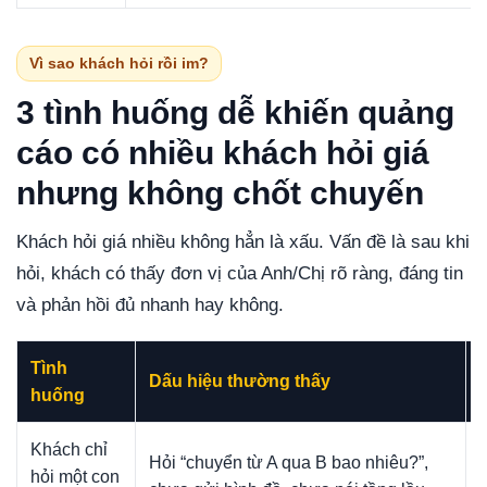
Vì sao khách hỏi rồi im?
3 tình huống dễ khiến quảng
cáo có nhiều khách hỏi giá
nhưng không chốt chuyến
Khách hỏi giá nhiều không hẳn là xấu. Vấn đề là sau khi
hỏi, khách có thấy đơn vị của Anh/Chị rõ ràng, đáng tin
và phản hồi đủ nhanh hay không.
Tình
Dấu hiệu thường thấy
huống
Khách chỉ
Hỏi “chuyển từ A qua B bao nhiêu?”,
hỏi một con