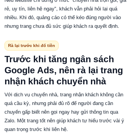
Nếu website chỉ dừng ở mức “chuyển nhà trọn gói, giá
rẻ, uy tín, liên hệ ngay”, khách vẫn phải hỏi lại quá
nhiều. Khi đó, quảng cáo có thể kéo đúng người vào
nhưng trang chưa đủ sức giúp khách ra quyết định.
Rà lại trước khi đổ tiền
Trước khi tăng ngân sách
Google Ads, nên rà lại trang
nhận khách chuyển nhà
Với dịch vụ chuyển nhà, trang nhận khách không cần
quá cầu kỳ, nhưng phải đủ rõ để người đang cần
chuyển gấp biết nên gọi ngay hay gửi thông tin qua
Zalo. Một trang tốt nên giúp khách tự hiểu trước vài ý
quan trọng trước khi liên hệ.