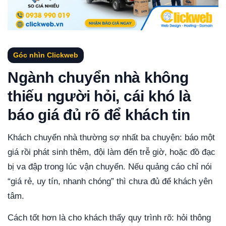
Góc nhìn Clickweb
Ngành chuyển nhà không
thiếu người hỏi, cái khó là
báo giá đủ rõ để khách tin
Khách chuyển nhà thường sợ nhất ba chuyện: báo một
giá rồi phát sinh thêm, đội làm đến trễ giờ, hoặc đồ đạc
bị va đập trong lúc vận chuyển. Nếu quảng cáo chỉ nói
“giá rẻ, uy tín, nhanh chóng” thì chưa đủ để khách yên
tâm.
Cách tốt hơn là cho khách thấy quy trình rõ: hỏi thông