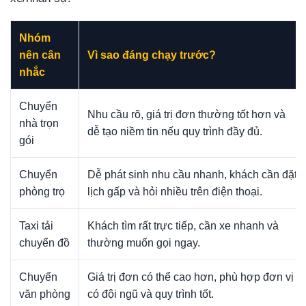
Nhóm
nên cân
Vì sao đáng chạy trước?
nhắc
Chuyển
Nhu cầu rõ, giá trị đơn thường tốt hơn và
nhà trọn
dễ tạo niềm tin nếu quy trình đầy đủ.
gói
Chuyển
Dễ phát sinh nhu cầu nhanh, khách cần đặt
phòng trọ
lịch gấp và hỏi nhiều trên điện thoại.
Taxi tải
Khách tìm rất trực tiếp, cần xe nhanh và
chuyển đồ
thường muốn gọi ngay.
Chuyển
Giá trị đơn có thể cao hơn, phù hợp đơn vị
văn phòng
có đội ngũ và quy trình tốt.