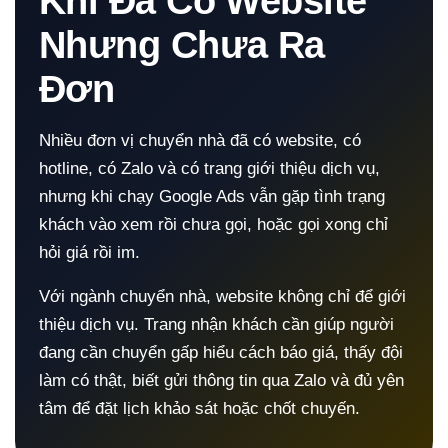
Khi Đã Có Website
Nhưng Chưa Ra
Đơn
Nhiều đơn vị chuyển nhà đã có website, có
hotline, có Zalo và có trang giới thiệu dịch vụ,
nhưng khi chạy Google Ads vẫn gặp tình trạng
khách vào xem rồi chưa gọi, hoặc gọi xong chỉ
hỏi giá rồi im.
Với ngành chuyển nhà, website không chỉ để giới
thiệu dịch vụ. Trang nhận khách cần giúp người
đang cần chuyển gấp hiểu cách báo giá, thấy đội
làm có thật, biết gửi thông tin qua Zalo và đủ yên
tâm để đặt lịch khảo sát hoặc chốt chuyến.