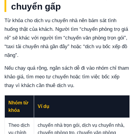
chuyển gấp
Từ khóa cho dịch vụ chuyển nhà nên bám sát tình
huống thật của khách. Người tìm “chuyển phòng trọ giá
rẻ” sẽ khác với người tìm “chuyển văn phòng trọn gói”,
“taxi tải chuyển nhà gần đây” hoặc “dịch vụ bốc xếp đồ
nặng”.
Nếu chạy quá rộng, ngân sách dễ đi vào nhóm chỉ tham
khảo giá, tìm mẹo tự chuyển hoặc tìm việc bốc xếp
thay vì khách cần thuê dịch vụ.
Nhóm từ
Ví dụ
khóa
Theo dịch
chuyển nhà trọn gói, dịch vụ chuyển nhà,
vụ chính
chuyển phòng trọ, chuyển văn phòng