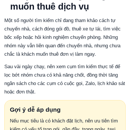
muốn thuê dịch vụ
Một số người tìm kiếm chỉ đang tham khảo cách tự
chuyển nhà, cách đóng gói đồ, thuê xe tự lái, tìm việc
bốc xếp hoặc hỏi kinh nghiệm chuyển phòng. Những
nhóm này vẫn liên quan đến chuyển nhà, nhưng chưa
chắc là khách muốn thuê đơn vị làm ngay.
Sau vài ngày chạy, nên xem cụm tìm kiếm thực tế để
lọc bớt nhóm chưa có khả năng chốt, đồng thời tăng
ngân sách cho các cụm có cuộc gọi, Zalo, lịch khảo sát
hoặc đơn thật.
Gợi ý dễ áp dụng
Nếu mục tiêu là có khách đặt lịch, nên ưu tiên tìm
kiếm có yếu tố trọn gói, gần đây, trong ngày, taxi