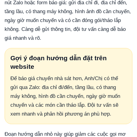
nút Zalo hoặc form báo giá: gửi địa chỉ đi, địa chỉ đến,
tầng lầu, có thang máy không, hình ảnh đồ cần chuyển,
ngày giờ muốn chuyển và có cần đóng gói/tháo lắp
không. Càng dễ gửi thông tin, đội tư vấn càng dễ báo
giá nhanh và rõ.
Gợi ý đoạn hướng dẫn đặt trên
website
Để báo giá chuyển nhà sát hơn, Anh/Chị có thể
gửi qua Zalo: địa chỉ đi/đến, tầng lầu, có thang
máy không, hình đồ cần chuyển, ngày giờ muốn
chuyển và các món cần tháo lắp. Đội tư vấn sẽ
xem nhanh và phản hồi phương án phù hợp.
Đoạn hướng dẫn nhỏ này giúp giảm các cuộc gọi mơ