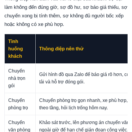
làm không đến đúng giờ, sợ đồ hư, sợ báo giá thiếu, sợ
chuyển xong bị tính thêm, sợ không đủ người bốc xếp
hoặc không có xe phù hợp.
Tình
huống
Thông điệp nên thử
khách
Chuyển
Gửi hình đồ qua Zalo để báo giá rõ hơn, có 
nhà trọn
tải và hỗ trợ đóng gói.
gói
Chuyển
Chuyển phòng trọ gọn nhanh, xe phù hợp, h
phòng trọ
theo tầng, hỏi lịch trống hôm nay.
Chuyển
Khảo sát trước, lên phương án chuyển văn p
văn phòng
ngoài giờ để hạn chế gián đoạn công việc.