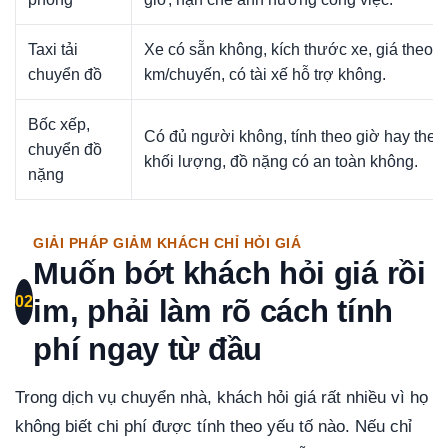
Taxi tải
Xe có sẵn không, kích thước xe, giá theo
chuyển đồ
km/chuyến, có tài xế hỗ trợ không.
Bốc xếp,
Có đủ người không, tính theo giờ hay theo
chuyển đồ
khối lượng, đồ nặng có an toàn không.
nặng
GIẢI PHÁP GIẢM KHÁCH CHỈ HỎI GIÁ
Muốn bớt khách hỏi giá rồi
02
im, phải làm rõ cách tính
phí ngay từ đầu
Trong dịch vụ chuyển nhà, khách hỏi giá rất nhiều vì họ
không biết chi phí được tính theo yếu tố nào. Nếu chỉ