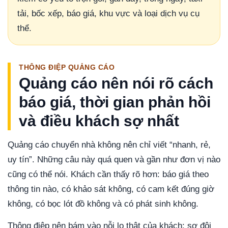
tải, bốc xếp, báo giá, khu vực và loại dịch vụ cụ
thể.
THÔNG ĐIỆP QUẢNG CÁO
Quảng cáo nên nói rõ cách
báo giá, thời gian phản hồi
và điều khách sợ nhất
Quảng cáo chuyển nhà không nên chỉ viết “nhanh, rẻ,
uy tín”. Những câu này quá quen và gần như đơn vị nào
cũng có thể nói. Khách cần thấy rõ hơn: báo giá theo
thông tin nào, có khảo sát không, có cam kết đúng giờ
không, có bọc lót đồ không và có phát sinh không.
Thông điệp nên bám vào nỗi lo thật của khách: sợ đội