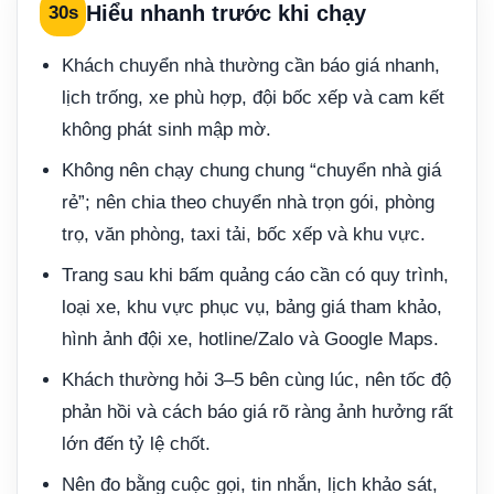
Hiểu nhanh trước khi chạy
30s
Khách chuyển nhà thường cần báo giá nhanh,
lịch trống, xe phù hợp, đội bốc xếp và cam kết
không phát sinh mập mờ.
Không nên chạy chung chung “chuyển nhà giá
rẻ”; nên chia theo chuyển nhà trọn gói, phòng
trọ, văn phòng, taxi tải, bốc xếp và khu vực.
Trang sau khi bấm quảng cáo cần có quy trình,
loại xe, khu vực phục vụ, bảng giá tham khảo,
hình ảnh đội xe, hotline/Zalo và Google Maps.
Khách thường hỏi 3–5 bên cùng lúc, nên tốc độ
phản hồi và cách báo giá rõ ràng ảnh hưởng rất
lớn đến tỷ lệ chốt.
Nên đo bằng cuộc gọi, tin nhắn, lịch khảo sát,