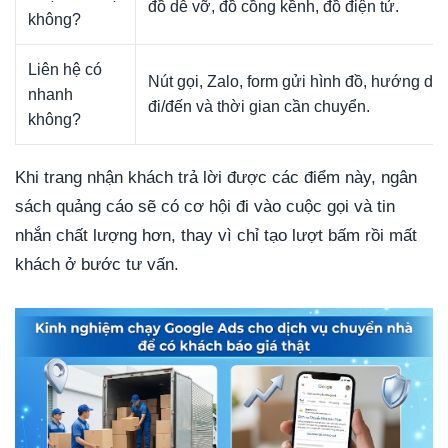
đồ dễ vỡ, đồ cồng kềnh, đồ điện tử.
không?
Liên hệ có
Nút gọi, Zalo, form gửi hình đồ, hướng dẫn
nhanh
đi/đến và thời gian cần chuyển.
không?
Khi trang nhận khách trả lời được các điểm này, ngân
sách quảng cáo sẽ có cơ hội đi vào cuộc gọi và tin
nhắn chất lượng hơn, thay vì chỉ tạo lượt bấm rồi mất
khách ở bước tư vấn.