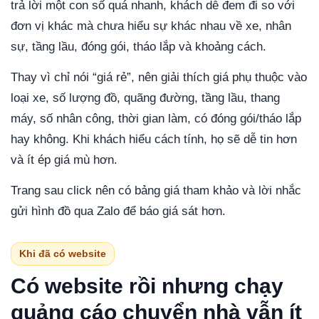
trả lời một con số quá nhanh, khách dễ đem đi so với
đơn vị khác mà chưa hiểu sự khác nhau về xe, nhân
sự, tầng lầu, đóng gói, tháo lắp và khoảng cách.
Thay vì chỉ nói “giá rẻ”, nên giải thích giá phụ thuộc vào
loại xe, số lượng đồ, quãng đường, tầng lầu, thang
máy, số nhân công, thời gian làm, có đóng gói/tháo lắp
hay không. Khi khách hiểu cách tính, họ sẽ dễ tin hơn
và ít ép giá mù hơn.
Trang sau click nên có bảng giá tham khảo và lời nhắc
gửi hình đồ qua Zalo để báo giá sát hơn.
Khi đã có website
Có website rồi nhưng chạy
quảng cáo chuyển nhà vẫn ít