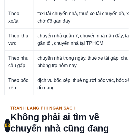
Theo
taxi tải chuyển nhà, thuê xe tải chuyển đồ, xe 
xe/tải
chở đồ gần đây
Theo khu
chuyển nhà quận 7, chuyển nhà gần đây, taxi 
vực
gần tôi, chuyển nhà tại TPHCM
Theo nhu
chuyển nhà trong ngày, thuê xe tải gấp, chuy
cầu gấp
phòng trọ hôm nay
Theo bốc
dịch vụ bốc xếp, thuê người bốc vác, bốc xếp
xếp
đồ nặng
TRÁNH LÃNG PHÍ NGÂN SÁCH
Không phải ai tìm về
03
chuyển nhà cũng đang