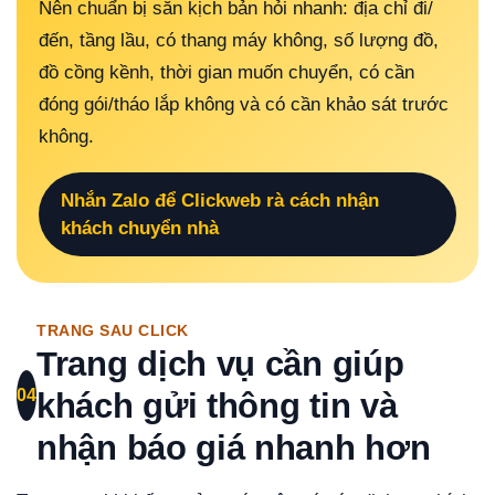
Nên chuẩn bị sẵn kịch bản hỏi nhanh: địa chỉ đi/
đến, tầng lầu, có thang máy không, số lượng đồ,
đồ cồng kềnh, thời gian muốn chuyển, có cần
đóng gói/tháo lắp không và có cần khảo sát trước
không.
Nhắn Zalo để Clickweb rà cách nhận
khách chuyển nhà
TRANG SAU CLICK
Trang dịch vụ cần giúp
04
khách gửi thông tin và
nhận báo giá nhanh hơn