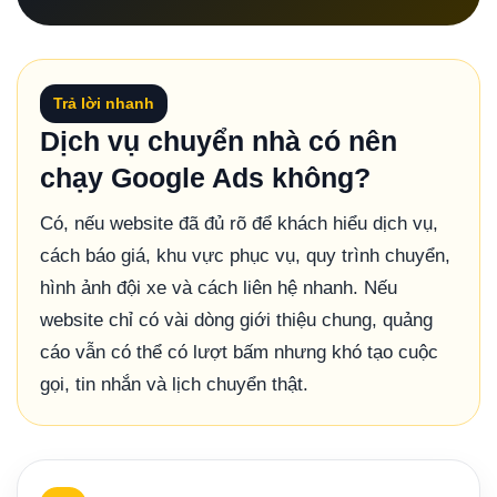
Trả lời nhanh
Dịch vụ chuyển nhà có nên
chạy Google Ads không?
Có, nếu website đã đủ rõ để khách hiểu dịch vụ,
cách báo giá, khu vực phục vụ, quy trình chuyển,
hình ảnh đội xe và cách liên hệ nhanh. Nếu
website chỉ có vài dòng giới thiệu chung, quảng
cáo vẫn có thể có lượt bấm nhưng khó tạo cuộc
gọi, tin nhắn và lịch chuyển thật.