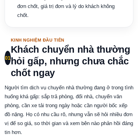
đơn chốt, giá trị đơn và lý do khách không
chốt.
KINH NGHIỆM ĐẦU TIÊN
Khách chuyển nhà thường
01
hỏi gấp, nhưng chưa chắc
chốt ngay
Người tìm dịch vụ chuyển nhà thường đang ở trong tình
huống khá gấp: sắp trả phòng, đổi nhà, chuyển văn
phòng, cần xe tải trong ngày hoặc cần người bốc xếp
đồ nặng. Họ có nhu cầu rõ, nhưng vẫn sẽ hỏi nhiều đơn
vị để so giá, so thời gian và xem bên nào phản hồi đáng
tin hơn.