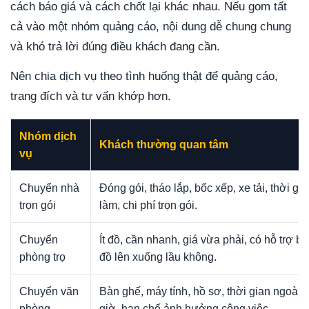
cách báo giá và cách chốt lại khác nhau. Nếu gom tất
cả vào một nhóm quảng cáo, nội dung dễ chung chung
và khó trả lời đúng điều khách đang cần.
Nên chia dịch vụ theo tình huống thật để quảng cáo,
trang đích và tư vấn khớp hơn.
Nhóm dịch
Khách thường quan tâm
vụ
Chuyển nhà
Đóng gói, tháo lắp, bốc xếp, xe tải, thời gi
trọn gói
làm, chi phí trọn gói.
Chuyển
Ít đồ, cần nhanh, giá vừa phải, có hỗ trợ b
phòng trọ
đồ lên xuống lầu không.
Chuyển văn
Bàn ghế, máy tính, hồ sơ, thời gian ngoài
phòng
giờ, hạn chế ảnh hưởng công việc.