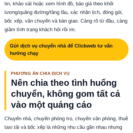
tin, khảo sát hoặc xem hình đồ, báo giá theo khối
lượng/quãng đường/tầng lầu, xác nhận lịch, đóng gói,
bốc xếp, vận chuyển và bàn giao. Càng rõ từ đầu, càng
giảm tình trạng khách hỏi rồi im.
Gửi dịch vụ chuyển nhà để Clickweb tư vấn
hướng chạy
PHƯƠNG ÁN CHIA DỊCH VỤ
Nên chia theo tình huống
chuyển, không gom tất cả
vào một quảng cáo
Chuyển nhà, chuyển phòng trọ, chuyển văn phòng, thuê
taxi tải và bốc xếp là những nhu cầu gần nhau nhưng