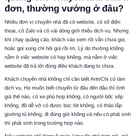
đơn, thường vướng ở đâu?
Nhiều đơn vị chuyển nhà đã có website, có số điện
thoại, có Zalo và có vài dòng giới thiệu dịch vụ. Nhưng
khi chạy quảng cáo, khách vào xem rồi vẫn chưa gọi,
hoặc gọi xong chỉ hỏi giá rồi im. Lý do thường không
nằm ở việc website có hay không, mà nằm ở việc
website đã trả lời đúng điều khách đang lo chưa.
Khách chuyển nhà không chỉ cần biết Anh/Chị có làm
dịch vụ. Họ muốn biết chuyển từ đâu đến đâu thì tính
giá thế nào, có xe phù hợp không, có người bốc xếp
không, đồ dễ vỡ có được bọc lót không, có tháo lắp
giường tủ không, đi đúng giờ không và nếu có phát sinh
thì phát sinh trong trường hợp nào.