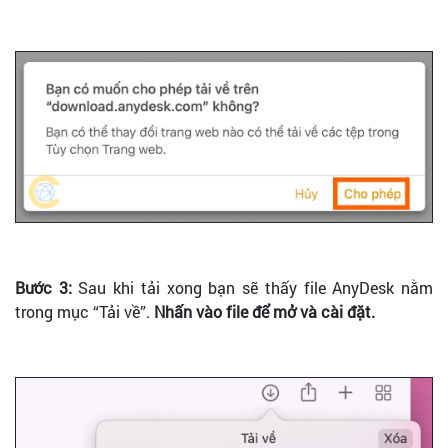
Bước 3:
Sau khi tải xong bạn sẽ thấy file AnyDesk nằm
trong mục “Tải về”.
Nhấn vào file để mở và cài đặt.