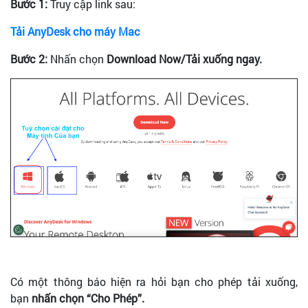
Bước 1:
Truy cập link sau:
Tải AnyDesk cho máy Mac
Bước 2:
Nhấn chọn
Download Now/Tải xuống ngay.
Có một thông báo hiện ra hỏi bạn cho phép tải xuống,
bạn
nhấn chọn “Cho Phép”.