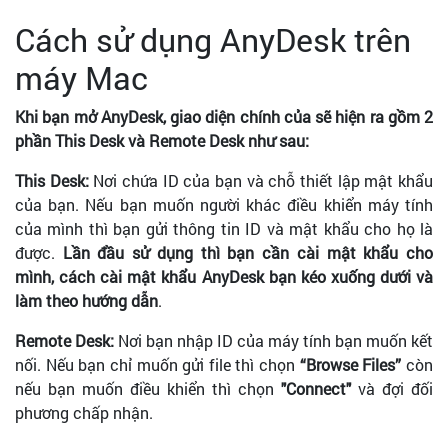
Cách sử dụng AnyDesk trên
máy Mac
Khi bạn mở AnyDesk, giao diện chính của sẽ hiện ra gồm 2
phần This Desk và Remote Desk như sau:
This Desk:
Nơi chứa ID của bạn và chỗ thiết lập mật khẩu
của bạn. Nếu bạn muốn người khác điều khiển máy tính
của mình thì bạn gửi thông tin ID và mật khẩu cho họ là
được.
Lần đầu sử dụng thì bạn cần cài mật khẩu cho
mình, cách cài mật khẩu AnyDesk bạn kéo xuống dưới và
làm theo hướng dẫn
.
Remote Desk:
Nơi bạn nhập ID của máy tính bạn muốn kết
nối. Nếu bạn chỉ muốn gửi file thì chọn
“Browse Files”
còn
nếu bạn muốn điều khiển thì chọn
"Connect"
và đợi đối
phương chấp nhận.