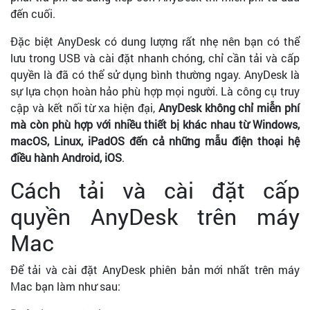
đến cuối.
Đặc biệt AnyDesk có dung lượng rất nhẹ nên bạn có thể
lưu trong USB và cài đặt nhanh chóng, chỉ cần tải và cấp
quyền là đã có thể sử dụng bình thường ngay. AnyDesk là
sự lựa chọn hoàn hảo phù hợp mọi người. Là công cụ truy
cập và kết nối từ xa hiện đại,
AnyDesk không chỉ miễn phí
mà còn phù hợp với nhiều thiết bị khác nhau từ Windows,
macOS, Linux, iPadOS đến cả những mẫu điện thoại hệ
điều hành Android, iOS
.
Cách tải và cài đặt cấp
quyền AnyDesk trên máy
Mac
Để tải và cài đặt AnyDesk phiên bản mới nhất trên máy
Mac bạn làm như sau: