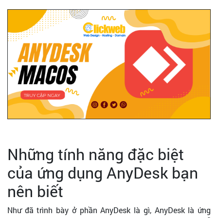
Những tính năng đặc biệt
của ứng dụng AnyDesk bạn
nên biết
Như đã trình bày ở phần AnyDesk là gì, AnyDesk là ứng