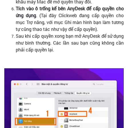
khẩu máy Mac để mở quyền thay đổi.
Tích vào ô trống kế bên AnyDesk để cấp quyền cho
ứng dụng
. (Tại đây Clickweb đang cấp quyền cho
mục Trợ năng, với mục Ghi màn hình bạn làm tương
tự cũng thao tác như vậy để cấp quyền).
Sau khi cấp quyền xong bạn mở AnyDesk để sử dụng
như bình thường. Các lần sau bạn cũng không cần
phải cấp quyền lại.