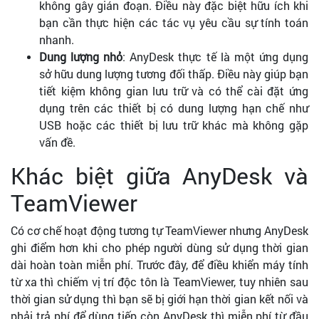
không gây gián đoạn. Điều này đặc biệt hữu ích khi
bạn cần thực hiện các tác vụ yêu cầu sự tính toán
nhanh.
Dung lượng nhỏ
: AnyDesk thực tế là một ứng dụng
sở hữu dung lượng tương đối thấp. Điều này giúp bạn
tiết kiệm không gian lưu trữ và có thể cài đặt ứng
dụng trên các thiết bị có dung lượng hạn chế như
USB hoặc các thiết bị lưu trữ khác mà không gặp
vấn đề.
Khác biệt giữa AnyDesk và
TeamViewer
Có cơ chế hoạt động tương tự TeamViewer nhưng AnyDesk
ghi điểm hơn khi cho phép người dùng sử dụng thời gian
dài hoàn toàn miễn phí. Trước đây, để điều khiển máy tính
từ xa thì chiếm vị trí độc tôn là TeamViewer, tuy nhiên sau
thời gian sử dụng thì bạn sẽ bị giới hạn thời gian kết nối và
phải trả phí để dùng tiếp còn AnyDesk thì miễn phí từ đầu