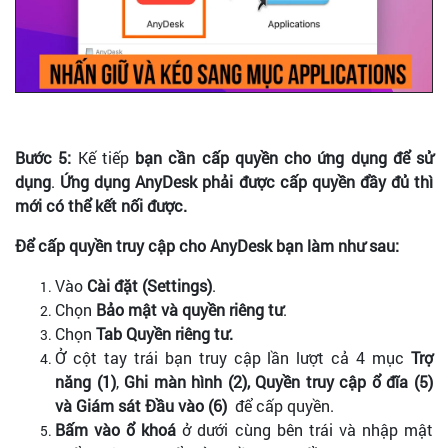
Bước 5:
Kế tiếp
bạn cần cấp quyền cho ứng dụng để sử
dụng
.
Ứng dụng AnyDesk phải được cấp quyền đầy đủ thì
mới có thể kết nối được.
Để cấp quyền truy cập cho AnyDesk bạn làm như sau:
Vào
Cài đặt (Settings)
.
Chọn
Bảo mật và quyền riêng tư
.
Chọn
Tab Quyền riêng tư.
Ở cột tay trái bạn truy cập lần lượt cả 4 mục
Trợ
năng (1)
,
Ghi màn hình (2), Quyền truy cập ổ đĩa (5)
và Giám sát Đầu vào (6)
để cấp quyền.
Bấm vào ổ khoá
ở dưới cùng bên trái và nhập mật