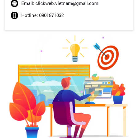
Email: clickweb.vietnam@gmail.com
Hotline: 0901871032