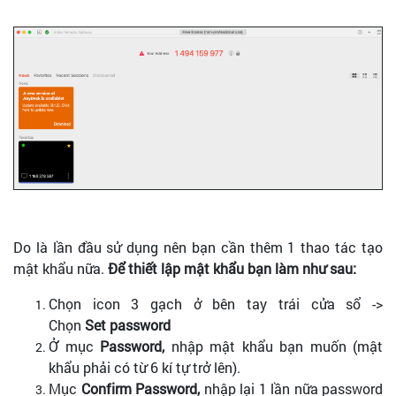
Do là lần đầu sử dụng nên bạn cần thêm 1 thao tác tạo
mật khẩu nữa.
Để thiết lập mật khẩu bạn làm như sau:
Chọn icon 3 gạch ở bên tay trái cửa sổ ->
Chọn
Set
password
Ở mục
Password,
nhập mật khẩu bạn muốn (mật
khẩu phải có từ 6 kí tự trở lên).
Mục
Confirm Password,
nhập lại 1 lần nữa password