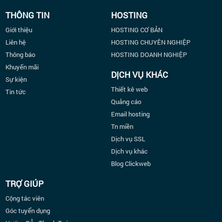
THÔNG TIN
HOSTING
Giới thiệu
HOSTING CƠ BẢN
Liên hệ
HOSTING CHUYÊN NGHIỆP
Thông báo
HOSTING DOANH NGHIỆP
Khuyến mãi
DỊCH VỤ KHÁC
Sự kiện
Thiết kê web
Tin tức
Quảng cáo
Email hosting
Tn miền
Dịch vụ SSL
Dịch vụ khác
Blog Clickweb
TRỢ GIÚP
Cộng tác viên
Góc tuyển dụng