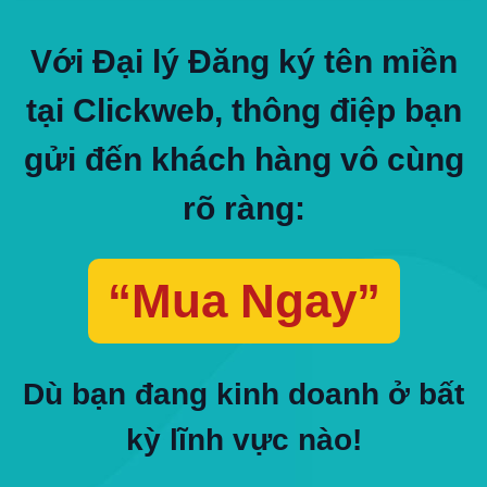
Với Đại lý Đăng ký tên miền
tại Clickweb, thông điệp bạn
gửi đến khách hàng vô cùng
rõ ràng:
“Mua Ngay”
Dù bạn đang kinh doanh ở bất
kỳ lĩnh vực nào!