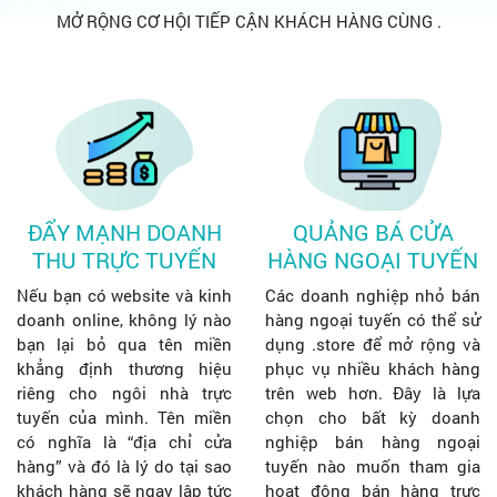
MỞ RỘNG CƠ HỘI TIẾP CẬN KHÁCH HÀNG CÙNG .
ĐẨY MẠNH DOANH
QUẢNG BÁ CỬA
THU TRỰC TUYẾN
HÀNG NGOẠI TUYẾN
Nếu bạn có website và kinh
Các doanh nghiệp nhỏ bán
doanh online, không lý nào
hàng ngoại tuyến có thể sử
bạn lại bỏ qua tên miền
dụng .store để mở rộng và
khẳng định thương hiệu
phục vụ nhiều khách hàng
riêng cho ngôi nhà trực
trên web hơn. Đây là lựa
tuyến của mình. Tên miền
chọn cho bất kỳ doanh
có nghĩa là “địa chỉ cửa
nghiệp bán hàng ngoại
hàng” và đó là lý do tại sao
tuyến nào muốn tham gia
khách hàng sẽ ngay lập tức
hoạt động bán hàng trực