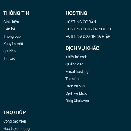
THÔNG TIN
HOSTING
Giới thiệu
HOSTING CƠ BẢN
Liên hệ
HOSTING CHUYÊN NGHIỆP
Thông báo
HOSTING DOANH NGHIỆP
Khuyến mãi
DỊCH VỤ KHÁC
Sự kiện
Thiết kê web
Tin tức
Quảng cáo
Email hosting
Tn miền
Dịch vụ SSL
Dịch vụ khác
Blog Clickweb
TRỢ GIÚP
Cộng tác viên
Góc tuyển dụng