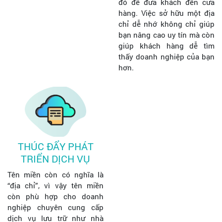
đó để đưa khách đến cửa
hàng. Việc sở hữu một địa
chỉ dễ nhớ không chỉ giúp
bạn nâng cao uy tín mà còn
giúp khách hàng dễ tìm
thấy doanh nghiệp của bạn
hơn.
THÚC ĐẨY PHÁT
TRIỂN DỊCH VỤ
Tên miền còn có nghĩa là
“địa chỉ”, vì vậy tên miền
còn phù hợp cho doanh
nghiệp chuyên cung cấp
dịch vụ lưu trữ như nhà