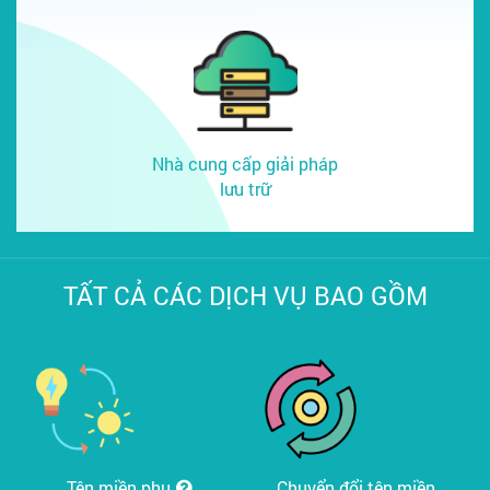
Nhà cung cấp giải pháp
lưu trữ
TẤT CẢ CÁC DỊCH VỤ BAO GỒM
Tên miền phụ
Chuyển đổi tên miền