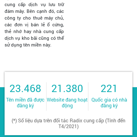
cung cấp dịch vụ lưu trữ
đám mây. Bên cạnh đó, các
công ty cho thuê máy chủ,
các đơn vị bán lẻ ổ cứng,
thẻ nhớ hay nhà cung cấp
dịch vụ kho bãi cũng có thể
sử dụng tên miền này.
23.468
21.380
221
Tên miền đã được
Website đang hoạt
Quốc gia có nhà
đăng ký
động
đăng ký
(*) Số liệu dựa trên đối tác Radix cung cấp (Tính đến
T4/2021)