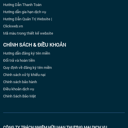
Hướng Dẫn Thanh Toán
Hướng dẫn gia hạn dịch vụ
Hướng Dẫn Quản Trị Website |
Clickweb.vn
Mã màu trong thiết kế website
CHÍNH SÁCH & ĐIỀU KHOẢN
Hướng dẫn đăng ký tên miền
Đổi trả và hoàn tiền
Quy định về đăng ký tên miền
Chính sách xử lý khiếu nại
Chính sách bảo hành
Điều khoản dịch vụ
Chính Sách Bảo Mật
CÔNG TY TRÁCH NHIỆM HỮU HẠN THƯƠNG MẠI DỊCH VỤ