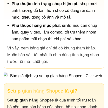
Phụ thuộc tình trạng shop hiện tại:
shop mới
tinh thường dễ làm hơn shop cũ đang rối danh
mục, thiếu đồng bộ ảnh và mô tả.
Phụ thuộc hạng mục phát sinh:
nếu cần chụp
ảnh, quay video, làm combo, tối ưu thêm nhóm
sản phẩm mũi nhọn thì chi phí sẽ khác.
Vì vậy, xem bảng giá chỉ để có khung tham khảo.
Muốn báo sát, tốt nhất là nhìn đúng tình trạng shop
trước rồi mới chốt gói.
Setup gian hàng Shopee là gì?
Setup gian hàng Shopee
là quá trình tối ưu toàn
bộ nền tảng bán hàng của shop: hồ sơ shop, danh