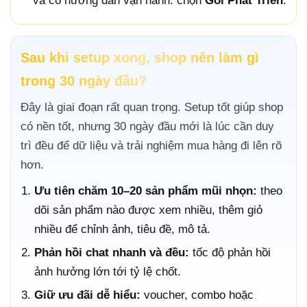
và có hướng dẫn vận hành: chọn
Gói Phát Triển
.
Sau khi setup xong, shop nên làm gì
trong 30 ngày đầu?
Đây là giai đoạn rất quan trọng. Setup tốt giúp shop
có nền tốt, nhưng 30 ngày đầu mới là lúc cần duy
trì đều để dữ liệu và trải nghiệm mua hàng đi lên rõ
hơn.
Ưu tiên chăm 10–20 sản phẩm mũi nhọn:
theo
dõi sản phẩm nào được xem nhiều, thêm giỏ
nhiều để chỉnh ảnh, tiêu đề, mô tả.
Phản hồi chat nhanh và đều:
tốc độ phản hồi
ảnh hưởng lớn tới tỷ lệ chốt.
Giữ ưu đãi dễ hiểu:
voucher, combo hoặc