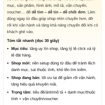
mục, sản phẩm, hình ảnh, mô tả, vận chuyển,
voucher… để
dễ tìm – dễ tin – dễ chốt đơn
. Làm
đúng ngay từ đầu giúp shop nhìn chuyên hơn, đỡ
rối khi vận hành và tăng khả năng chuyển đổi khi có
khách ghé vào.
Tóm tắt nhanh (đọc 30 giây)
Mục tiêu:
tăng uy tín shop, tăng tỷ lệ click và tỷ
lệ đặt hàng.
Shop mới:
nên setup đúng từ đầu để tránh lệch
danh mục, sai thuộc tính, khó lên tìm kiếm.
Shop đang bán:
tối ưu lại để giảm rối vận hành,
tăng hiệu quả khuyến mãi.
Trọng tâm:
tiêu đề/ảnh/mô tả + danh mục/thuộc
tính + vận chuyển/voucher.