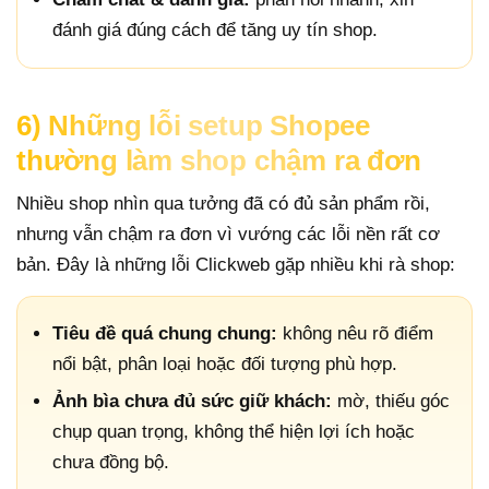
đánh giá đúng cách để tăng uy tín shop.
6) Những lỗi setup Shopee
thường làm shop chậm ra đơn
Nhiều shop nhìn qua tưởng đã có đủ sản phẩm rồi,
nhưng vẫn chậm ra đơn vì vướng các lỗi nền rất cơ
bản. Đây là những lỗi Clickweb gặp nhiều khi rà shop:
Tiêu đề quá chung chung:
không nêu rõ điểm
nổi bật, phân loại hoặc đối tượng phù hợp.
Ảnh bìa chưa đủ sức giữ khách:
mờ, thiếu góc
chụp quan trọng, không thể hiện lợi ích hoặc
chưa đồng bộ.