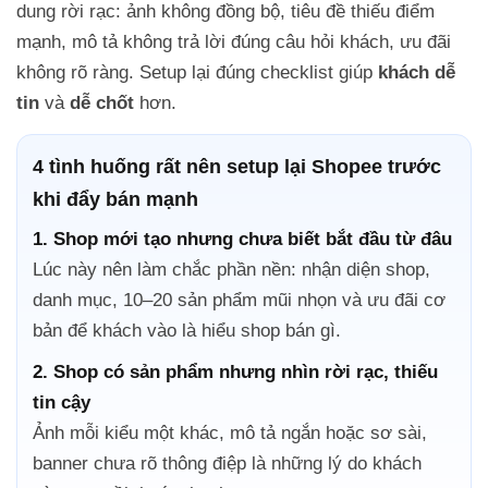
dung rời rạc: ảnh không đồng bộ, tiêu đề thiếu điểm
mạnh, mô tả không trả lời đúng câu hỏi khách, ưu đãi
không rõ ràng. Setup lại đúng checklist giúp
khách dễ
tin
và
dễ chốt
hơn.
4 tình huống rất nên setup lại Shopee trước
khi đẩy bán mạnh
1. Shop mới tạo nhưng chưa biết bắt đầu từ đâu
Lúc này nên làm chắc phần nền: nhận diện shop,
danh mục, 10–20 sản phẩm mũi nhọn và ưu đãi cơ
bản để khách vào là hiểu shop bán gì.
2. Shop có sản phẩm nhưng nhìn rời rạc, thiếu
tin cậy
Ảnh mỗi kiểu một khác, mô tả ngắn hoặc sơ sài,
banner chưa rõ thông điệp là những lý do khách