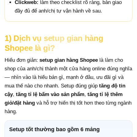
Clickweb:
làm theo checklist rõ ràng, bàn giao
đầy đủ để anh/chị tự vận hành về sau.
1) Dịch vụ setup gian hàng
Shopee là gì?
Hiểu đơn giản:
setup gian hàng Shopee
là làm cho
shop của anh/chị thành một cửa hàng online đúng nghĩa
— nhìn vào là hiểu bán gì, mạnh ở đâu, ưu đãi gì và
mua thế nào cho nhanh. Setup đúng giúp
tăng độ tin
cậy
,
tăng tỉ lệ bấm vào sản phẩm
,
tăng tỉ lệ thêm
giỏ/đặt hàng
và hỗ trợ hiển thị tốt hơn theo từng ngành
hàng.
Setup tốt thường bao gồm 6 mảng