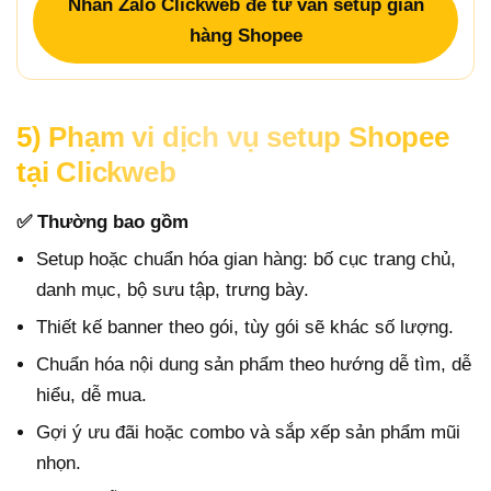
Nhắn Zalo Clickweb để tư vấn setup gian
hàng Shopee
5) Phạm vi dịch vụ setup Shopee
tại Clickweb
✅ Thường bao gồm
Setup hoặc chuẩn hóa gian hàng: bố cục trang chủ,
danh mục, bộ sưu tập, trưng bày.
Thiết kế banner theo gói, tùy gói sẽ khác số lượng.
Chuẩn hóa nội dung sản phẩm theo hướng dễ tìm, dễ
hiểu, dễ mua.
Gợi ý ưu đãi hoặc combo và sắp xếp sản phẩm mũi
nhọn.