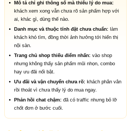
Mô tả chỉ ghi thông số mà thiếu lý do mua:
khách xem xong vẫn chưa rõ sản phẩm hợp với
ai, khác gì, dùng thế nào.
Danh mục và thuộc tính đặt chưa chuẩn:
làm
khách khó tìm, đồng thời ảnh hưởng tới hiển thị
nội sàn.
Trang chủ shop thiếu điểm nhấn:
vào shop
nhưng không thấy sản phẩm mũi nhọn, combo
hay ưu đãi nổi bật.
Ưu đãi và vận chuyển chưa rõ:
khách phân vân
rồi thoát vì chưa thấy lý do mua ngay.
Phản hồi chat chậm:
đã có traffic nhưng bỏ lỡ
chốt đơn ở bước cuối.