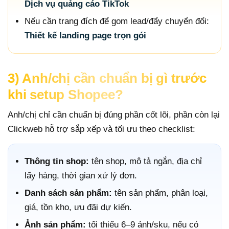
Dịch vụ quảng cáo TikTok
Nếu cần trang đích để gom lead/đẩy chuyển đổi:
Thiết kế landing page trọn gói
3) Anh/chị cần chuẩn bị gì trước
khi setup Shopee?
Anh/chị chỉ cần chuẩn bị đúng phần cốt lõi, phần còn lại
Clickweb hỗ trợ sắp xếp và tối ưu theo checklist:
Thông tin shop:
tên shop, mô tả ngắn, địa chỉ
lấy hàng, thời gian xử lý đơn.
Danh sách sản phẩm:
tên sản phẩm, phân loại,
giá, tồn kho, ưu đãi dự kiến.
Ảnh sản phẩm:
tối thiểu 6–9 ảnh/sku, nếu có