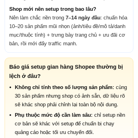
Shop mới nên setup trong bao lâu?
Nên làm chắc nền trong
7–14 ngày đầu
: chuẩn hóa
10–20 sản phẩm mũi nhọn (ảnh/tiêu đề/mô tả/danh
mục/thuộc tính) + trưng bày trang chủ + ưu đãi cơ
bản, rồi mới đẩy traffic mạnh.
Báo giá setup gian hàng Shopee thường bị
lệch ở đâu?
Không chỉ tính theo số lượng sản phẩm:
cùng
30 sản phẩm nhưng shop có ảnh sẵn, dữ liệu rõ
sẽ khác shop phải chỉnh lại toàn bộ nội dung.
Phụ thuộc mức độ cần làm sâu:
chỉ setup nền
cơ bản sẽ khác với setup để chuẩn bị chạy
quảng cáo hoặc tối ưu chuyển đổi.