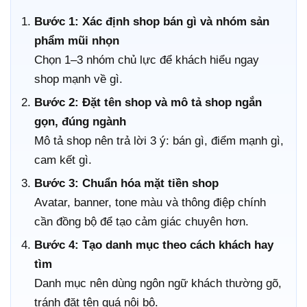
Bước 1: Xác định shop bán gì và nhóm sản
phẩm mũi nhọn
Chọn 1–3 nhóm chủ lực để khách hiểu ngay
shop mạnh về gì.
Bước 2: Đặt tên shop và mô tả shop ngắn
gọn, đúng ngành
Mô tả shop nên trả lời 3 ý: bán gì, điểm mạnh gì,
cam kết gì.
Bước 3: Chuẩn hóa mặt tiền shop
Avatar, banner, tone màu và thông điệp chính
cần đồng bộ để tạo cảm giác chuyên hơn.
Bước 4: Tạo danh mục theo cách khách hay
tìm
Danh mục nên dùng ngôn ngữ khách thường gõ,
tránh đặt tên quá nội bộ.