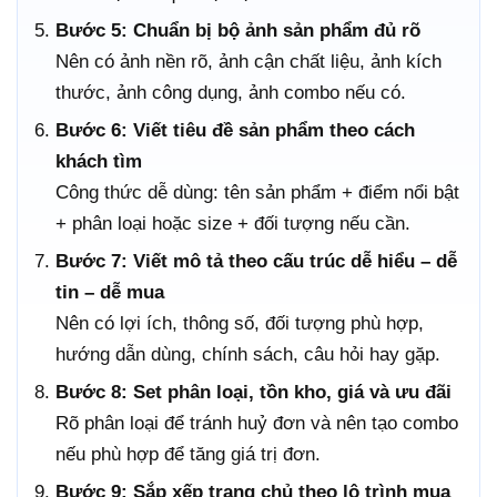
Bước 5: Chuẩn bị bộ ảnh sản phẩm đủ rõ
Nên có ảnh nền rõ, ảnh cận chất liệu, ảnh kích
thước, ảnh công dụng, ảnh combo nếu có.
Bước 6: Viết tiêu đề sản phẩm theo cách
khách tìm
Công thức dễ dùng: tên sản phẩm + điểm nổi bật
+ phân loại hoặc size + đối tượng nếu cần.
Bước 7: Viết mô tả theo cấu trúc dễ hiểu – dễ
tin – dễ mua
Nên có lợi ích, thông số, đối tượng phù hợp,
hướng dẫn dùng, chính sách, câu hỏi hay gặp.
Bước 8: Set phân loại, tồn kho, giá và ưu đãi
Rõ phân loại để tránh huỷ đơn và nên tạo combo
nếu phù hợp để tăng giá trị đơn.
Bước 9: Sắp xếp trang chủ theo lộ trình mua