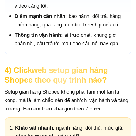
video càng tốt.
Điểm mạnh cần nhấn:
bảo hành, đổi trả, hàng
chính hãng, quà tặng, combo, freeship nếu có.
Thông tin vận hành:
ai trực chat, khung giờ
phản hồi, câu trả lời mẫu cho câu hỏi hay gặp.
4) Clickweb setup gian hàng
Shopee theo quy trình nào?
Setup gian hàng Shopee không phải làm một lần là
xong, mà là làm chắc nền để anh/chị vận hành và tăng
trưởng. Bên em triển khai gọn theo 7 bước:
Khảo sát nhanh:
ngành hàng, đối thủ, mức giá,