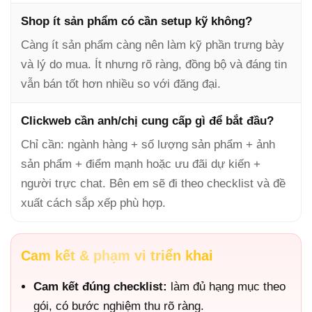
Shop ít sản phẩm có cần setup kỹ không?
Càng ít sản phẩm càng nên làm kỹ phần trưng bày
và lý do mua. Ít nhưng rõ ràng, đồng bộ và đáng tin
vẫn bán tốt hơn nhiều so với đăng đại.
Clickweb cần anh/chị cung cấp gì để bắt đầu?
Chỉ cần: ngành hàng + số lượng sản phẩm + ảnh
sản phẩm + điểm mạnh hoặc ưu đãi dự kiến +
người trực chat. Bên em sẽ đi theo checklist và đề
xuất cách sắp xếp phù hợp.
Cam kết & phạm vi triển khai
Cam kết đúng checklist:
làm đủ hạng mục theo
gói, có bước nghiệm thu rõ ràng.