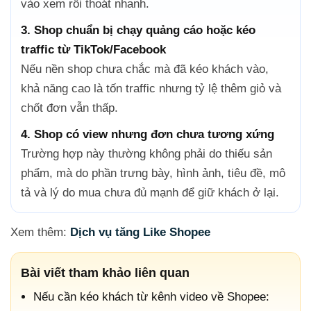
vào xem rồi thoát nhanh.
3. Shop chuẩn bị chạy quảng cáo hoặc kéo
traffic từ TikTok/Facebook
Nếu nền shop chưa chắc mà đã kéo khách vào,
khả năng cao là tốn traffic nhưng tỷ lệ thêm giỏ và
chốt đơn vẫn thấp.
4. Shop có view nhưng đơn chưa tương xứng
Trường hợp này thường không phải do thiếu sản
phẩm, mà do phần trưng bày, hình ảnh, tiêu đề, mô
tả và lý do mua chưa đủ mạnh để giữ khách ở lại.
Xem thêm:
Dịch vụ tăng Like Shopee
Bài viết tham khảo liên quan
Nếu cần kéo khách từ kênh video về Shopee: