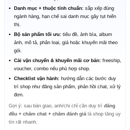
Danh mục + thuộc tính chuẩn:
sắp xếp đúng
ngành hàng, hạn chế sai danh mục gây tụt hiển
thị.
Bộ sản phẩm tối ưu:
tiêu đề, ảnh bìa, album
ảnh, mô tả, phân loại, giá hoặc khuyến mãi theo
gói.
Cài vận chuyển & khuyến mãi cơ bản:
freeship,
voucher, combo nếu phù hợp shop.
Checklist vận hành:
hướng dẫn các bước duy
trì shop như đăng sản phẩm, phản hồi chat, xử lý
đơn.
Gợi ý: sau bàn giao, anh/chị chỉ cần duy trì
đăng
đều + chăm chat + chăm đánh giá
là shop tăng uy
tín rất nhanh.