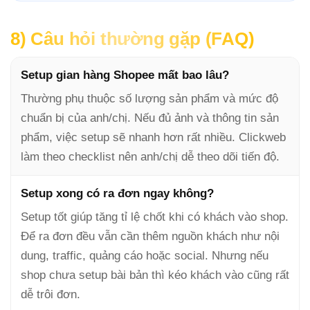
8) Câu hỏi thường gặp (FAQ)
Setup gian hàng Shopee mất bao lâu?
Thường phụ thuộc số lượng sản phẩm và mức độ
chuẩn bị của anh/chị. Nếu đủ ảnh và thông tin sản
phẩm, việc setup sẽ nhanh hơn rất nhiều. Clickweb
làm theo checklist nên anh/chị dễ theo dõi tiến độ.
Setup xong có ra đơn ngay không?
Setup tốt giúp tăng tỉ lệ chốt khi có khách vào shop.
Để ra đơn đều vẫn cần thêm nguồn khách như nội
dung, traffic, quảng cáo hoặc social. Nhưng nếu
shop chưa setup bài bản thì kéo khách vào cũng rất
dễ trôi đơn.