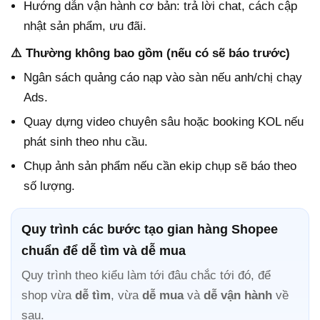
Hướng dẫn vận hành cơ bản: trả lời chat, cách cập
nhật sản phẩm, ưu đãi.
⚠️ Thường không bao gồm (nếu có sẽ báo trước)
Ngân sách quảng cáo nạp vào sàn nếu anh/chị chạy
Ads.
Quay dựng video chuyên sâu hoặc booking KOL nếu
phát sinh theo nhu cầu.
Chụp ảnh sản phẩm nếu cần ekip chụp sẽ báo theo
số lượng.
Quy trình các bước tạo gian hàng Shopee
chuẩn để dễ tìm và dễ mua
Quy trình theo kiểu làm tới đâu chắc tới đó, để
shop vừa
dễ tìm
, vừa
dễ mua
và
dễ vận hành
về
sau.