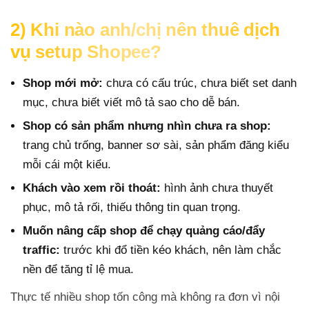
2) Khi nào anh/chị nên thuê dịch
vụ setup Shopee?
Shop mới mở:
chưa có cấu trúc, chưa biết set danh
mục, chưa biết viết mô tả sao cho dễ bán.
Shop có sản phẩm nhưng nhìn chưa ra shop:
trang chủ trống, banner sơ sài, sản phẩm đăng kiểu
mỗi cái một kiểu.
Khách vào xem rồi thoát:
hình ảnh chưa thuyết
phục, mô tả rối, thiếu thông tin quan trọng.
Muốn nâng cấp shop để chạy quảng cáo/đẩy
traffic:
trước khi đổ tiền kéo khách, nên làm chắc
nền để tăng tỉ lệ mua.
Thực tế nhiều shop tốn công mà không ra đơn vì nội