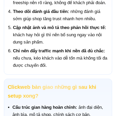
freeship nên rõ ràng, không để khách phải đoán.
Theo dõi đánh giá đầu tiên:
những đánh giá
sớm giúp shop tăng trust nhanh hơn nhiều.
Cập nhật ảnh và mô tả theo phản hồi thực tế:
khách hay hỏi gì thì nên bổ sung ngay vào nội
dung sản phẩm.
Chỉ nên đẩy traffic mạnh khi nền đã đủ chắc:
nếu chưa, kéo khách vào dễ tốn mà không tối đa
được chuyển đổi.
Clickweb bàn giao những gì sau khi
setup xong?
Cấu trúc gian hàng hoàn chỉnh:
ảnh đại diện,
ảnh bìa, mô tả shop, chính sách cơ bản.