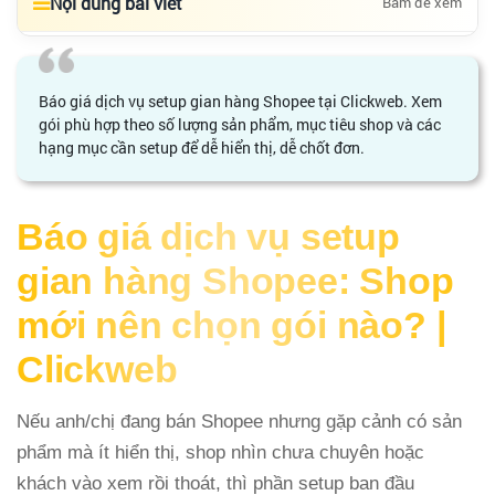
Nội dung bài viết
Bấm để xem
Báo giá dịch vụ setup gian hàng Shopee tại Clickweb. Xem
gói phù hợp theo số lượng sản phẩm, mục tiêu shop và các
hạng mục cần setup để dễ hiển thị, dễ chốt đơn.
Báo giá dịch vụ setup
gian hàng Shopee: Shop
mới nên chọn gói nào? |
Clickweb
Nếu anh/chị đang bán Shopee nhưng gặp cảnh có sản
phẩm mà ít hiển thị, shop nhìn chưa chuyên hoặc
khách vào xem rồi thoát, thì phần setup ban đầu