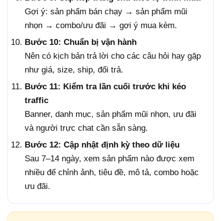
Gợi ý: sản phẩm bán chạy → sản phẩm mũi
nhọn → combo/ưu đãi → gợi ý mua kèm.
Bước 10: Chuẩn bị vận hành
Nên có kịch bản trả lời cho các câu hỏi hay gặp
như giá, size, ship, đổi trả.
Bước 11: Kiểm tra lần cuối trước khi kéo
traffic
Banner, danh mục, sản phẩm mũi nhọn, ưu đãi
và người trực chat cần sẵn sàng.
Bước 12: Cập nhật định kỳ theo dữ liệu
Sau 7–14 ngày, xem sản phẩm nào được xem
nhiều để chỉnh ảnh, tiêu đề, mô tả, combo hoặc
ưu đãi.