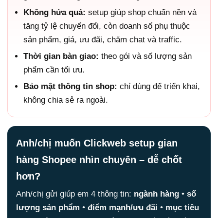
Không hứa quá:
setup giúp shop chuẩn nền và
tăng tỷ lệ chuyển đổi, còn doanh số phụ thuộc
sản phẩm, giá, ưu đãi, chăm chat và traffic.
Thời gian bàn giao:
theo gói và số lượng sản
phẩm cần tối ưu.
Bảo mật thông tin shop:
chỉ dùng để triển khai,
không chia sẻ ra ngoài.
Anh/chị muốn Clickweb setup gian
hàng Shopee nhìn chuyên – dễ chốt
hơn?
Anh/chị gửi giúp em 4 thông tin:
ngành hàng
•
số
lượng sản phẩm
•
điểm mạnh/ưu đãi
•
mục tiêu