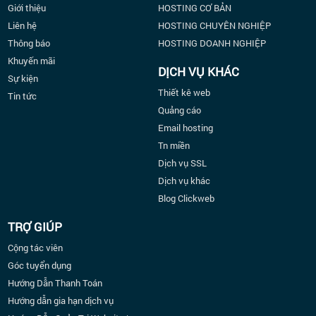
Giới thiệu
HOSTING CƠ BẢN
Liên hệ
HOSTING CHUYÊN NGHIỆP
Thông báo
HOSTING DOANH NGHIỆP
Khuyến mãi
DỊCH VỤ KHÁC
Sự kiện
Thiết kê web
Tin tức
Quảng cáo
Email hosting
Tn miền
Dịch vụ SSL
Dịch vụ khác
Blog Clickweb
TRỢ GIÚP
Cộng tác viên
Góc tuyển dụng
Hướng Dẫn Thanh Toán
Hướng dẫn gia hạn dịch vụ