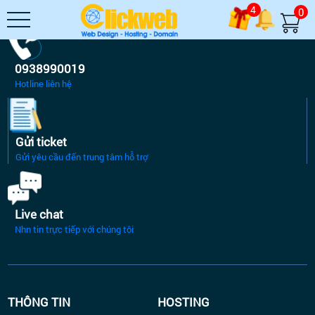
4
0
0938990019
Hotline liên hệ
Gửi ticket
Gửi yêu cầu đến trung tâm hỗ trợ
Live chat
Nhn tin trực tiếp với chúng tôi
THÔNG TIN
HOSTING