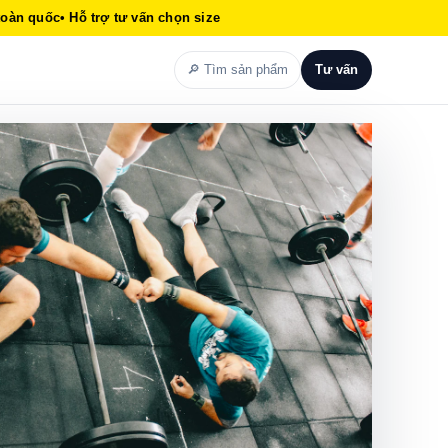
toàn quốc
• Hỗ trợ tư vấn chọn size
🔎 Tìm sản phẩm
Tư vấn