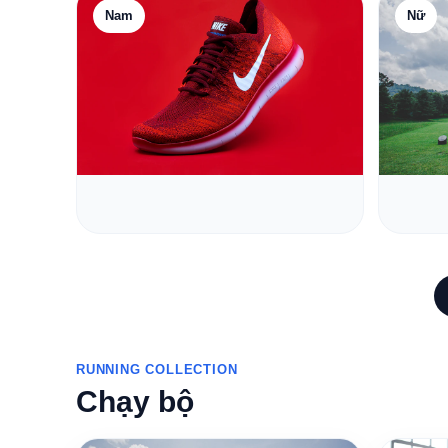
Nam
Nữ
RUNNING COLLECTION
Chạy bộ