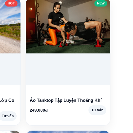
HOT
NEW
Lớp Co
Áo Tanktop Tập Luyện Thoáng Khí
249.000đ
Tư vấn
Tư vấn