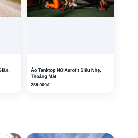
Giãn,
Áo Tanktop Nữ Aerofit Siêu Nhẹ,
Thoáng Mát
289.000đ