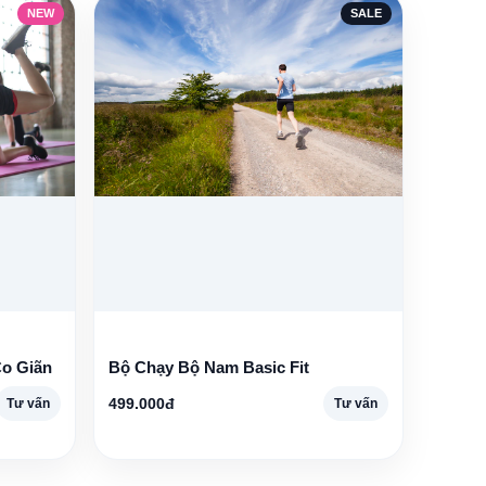
NEW
SALE
o Giãn
Bộ Chạy Bộ Nam Basic Fit
499.000đ
Tư vấn
Tư vấn