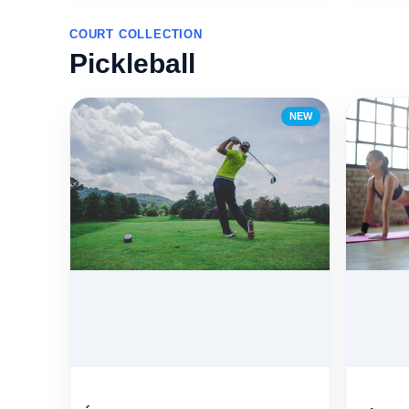
COURT COLLECTION
Pickleball
NEW