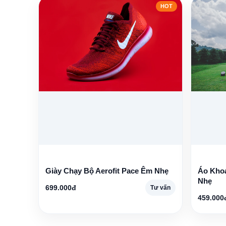
HOT
Giày Chạy Bộ Aerofit Pace Êm Nhẹ
Áo Kho
Nhẹ
699.000đ
Tư vấn
459.000