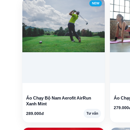
NEW
Áo Chạy Bộ Nam Aerofit AirRun
Áo Chạy
Xanh Mint
279.000
289.000đ
Tư vấn