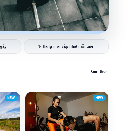
ngày
✨ Hàng mới cập nhật mỗi tuần
Xem thêm
NEW
NEW