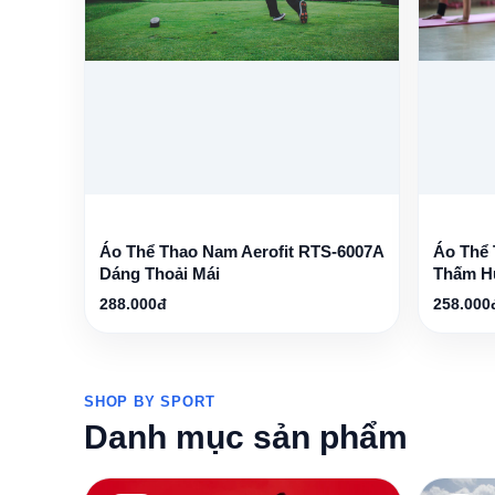
Áo Thể Thao Nam Aerofit RTS-6007A
Áo Thể 
Dáng Thoải Mái
Thấm H
288.000đ
258.000
SHOP BY SPORT
Danh mục sản phẩm