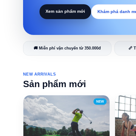
Xem sản phẩm mới
Khám phá danh m
🚚 Miễn phí vận chuyển từ 350.000đ
📏 
NEW ARRIVALS
Sản phẩm mới
NEW