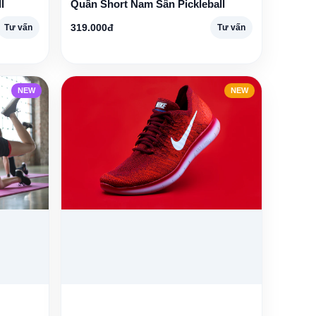
l
Quần Short Nam Sân Pickleball
319.000đ
Tư vấn
Tư vấn
NEW
NEW