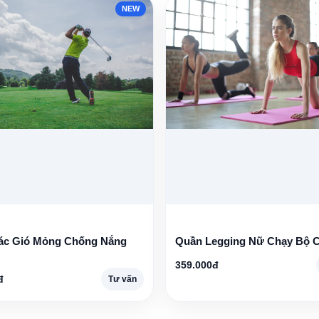
NEW
ác Gió Mỏng Chống Nắng
Quần Legging Nữ Chạy Bộ C
359.000đ
đ
Tư vấn