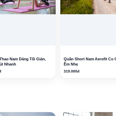
Thao Nam Dáng Tối Giản,
Quần Short Nam Aerofit Co 
út Nhanh
Êm Nhẹ
đ
319.000đ