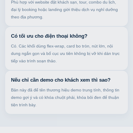
Phù hợp với website đặt khách sạn, tour, combo du lịch,
đại lý booking hoặc landing giới thiệu dịch vụ nghỉ dưỡng
theo địa phương.
Có tối ưu cho điện thoại không?
Có. Các khối dùng flex-wrap, card bo tròn, nút lớn, nội
dung ngắn gọn và bố cục ưu tiên không bị vỡ khi dán trực
tiếp vào trình soạn thảo.
Nếu chỉ cần demo cho khách xem thì sao?
Bản này đã để tên thương hiệu demo trung tính, thông tin
demo gợi ý và có khóa chuột phải, khóa bôi đen để thuận
tiện trình bày.