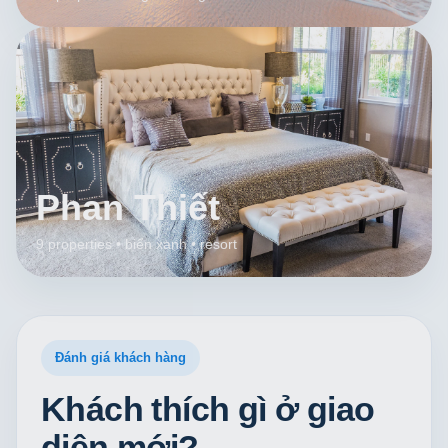
Phan Thiết
9 properties • biển xanh • resort
Đánh giá khách hàng
Khách thích gì ở giao
diện mới?