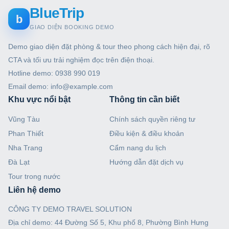
BlueTrip
b
GIAO DIỆN BOOKING DEMO
Demo giao diện đặt phòng & tour theo phong cách hiện đại, rõ
CTA và tối ưu trải nghiệm đọc trên điện thoại.
Hotline demo: 0938 990 019
Email demo: info@example.com
Khu vực nổi bật
Thông tin cần biết
Vũng Tàu
Chính sách quyền riêng tư
Phan Thiết
Điều kiện & điều khoản
Nha Trang
Cẩm nang du lịch
Đà Lạt
Hướng dẫn đặt dịch vụ
Tour trong nước
Liên hệ demo
CÔNG TY DEMO TRAVEL SOLUTION
Địa chỉ demo: 44 Đường Số 5, Khu phố 8, Phường Bình Hưng