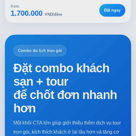
from
Đặt ngay
1.700.000
VND/đêm
Combo du lịch trọn gói
Đặt combo khách
sạn + tour
để chốt đơn nhanh
hơn
Một khối CTA lớn giúp giới thiệu thêm dịch vụ tour
trọn gói, kích thích khách ở lại lâu hơn và tăng cơ