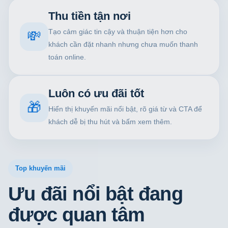
Thu tiền tận nơi
Tạo cảm giác tin cậy và thuận tiện hơn cho
💸
khách cần đặt nhanh nhưng chưa muốn thanh
toán online.
Luôn có ưu đãi tốt
🎁
Hiển thị khuyến mãi nổi bật, rõ giá từ và CTA để
khách dễ bị thu hút và bấm xem thêm.
Top khuyến mãi
Ưu đãi nổi bật đang
được quan tâm