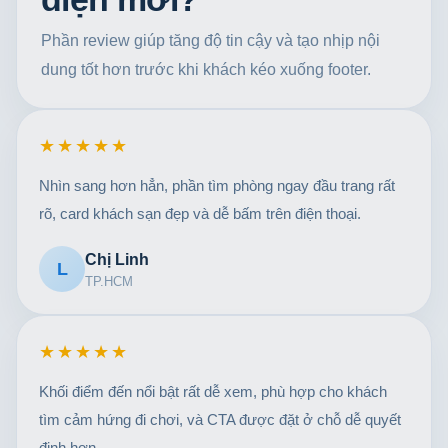
Phần review giúp tăng độ tin cậy và tạo nhịp nội
dung tốt hơn trước khi khách kéo xuống footer.
★★★★★
Nhìn sang hơn hẳn, phần tìm phòng ngay đầu trang rất
rõ, card khách sạn đẹp và dễ bấm trên điện thoại.
Chị Linh
L
TP.HCM
★★★★★
Khối điểm đến nổi bật rất dễ xem, phù hợp cho khách
tìm cảm hứng đi chơi, và CTA được đặt ở chỗ dễ quyết
định hơn.